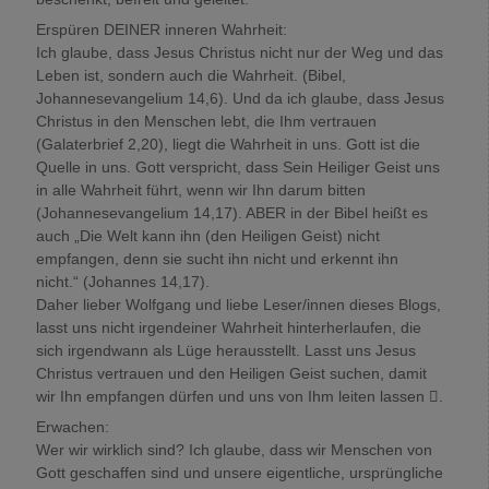
Erspüren DEINER inneren Wahrheit:
Ich glaube, dass Jesus Christus nicht nur der Weg und das
Leben ist, sondern auch die Wahrheit. (Bibel,
Johannesevangelium 14,6). Und da ich glaube, dass Jesus
Christus in den Menschen lebt, die Ihm vertrauen
(Galaterbrief 2,20), liegt die Wahrheit in uns. Gott ist die
Quelle in uns. Gott verspricht, dass Sein Heiliger Geist uns
in alle Wahrheit führt, wenn wir Ihn darum bitten
(Johannesevangelium 14,17). ABER in der Bibel heißt es
auch „Die Welt kann ihn (den Heiligen Geist) nicht
empfangen, denn sie sucht ihn nicht und erkennt ihn
nicht.“ (Johannes 14,17).
Daher lieber Wolfgang und liebe Leser/innen dieses Blogs,
lasst uns nicht irgendeiner Wahrheit hinterherlaufen, die
sich irgendwann als Lüge herausstellt. Lasst uns Jesus
Christus vertrauen und den Heiligen Geist suchen, damit
wir Ihn empfangen dürfen und uns von Ihm leiten lassen .
Erwachen:
Wer wir wirklich sind? Ich glaube, dass wir Menschen von
Gott geschaffen sind und unsere eigentliche, ursprüngliche