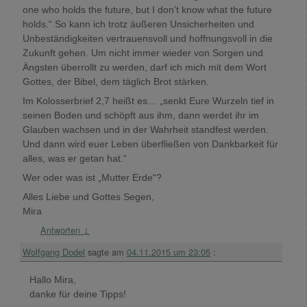
one who holds the future, but I don’t know what the future
holds.“ So kann ich trotz äußeren Unsicherheiten und
Unbeständigkeiten vertrauensvoll und hoffnungsvoll in die
Zukunft gehen. Um nicht immer wieder von Sorgen und
Ängsten überrollt zu werden, darf ich mich mit dem Wort
Gottes, der Bibel, dem täglich Brot stärken.
Im Kolosserbrief 2,7 heißt es… „senkt Eure Wurzeln tief in
seinen Boden und schöpft aus ihm, dann werdet ihr im
Glauben wachsen und in der Wahrheit standfest werden.
Und dann wird euer Leben überfließen von Dankbarkeit für
alles, was er getan hat.“
Wer oder was ist „Mutter Erde“?
Alles Liebe und Gottes Segen,
Mira
Antworten
↓
Wolfgang Dodel
sagte am
04.11.2015 um 23:05
:
Hallo Mira,
danke für deine Tipps!