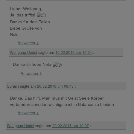
Lieber Wolfgang,
Ja, das triffts!
Danke für dein Teilen.
Liebe Grüße von
Nele
Antworten
↓
Wolfgang Dodel
sagte am
16.02.2016 um 19:54
:
Danke dir liebe Nele
Antworten
↓
Surash
sagte am
20.02.2016 um 09:43
:
Danke. Das hilft. Man mus mit Geist Seele Körper
verbunden sein,das wichtigste ist in Balance zu bleiben
Antworten
↓
Wolfgang Dodel
sagte am
20.02.2016 um 10:07
: