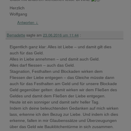
Herzlich
Wolfgang
Antworten
↓
Bernadette
sagte am
23.06.2016 um 11:44
:
Eigentlich ganz klar: Alles ist Liebe – und damit gilt dies
auch für das Geld.
Alles in Liebe annehmen – und damit auch Geld.
Alles darf fliessen – auch das Geld.
Stagnation, Festhalten und Blockaden wirken dem
Fliessen der Liebe entgegen – das Gleiche müsste dann
auch für das Festhalten am Geld und für unsere Blockade
Geld gegenüber gelten: damit wirken wir dem Fließen des
Geldes und damit dem Fließen der Liebe entgegen.
Heute ist ein sonniger und damit sehr heller Tag.
Indem ich deine beleuchtenden Gedanken auf mich wirken
lass, erkenne ich den Bezug zur Liebe. Und indem ich dies
erkenne, fallen in mir Glaubenssätze und Überzeugungen
über das Geld wie Bauklötchentürme in sich zusammen.