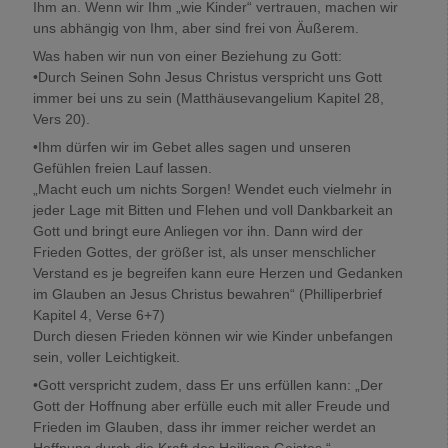
Ihm an. Wenn wir Ihm „wie Kinder“ vertrauen, machen wir
uns abhängig von Ihm, aber sind frei von Äußerem.
Was haben wir nun von einer Beziehung zu Gott:
•Durch Seinen Sohn Jesus Christus verspricht uns Gott
immer bei uns zu sein (Matthäusevangelium Kapitel 28,
Vers 20).
•Ihm dürfen wir im Gebet alles sagen und unseren
Gefühlen freien Lauf lassen.
„Macht euch um nichts Sorgen! Wendet euch vielmehr in
jeder Lage mit Bitten und Flehen und voll Dankbarkeit an
Gott und bringt eure Anliegen vor ihn. Dann wird der
Frieden Gottes, der größer ist, als unser menschlicher
Verstand es je begreifen kann eure Herzen und Gedanken
im Glauben an Jesus Christus bewahren“ (Philliperbrief
Kapitel 4, Verse 6+7)
Durch diesen Frieden können wir wie Kinder unbefangen
sein, voller Leichtigkeit.
•Gott verspricht zudem, dass Er uns erfüllen kann: „Der
Gott der Hoffnung aber erfülle euch mit aller Freude und
Frieden im Glauben, dass ihr immer reicher werdet an