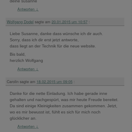
deine susanne
Antworten
↓
Wolfgang Dodel
sagte am
20.01.2015 um 10:57
:
Liebe Susanne, danke dass wünsche ich dir auch.
Sorry, dass ich dir erst jetzt antworte,
dass liegt an der Technik für die neue website.
Bis bald,
herzlich Wolfgang
Antworten
↓
Carolin
sagte am
18.02.2015 um 09:05
:
Danke für die nette Einladung. Ich habe gerade inne
gehalten und nachgespürt, was mir heute Freude bereitet.
Da sind einige Kleinigkeiten zusammen gekommen. Jetzt,
wo es mir bewusst ist, fühlt es sich für mich noch
glücklicher an.
Antworten
↓