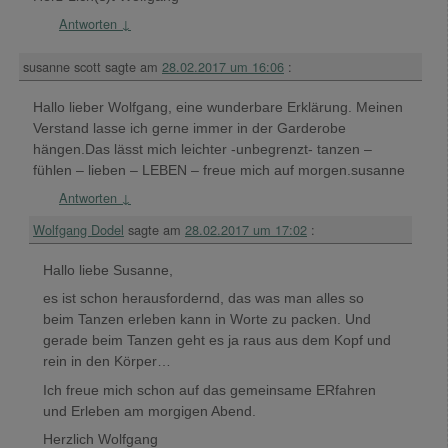
Antworten
↓
susanne scott
sagte am
28.02.2017 um 16:06
:
Hallo lieber Wolfgang, eine wunderbare Erklärung. Meinen
Verstand lasse ich gerne immer in der Garderobe
hängen.Das lässt mich leichter -unbegrenzt- tanzen –
fühlen – lieben – LEBEN – freue mich auf morgen.susanne
Antworten
↓
Wolfgang Dodel
sagte am
28.02.2017 um 17:02
:
Hallo liebe Susanne,
es ist schon herausfordernd, das was man alles so
beim Tanzen erleben kann in Worte zu packen. Und
gerade beim Tanzen geht es ja raus aus dem Kopf und
rein in den Körper…
Ich freue mich schon auf das gemeinsame ERfahren
und Erleben am morgigen Abend.
Herzlich Wolfgang