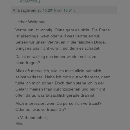
Antworten
↓
Mira
sagte am
20.10.2015 um 18:51
:
Lieber Wolfgang,
Vertrauen ist wichtig. Ohne geht es nicht. Die Frage
ist allerdings, wem oder auf was vertrauen wir.
Setzen wir unser Vertrauen in die falschen Dinge,
bringt es uns nicht voran, sondern es schadet.
Da ist es wichtig uns immer wieder selbst zu
hinterfragen?
Allzu oft merke ich, wie ich mich allein auf mich
selbst verlasse. Habe ich mich gut vorbereitet, dann
fühle ich mich sicher. Doch dann stehe ich in der
Gefahr meinen Plan durchzuziehen und bin nicht
offen dafür, was tatsächlich gerade dran ist.
Mich interessiert wem Du persönlich vertraust?
Oder auf was vertraust Du?
In Verbundenheit,
Mira