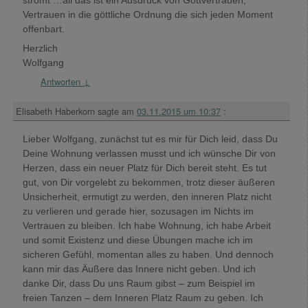
Vertrauen in die göttliche Ordnung die sich jeden Moment
offenbart.
Herzlich
Wolfgang
Antworten
↓
Elisabeth Haberkorn
sagte am
03.11.2015 um 10:37
:
Lieber Wolfgang, zunächst tut es mir für Dich leid, dass Du
Deine Wohnung verlassen musst und ich wünsche Dir von
Herzen, dass ein neuer Platz für Dich bereit steht. Es tut
gut, von Dir vorgelebt zu bekommen, trotz dieser äußeren
Unsicherheit, ermutigt zu werden, den inneren Platz nicht
zu verlieren und gerade hier, sozusagen im Nichts im
Vertrauen zu bleiben. Ich habe Wohnung, ich habe Arbeit
und somit Existenz und diese Übungen mache ich im
sicheren Gefühl, momentan alles zu haben. Und dennoch
kann mir das Äußere das Innere nicht geben. Und ich
danke Dir, dass Du uns Raum gibst – zum Beispiel im
freien Tanzen – dem Inneren Platz Raum zu geben. Ich