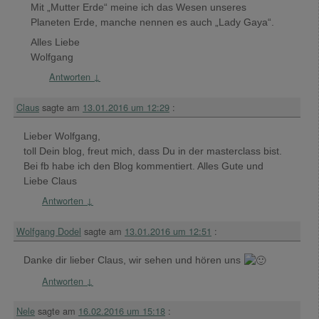
Mit „Mutter Erde“ meine ich das Wesen unseres
Planeten Erde, manche nennen es auch „Lady Gaya“.
Alles Liebe
Wolfgang
Antworten
↓
Claus
sagte am
13.01.2016 um 12:29
:
Lieber Wolfgang,
toll Dein blog, freut mich, dass Du in der masterclass bist.
Bei fb habe ich den Blog kommentiert. Alles Gute und
Liebe Claus
Antworten
↓
Wolfgang Dodel
sagte am
13.01.2016 um 12:51
:
Danke dir lieber Claus, wir sehen und hören uns
Antworten
↓
Nele
sagte am
16.02.2016 um 15:18
: