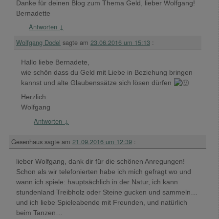
Danke für deinen Blog zum Thema Geld, lieber Wolfgang!
Bernadette
Antworten
↓
Wolfgang Dodel
sagte am
23.06.2016 um 15:13
:
Hallo liebe Bernadete,
wie schön dass du Geld mit Liebe in Beziehung bringen
kannst und alte Glaubenssätze sich lösen dürfen
Herzlich
Wolfgang
Antworten
↓
Gesenhaus
sagte am
21.09.2016 um 12:39
:
lieber Wolfgang, dank dir für die schönen Anregungen!
Schon als wir telefonierten habe ich mich gefragt wo und
wann ich spiele: hauptsächlich in der Natur, ich kann
stundenland Treibholz oder Steine gucken und sammeln…
und ich liebe Spieleabende mit Freunden, und natürlich
beim Tanzen…