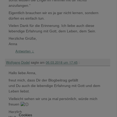
anzufangen.“
Eigentlich brauchen wir es ja gar nicht lernen, sondern
dürfen es einfach tun.
Vielen Dank für die Erinnerung. Ich liebe auch diese
lebendige Erfahrung mit Gott, dem Leben, dem Sein.
Herzliche Grüße,
Anna
Antworten
↓
Wolfgang Dodel
sagte am
06.03.2018 um 17:45
:
Hallo liebe Anna,
freut mich, dass Dir der Blogbeitrag gefällt
und Du auch die lebendige Erfahrung mit Gott und dem
Leben liebst.
Vielleicht sehen wir uns ja mal persönlich, würde mich
freuen
Herzlich
Cookies