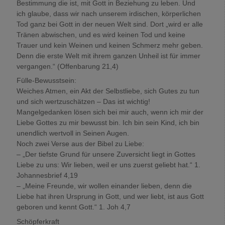
Bestimmung die ist, mit Gott in Beziehung zu leben. Und
ich glaube, dass wir nach unserem irdischen, körperlichen
Tod ganz bei Gott in der neuen Welt sind. Dort „wird er alle
Tränen abwischen, und es wird keinen Tod und keine
Trauer und kein Weinen und keinen Schmerz mehr geben.
Denn die erste Welt mit ihrem ganzen Unheil ist für immer
vergangen.“ (Offenbarung 21,4)
Fülle-Bewusstsein:
Weiches Atmen, ein Akt der Selbstliebe, sich Gutes zu tun
und sich wertzuschätzen – Das ist wichtig!
Mangelgedanken lösen sich bei mir auch, wenn ich mir der
Liebe Gottes zu mir bewusst bin. Ich bin sein Kind, ich bin
unendlich wertvoll in Seinen Augen.
Noch zwei Verse aus der Bibel zu Liebe:
– „Der tiefste Grund für unsere Zuversicht liegt in Gottes
Liebe zu uns: Wir lieben, weil er uns zuerst geliebt hat.“ 1.
Johannesbrief 4,19
– „Meine Freunde, wir wollen einander lieben, denn die
Liebe hat ihren Ursprung in Gott, und wer liebt, ist aus Gott
geboren und kennt Gott.“ 1. Joh 4,7
Schöpferkraft