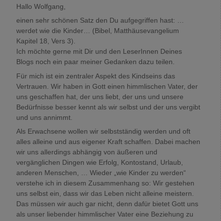
Hallo Wolfgang,
einen sehr schönen Satz den Du aufgegriffen hast: …
werdet wie die Kinder… (Bibel, Matthäusevangelium
Kapitel 18, Vers 3).
Ich möchte gerne mit Dir und den LeserInnen Deines
Blogs noch ein paar meiner Gedanken dazu teilen.
Für mich ist ein zentraler Aspekt des Kindseins das
Vertrauen. Wir haben in Gott einen himmlischen Vater, der
uns geschaffen hat, der uns liebt, der uns und unsere
Bedürfnisse besser kennt als wir selbst und der uns vergibt
und uns annimmt.
Als Erwachsene wollen wir selbstständig werden und oft
alles alleine und aus eigener Kraft schaffen. Dabei machen
wir uns allerdings abhängig von äußeren und
vergänglichen Dingen wie Erfolg, Kontostand, Urlaub,
anderen Menschen, … Wieder „wie Kinder zu werden“
verstehe ich in diesem Zusammenhang so: Wir gestehen
uns selbst ein, dass wir das Leben nicht alleine meistern.
Das müssen wir auch gar nicht, denn dafür bietet Gott uns
als unser liebender himmlischer Vater eine Beziehung zu