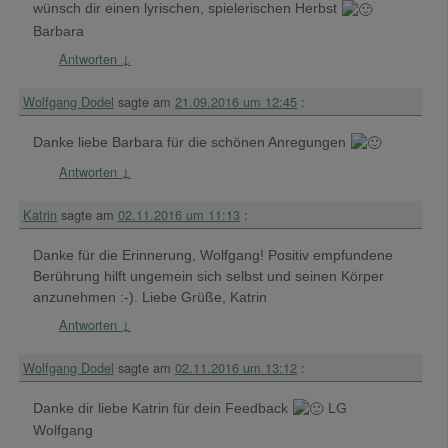
wünsch dir einen lyrischen, spielerischen Herbst
Barbara
Antworten
↓
Wolfgang Dodel
sagte am
21.09.2016 um 12:45
:
Danke liebe Barbara für die schönen Anregungen
Antworten
↓
Katrin
sagte am
02.11.2016 um 11:13
:
Danke für die Erinnerung, Wolfgang! Positiv empfundene
Berührung hilft ungemein sich selbst und seinen Körper
anzunehmen :-). Liebe Grüße, Katrin
Antworten
↓
Wolfgang Dodel
sagte am
02.11.2016 um 13:12
:
Danke dir liebe Katrin für dein Feedback
LG
Wolfgang