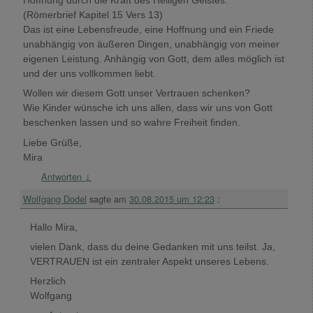
Hoffnung durch die Kraft des Heiligen Geistes.“
(Römerbrief Kapitel 15 Vers 13)
Das ist eine Lebensfreude, eine Hoffnung und ein Friede
unabhängig von äußeren Dingen, unabhängig von meiner
eigenen Leistung. Anhängig von Gott, dem alles möglich ist
und der uns vollkommen liebt.
Wollen wir diesem Gott unser Vertrauen schenken?
Wie Kinder wünsche ich uns allen, dass wir uns von Gott
beschenken lassen und so wahre Freiheit finden.
Liebe Grüße,
Mira
Antworten
↓
Wolfgang Dodel
sagte am
30.08.2015 um 12:23
:
Hallo Mira,
vielen Dank, dass du deine Gedanken mit uns teilst. Ja,
VERTRAUEN ist ein zentraler Aspekt unseres Lebens.
Herzlich
Wolfgang