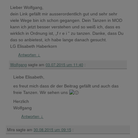
Lieber Wolfgang,
dein Link gefällt mir ausserordentlich gut und sehr sehr
viele Wege bin ich schon gegangen. Dein Tanzen in MOD
kann ich jetzt besser verstehen und so weiß ich, dass es
wirklich in Ordnung ist, „f r e i “ zu tanzen. Danke, dass Du
das so anbietest, ich habe lange danach gesucht.
LG Elisabeth Haberkorn
Antworten
↓
Wolfgang
sagte am
03.07.2015 um 11:40
:
Liebe Elisabeth,
es freut mich dass dir der Beitrag gefällt und auch das
freie Tanzen. Wir sehen uns
Herzlich
Wolfgang
Antworten
↓
Mira
sagte am
30.08.2015 um 09:15
: