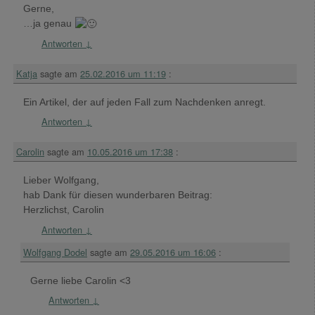
Gerne,
…ja genau
Antworten
↓
Katja
sagte am
25.02.2016 um 11:19
:
Ein Artikel, der auf jeden Fall zum Nachdenken anregt.
Antworten
↓
Carolin
sagte am
10.05.2016 um 17:38
:
Lieber Wolfgang,
hab Dank für diesen wunderbaren Beitrag:
Herzlichst, Carolin
Antworten
↓
Wolfgang Dodel
sagte am
29.05.2016 um 16:06
:
Gerne liebe Carolin <3
Antworten
↓