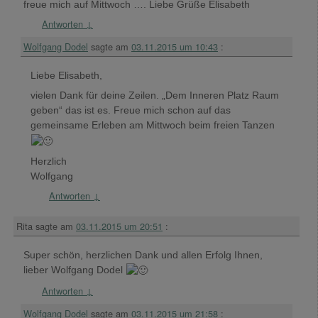
freue mich auf Mittwoch …. Liebe Grüße Elisabeth
Antworten
↓
Wolfgang Dodel
sagte am
03.11.2015 um 10:43
:
Liebe Elisabeth,
vielen Dank für deine Zeilen. „Dem Inneren Platz Raum
geben“ das ist es. Freue mich schon auf das
gemeinsame Erleben am Mittwoch beim freien Tanzen
Herzlich
Wolfgang
Antworten
↓
Rita
sagte am
03.11.2015 um 20:51
:
Super schön, herzlichen Dank und allen Erfolg Ihnen,
lieber Wolfgang Dodel
Antworten
↓
Wolfgang Dodel
sagte am
03.11.2015 um 21:58
: