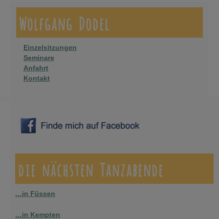
Wolfgang Dodel
Einzelsitzungen
Seminare
Anfahrt
Kontakt
die nächsten Tanzabende
…in Füssen
…in Kempten