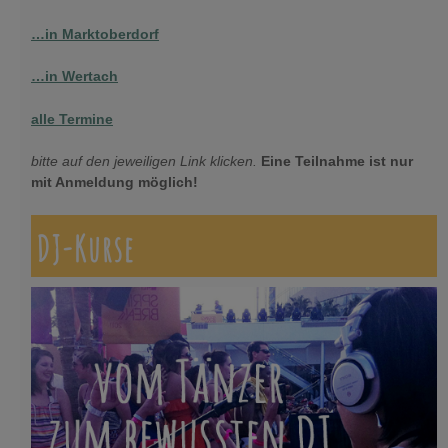
…in Marktoberdorf
…in Wertach
alle Termine
bitte auf den jeweiligen Link klicken.
Eine Teilnahme ist nur
mit Anmeldung möglich!
DJ-Kurse