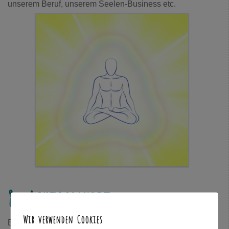
unserem Beruf, unserem Seelen-Business etc.
8. Achtsamkeit
Wir verwenden Cookies
Erwachen bedeutet für mich immer wieder das bewusste