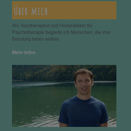
Über mich
Als Tanztherapeut und Heilpraktiker für
Psychotherapie begleite ich Menschen, die ihre
Berufung leben wollen.
Mehr Infos