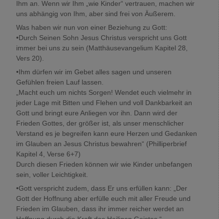
Ihm an. Wenn wir Ihm „wie Kinder“ vertrauen, machen wir
uns abhängig von Ihm, aber sind frei von Äußerem.
Was haben wir nun von einer Beziehung zu Gott:
•Durch Seinen Sohn Jesus Christus verspricht uns Gott
immer bei uns zu sein (Matthäusevangelium Kapitel 28,
Vers 20).
•Ihm dürfen wir im Gebet alles sagen und unseren
Gefühlen freien Lauf lassen.
„Macht euch um nichts Sorgen! Wendet euch vielmehr in
jeder Lage mit Bitten und Flehen und voll Dankbarkeit an
Gott und bringt eure Anliegen vor ihn. Dann wird der
Frieden Gottes, der größer ist, als unser menschlicher
Verstand es je begreifen kann eure Herzen und Gedanken
im Glauben an Jesus Christus bewahren“ (Philliperbrief
Kapitel 4, Verse 6+7)
Durch diesen Frieden können wir wie Kinder unbefangen
sein, voller Leichtigkeit.
•Gott verspricht zudem, dass Er uns erfüllen kann: „Der
Gott der Hoffnung aber erfülle euch mit aller Freude und
Frieden im Glauben, dass ihr immer reicher werdet an