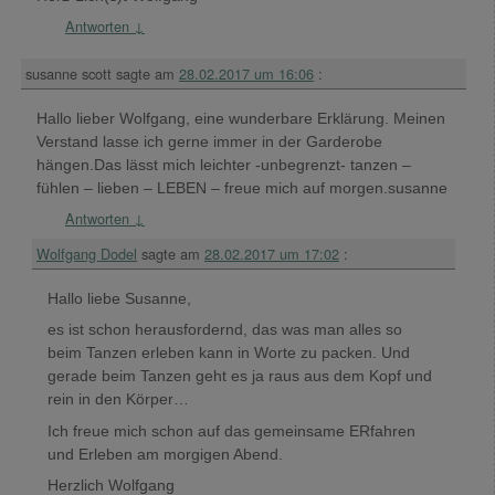
Antworten
↓
susanne scott
sagte am
28.02.2017 um 16:06
:
Hallo lieber Wolfgang, eine wunderbare Erklärung. Meinen
Verstand lasse ich gerne immer in der Garderobe
hängen.Das lässt mich leichter -unbegrenzt- tanzen –
fühlen – lieben – LEBEN – freue mich auf morgen.susanne
Antworten
↓
Wolfgang Dodel
sagte am
28.02.2017 um 17:02
:
Hallo liebe Susanne,
es ist schon herausfordernd, das was man alles so
beim Tanzen erleben kann in Worte zu packen. Und
gerade beim Tanzen geht es ja raus aus dem Kopf und
rein in den Körper…
Ich freue mich schon auf das gemeinsame ERfahren
und Erleben am morgigen Abend.
Herzlich Wolfgang