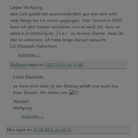
Lieber Wolfgang,
dein Link gefällt mir ausserordentlich gut und sehr sehr
viele Wege bin ich schon gegangen. Dein Tanzen in MOD
kann ich jetzt besser verstehen und so weiß ich, dass es
wirklich in Ordnung ist, „f r e i “ zu tanzen. Danke, dass Du
das so anbietest, ich habe lange danach gesucht.
LG Elisabeth Haberkorn
Antworten
↓
Wolfgang
sagte am
03.07.2015 um 11:40
:
Liebe Elisabeth,
es freut mich dass dir der Beitrag gefällt und auch das
freie Tanzen. Wir sehen uns
Herzlich
Wolfgang
Antworten
↓
Mira
sagte am
30.08.2015 um 09:15
: