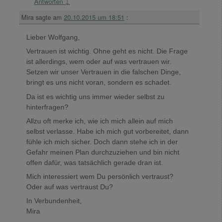
Antworten
↓
Mira
sagte am
20.10.2015 um 18:51
:
Lieber Wolfgang,
Vertrauen ist wichtig. Ohne geht es nicht. Die Frage
ist allerdings, wem oder auf was vertrauen wir.
Setzen wir unser Vertrauen in die falschen Dinge,
bringt es uns nicht voran, sondern es schadet.
Da ist es wichtig uns immer wieder selbst zu
hinterfragen?
Allzu oft merke ich, wie ich mich allein auf mich
selbst verlasse. Habe ich mich gut vorbereitet, dann
fühle ich mich sicher. Doch dann stehe ich in der
Gefahr meinen Plan durchzuziehen und bin nicht
offen dafür, was tatsächlich gerade dran ist.
Mich interessiert wem Du persönlich vertraust?
Oder auf was vertraust Du?
In Verbundenheit,
Mira