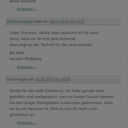
deine susanne
Antworten
↓
Wolfgang Dodel
sagte am
20.01.2015 um 10:57
:
Liebe Susanne, danke dass wünsche ich dir auch.
Sorry, dass ich dir erst jetzt antworte,
dass liegt an der Technik für die neue website.
Bis bald,
herzlich Wolfgang
Antworten
↓
Carolin
sagte am
18.02.2015 um 09:05
:
Danke für die nette Einladung. Ich habe gerade inne
gehalten und nachgespürt, was mir heute Freude bereitet.
Da sind einige Kleinigkeiten zusammen gekommen. Jetzt,
wo es mir bewusst ist, fühlt es sich für mich noch
glücklicher an.
Antworten
↓