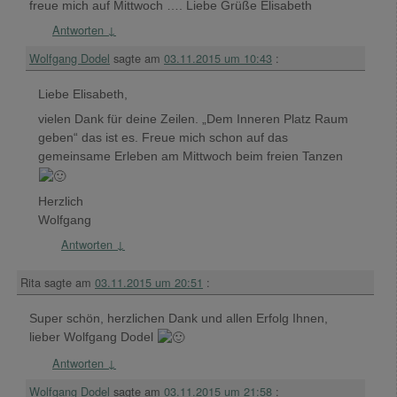
freue mich auf Mittwoch …. Liebe Grüße Elisabeth
Antworten
↓
Wolfgang Dodel
sagte am
03.11.2015 um 10:43
:
Liebe Elisabeth,
vielen Dank für deine Zeilen. „Dem Inneren Platz Raum
geben“ das ist es. Freue mich schon auf das
gemeinsame Erleben am Mittwoch beim freien Tanzen
Herzlich
Wolfgang
Antworten
↓
Rita
sagte am
03.11.2015 um 20:51
:
Super schön, herzlichen Dank und allen Erfolg Ihnen,
lieber Wolfgang Dodel
Antworten
↓
Wolfgang Dodel
sagte am
03.11.2015 um 21:58
: