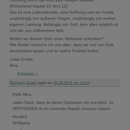
Hoffnung durch die Kraft des Heiligen Geistes.“
(Römerbrief Kapitel 15 Vers 13)
Das ist eine Lebensfreude, eine Hoffnung und ein Friede
unabhängig von äußeren Dingen, unabhängig von meiner
eigenen Leistung. Anhängig von Gott, dem alles möglich ist
und der uns vollkommen liebt.
Wollen wir diesem Gott unser Vertrauen schenken?
Wie Kinder wünsche ich uns allen, dass wir uns von Gott
beschenken lassen und so wahre Freiheit finden.
Liebe Grüße,
Mira
Antworten
↓
Wolfgang Dodel
sagte am
30.08.2015 um 12:23
:
Hallo Mira,
vielen Dank, dass du deine Gedanken mit uns teilst. Ja,
VERTRAUEN ist ein zentraler Aspekt unseres Lebens.
Herzlich
Wolfgang