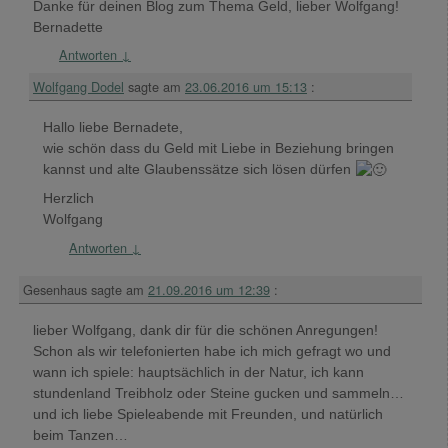
Danke für deinen Blog zum Thema Geld, lieber Wolfgang!
Bernadette
Antworten
↓
Wolfgang Dodel
sagte am
23.06.2016 um 15:13
:
Hallo liebe Bernadete,
wie schön dass du Geld mit Liebe in Beziehung bringen
kannst und alte Glaubenssätze sich lösen dürfen
Herzlich
Wolfgang
Antworten
↓
Gesenhaus
sagte am
21.09.2016 um 12:39
:
lieber Wolfgang, dank dir für die schönen Anregungen!
Schon als wir telefonierten habe ich mich gefragt wo und
wann ich spiele: hauptsächlich in der Natur, ich kann
stundenland Treibholz oder Steine gucken und sammeln…
und ich liebe Spieleabende mit Freunden, und natürlich
beim Tanzen…