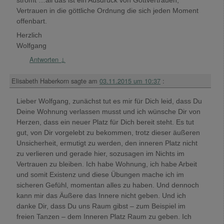
Vertrauen in die göttliche Ordnung die sich jeden Moment
offenbart.
Herzlich
Wolfgang
Antworten
↓
Elisabeth Haberkorn
sagte am
03.11.2015 um 10:37
:
Lieber Wolfgang, zunächst tut es mir für Dich leid, dass Du
Deine Wohnung verlassen musst und ich wünsche Dir von
Herzen, dass ein neuer Platz für Dich bereit steht. Es tut
gut, von Dir vorgelebt zu bekommen, trotz dieser äußeren
Unsicherheit, ermutigt zu werden, den inneren Platz nicht
zu verlieren und gerade hier, sozusagen im Nichts im
Vertrauen zu bleiben. Ich habe Wohnung, ich habe Arbeit
und somit Existenz und diese Übungen mache ich im
sicheren Gefühl, momentan alles zu haben. Und dennoch
kann mir das Äußere das Innere nicht geben. Und ich
danke Dir, dass Du uns Raum gibst – zum Beispiel im
freien Tanzen – dem Inneren Platz Raum zu geben. Ich