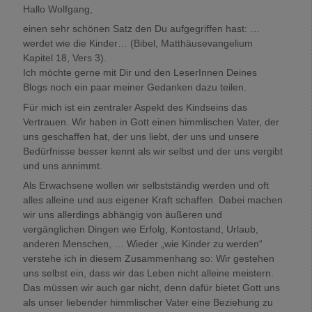
Hallo Wolfgang,
einen sehr schönen Satz den Du aufgegriffen hast: …
werdet wie die Kinder… (Bibel, Matthäusevangelium
Kapitel 18, Vers 3).
Ich möchte gerne mit Dir und den LeserInnen Deines
Blogs noch ein paar meiner Gedanken dazu teilen.
Für mich ist ein zentraler Aspekt des Kindseins das
Vertrauen. Wir haben in Gott einen himmlischen Vater, der
uns geschaffen hat, der uns liebt, der uns und unsere
Bedürfnisse besser kennt als wir selbst und der uns vergibt
und uns annimmt.
Als Erwachsene wollen wir selbstständig werden und oft
alles alleine und aus eigener Kraft schaffen. Dabei machen
wir uns allerdings abhängig von äußeren und
vergänglichen Dingen wie Erfolg, Kontostand, Urlaub,
anderen Menschen, … Wieder „wie Kinder zu werden“
verstehe ich in diesem Zusammenhang so: Wir gestehen
uns selbst ein, dass wir das Leben nicht alleine meistern.
Das müssen wir auch gar nicht, denn dafür bietet Gott uns
als unser liebender himmlischer Vater eine Beziehung zu