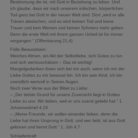
Bestimmung die ist, mit Gott in Beziehung zu leben. Und
ich glaube, dass wir nach unserem irdischen, körperlichen
Tod ganz bei Gott in der neuen Welt sind. Dort „wird er alle
Tränen abwischen, und es wird keinen Tod und keine
Trauer und kein Weinen und keinen Schmerz mehr geben.
Denn die erste Welt mit ihrem ganzen Unheil ist für immer
vergangen.“ (Offenbarung 21,4)
Fülle-Bewusstsein:
Weiches Atmen, ein Akt der Selbstliebe, sich Gutes zu tun
und sich wertzuschätzen – Das ist wichtig!
Mangelgedanken lösen sich bei mir auch, wenn ich mir der
Liebe Gottes zu mir bewusst bin. Ich bin sein Kind, ich bin
unendlich wertvoll in Seinen Augen.
Noch zwei Verse aus der Bibel zu Liebe:
– „Der tiefste Grund für unsere Zuversicht liegt in Gottes
Liebe zu uns: Wir lieben, weil er uns zuerst geliebt hat.“ 1.
Johannesbrief 4,19
– „Meine Freunde, wir wollen einander lieben, denn die
Liebe hat ihren Ursprung in Gott, und wer liebt, ist aus Gott
geboren und kennt Gott.“ 1. Joh 4,7
Schöpferkraft