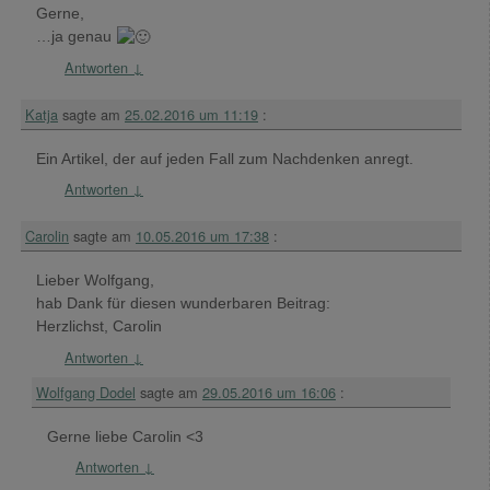
Gerne,
…ja genau
Antworten
↓
Katja
sagte am
25.02.2016 um 11:19
:
Ein Artikel, der auf jeden Fall zum Nachdenken anregt.
Antworten
↓
Carolin
sagte am
10.05.2016 um 17:38
:
Lieber Wolfgang,
hab Dank für diesen wunderbaren Beitrag:
Herzlichst, Carolin
Antworten
↓
Wolfgang Dodel
sagte am
29.05.2016 um 16:06
:
Gerne liebe Carolin <3
Antworten
↓