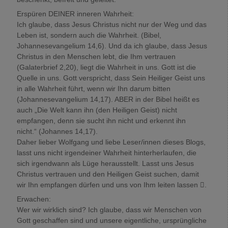
Erspüren DEINER inneren Wahrheit:
Ich glaube, dass Jesus Christus nicht nur der Weg und das
Leben ist, sondern auch die Wahrheit. (Bibel,
Johannesevangelium 14,6). Und da ich glaube, dass Jesus
Christus in den Menschen lebt, die Ihm vertrauen
(Galaterbrief 2,20), liegt die Wahrheit in uns. Gott ist die
Quelle in uns. Gott verspricht, dass Sein Heiliger Geist uns
in alle Wahrheit führt, wenn wir Ihn darum bitten
(Johannesevangelium 14,17). ABER in der Bibel heißt es
auch „Die Welt kann ihn (den Heiligen Geist) nicht
empfangen, denn sie sucht ihn nicht und erkennt ihn
nicht.“ (Johannes 14,17).
Daher lieber Wolfgang und liebe Leser/innen dieses Blogs,
lasst uns nicht irgendeiner Wahrheit hinterherlaufen, die
sich irgendwann als Lüge herausstellt. Lasst uns Jesus
Christus vertrauen und den Heiligen Geist suchen, damit
wir Ihn empfangen dürfen und uns von Ihm leiten lassen .
Erwachen:
Wer wir wirklich sind? Ich glaube, dass wir Menschen von
Gott geschaffen sind und unsere eigentliche, ursprüngliche