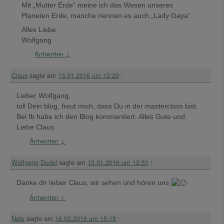
Mit „Mutter Erde“ meine ich das Wesen unseres
Planeten Erde, manche nennen es auch „Lady Gaya“.
Alles Liebe
Wolfgang
Antworten
↓
Claus
sagte am
13.01.2016 um 12:29
:
Lieber Wolfgang,
toll Dein blog, freut mich, dass Du in der masterclass bist.
Bei fb habe ich den Blog kommentiert. Alles Gute und
Liebe Claus
Antworten
↓
Wolfgang Dodel
sagte am
13.01.2016 um 12:51
:
Danke dir lieber Claus, wir sehen und hören uns
Antworten
↓
Nele
sagte am
16.02.2016 um 15:18
: