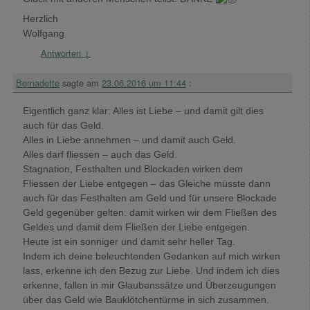
Herzlich
Wolfgang
Antworten
↓
Bernadette
sagte am
23.06.2016 um 11:44
:
Eigentlich ganz klar: Alles ist Liebe – und damit gilt dies
auch für das Geld.
Alles in Liebe annehmen – und damit auch Geld.
Alles darf fliessen – auch das Geld.
Stagnation, Festhalten und Blockaden wirken dem
Fliessen der Liebe entgegen – das Gleiche müsste dann
auch für das Festhalten am Geld und für unsere Blockade
Geld gegenüber gelten: damit wirken wir dem Fließen des
Geldes und damit dem Fließen der Liebe entgegen.
Heute ist ein sonniger und damit sehr heller Tag.
Indem ich deine beleuchtenden Gedanken auf mich wirken
lass, erkenne ich den Bezug zur Liebe. Und indem ich dies
erkenne, fallen in mir Glaubenssätze und Überzeugungen
über das Geld wie Bauklötchentürme in sich zusammen.