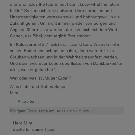
one who holds the future, but I don’t know what the future
holds.“ So kann ich trotz äußeren Unsicherheiten und
Unbeständigkeiten vertrauensvoll und hoffnungsvoll in die
Zukunft gehen. Um nicht immer wieder von Sorgen und
Ängsten überrollt zu werden, darf ich mich mit dem Wort
Gottes, der Bibel, dem täglich Brot stärken.
Im Kolosserbrief 2,7 heißt es… „senkt Eure Wurzeln tief in
seinen Boden und schöpft aus ihm, dann werdet ihr im
Glauben wachsen und in der Wahrheit standfest werden.
Und dann wird euer Leben überfließen von Dankbarkeit für
alles, was er getan hat.“
Wer oder was ist „Mutter Erde“?
Alles Liebe und Gottes Segen,
Mira
Antworten
↓
Wolfgang Dodel
sagte am
04.11.2015 um 23:05
:
Hallo Mira,
danke für deine Tipps!