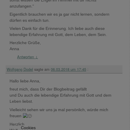
anzufangen.“
Eigentlich brauchen wir es ja gar nicht lernen, sondern
dürfen es einfach tun.
Vielen Dank für die Erinnerung. Ich liebe auch diese
lebendige Erfahrung mit Gott, dem Leben, dem Sein.
Herzliche Grüße,
Anna
Antworten
↓
Wolfgang Dodel
sagte am
06.03.2018 um 17:45
:
Hallo liebe Anna,
freut mich, dass Dir der Blogbeitrag gefällt
und Du auch die lebendige Erfahrung mit Gott und dem
Leben liebst.
Vielleicht sehen wir uns ja mal persönlich, würde mich
freuen
Herzlich
Cookies