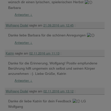
wünsch dir einen lyrischen, spielerischen Herbst
Barbara
Antworten
↓
Wolfgang Dodel
sagte am
21.09.2016 um 12:45
:
Danke liebe Barbara für die schönen Anregungen
Antworten
↓
Katrin
sagte am
02.11.2016 um 11:13
:
Danke für die Erinnerung, Wolfgang! Positiv empfundene
Berührung hilft ungemein sich selbst und seinen Körper
anzunehmen :-). Liebe Grüße, Katrin
Antworten
↓
Wolfgang Dodel
sagte am
02.11.2016 um 13:12
:
Danke dir liebe Katrin für dein Feedback
LG
Wolfgang