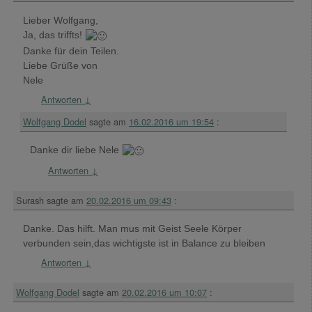
Lieber Wolfgang,
Ja, das triffts!
Danke für dein Teilen.
Liebe Grüße von
Nele
Antworten
↓
Wolfgang Dodel
sagte am
16.02.2016 um 19:54
:
Danke dir liebe Nele
Antworten
↓
Surash
sagte am
20.02.2016 um 09:43
:
Danke. Das hilft. Man mus mit Geist Seele Körper
verbunden sein,das wichtigste ist in Balance zu bleiben
Antworten
↓
Wolfgang Dodel
sagte am
20.02.2016 um 10:07
: