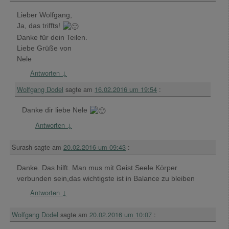
Lieber Wolfgang,
Ja, das triffts!
Danke für dein Teilen.
Liebe Grüße von
Nele
Antworten
↓
Wolfgang Dodel
sagte am
16.02.2016 um 19:54
:
Danke dir liebe Nele
Antworten
↓
Surash
sagte am
20.02.2016 um 09:43
:
Danke. Das hilft. Man mus mit Geist Seele Körper
verbunden sein,das wichtigste ist in Balance zu bleiben
Antworten
↓
Wolfgang Dodel
sagte am
20.02.2016 um 10:07
: