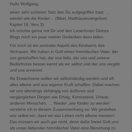
Hallo Wolfgang,
einen sehr schönen Satz den Du aufgegriffen hast: …
werdet wie die Kinder… (Bibel, Matthäusevangelium
Kapitel 18, Vers 3).
Ich möchte gerne mit Dir und den LeserInnen Deines
Blogs noch ein paar meiner Gedanken dazu teilen.
Für mich ist ein zentraler Aspekt des Kindseins das
Vertrauen. Wir haben in Gott einen himmlischen Vater, der
uns geschaffen hat, der uns liebt, der uns und unsere
Bedürfnisse besser kennt als wir selbst und der uns vergibt
und uns annimmt.
Als Erwachsene wollen wir selbstständig werden und oft
alles alleine und aus eigener Kraft schaffen. Dabei machen
wir uns allerdings abhängig von äußeren und
vergänglichen Dingen wie Erfolg, Kontostand, Urlaub,
anderen Menschen, … Wieder „wie Kinder zu werden“
verstehe ich in diesem Zusammenhang so: Wir gestehen
uns selbst ein, dass wir das Leben nicht alleine meistern.
Das müssen wir auch gar nicht, denn dafür bietet Gott uns
als unser liebender himmlischer Vater eine Beziehung zu