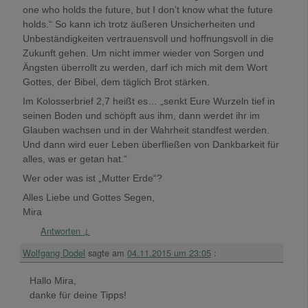
one who holds the future, but I don’t know what the future
holds.“ So kann ich trotz äußeren Unsicherheiten und
Unbeständigkeiten vertrauensvoll und hoffnungsvoll in die
Zukunft gehen. Um nicht immer wieder von Sorgen und
Ängsten überrollt zu werden, darf ich mich mit dem Wort
Gottes, der Bibel, dem täglich Brot stärken.
Im Kolosserbrief 2,7 heißt es… „senkt Eure Wurzeln tief in
seinen Boden und schöpft aus ihm, dann werdet ihr im
Glauben wachsen und in der Wahrheit standfest werden.
Und dann wird euer Leben überfließen von Dankbarkeit für
alles, was er getan hat.“
Wer oder was ist „Mutter Erde“?
Alles Liebe und Gottes Segen,
Mira
Antworten
↓
Wolfgang Dodel
sagte am
04.11.2015 um 23:05
:
Hallo Mira,
danke für deine Tipps!