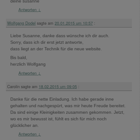
deine susanne
Antworten
↓
Wolfgang Dodel
sagte am
20.01.2015 um 10:57
:
Liebe Susanne, danke dass wünsche ich dir auch.
Sorry, dass ich dir erst jetzt antworte,
dass liegt an der Technik für die neue website.
Bis bald,
herzlich Wolfgang
Antworten
↓
Carolin
sagte am
18.02.2015 um 09:05
:
Danke für die nette Einladung. Ich habe gerade inne
gehalten und nachgespürt, was mir heute Freude bereitet.
Da sind einige Kleinigkeiten zusammen gekommen. Jetzt,
wo es mir bewusst ist, fühlt es sich für mich noch
glücklicher an.
Antworten
↓