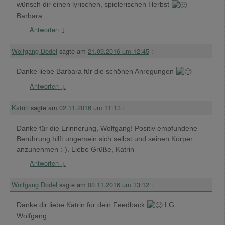
wünsch dir einen lyrischen, spielerischen Herbst
Barbara
Antworten
↓
Wolfgang Dodel
sagte am
21.09.2016 um 12:45
:
Danke liebe Barbara für die schönen Anregungen
Antworten
↓
Katrin
sagte am
02.11.2016 um 11:13
:
Danke für die Erinnerung, Wolfgang! Positiv empfundene
Berührung hilft ungemein sich selbst und seinen Körper
anzunehmen :-). Liebe Grüße, Katrin
Antworten
↓
Wolfgang Dodel
sagte am
02.11.2016 um 13:12
:
Danke dir liebe Katrin für dein Feedback
LG
Wolfgang