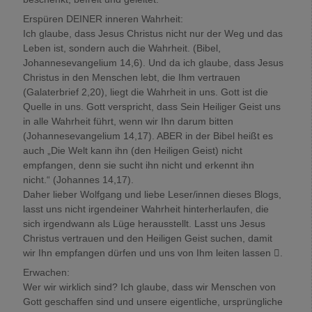
Erspüren DEINER inneren Wahrheit:
Ich glaube, dass Jesus Christus nicht nur der Weg und das
Leben ist, sondern auch die Wahrheit. (Bibel,
Johannesevangelium 14,6). Und da ich glaube, dass Jesus
Christus in den Menschen lebt, die Ihm vertrauen
(Galaterbrief 2,20), liegt die Wahrheit in uns. Gott ist die
Quelle in uns. Gott verspricht, dass Sein Heiliger Geist uns
in alle Wahrheit führt, wenn wir Ihn darum bitten
(Johannesevangelium 14,17). ABER in der Bibel heißt es
auch „Die Welt kann ihn (den Heiligen Geist) nicht
empfangen, denn sie sucht ihn nicht und erkennt ihn
nicht.“ (Johannes 14,17).
Daher lieber Wolfgang und liebe Leser/innen dieses Blogs,
lasst uns nicht irgendeiner Wahrheit hinterherlaufen, die
sich irgendwann als Lüge herausstellt. Lasst uns Jesus
Christus vertrauen und den Heiligen Geist suchen, damit
wir Ihn empfangen dürfen und uns von Ihm leiten lassen .
Erwachen:
Wer wir wirklich sind? Ich glaube, dass wir Menschen von
Gott geschaffen sind und unsere eigentliche, ursprüngliche