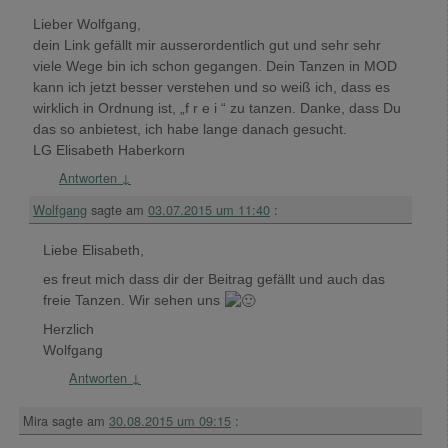
Lieber Wolfgang,
dein Link gefällt mir ausserordentlich gut und sehr sehr
viele Wege bin ich schon gegangen. Dein Tanzen in MOD
kann ich jetzt besser verstehen und so weiß ich, dass es
wirklich in Ordnung ist, „f r e i “ zu tanzen. Danke, dass Du
das so anbietest, ich habe lange danach gesucht.
LG Elisabeth Haberkorn
Antworten
↓
Wolfgang
sagte am
03.07.2015 um 11:40
:
Liebe Elisabeth,
es freut mich dass dir der Beitrag gefällt und auch das
freie Tanzen. Wir sehen uns
Herzlich
Wolfgang
Antworten
↓
Mira
sagte am
30.08.2015 um 09:15
: