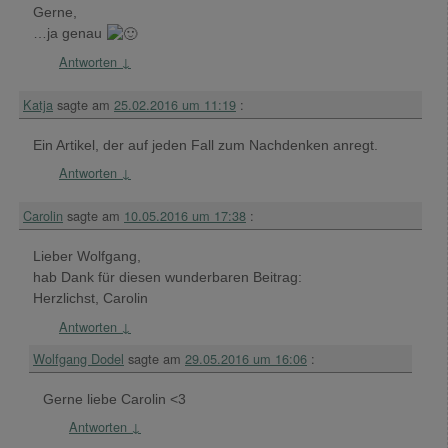
Gerne,
…ja genau
Antworten
↓
Katja
sagte am
25.02.2016 um 11:19
:
Ein Artikel, der auf jeden Fall zum Nachdenken anregt.
Antworten
↓
Carolin
sagte am
10.05.2016 um 17:38
:
Lieber Wolfgang,
hab Dank für diesen wunderbaren Beitrag:
Herzlichst, Carolin
Antworten
↓
Wolfgang Dodel
sagte am
29.05.2016 um 16:06
:
Gerne liebe Carolin <3
Antworten
↓