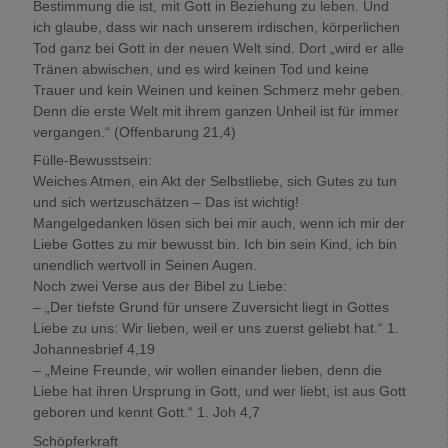
Bestimmung die ist, mit Gott in Beziehung zu leben. Und
ich glaube, dass wir nach unserem irdischen, körperlichen
Tod ganz bei Gott in der neuen Welt sind. Dort „wird er alle
Tränen abwischen, und es wird keinen Tod und keine
Trauer und kein Weinen und keinen Schmerz mehr geben.
Denn die erste Welt mit ihrem ganzen Unheil ist für immer
vergangen.“ (Offenbarung 21,4)
Fülle-Bewusstsein:
Weiches Atmen, ein Akt der Selbstliebe, sich Gutes zu tun
und sich wertzuschätzen – Das ist wichtig!
Mangelgedanken lösen sich bei mir auch, wenn ich mir der
Liebe Gottes zu mir bewusst bin. Ich bin sein Kind, ich bin
unendlich wertvoll in Seinen Augen.
Noch zwei Verse aus der Bibel zu Liebe:
– „Der tiefste Grund für unsere Zuversicht liegt in Gottes
Liebe zu uns: Wir lieben, weil er uns zuerst geliebt hat.“ 1.
Johannesbrief 4,19
– „Meine Freunde, wir wollen einander lieben, denn die
Liebe hat ihren Ursprung in Gott, und wer liebt, ist aus Gott
geboren und kennt Gott.“ 1. Joh 4,7
Schöpferkraft