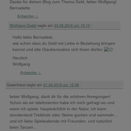
Danke für deinen Blog zum Thema Geld, lieber Wolfgang!
Bernadette
Antworten
↓
Wolfgang Dodel
sagte am
23.06.2016 um 15:13
:
Hallo liebe Bernadete,
wie schön dass du Geld mit Liebe in Beziehung bringen
kannst und alte Glaubenssätze sich lösen dürfen
Herzlich
Wolfgang
Antworten
↓
Gesenhaus
sagte am
21.09.2016 um 12:39
:
lieber Wolfgang, dank dir für die schönen Anregungen!
Schon als wir telefonierten habe ich mich gefragt wo und
wann ich spiele: hauptsächlich in der Natur, ich kann
stundenland Treibholz oder Steine gucken und sammeln…
und ich liebe Spieleabende mit Freunden, und natürlich
beim Tanzen…