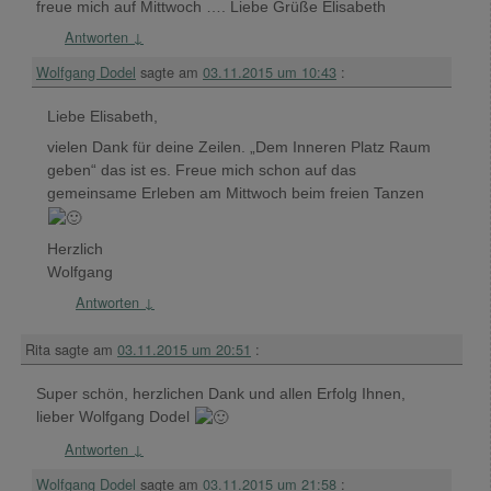
freue mich auf Mittwoch …. Liebe Grüße Elisabeth
Antworten
↓
Wolfgang Dodel
sagte am
03.11.2015 um 10:43
:
Liebe Elisabeth,
vielen Dank für deine Zeilen. „Dem Inneren Platz Raum
geben“ das ist es. Freue mich schon auf das
gemeinsame Erleben am Mittwoch beim freien Tanzen
Herzlich
Wolfgang
Antworten
↓
Rita
sagte am
03.11.2015 um 20:51
:
Super schön, herzlichen Dank und allen Erfolg Ihnen,
lieber Wolfgang Dodel
Antworten
↓
Wolfgang Dodel
sagte am
03.11.2015 um 21:58
: