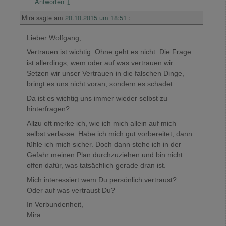
Antworten
↓
Mira
sagte am
20.10.2015 um 18:51
:
Lieber Wolfgang,
Vertrauen ist wichtig. Ohne geht es nicht. Die Frage
ist allerdings, wem oder auf was vertrauen wir.
Setzen wir unser Vertrauen in die falschen Dinge,
bringt es uns nicht voran, sondern es schadet.
Da ist es wichtig uns immer wieder selbst zu
hinterfragen?
Allzu oft merke ich, wie ich mich allein auf mich
selbst verlasse. Habe ich mich gut vorbereitet, dann
fühle ich mich sicher. Doch dann stehe ich in der
Gefahr meinen Plan durchzuziehen und bin nicht
offen dafür, was tatsächlich gerade dran ist.
Mich interessiert wem Du persönlich vertraust?
Oder auf was vertraust Du?
In Verbundenheit,
Mira