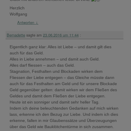
Herzlich
Wolfgang
Antworten
↓
Bernadette
sagte am
23.06.2016 um 11:44
:
Eigentlich ganz klar: Alles ist Liebe – und damit gilt dies
auch für das Geld.
Alles in Liebe annehmen – und damit auch Geld.
Alles darf fliessen – auch das Geld.
Stagnation, Festhalten und Blockaden wirken dem
Fliessen der Liebe entgegen – das Gleiche müsste dann
auch für das Festhalten am Geld und für unsere Blockade
Geld gegenüber gelten: damit wirken wir dem Fließen des
Geldes und damit dem Fließen der Liebe entgegen.
Heute ist ein sonniger und damit sehr heller Tag.
Indem ich deine beleuchtenden Gedanken auf mich wirken
lass, erkenne ich den Bezug zur Liebe. Und indem ich dies
erkenne, fallen in mir Glaubenssätze und Überzeugungen
über das Geld wie Bauklötchentürme in sich zusammen.