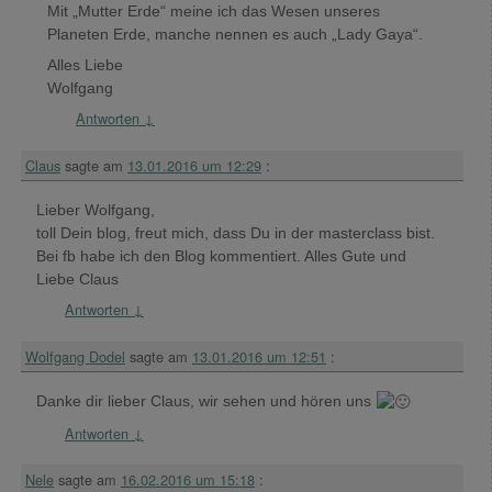
Mit „Mutter Erde“ meine ich das Wesen unseres
Planeten Erde, manche nennen es auch „Lady Gaya“.
Alles Liebe
Wolfgang
Antworten
↓
Claus
sagte am
13.01.2016 um 12:29
:
Lieber Wolfgang,
toll Dein blog, freut mich, dass Du in der masterclass bist.
Bei fb habe ich den Blog kommentiert. Alles Gute und
Liebe Claus
Antworten
↓
Wolfgang Dodel
sagte am
13.01.2016 um 12:51
:
Danke dir lieber Claus, wir sehen und hören uns
Antworten
↓
Nele
sagte am
16.02.2016 um 15:18
: