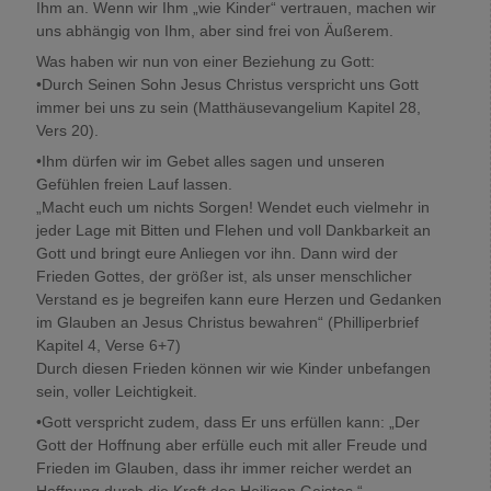
Ihm an. Wenn wir Ihm „wie Kinder“ vertrauen, machen wir
uns abhängig von Ihm, aber sind frei von Äußerem.
Was haben wir nun von einer Beziehung zu Gott:
•Durch Seinen Sohn Jesus Christus verspricht uns Gott
immer bei uns zu sein (Matthäusevangelium Kapitel 28,
Vers 20).
•Ihm dürfen wir im Gebet alles sagen und unseren
Gefühlen freien Lauf lassen.
„Macht euch um nichts Sorgen! Wendet euch vielmehr in
jeder Lage mit Bitten und Flehen und voll Dankbarkeit an
Gott und bringt eure Anliegen vor ihn. Dann wird der
Frieden Gottes, der größer ist, als unser menschlicher
Verstand es je begreifen kann eure Herzen und Gedanken
im Glauben an Jesus Christus bewahren“ (Philliperbrief
Kapitel 4, Verse 6+7)
Durch diesen Frieden können wir wie Kinder unbefangen
sein, voller Leichtigkeit.
•Gott verspricht zudem, dass Er uns erfüllen kann: „Der
Gott der Hoffnung aber erfülle euch mit aller Freude und
Frieden im Glauben, dass ihr immer reicher werdet an