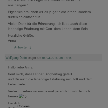
anzufangen.“
Eigentlich brauchen wir es ja gar nicht lernen, sondern
dürfen es einfach tun.
Vielen Dank für die Erinnerung. Ich liebe auch diese
lebendige Erfahrung mit Gott, dem Leben, dem Sein.
Herzliche Grüße,
Anna
Antworten
↓
Wolfgang Dodel
sagte am
06.03.2018 um 17:45
:
Hallo liebe Anna,
freut mich, dass Dir der Blogbeitrag gefällt
und Du auch die lebendige Erfahrung mit Gott und dem
Leben liebst.
Vielleicht sehen wir uns ja mal persönlich, würde mich
freuen
Herzlich
Cookies