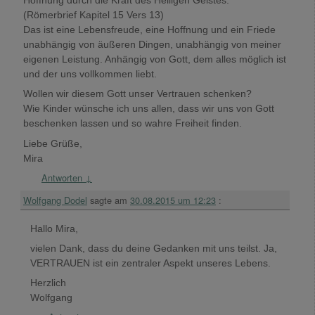
Hoffnung durch die Kraft des Heiligen Geistes.“
(Römerbrief Kapitel 15 Vers 13)
Das ist eine Lebensfreude, eine Hoffnung und ein Friede
unabhängig von äußeren Dingen, unabhängig von meiner
eigenen Leistung. Anhängig von Gott, dem alles möglich ist
und der uns vollkommen liebt.
Wollen wir diesem Gott unser Vertrauen schenken?
Wie Kinder wünsche ich uns allen, dass wir uns von Gott
beschenken lassen und so wahre Freiheit finden.
Liebe Grüße,
Mira
Antworten
↓
Wolfgang Dodel
sagte am
30.08.2015 um 12:23
:
Hallo Mira,
vielen Dank, dass du deine Gedanken mit uns teilst. Ja,
VERTRAUEN ist ein zentraler Aspekt unseres Lebens.
Herzlich
Wolfgang