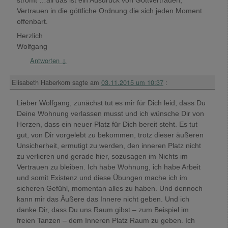
Vertrauen in die göttliche Ordnung die sich jeden Moment
offenbart.
Herzlich
Wolfgang
Antworten
↓
Elisabeth Haberkorn
sagte am
03.11.2015 um 10:37
:
Lieber Wolfgang, zunächst tut es mir für Dich leid, dass Du
Deine Wohnung verlassen musst und ich wünsche Dir von
Herzen, dass ein neuer Platz für Dich bereit steht. Es tut
gut, von Dir vorgelebt zu bekommen, trotz dieser äußeren
Unsicherheit, ermutigt zu werden, den inneren Platz nicht
zu verlieren und gerade hier, sozusagen im Nichts im
Vertrauen zu bleiben. Ich habe Wohnung, ich habe Arbeit
und somit Existenz und diese Übungen mache ich im
sicheren Gefühl, momentan alles zu haben. Und dennoch
kann mir das Äußere das Innere nicht geben. Und ich
danke Dir, dass Du uns Raum gibst – zum Beispiel im
freien Tanzen – dem Inneren Platz Raum zu geben. Ich