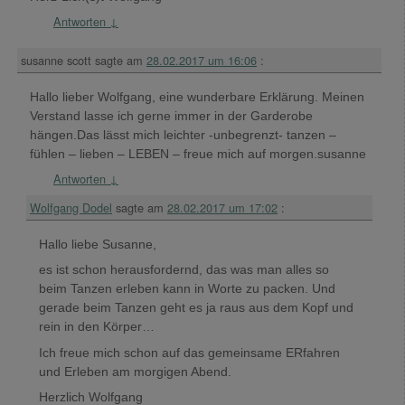
Antworten
↓
susanne scott
sagte am
28.02.2017 um 16:06
:
Hallo lieber Wolfgang, eine wunderbare Erklärung. Meinen
Verstand lasse ich gerne immer in der Garderobe
hängen.Das lässt mich leichter -unbegrenzt- tanzen –
fühlen – lieben – LEBEN – freue mich auf morgen.susanne
Antworten
↓
Wolfgang Dodel
sagte am
28.02.2017 um 17:02
:
Hallo liebe Susanne,
es ist schon herausfordernd, das was man alles so
beim Tanzen erleben kann in Worte zu packen. Und
gerade beim Tanzen geht es ja raus aus dem Kopf und
rein in den Körper…
Ich freue mich schon auf das gemeinsame ERfahren
und Erleben am morgigen Abend.
Herzlich Wolfgang