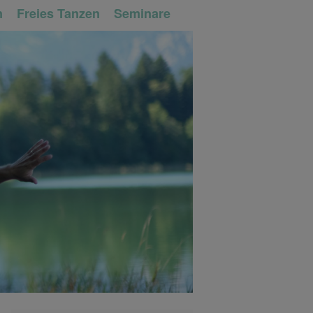
n
Freies Tanzen
Seminare