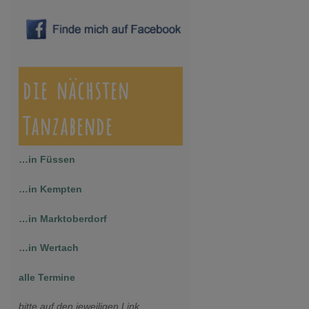
die nächsten
Tanzabende
…in Füssen
…in Kempten
…in Marktoberdorf
…in Wertach
alle Termine
bitte auf den jeweiligen Link