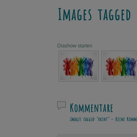
Images tagged 
Diashow starten
Kommentare
Images tagged "paint"
— Keine Komme