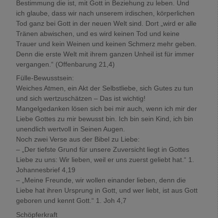
Bestimmung die ist, mit Gott in Beziehung zu leben. Und
ich glaube, dass wir nach unserem irdischen, körperlichen
Tod ganz bei Gott in der neuen Welt sind. Dort „wird er alle
Tränen abwischen, und es wird keinen Tod und keine
Trauer und kein Weinen und keinen Schmerz mehr geben.
Denn die erste Welt mit ihrem ganzen Unheil ist für immer
vergangen.“ (Offenbarung 21,4)
Fülle-Bewusstsein:
Weiches Atmen, ein Akt der Selbstliebe, sich Gutes zu tun
und sich wertzuschätzen – Das ist wichtig!
Mangelgedanken lösen sich bei mir auch, wenn ich mir der
Liebe Gottes zu mir bewusst bin. Ich bin sein Kind, ich bin
unendlich wertvoll in Seinen Augen.
Noch zwei Verse aus der Bibel zu Liebe:
– „Der tiefste Grund für unsere Zuversicht liegt in Gottes
Liebe zu uns: Wir lieben, weil er uns zuerst geliebt hat.“ 1.
Johannesbrief 4,19
– „Meine Freunde, wir wollen einander lieben, denn die
Liebe hat ihren Ursprung in Gott, und wer liebt, ist aus Gott
geboren und kennt Gott.“ 1. Joh 4,7
Schöpferkraft