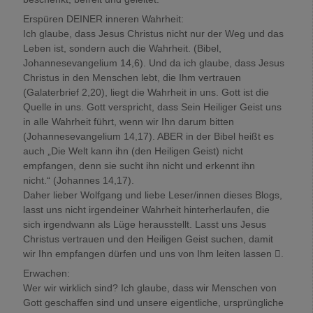
Erspüren DEINER inneren Wahrheit:
Ich glaube, dass Jesus Christus nicht nur der Weg und das
Leben ist, sondern auch die Wahrheit. (Bibel,
Johannesevangelium 14,6). Und da ich glaube, dass Jesus
Christus in den Menschen lebt, die Ihm vertrauen
(Galaterbrief 2,20), liegt die Wahrheit in uns. Gott ist die
Quelle in uns. Gott verspricht, dass Sein Heiliger Geist uns
in alle Wahrheit führt, wenn wir Ihn darum bitten
(Johannesevangelium 14,17). ABER in der Bibel heißt es
auch „Die Welt kann ihn (den Heiligen Geist) nicht
empfangen, denn sie sucht ihn nicht und erkennt ihn
nicht.“ (Johannes 14,17).
Daher lieber Wolfgang und liebe Leser/innen dieses Blogs,
lasst uns nicht irgendeiner Wahrheit hinterherlaufen, die
sich irgendwann als Lüge herausstellt. Lasst uns Jesus
Christus vertrauen und den Heiligen Geist suchen, damit
wir Ihn empfangen dürfen und uns von Ihm leiten lassen .
Erwachen:
Wer wir wirklich sind? Ich glaube, dass wir Menschen von
Gott geschaffen sind und unsere eigentliche, ursprüngliche