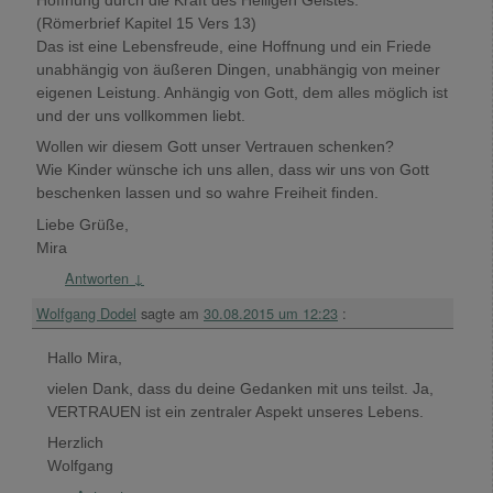
Hoffnung durch die Kraft des Heiligen Geistes.“
(Römerbrief Kapitel 15 Vers 13)
Das ist eine Lebensfreude, eine Hoffnung und ein Friede
unabhängig von äußeren Dingen, unabhängig von meiner
eigenen Leistung. Anhängig von Gott, dem alles möglich ist
und der uns vollkommen liebt.
Wollen wir diesem Gott unser Vertrauen schenken?
Wie Kinder wünsche ich uns allen, dass wir uns von Gott
beschenken lassen und so wahre Freiheit finden.
Liebe Grüße,
Mira
Antworten
↓
Wolfgang Dodel
sagte am
30.08.2015 um 12:23
:
Hallo Mira,
vielen Dank, dass du deine Gedanken mit uns teilst. Ja,
VERTRAUEN ist ein zentraler Aspekt unseres Lebens.
Herzlich
Wolfgang