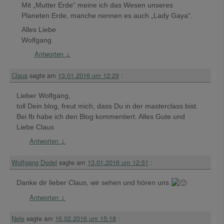
Mit „Mutter Erde“ meine ich das Wesen unseres
Planeten Erde, manche nennen es auch „Lady Gaya“.
Alles Liebe
Wolfgang
Antworten
↓
Claus
sagte am
13.01.2016 um 12:29
:
Lieber Wolfgang,
toll Dein blog, freut mich, dass Du in der masterclass bist.
Bei fb habe ich den Blog kommentiert. Alles Gute und
Liebe Claus
Antworten
↓
Wolfgang Dodel
sagte am
13.01.2016 um 12:51
:
Danke dir lieber Claus, wir sehen und hören uns
Antworten
↓
Nele
sagte am
16.02.2016 um 15:18
: