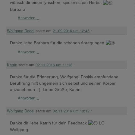
wünsch dir einen lyrischen, spielerischen Herbst
Barbara
Antworten
↓
Wolfgang Dodel
sagte am
21.09.2016 um 12:45
:
Danke liebe Barbara für die schönen Anregungen
Antworten
↓
Katrin
sagte am
02.11.2016 um 11:13
:
Danke für die Erinnerung, Wolfgang! Positiv empfundene
Berührung hilft ungemein sich selbst und seinen Körper
anzunehmen :-). Liebe Grüße, Katrin
Antworten
↓
Wolfgang Dodel
sagte am
02.11.2016 um 13:12
:
Danke dir liebe Katrin für dein Feedback
LG
Wolfgang