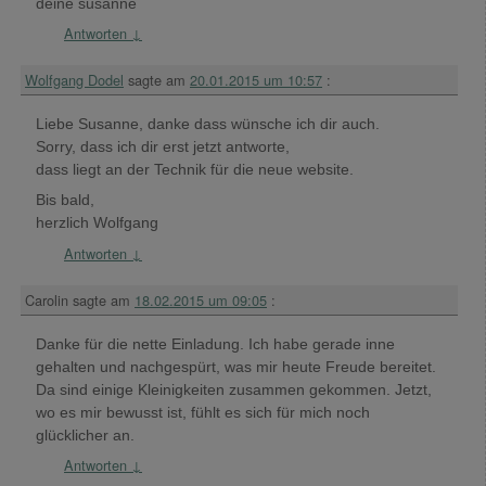
deine susanne
Antworten
↓
Wolfgang Dodel
sagte am
20.01.2015 um 10:57
:
Liebe Susanne, danke dass wünsche ich dir auch.
Sorry, dass ich dir erst jetzt antworte,
dass liegt an der Technik für die neue website.
Bis bald,
herzlich Wolfgang
Antworten
↓
Carolin
sagte am
18.02.2015 um 09:05
:
Danke für die nette Einladung. Ich habe gerade inne
gehalten und nachgespürt, was mir heute Freude bereitet.
Da sind einige Kleinigkeiten zusammen gekommen. Jetzt,
wo es mir bewusst ist, fühlt es sich für mich noch
glücklicher an.
Antworten
↓