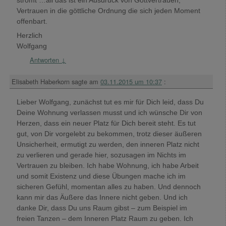
Vertrauen in die göttliche Ordnung die sich jeden Moment
offenbart.
Herzlich
Wolfgang
Antworten
↓
Elisabeth Haberkorn
sagte am
03.11.2015 um 10:37
:
Lieber Wolfgang, zunächst tut es mir für Dich leid, dass Du
Deine Wohnung verlassen musst und ich wünsche Dir von
Herzen, dass ein neuer Platz für Dich bereit steht. Es tut
gut, von Dir vorgelebt zu bekommen, trotz dieser äußeren
Unsicherheit, ermutigt zu werden, den inneren Platz nicht
zu verlieren und gerade hier, sozusagen im Nichts im
Vertrauen zu bleiben. Ich habe Wohnung, ich habe Arbeit
und somit Existenz und diese Übungen mache ich im
sicheren Gefühl, momentan alles zu haben. Und dennoch
kann mir das Äußere das Innere nicht geben. Und ich
danke Dir, dass Du uns Raum gibst – zum Beispiel im
freien Tanzen – dem Inneren Platz Raum zu geben. Ich