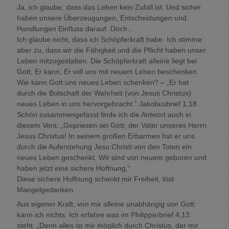
Ja, ich glaube, dass das Leben kein Zufall ist. Und sicher
haben unsere Überzeugungen, Entscheidungen und
Handlungen Einfluss darauf. Doch…
Ich glaube nicht, dass ich Schöpferkraft habe. Ich stimme
aber zu, dass wir die Fähigkeit und die Pflicht haben unser
Leben mitzugestalten. Die Schöpferkraft alleine liegt bei
Gott, Er kann, Er will uns mit neuem Leben beschenken.
Wie kann Gott uns neues Leben schenken? – „Er hat
durch die Botschaft der Wahrheit (von Jesus Christus)
neues Leben in uns hervorgebracht.“ Jakobusbrief 1,18
Schön zusammengefasst finde ich die Antwort auch in
diesem Vers: „Gepriesen sei Gott, der Vater unseres Herrn
Jesus Christus! In seinem großen Erbarmen hat er uns
durch die Auferstehung Jesu Christi von den Toten ein
neues Leben geschenkt. Wir sind von neuem geboren und
haben jetzt eine sichere Hoffnung.“
Diese sichere Hoffnung schenkt mir Freiheit, löst
Mangelgedanken.
Aus eigener Kraft, von mir alleine unabhängig von Gott
kann ich nichts. Ich erfahre was im Philipperbrief 4,13
steht: „Denn alles ist mir möglich durch Christus, der mir