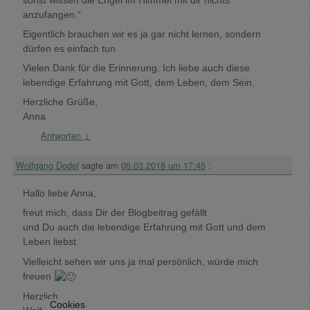
anzufangen.“
Eigentlich brauchen wir es ja gar nicht lernen, sondern
dürfen es einfach tun.
Vielen Dank für die Erinnerung. Ich liebe auch diese
lebendige Erfahrung mit Gott, dem Leben, dem Sein.
Herzliche Grüße,
Anna
Antworten
↓
Wolfgang Dodel
sagte am
06.03.2018 um 17:45
:
Hallo liebe Anna,
freut mich, dass Dir der Blogbeitrag gefällt
und Du auch die lebendige Erfahrung mit Gott und dem
Leben liebst.
Vielleicht sehen wir uns ja mal persönlich, würde mich
freuen
Herzlich
Cookies