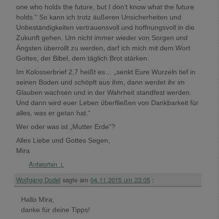
one who holds the future, but I don’t know what the future
holds.“ So kann ich trotz äußeren Unsicherheiten und
Unbeständigkeiten vertrauensvoll und hoffnungsvoll in die
Zukunft gehen. Um nicht immer wieder von Sorgen und
Ängsten überrollt zu werden, darf ich mich mit dem Wort
Gottes, der Bibel, dem täglich Brot stärken.
Im Kolosserbrief 2,7 heißt es… „senkt Eure Wurzeln tief in
seinen Boden und schöpft aus ihm, dann werdet ihr im
Glauben wachsen und in der Wahrheit standfest werden.
Und dann wird euer Leben überfließen von Dankbarkeit für
alles, was er getan hat.“
Wer oder was ist „Mutter Erde“?
Alles Liebe und Gottes Segen,
Mira
Antworten
↓
Wolfgang Dodel
sagte am
04.11.2015 um 23:05
:
Hallo Mira,
danke für deine Tipps!