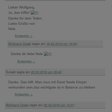
Lieber Wolfgang,
Ja, das triffts!
Danke für dein Teilen.
Liebe Grüße von
Nele
Antworten
↓
Wolfgang Dodel
sagte am
16.02.2016 um 19:54
:
Danke dir liebe Nele
Antworten
↓
Surash
sagte am
20.02.2016 um 09:43
:
Danke. Das hilft. Man mus mit Geist Seele Körper
verbunden sein,das wichtigste ist in Balance zu bleiben
Antworten
↓
Wolfgang Dodel
sagte am
20.02.2016 um 10:07
: