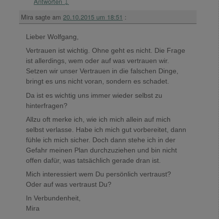
Antworten
↓
Mira
sagte am
20.10.2015 um 18:51
:
Lieber Wolfgang,
Vertrauen ist wichtig. Ohne geht es nicht. Die Frage
ist allerdings, wem oder auf was vertrauen wir.
Setzen wir unser Vertrauen in die falschen Dinge,
bringt es uns nicht voran, sondern es schadet.
Da ist es wichtig uns immer wieder selbst zu
hinterfragen?
Allzu oft merke ich, wie ich mich allein auf mich
selbst verlasse. Habe ich mich gut vorbereitet, dann
fühle ich mich sicher. Doch dann stehe ich in der
Gefahr meinen Plan durchzuziehen und bin nicht
offen dafür, was tatsächlich gerade dran ist.
Mich interessiert wem Du persönlich vertraust?
Oder auf was vertraust Du?
In Verbundenheit,
Mira