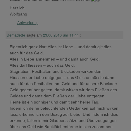
Herzlich
Wolfgang
Antworten
↓
Bernadette
sagte am
23.06.2016 um 11:44
:
Eigentlich ganz klar: Alles ist Liebe – und damit gilt dies
auch für das Geld.
Alles in Liebe annehmen – und damit auch Geld.
Alles darf fliessen – auch das Geld.
Stagnation, Festhalten und Blockaden wirken dem
Fliessen der Liebe entgegen – das Gleiche müsste dann
auch für das Festhalten am Geld und für unsere Blockade
Geld gegenüber gelten: damit wirken wir dem Fließen des
Geldes und damit dem Fließen der Liebe entgegen.
Heute ist ein sonniger und damit sehr heller Tag.
Indem ich deine beleuchtenden Gedanken auf mich wirken
lass, erkenne ich den Bezug zur Liebe. Und indem ich dies
erkenne, fallen in mir Glaubenssätze und Überzeugungen
über das Geld wie Bauklötchentürme in sich zusammen.