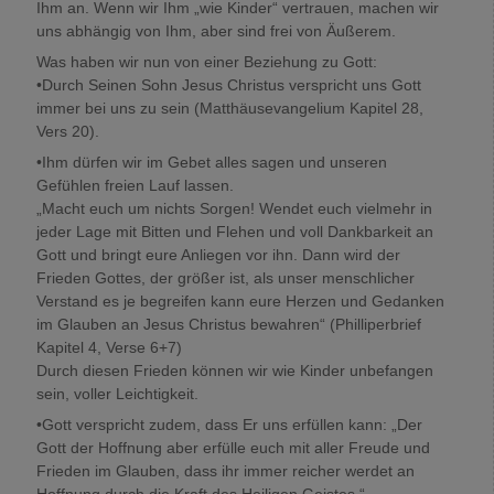
Ihm an. Wenn wir Ihm „wie Kinder“ vertrauen, machen wir
uns abhängig von Ihm, aber sind frei von Äußerem.
Was haben wir nun von einer Beziehung zu Gott:
•Durch Seinen Sohn Jesus Christus verspricht uns Gott
immer bei uns zu sein (Matthäusevangelium Kapitel 28,
Vers 20).
•Ihm dürfen wir im Gebet alles sagen und unseren
Gefühlen freien Lauf lassen.
„Macht euch um nichts Sorgen! Wendet euch vielmehr in
jeder Lage mit Bitten und Flehen und voll Dankbarkeit an
Gott und bringt eure Anliegen vor ihn. Dann wird der
Frieden Gottes, der größer ist, als unser menschlicher
Verstand es je begreifen kann eure Herzen und Gedanken
im Glauben an Jesus Christus bewahren“ (Philliperbrief
Kapitel 4, Verse 6+7)
Durch diesen Frieden können wir wie Kinder unbefangen
sein, voller Leichtigkeit.
•Gott verspricht zudem, dass Er uns erfüllen kann: „Der
Gott der Hoffnung aber erfülle euch mit aller Freude und
Frieden im Glauben, dass ihr immer reicher werdet an