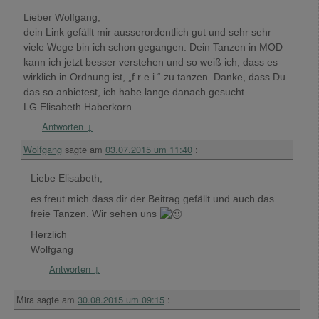
Lieber Wolfgang,
dein Link gefällt mir ausserordentlich gut und sehr sehr
viele Wege bin ich schon gegangen. Dein Tanzen in MOD
kann ich jetzt besser verstehen und so weiß ich, dass es
wirklich in Ordnung ist, „f r e i “ zu tanzen. Danke, dass Du
das so anbietest, ich habe lange danach gesucht.
LG Elisabeth Haberkorn
Antworten
↓
Wolfgang
sagte am
03.07.2015 um 11:40
:
Liebe Elisabeth,
es freut mich dass dir der Beitrag gefällt und auch das
freie Tanzen. Wir sehen uns
Herzlich
Wolfgang
Antworten
↓
Mira
sagte am
30.08.2015 um 09:15
: