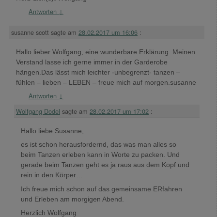
Antworten
↓
susanne scott
sagte am
28.02.2017 um 16:06
:
Hallo lieber Wolfgang, eine wunderbare Erklärung. Meinen
Verstand lasse ich gerne immer in der Garderobe
hängen.Das lässt mich leichter -unbegrenzt- tanzen –
fühlen – lieben – LEBEN – freue mich auf morgen.susanne
Antworten
↓
Wolfgang Dodel
sagte am
28.02.2017 um 17:02
:
Hallo liebe Susanne,
es ist schon herausfordernd, das was man alles so
beim Tanzen erleben kann in Worte zu packen. Und
gerade beim Tanzen geht es ja raus aus dem Kopf und
rein in den Körper…
Ich freue mich schon auf das gemeinsame ERfahren
und Erleben am morgigen Abend.
Herzlich Wolfgang