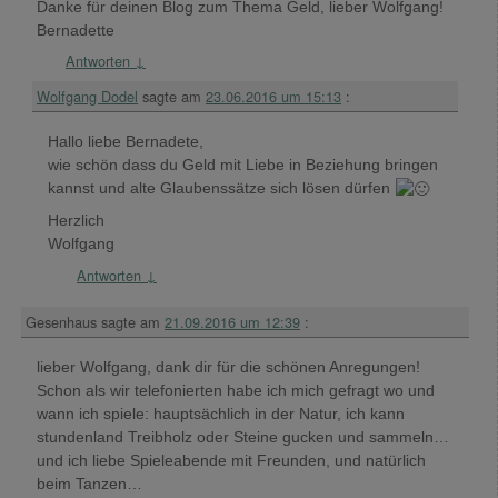
Danke für deinen Blog zum Thema Geld, lieber Wolfgang!
Bernadette
Antworten
↓
Wolfgang Dodel
sagte am
23.06.2016 um 15:13
:
Hallo liebe Bernadete,
wie schön dass du Geld mit Liebe in Beziehung bringen
kannst und alte Glaubenssätze sich lösen dürfen
Herzlich
Wolfgang
Antworten
↓
Gesenhaus
sagte am
21.09.2016 um 12:39
:
lieber Wolfgang, dank dir für die schönen Anregungen!
Schon als wir telefonierten habe ich mich gefragt wo und
wann ich spiele: hauptsächlich in der Natur, ich kann
stundenland Treibholz oder Steine gucken und sammeln…
und ich liebe Spieleabende mit Freunden, und natürlich
beim Tanzen…