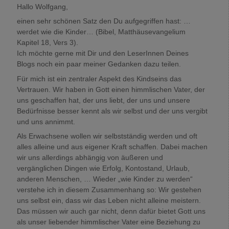
Hallo Wolfgang,
einen sehr schönen Satz den Du aufgegriffen hast: …
werdet wie die Kinder… (Bibel, Matthäusevangelium
Kapitel 18, Vers 3).
Ich möchte gerne mit Dir und den LeserInnen Deines
Blogs noch ein paar meiner Gedanken dazu teilen.
Für mich ist ein zentraler Aspekt des Kindseins das
Vertrauen. Wir haben in Gott einen himmlischen Vater, der
uns geschaffen hat, der uns liebt, der uns und unsere
Bedürfnisse besser kennt als wir selbst und der uns vergibt
und uns annimmt.
Als Erwachsene wollen wir selbstständig werden und oft
alles alleine und aus eigener Kraft schaffen. Dabei machen
wir uns allerdings abhängig von äußeren und
vergänglichen Dingen wie Erfolg, Kontostand, Urlaub,
anderen Menschen, … Wieder „wie Kinder zu werden“
verstehe ich in diesem Zusammenhang so: Wir gestehen
uns selbst ein, dass wir das Leben nicht alleine meistern.
Das müssen wir auch gar nicht, denn dafür bietet Gott uns
als unser liebender himmlischer Vater eine Beziehung zu