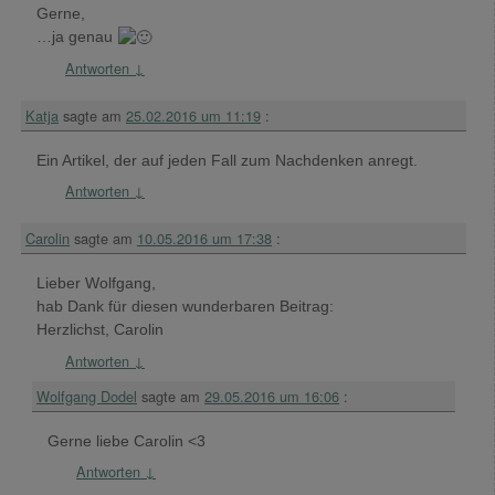
Gerne,
…ja genau
Antworten
↓
Katja
sagte am
25.02.2016 um 11:19
:
Ein Artikel, der auf jeden Fall zum Nachdenken anregt.
Antworten
↓
Carolin
sagte am
10.05.2016 um 17:38
:
Lieber Wolfgang,
hab Dank für diesen wunderbaren Beitrag:
Herzlichst, Carolin
Antworten
↓
Wolfgang Dodel
sagte am
29.05.2016 um 16:06
:
Gerne liebe Carolin <3
Antworten
↓