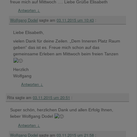
freue mich auf Mittwoch …. Liebe Grüße Elisabeth
Antworten
↓
Wolfgang Dodel
sagte am
03.11.2015 um 10:43
:
Liebe Elisabeth,
vielen Dank für deine Zeilen. „Dem Inneren Platz Raum
geben“ das ist es. Freue mich schon auf das
gemeinsame Erleben am Mittwoch beim freien Tanzen
Herzlich
Wolfgang
Antworten
↓
Rita
sagte am
03.11.2015 um 20:51
:
Super schön, herzlichen Dank und allen Erfolg Ihnen,
lieber Wolfgang Dodel
Antworten
↓
Wolfgang Dodel
sagte am
03.11.2015 um 21:58
: