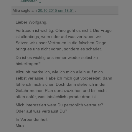
Antworten
↓
Mira
sagte am
20.10.2015 um 18:51
:
Lieber Wolfgang,
Vertrauen ist wichtig. Ohne geht es nicht. Die Frage
ist allerdings, wem oder auf was vertrauen wir.
Setzen wir unser Vertrauen in die falschen Dinge,
bringt es uns nicht voran, sondern es schadet.
Da ist es wichtig uns immer wieder selbst zu
hinterfragen?
Allzu oft merke ich, wie ich mich allein auf mich
selbst verlasse. Habe ich mich gut vorbereitet, dann
fühle ich mich sicher. Doch dann stehe ich in der
Gefahr meinen Plan durchzuziehen und bin nicht
offen dafür, was tatsächlich gerade dran ist.
Mich interessiert wem Du persönlich vertraust?
Oder auf was vertraust Du?
In Verbundenheit,
Mira