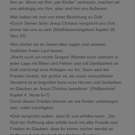
Ihm an. Wenn wir Ihm „wie Kinder“ vertrauen, machen wir
uns abhängig von Ihm, aber sind frei von Äußerem.
Was haben wir nun von einer Beziehung zu Gott:
•Durch Seinen Sohn Jesus Christus verspricht uns Gott
immer bei uns zu sein (Matthäusevangelium Kapitel 28,
Vers 20).
•Ihm dürfen wir im Gebet alles sagen und unseren
Gefühlen freien Lauf lassen.
„Macht euch um nichts Sorgen! Wendet euch vielmehr in
jeder Lage mit Bitten und Flehen und voll Dankbarkeit an
Gott und bringt eure Anliegen vor ihn. Dann wird der
Frieden Gottes, der größer ist, als unser menschlicher
Verstand es je begreifen kann eure Herzen und Gedanken
im Glauben an Jesus Christus bewahren“ (Philliperbrief
Kapitel 4, Verse 6+7)
Durch diesen Frieden können wir wie Kinder unbefangen
sein, voller Leichtigkeit.
•Gott verspricht zudem, dass Er uns erfüllen kann: „Der
Gott der Hoffnung aber erfülle euch mit aller Freude und
Frieden im Glauben, dass ihr immer reicher werdet an