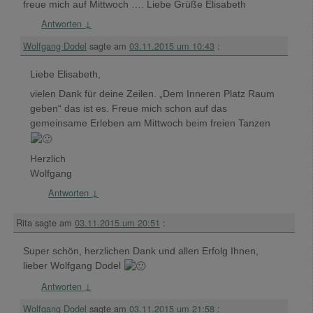
freue mich auf Mittwoch …. Liebe Grüße Elisabeth
Antworten
↓
Wolfgang Dodel
sagte am
03.11.2015 um 10:43
:
Liebe Elisabeth,
vielen Dank für deine Zeilen. „Dem Inneren Platz Raum
geben“ das ist es. Freue mich schon auf das
gemeinsame Erleben am Mittwoch beim freien Tanzen
Herzlich
Wolfgang
Antworten
↓
Rita
sagte am
03.11.2015 um 20:51
:
Super schön, herzlichen Dank und allen Erfolg Ihnen,
lieber Wolfgang Dodel
Antworten
↓
Wolfgang Dodel
sagte am
03.11.2015 um 21:58
: