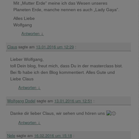
Mit „Mutter Erde“ meine ich das Wesen unseres
Planeten Erde, manche nennen es auch „Lady Gaya“.
Alles Liebe
Wolfgang
Antworten
↓
Claus
sagte am
13.01.2016 um 12:29
:
Lieber Wolfgang,
toll Dein blog, freut mich, dass Du in der masterclass bist.
Bei fb habe ich den Blog kommentiert. Alles Gute und
Liebe Claus
Antworten
↓
Wolfgang Dodel
sagte am
13.01.2016 um 12:51
:
Danke dir lieber Claus, wir sehen und hören uns
Antworten
↓
Nele
sagte am
16.02.2016 um 15:18
: