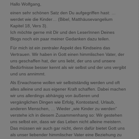
Hallo Wolfgang,
einen sehr schönen Satz den Du aufgegriffen hast: …
werdet wie die Kinder… (Bibel, Matthäusevangelium
Kapitel 18, Vers 3).
Ich möchte gerne mit Dir und den LeserInnen Deines
Blogs noch ein paar meiner Gedanken dazu teilen.
Für mich ist ein zentraler Aspekt des Kindseins das
Vertrauen. Wir haben in Gott einen himmlischen Vater, der
uns geschaffen hat, der uns liebt, der uns und unsere
Bedürfnisse besser kennt als wir selbst und der uns vergibt
und uns annimmt.
Als Erwachsene wollen wir selbstständig werden und oft
alles alleine und aus eigener Kraft schaffen. Dabei machen
wir uns allerdings abhängig von äußeren und
vergänglichen Dingen wie Erfolg, Kontostand, Urlaub,
anderen Menschen, … Wieder „wie Kinder zu werden“
verstehe ich in diesem Zusammenhang so: Wir gestehen
uns selbst ein, dass wir das Leben nicht alleine meistern.
Das müssen wir auch gar nicht, denn dafür bietet Gott uns
als unser liebender himmlischer Vater eine Beziehung zu