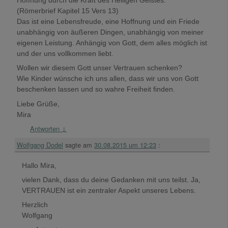
Hoffnung durch die Kraft des Heiligen Geistes.“
(Römerbrief Kapitel 15 Vers 13)
Das ist eine Lebensfreude, eine Hoffnung und ein Friede
unabhängig von äußeren Dingen, unabhängig von meiner
eigenen Leistung. Anhängig von Gott, dem alles möglich ist
und der uns vollkommen liebt.
Wollen wir diesem Gott unser Vertrauen schenken?
Wie Kinder wünsche ich uns allen, dass wir uns von Gott
beschenken lassen und so wahre Freiheit finden.
Liebe Grüße,
Mira
Antworten
↓
Wolfgang Dodel
sagte am
30.08.2015 um 12:23
:
Hallo Mira,
vielen Dank, dass du deine Gedanken mit uns teilst. Ja,
VERTRAUEN ist ein zentraler Aspekt unseres Lebens.
Herzlich
Wolfgang