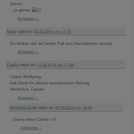
Gerne,
…ja genau
Antworten
↓
Katja
sagte am
25.02.2016 um 11:19
:
Ein Artikel, der auf jeden Fall zum Nachdenken anregt.
Antworten
↓
Carolin
sagte am
10.05.2016 um 17:38
:
Lieber Wolfgang,
hab Dank für diesen wunderbaren Beitrag:
Herzlichst, Carolin
Antworten
↓
Wolfgang Dodel
sagte am
29.05.2016 um 16:06
:
Gerne liebe Carolin <3
Antworten
↓