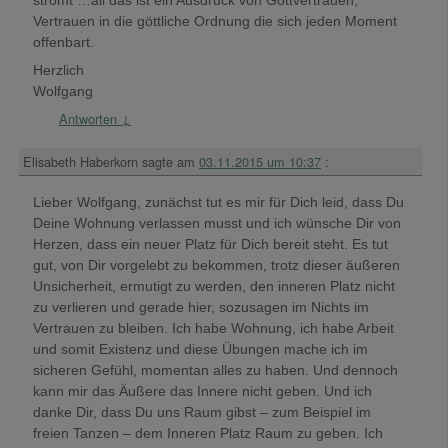
Vertrauen in die göttliche Ordnung die sich jeden Moment
offenbart.
Herzlich
Wolfgang
Antworten
↓
Elisabeth Haberkorn
sagte am
03.11.2015 um 10:37
:
Lieber Wolfgang, zunächst tut es mir für Dich leid, dass Du
Deine Wohnung verlassen musst und ich wünsche Dir von
Herzen, dass ein neuer Platz für Dich bereit steht. Es tut
gut, von Dir vorgelebt zu bekommen, trotz dieser äußeren
Unsicherheit, ermutigt zu werden, den inneren Platz nicht
zu verlieren und gerade hier, sozusagen im Nichts im
Vertrauen zu bleiben. Ich habe Wohnung, ich habe Arbeit
und somit Existenz und diese Übungen mache ich im
sicheren Gefühl, momentan alles zu haben. Und dennoch
kann mir das Äußere das Innere nicht geben. Und ich
danke Dir, dass Du uns Raum gibst – zum Beispiel im
freien Tanzen – dem Inneren Platz Raum zu geben. Ich