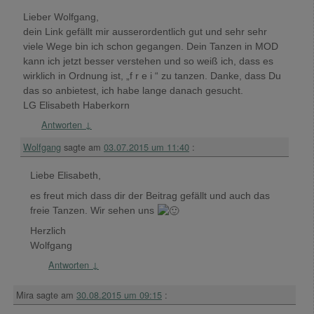
Lieber Wolfgang,
dein Link gefällt mir ausserordentlich gut und sehr sehr
viele Wege bin ich schon gegangen. Dein Tanzen in MOD
kann ich jetzt besser verstehen und so weiß ich, dass es
wirklich in Ordnung ist, „f r e i “ zu tanzen. Danke, dass Du
das so anbietest, ich habe lange danach gesucht.
LG Elisabeth Haberkorn
Antworten
↓
Wolfgang
sagte am
03.07.2015 um 11:40
:
Liebe Elisabeth,
es freut mich dass dir der Beitrag gefällt und auch das
freie Tanzen. Wir sehen uns
Herzlich
Wolfgang
Antworten
↓
Mira
sagte am
30.08.2015 um 09:15
: