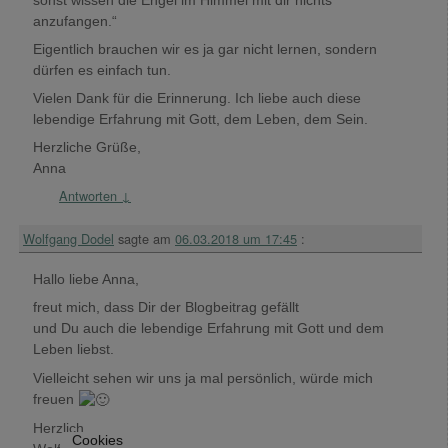
anzufangen.“
Eigentlich brauchen wir es ja gar nicht lernen, sondern
dürfen es einfach tun.
Vielen Dank für die Erinnerung. Ich liebe auch diese
lebendige Erfahrung mit Gott, dem Leben, dem Sein.
Herzliche Grüße,
Anna
Antworten
↓
Wolfgang Dodel
sagte am
06.03.2018 um 17:45
:
Hallo liebe Anna,
freut mich, dass Dir der Blogbeitrag gefällt
und Du auch die lebendige Erfahrung mit Gott und dem
Leben liebst.
Vielleicht sehen wir uns ja mal persönlich, würde mich
freuen
Herzlich
Cookies