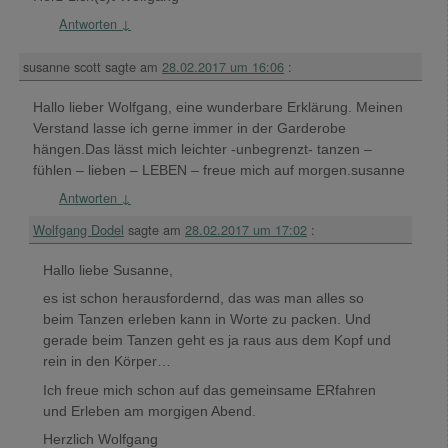
Antworten
↓
susanne scott
sagte am
28.02.2017 um 16:06
:
Hallo lieber Wolfgang, eine wunderbare Erklärung. Meinen
Verstand lasse ich gerne immer in der Garderobe
hängen.Das lässt mich leichter -unbegrenzt- tanzen –
fühlen – lieben – LEBEN – freue mich auf morgen.susanne
Antworten
↓
Wolfgang Dodel
sagte am
28.02.2017 um 17:02
:
Hallo liebe Susanne,
es ist schon herausfordernd, das was man alles so
beim Tanzen erleben kann in Worte zu packen. Und
gerade beim Tanzen geht es ja raus aus dem Kopf und
rein in den Körper…
Ich freue mich schon auf das gemeinsame ERfahren
und Erleben am morgigen Abend.
Herzlich Wolfgang