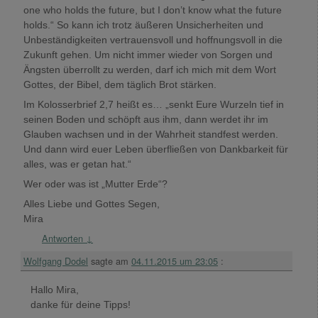
one who holds the future, but I don’t know what the future
holds.“ So kann ich trotz äußeren Unsicherheiten und
Unbeständigkeiten vertrauensvoll und hoffnungsvoll in die
Zukunft gehen. Um nicht immer wieder von Sorgen und
Ängsten überrollt zu werden, darf ich mich mit dem Wort
Gottes, der Bibel, dem täglich Brot stärken.
Im Kolosserbrief 2,7 heißt es… „senkt Eure Wurzeln tief in
seinen Boden und schöpft aus ihm, dann werdet ihr im
Glauben wachsen und in der Wahrheit standfest werden.
Und dann wird euer Leben überfließen von Dankbarkeit für
alles, was er getan hat.“
Wer oder was ist „Mutter Erde“?
Alles Liebe und Gottes Segen,
Mira
Antworten
↓
Wolfgang Dodel
sagte am
04.11.2015 um 23:05
:
Hallo Mira,
danke für deine Tipps!