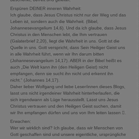
Erspüren DEINER inneren Wahrheit:
Ich glaube, dass Jesus Christus nicht nur der Weg und das
Leben ist, sondern auch die Wahrheit. (Bibel,
Johannesevangelium 14,6). Und da ich glaube, dass Jesus
Christus in den Menschen lebt, die Ihm vertrauen
(Galaterbrief 2,20), liegt die Wahrheit in uns. Gott ist die
Quelle in uns. Gott verspricht, dass Sein Heiliger Geist uns
in alle Wahrheit führt, wenn wir Ihn darum bitten
(Johannesevangelium 14,17). ABER in der Bibel heißt es
auch „Die Welt kann ihn (den Heiligen Geist) nicht
empfangen, denn sie sucht ihn nicht und erkennt ihn
nicht.“ (Johannes 14,17).
Daher lieber Wolfgang und liebe Leser/innen dieses Blogs,
lasst uns nicht irgendeiner Wahrheit hinterherlaufen, die
sich irgendwann als Lüge herausstellt. Lasst uns Jesus
Christus vertrauen und den Heiligen Geist suchen, damit
wir Ihn empfangen dürfen und uns von Ihm leiten lassen .
Erwachen:
Wer wir wirklich sind? Ich glaube, dass wir Menschen von
Gott geschaffen sind und unsere eigentliche, ursprüngliche