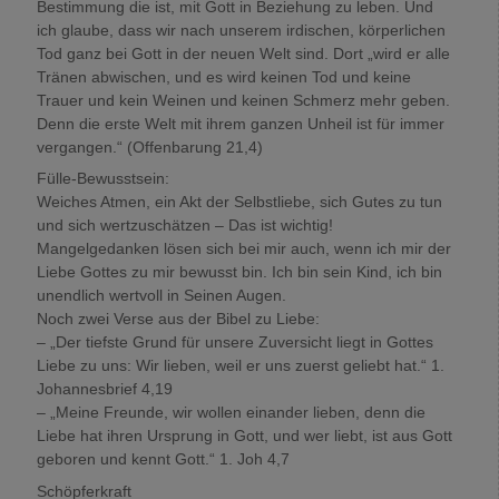
Bestimmung die ist, mit Gott in Beziehung zu leben. Und
ich glaube, dass wir nach unserem irdischen, körperlichen
Tod ganz bei Gott in der neuen Welt sind. Dort „wird er alle
Tränen abwischen, und es wird keinen Tod und keine
Trauer und kein Weinen und keinen Schmerz mehr geben.
Denn die erste Welt mit ihrem ganzen Unheil ist für immer
vergangen.“ (Offenbarung 21,4)
Fülle-Bewusstsein:
Weiches Atmen, ein Akt der Selbstliebe, sich Gutes zu tun
und sich wertzuschätzen – Das ist wichtig!
Mangelgedanken lösen sich bei mir auch, wenn ich mir der
Liebe Gottes zu mir bewusst bin. Ich bin sein Kind, ich bin
unendlich wertvoll in Seinen Augen.
Noch zwei Verse aus der Bibel zu Liebe:
– „Der tiefste Grund für unsere Zuversicht liegt in Gottes
Liebe zu uns: Wir lieben, weil er uns zuerst geliebt hat.“ 1.
Johannesbrief 4,19
– „Meine Freunde, wir wollen einander lieben, denn die
Liebe hat ihren Ursprung in Gott, und wer liebt, ist aus Gott
geboren und kennt Gott.“ 1. Joh 4,7
Schöpferkraft