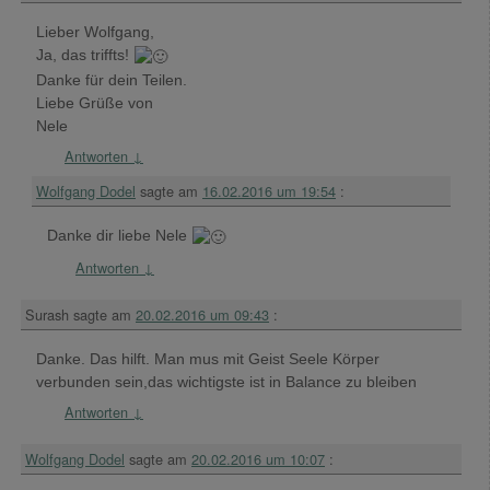
Lieber Wolfgang,
Ja, das triffts!
Danke für dein Teilen.
Liebe Grüße von
Nele
Antworten
↓
Wolfgang Dodel
sagte am
16.02.2016 um 19:54
:
Danke dir liebe Nele
Antworten
↓
Surash
sagte am
20.02.2016 um 09:43
:
Danke. Das hilft. Man mus mit Geist Seele Körper
verbunden sein,das wichtigste ist in Balance zu bleiben
Antworten
↓
Wolfgang Dodel
sagte am
20.02.2016 um 10:07
: