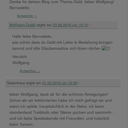
Danke für deinen Blog zum Thema Geld, lieber Wolfgang!
Bernadette
Antworten
↓
Wolfgang Dodel
sagte am
23.06.2016 um 15:13
:
Hallo liebe Bernadete,
wie schön dass du Geld mit Liebe in Beziehung bringen
kannst und alte Glaubenssätze sich lösen dürfen
Herzlich
Wolfgang
Antworten
↓
Gesenhaus
sagte am
21.09.2016 um 12:39
:
lieber Wolfgang, dank dir für die schönen Anregungen!
Schon als wir telefonierten habe ich mich gefragt wo und
wann ich spiele: hauptsächlich in der Natur, ich kann
stundenland Treibholz oder Steine gucken und sammeln…
und ich liebe Spieleabende mit Freunden, und natürlich
beim Tanzen…