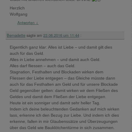
Herzlich
Wolfgang
Antworten
↓
Bernadette
sagte am
23.06.2016 um 11:44
:
Eigentlich ganz klar: Alles ist Liebe – und damit gilt dies
auch für das Geld.
Alles in Liebe annehmen – und damit auch Geld.
Alles darf fliessen – auch das Geld.
Stagnation, Festhalten und Blockaden wirken dem
Fliessen der Liebe entgegen – das Gleiche müsste dann
auch für das Festhalten am Geld und für unsere Blockade
Geld gegenüber gelten: damit wirken wir dem Fließen des
Geldes und damit dem Fließen der Liebe entgegen.
Heute ist ein sonniger und damit sehr heller Tag.
Indem ich deine beleuchtenden Gedanken auf mich wirken
lass, erkenne ich den Bezug zur Liebe. Und indem ich dies
erkenne, fallen in mir Glaubenssätze und Überzeugungen
über das Geld wie Bauklötchentürme in sich zusammen.