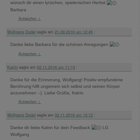
wünsch dir einen lyrischen, spielerischen Herbst
Barbara
Antworten
↓
Wolfgang Dodel
sagte am
21.09.2016 um 12:45
:
Danke liebe Barbara für die schönen Anregungen
Antworten
↓
Katrin
sagte am
02.11.2016 um 11:13
:
Danke für die Erinnerung, Wolfgang! Positiv empfundene
Berührung hilft ungemein sich selbst und seinen Körper
anzunehmen :-). Liebe Grüße, Katrin
Antworten
↓
Wolfgang Dodel
sagte am
02.11.2016 um 13:12
:
Danke dir liebe Katrin für dein Feedback
LG
Wolfgang