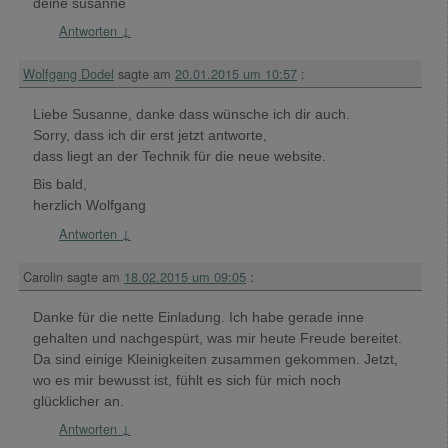
deine susanne
Antworten
↓
Wolfgang Dodel
sagte am
20.01.2015 um 10:57
:
Liebe Susanne, danke dass wünsche ich dir auch.
Sorry, dass ich dir erst jetzt antworte,
dass liegt an der Technik für die neue website.
Bis bald,
herzlich Wolfgang
Antworten
↓
Carolin
sagte am
18.02.2015 um 09:05
:
Danke für die nette Einladung. Ich habe gerade inne
gehalten und nachgespürt, was mir heute Freude bereitet.
Da sind einige Kleinigkeiten zusammen gekommen. Jetzt,
wo es mir bewusst ist, fühlt es sich für mich noch
glücklicher an.
Antworten
↓