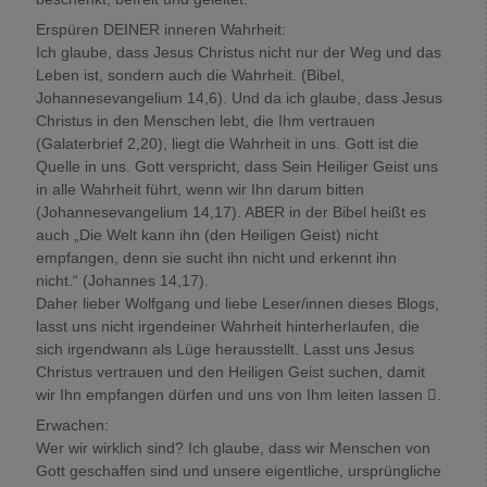
Erspüren DEINER inneren Wahrheit:
Ich glaube, dass Jesus Christus nicht nur der Weg und das
Leben ist, sondern auch die Wahrheit. (Bibel,
Johannesevangelium 14,6). Und da ich glaube, dass Jesus
Christus in den Menschen lebt, die Ihm vertrauen
(Galaterbrief 2,20), liegt die Wahrheit in uns. Gott ist die
Quelle in uns. Gott verspricht, dass Sein Heiliger Geist uns
in alle Wahrheit führt, wenn wir Ihn darum bitten
(Johannesevangelium 14,17). ABER in der Bibel heißt es
auch „Die Welt kann ihn (den Heiligen Geist) nicht
empfangen, denn sie sucht ihn nicht und erkennt ihn
nicht.“ (Johannes 14,17).
Daher lieber Wolfgang und liebe Leser/innen dieses Blogs,
lasst uns nicht irgendeiner Wahrheit hinterherlaufen, die
sich irgendwann als Lüge herausstellt. Lasst uns Jesus
Christus vertrauen und den Heiligen Geist suchen, damit
wir Ihn empfangen dürfen und uns von Ihm leiten lassen .
Erwachen:
Wer wir wirklich sind? Ich glaube, dass wir Menschen von
Gott geschaffen sind und unsere eigentliche, ursprüngliche