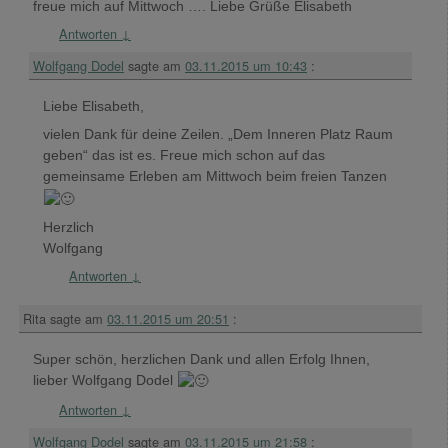
freue mich auf Mittwoch …. Liebe Grüße Elisabeth
Antworten
↓
Wolfgang Dodel
sagte am
03.11.2015 um 10:43
:
Liebe Elisabeth,
vielen Dank für deine Zeilen. „Dem Inneren Platz Raum
geben“ das ist es. Freue mich schon auf das
gemeinsame Erleben am Mittwoch beim freien Tanzen
Herzlich
Wolfgang
Antworten
↓
Rita
sagte am
03.11.2015 um 20:51
:
Super schön, herzlichen Dank und allen Erfolg Ihnen,
lieber Wolfgang Dodel
Antworten
↓
Wolfgang Dodel
sagte am
03.11.2015 um 21:58
: