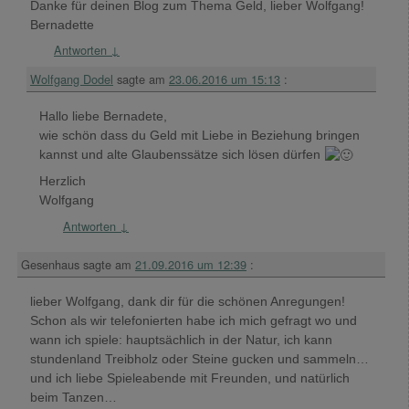
Danke für deinen Blog zum Thema Geld, lieber Wolfgang!
Bernadette
Antworten
↓
Wolfgang Dodel
sagte am
23.06.2016 um 15:13
:
Hallo liebe Bernadete,
wie schön dass du Geld mit Liebe in Beziehung bringen
kannst und alte Glaubenssätze sich lösen dürfen
Herzlich
Wolfgang
Antworten
↓
Gesenhaus
sagte am
21.09.2016 um 12:39
:
lieber Wolfgang, dank dir für die schönen Anregungen!
Schon als wir telefonierten habe ich mich gefragt wo und
wann ich spiele: hauptsächlich in der Natur, ich kann
stundenland Treibholz oder Steine gucken und sammeln…
und ich liebe Spieleabende mit Freunden, und natürlich
beim Tanzen…