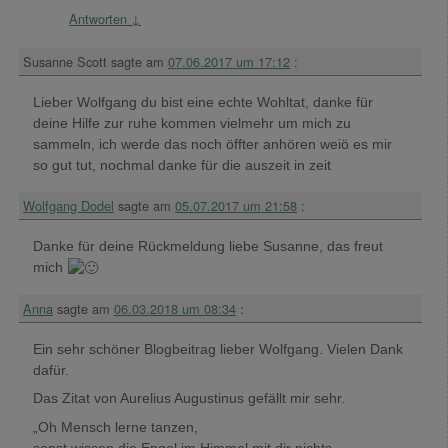
Antworten
↓
Susanne Scott
sagte am
07.06.2017 um 17:12
:
Lieber Wolfgang du bist eine echte Wohltat, danke für
deine Hilfe zur ruhe kommen vielmehr um mich zu
sammeln, ich werde das noch öffter anhören weiö es mir
so gut tut, nochmal danke für die auszeit in zeit
Wolfgang Dodel
sagte am
05.07.2017 um 21:58
:
Danke für deine Rückmeldung liebe Susanne, das freut
mich
Anna
sagte am
06.03.2018 um 08:34
:
Ein sehr schöner Blogbeitrag lieber Wolfgang. Vielen Dank
dafür.
Das Zitat von Aurelius Augustinus gefällt mir sehr.
„Oh Mensch lerne tanzen,
sonst wissen die Engel im Himmel mit dir nichts