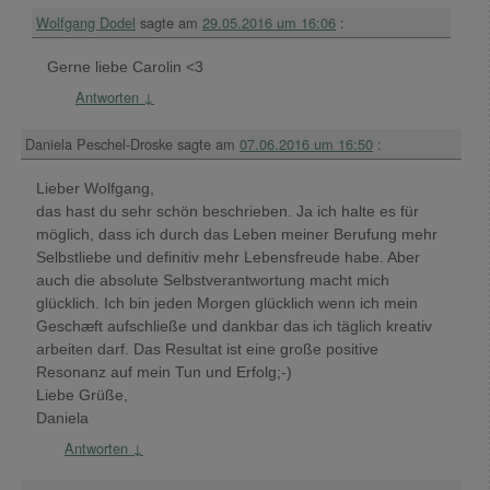
Wolfgang Dodel
sagte am
29.05.2016 um 16:06
:
Gerne liebe Carolin <3
Antworten
↓
Daniela Peschel-Droske
sagte am
07.06.2016 um 16:50
:
Lieber Wolfgang,
das hast du sehr schön beschrieben. Ja ich halte es für
möglich, dass ich durch das Leben meiner Berufung mehr
Selbstliebe und definitiv mehr Lebensfreude habe. Aber
auch die absolute Selbstverantwortung macht mich
glücklich. Ich bin jeden Morgen glücklich wenn ich mein
Geschæft aufschließe und dankbar das ich täglich kreativ
arbeiten darf. Das Resultat ist eine große positive
Resonanz auf mein Tun und Erfolg;-)
Liebe Grüße,
Daniela
Antworten
↓