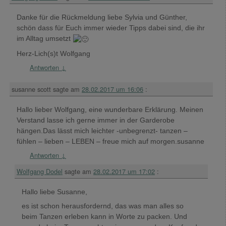
Danke für die Rückmeldung liebe Sylvia und Günther,
schön dass für Euch immer wieder Tipps dabei sind, die ihr
im Alltag umsetzt
Herz-Lich(s)t Wolfgang
Antworten
↓
susanne scott
sagte am
28.02.2017 um 16:06
:
Hallo lieber Wolfgang, eine wunderbare Erklärung. Meinen
Verstand lasse ich gerne immer in der Garderobe
hängen.Das lässt mich leichter -unbegrenzt- tanzen –
fühlen – lieben – LEBEN – freue mich auf morgen.susanne
Antworten
↓
Wolfgang Dodel
sagte am
28.02.2017 um 17:02
:
Hallo liebe Susanne,
es ist schon herausfordernd, das was man alles so
beim Tanzen erleben kann in Worte zu packen. Und