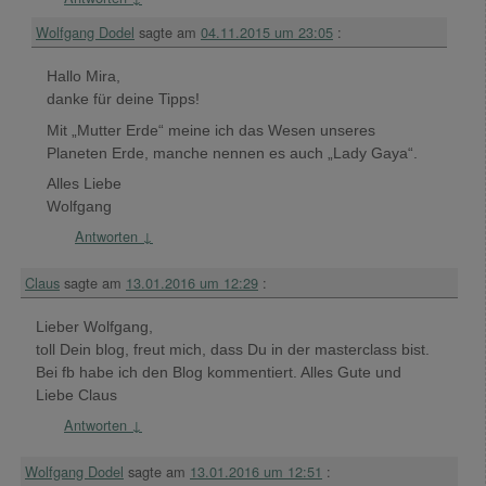
Wolfgang Dodel
sagte am
04.11.2015 um 23:05
:
Hallo Mira,
danke für deine Tipps!
Mit „Mutter Erde“ meine ich das Wesen unseres
Planeten Erde, manche nennen es auch „Lady Gaya“.
Alles Liebe
Wolfgang
Antworten
↓
Claus
sagte am
13.01.2016 um 12:29
:
Lieber Wolfgang,
toll Dein blog, freut mich, dass Du in der masterclass bist.
Bei fb habe ich den Blog kommentiert. Alles Gute und
Liebe Claus
Antworten
↓
Wolfgang Dodel
sagte am
13.01.2016 um 12:51
: