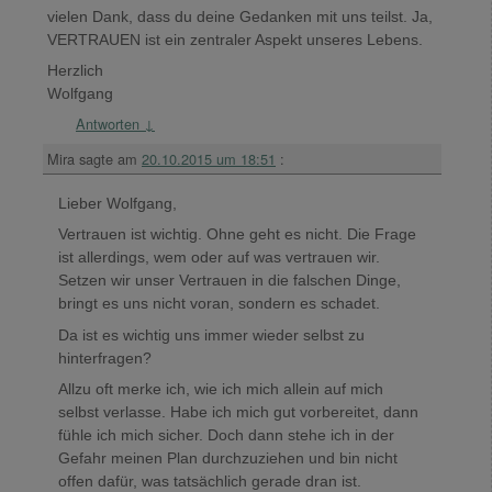
vielen Dank, dass du deine Gedanken mit uns teilst. Ja,
VERTRAUEN ist ein zentraler Aspekt unseres Lebens.
Herzlich
Wolfgang
Antworten
↓
Mira
sagte am
20.10.2015 um 18:51
:
Lieber Wolfgang,
Vertrauen ist wichtig. Ohne geht es nicht. Die Frage
ist allerdings, wem oder auf was vertrauen wir.
Setzen wir unser Vertrauen in die falschen Dinge,
bringt es uns nicht voran, sondern es schadet.
Da ist es wichtig uns immer wieder selbst zu
hinterfragen?
Allzu oft merke ich, wie ich mich allein auf mich
selbst verlasse. Habe ich mich gut vorbereitet, dann
fühle ich mich sicher. Doch dann stehe ich in der
Gefahr meinen Plan durchzuziehen und bin nicht
offen dafür, was tatsächlich gerade dran ist.