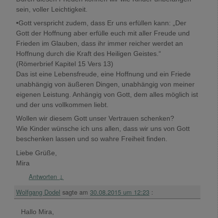
sein, voller Leichtigkeit.
•Gott verspricht zudem, dass Er uns erfüllen kann: „Der
Gott der Hoffnung aber erfülle euch mit aller Freude und
Frieden im Glauben, dass ihr immer reicher werdet an
Hoffnung durch die Kraft des Heiligen Geistes.“
(Römerbrief Kapitel 15 Vers 13)
Das ist eine Lebensfreude, eine Hoffnung und ein Friede
unabhängig von äußeren Dingen, unabhängig von meiner
eigenen Leistung. Anhängig von Gott, dem alles möglich ist
und der uns vollkommen liebt.
Wollen wir diesem Gott unser Vertrauen schenken?
Wie Kinder wünsche ich uns allen, dass wir uns von Gott
beschenken lassen und so wahre Freiheit finden.
Liebe Grüße,
Mira
Antworten
↓
Wolfgang Dodel
sagte am
30.08.2015 um 12:23
:
Hallo Mira,