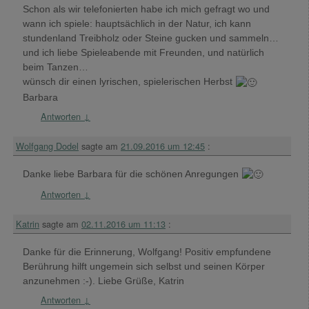
Schon als wir telefonierten habe ich mich gefragt wo und
wann ich spiele: hauptsächlich in der Natur, ich kann
stundenland Treibholz oder Steine gucken und sammeln…
und ich liebe Spieleabende mit Freunden, und natürlich
beim Tanzen…
wünsch dir einen lyrischen, spielerischen Herbst
Barbara
Antworten
↓
Wolfgang Dodel
sagte am
21.09.2016 um 12:45
:
Danke liebe Barbara für die schönen Anregungen
Antworten
↓
Katrin
sagte am
02.11.2016 um 11:13
:
Danke für die Erinnerung, Wolfgang! Positiv empfundene
Berührung hilft ungemein sich selbst und seinen Körper
anzunehmen :-). Liebe Grüße, Katrin
Antworten
↓