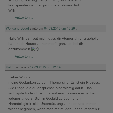
kraftspendende Energie in mir auslösen darf.
Willi.
Antworten
↓
Wolfgang Dodel
sagte am
04.03.2015 um 15:29
:
Hallo Willi, es freut mich, dass dir Atemerfahrung geholfen
hat, „nach Hause zu kommen“, ganz tief bei dir
anzukommen
Antworten
↓
Katrin
sagte am
17.03.2015 um 12:19
:
Lieber Wolfgang,
meine Gedanken zu dem Thema sind: Es ist ein Prozess.
Alle Dinge, die du ansprichst, sind wichtig darin. Das
wichtigste finde ich sich darauf einzulassen – es ist bei
jedem/r anders. Sich in Geduld zu üben und in
Hartnäckigkeit, sich Unterstützung zu holen und immer
wieder beginnen, wenn man meint, den Faden verloren zu