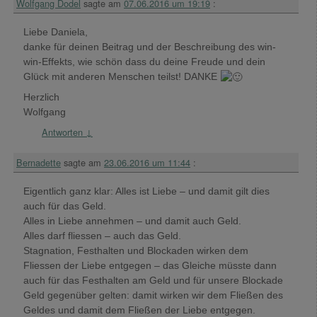
Wolfgang Dodel
sagte am
07.06.2016 um 19:19
:
Liebe Daniela,
danke für deinen Beitrag und der Beschreibung des win-
win-Effekts, wie schön dass du deine Freude und dein
Glück mit anderen Menschen teilst! DANKE
Herzlich
Wolfgang
Antworten
↓
Bernadette
sagte am
23.06.2016 um 11:44
:
Eigentlich ganz klar: Alles ist Liebe – und damit gilt dies
auch für das Geld.
Alles in Liebe annehmen – und damit auch Geld.
Alles darf fliessen – auch das Geld.
Stagnation, Festhalten und Blockaden wirken dem
Fliessen der Liebe entgegen – das Gleiche müsste dann
auch für das Festhalten am Geld und für unsere Blockade
Geld gegenüber gelten: damit wirken wir dem Fließen des
Geldes und damit dem Fließen der Liebe entgegen.