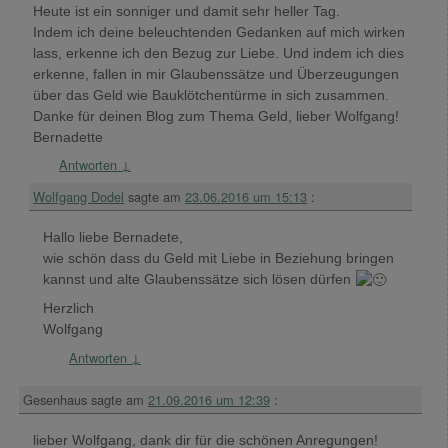
Heute ist ein sonniger und damit sehr heller Tag.
Indem ich deine beleuchtenden Gedanken auf mich wirken
lass, erkenne ich den Bezug zur Liebe. Und indem ich dies
erkenne, fallen in mir Glaubenssätze und Überzeugungen
über das Geld wie Bauklötchentürme in sich zusammen.
Danke für deinen Blog zum Thema Geld, lieber Wolfgang!
Bernadette
Antworten
↓
Wolfgang Dodel
sagte am
23.06.2016 um 15:13
:
Hallo liebe Bernadete,
wie schön dass du Geld mit Liebe in Beziehung bringen
kannst und alte Glaubenssätze sich lösen dürfen
Herzlich
Wolfgang
Antworten
↓
Gesenhaus
sagte am
21.09.2016 um 12:39
:
lieber Wolfgang, dank dir für die schönen Anregungen!