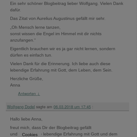
Ein sehr schöner Blogbeitrag lieber Wolfgang. Vielen Dank
dafür.
Das Zitat von Aurelius Augustinus gefällt mir sehr.
„Oh Mensch lerne tanzen,
sonst wissen die Engel im Himmel mit dir nichts
anzufangen.“
Eigentlich brauchen wir es ja gar nicht lernen, sondern
dürfen es einfach tun.
Vielen Dank für die Erinnerung. Ich liebe auch diese
lebendige Erfahrung mit Gott, dem Leben, dem Sein.
Herzliche Grüße,
Anna
Antworten
↓
Wolfgang Dodel
sagte am
06.03.2018 um 17:45
:
Hallo liebe Anna,
freut mich, dass Dir der Blogbeitrag gefällt
und Du auch die lebendige Erfahrung mit Gott und dem
Cookies