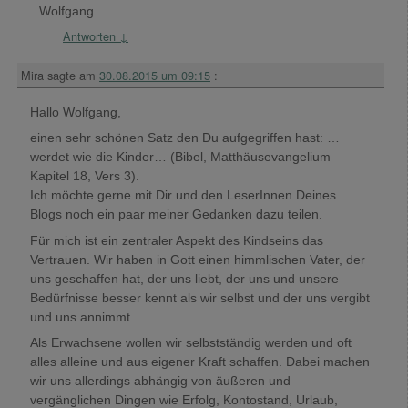
Wolfgang
Antworten
↓
Mira
sagte am
30.08.2015 um 09:15
:
Hallo Wolfgang,
einen sehr schönen Satz den Du aufgegriffen hast: …
werdet wie die Kinder… (Bibel, Matthäusevangelium
Kapitel 18, Vers 3).
Ich möchte gerne mit Dir und den LeserInnen Deines
Blogs noch ein paar meiner Gedanken dazu teilen.
Für mich ist ein zentraler Aspekt des Kindseins das
Vertrauen. Wir haben in Gott einen himmlischen Vater, der
uns geschaffen hat, der uns liebt, der uns und unsere
Bedürfnisse besser kennt als wir selbst und der uns vergibt
und uns annimmt.
Als Erwachsene wollen wir selbstständig werden und oft
alles alleine und aus eigener Kraft schaffen. Dabei machen
wir uns allerdings abhängig von äußeren und
vergänglichen Dingen wie Erfolg, Kontostand, Urlaub,