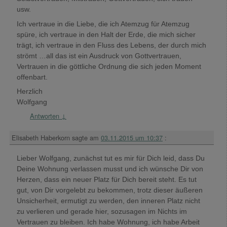
usw.
Ich vertraue in die Liebe, die ich Atemzug für Atemzug
spüre, ich vertraue in den Halt der Erde, die mich sicher
trägt, ich vertraue in den Fluss des Lebens, der durch mich
strömt …all das ist ein Ausdruck von Gottvertrauen,
Vertrauen in die göttliche Ordnung die sich jeden Moment
offenbart.
Herzlich
Wolfgang
Antworten
↓
Elisabeth Haberkorn
sagte am
03.11.2015 um 10:37
:
Lieber Wolfgang, zunächst tut es mir für Dich leid, dass Du
Deine Wohnung verlassen musst und ich wünsche Dir von
Herzen, dass ein neuer Platz für Dich bereit steht. Es tut
gut, von Dir vorgelebt zu bekommen, trotz dieser äußeren
Unsicherheit, ermutigt zu werden, den inneren Platz nicht
zu verlieren und gerade hier, sozusagen im Nichts im
Vertrauen zu bleiben. Ich habe Wohnung, ich habe Arbeit