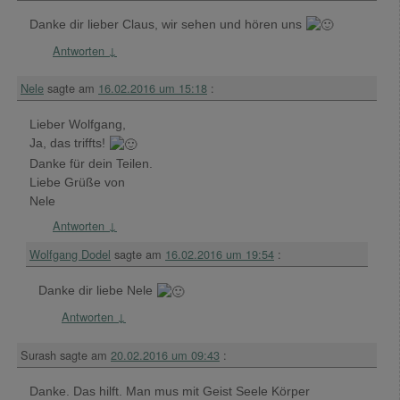
Danke dir lieber Claus, wir sehen und hören uns
Antworten
↓
Nele
sagte am
16.02.2016 um 15:18
:
Lieber Wolfgang,
Ja, das triffts!
Danke für dein Teilen.
Liebe Grüße von
Nele
Antworten
↓
Wolfgang Dodel
sagte am
16.02.2016 um 19:54
:
Danke dir liebe Nele
Antworten
↓
Surash
sagte am
20.02.2016 um 09:43
:
Danke. Das hilft. Man mus mit Geist Seele Körper