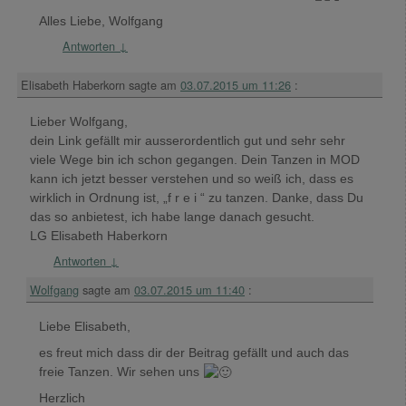
Alles Liebe, Wolfgang
Antworten
↓
Elisabeth Haberkorn
sagte am
03.07.2015 um 11:26
:
Lieber Wolfgang,
dein Link gefällt mir ausserordentlich gut und sehr sehr
viele Wege bin ich schon gegangen. Dein Tanzen in MOD
kann ich jetzt besser verstehen und so weiß ich, dass es
wirklich in Ordnung ist, „f r e i “ zu tanzen. Danke, dass Du
das so anbietest, ich habe lange danach gesucht.
LG Elisabeth Haberkorn
Antworten
↓
Wolfgang
sagte am
03.07.2015 um 11:40
:
Liebe Elisabeth,
es freut mich dass dir der Beitrag gefällt und auch das
freie Tanzen. Wir sehen uns
Herzlich