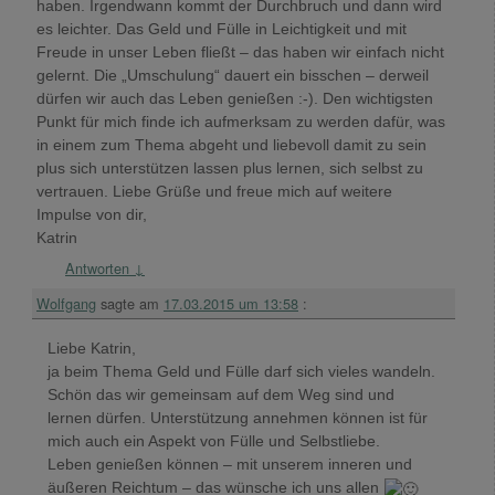
haben. Irgendwann kommt der Durchbruch und dann wird
es leichter. Das Geld und Fülle in Leichtigkeit und mit
Freude in unser Leben fließt – das haben wir einfach nicht
gelernt. Die „Umschulung“ dauert ein bisschen – derweil
dürfen wir auch das Leben genießen :-). Den wichtigsten
Punkt für mich finde ich aufmerksam zu werden dafür, was
in einem zum Thema abgeht und liebevoll damit zu sein
plus sich unterstützen lassen plus lernen, sich selbst zu
vertrauen. Liebe Grüße und freue mich auf weitere
Impulse von dir,
Katrin
Antworten
↓
Wolfgang
sagte am
17.03.2015 um 13:58
:
Liebe Katrin,
ja beim Thema Geld und Fülle darf sich vieles wandeln.
Schön das wir gemeinsam auf dem Weg sind und
lernen dürfen. Unterstützung annehmen können ist für
mich auch ein Aspekt von Fülle und Selbstliebe.
Leben genießen können – mit unserem inneren und
äußeren Reichtum – das wünsche ich uns allen