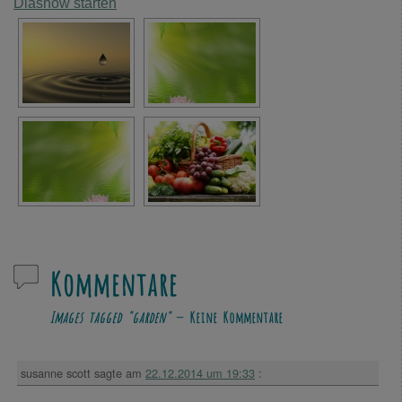
Diashow starten
Kommentare
Images tagged "garden"
— Keine Kommentare
susanne scott
sagte am
22.12.2014 um 19:33
: