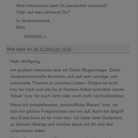
Mich interessiert wem Du persönlich vertraust?
Oder auf was vertraust Du?
In Verbundenheit,
Mira
Antworten
↓
Mira
sagte am
28.10.2015 um 16:56
:
Hallo Wolfgang,
mit großem Interesse lese ich Deine Blogeinträge. Deine
Gedankenanstöße beziehen sich auf sehr wichtige und
essentielle Themen in unserem Leben. Einiges ist auch
neu für mich und wie Du in Deinem Artikel schreibst „harter
Tobak“ bzw. für mich nicht oder noch nicht nachvollziehbar.
Wenn ich beispielsweise „feinstoffliche Wesen“ lese, tut
sich ein großes Fragezeichen bei mir auf. Auch der Begriff
des Erwachens ist für mich neu. Ich habe viele Gedanken
zu Deinem Beitrag und möchte diese mit Dir und den
Leser/innen teilen.