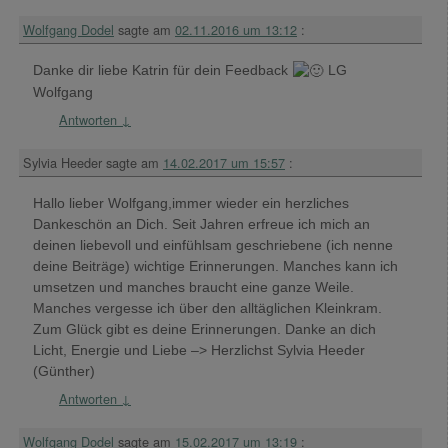
Wolfgang Dodel
sagte am
02.11.2016 um 13:12
:
Danke dir liebe Katrin für dein Feedback
LG
Wolfgang
Antworten
↓
Sylvia Heeder
sagte am
14.02.2017 um 15:57
:
Hallo lieber Wolfgang,immer wieder ein herzliches
Dankeschön an Dich. Seit Jahren erfreue ich mich an
deinen liebevoll und einfühlsam geschriebene (ich nenne
deine Beiträge) wichtige Erinnerungen. Manches kann ich
umsetzen und manches braucht eine ganze Weile.
Manches vergesse ich über den alltäglichen Kleinkram.
Zum Glück gibt es deine Erinnerungen. Danke an dich
Licht, Energie und Liebe –> Herzlichst Sylvia Heeder
(Günther)
Antworten
↓
Wolfgang Dodel
sagte am
15.02.2017 um 13:19
: