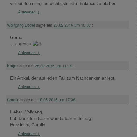
verbunden sein,das wichtigste ist in Balance zu bleiben
Antworten
↓
Wolfgang Dodel
sagte am
20.02.2016 um 10:07
:
Gerne,
…ja genau
Antworten
↓
Katja
sagte am
25.02.2016 um 11:19
:
Ein Artikel, der auf jeden Fall zum Nachdenken anregt.
Antworten
↓
Carolin
sagte am
10.05.2016 um 17:38
:
Lieber Wolfgang,
hab Dank für diesen wunderbaren Beitrag:
Herzlichst, Carolin
Antworten
↓