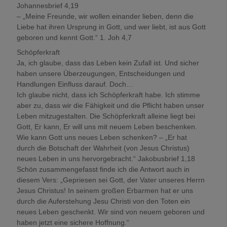
Johannesbrief 4,19
– „Meine Freunde, wir wollen einander lieben, denn die
Liebe hat ihren Ursprung in Gott, und wer liebt, ist aus Gott
geboren und kennt Gott.“ 1. Joh 4,7
Schöpferkraft
Ja, ich glaube, dass das Leben kein Zufall ist. Und sicher
haben unsere Überzeugungen, Entscheidungen und
Handlungen Einfluss darauf. Doch…
Ich glaube nicht, dass ich Schöpferkraft habe. Ich stimme
aber zu, dass wir die Fähigkeit und die Pflicht haben unser
Leben mitzugestalten. Die Schöpferkraft alleine liegt bei
Gott, Er kann, Er will uns mit neuem Leben beschenken.
Wie kann Gott uns neues Leben schenken? – „Er hat
durch die Botschaft der Wahrheit (von Jesus Christus)
neues Leben in uns hervorgebracht.“ Jakobusbrief 1,18
Schön zusammengefasst finde ich die Antwort auch in
diesem Vers: „Gepriesen sei Gott, der Vater unseres Herrn
Jesus Christus! In seinem großen Erbarmen hat er uns
durch die Auferstehung Jesu Christi von den Toten ein
neues Leben geschenkt. Wir sind von neuem geboren und
haben jetzt eine sichere Hoffnung.“