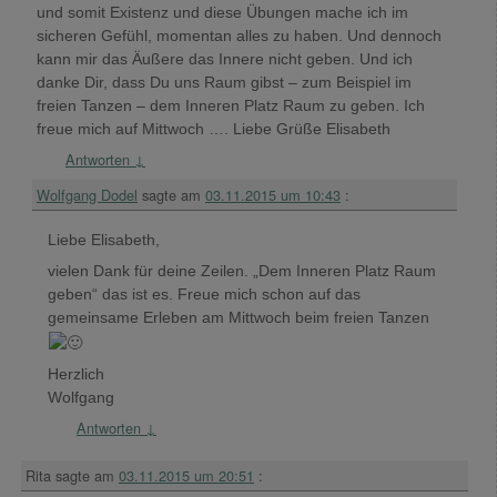
und somit Existenz und diese Übungen mache ich im
sicheren Gefühl, momentan alles zu haben. Und dennoch
kann mir das Äußere das Innere nicht geben. Und ich
danke Dir, dass Du uns Raum gibst – zum Beispiel im
freien Tanzen – dem Inneren Platz Raum zu geben. Ich
freue mich auf Mittwoch …. Liebe Grüße Elisabeth
Antworten
↓
Wolfgang Dodel
sagte am
03.11.2015 um 10:43
:
Liebe Elisabeth,
vielen Dank für deine Zeilen. „Dem Inneren Platz Raum
geben“ das ist es. Freue mich schon auf das
gemeinsame Erleben am Mittwoch beim freien Tanzen
Herzlich
Wolfgang
Antworten
↓
Rita
sagte am
03.11.2015 um 20:51
: