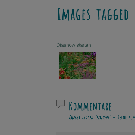
Images tagged 
Diashow starten
Kommentare
Images tagged "erblueht"
— Keine Kom