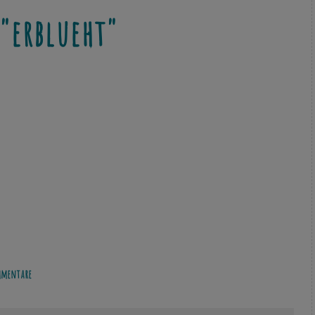
"erblueht"
mentare