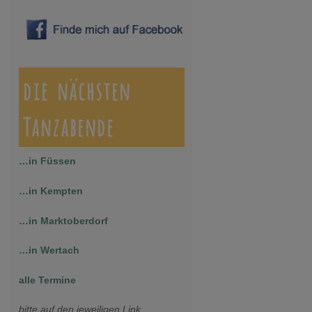
die nächsten
Tanzabende
…in Füssen
…in Kempten
…in Marktoberdorf
…in Wertach
alle Termine
bitte auf den jeweiligen Link