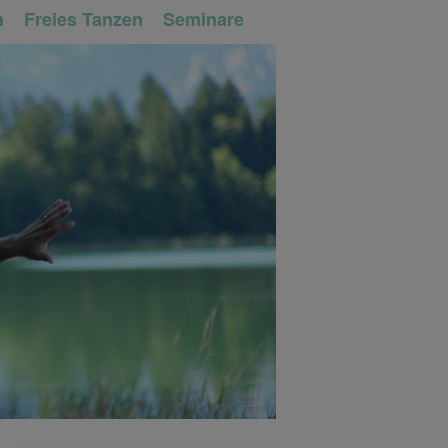
n
Freies Tanzen
Seminare