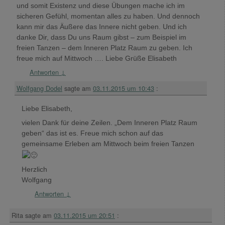
und somit Existenz und diese Übungen mache ich im
sicheren Gefühl, momentan alles zu haben. Und dennoch
kann mir das Äußere das Innere nicht geben. Und ich
danke Dir, dass Du uns Raum gibst – zum Beispiel im
freien Tanzen – dem Inneren Platz Raum zu geben. Ich
freue mich auf Mittwoch …. Liebe Grüße Elisabeth
Antworten
↓
Wolfgang Dodel
sagte am
03.11.2015 um 10:43
:
Liebe Elisabeth,
vielen Dank für deine Zeilen. „Dem Inneren Platz Raum
geben“ das ist es. Freue mich schon auf das
gemeinsame Erleben am Mittwoch beim freien Tanzen
Herzlich
Wolfgang
Antworten
↓
Rita
sagte am
03.11.2015 um 20:51
: