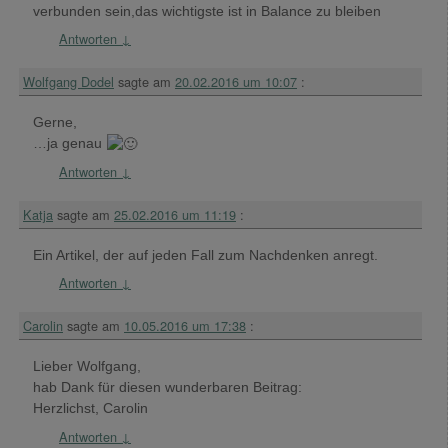
verbunden sein,das wichtigste ist in Balance zu bleiben
Antworten
↓
Wolfgang Dodel
sagte am
20.02.2016 um 10:07
:
Gerne,
…ja genau
Antworten
↓
Katja
sagte am
25.02.2016 um 11:19
:
Ein Artikel, der auf jeden Fall zum Nachdenken anregt.
Antworten
↓
Carolin
sagte am
10.05.2016 um 17:38
:
Lieber Wolfgang,
hab Dank für diesen wunderbaren Beitrag:
Herzlichst, Carolin
Antworten
↓