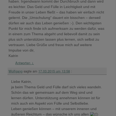
haben. Irgendwann kommt der Durchbruch und dann wird
es leichter. Das Geld und Fülle in Leichtigkeit und mit
Freude in unser Leben fließt – das haben wir einfach nicht
gelernt. Die „Umschulung“ dauert ein bisschen – derweil
dürfen wir auch das Leben genießen :-). Den wichtigsten
Punkt für mich finde ich aufmerksam zu werden dafür, was
in einem zum Thema abgeht und liebevoll damit zu sein
plus sich unterstützen lassen plus lernen, sich selbst zu
vertrauen. Liebe Grüße und freue mich auf weitere
Impulse von dir,
Katrin
Antworten
↓
Wolfgang
sagte am
17.03.2015 um 13:58
:
Liebe Katrin,
ja beim Thema Geld und Fülle darf sich vieles wandeln.
Schön das wir gemeinsam auf dem Weg sind und
lernen dürfen. Unterstützung annehmen können ist für
mich auch ein Aspekt von Fülle und Selbstliebe.
Leben genießen können – mit unserem inneren und
äußeren Reichtum – das wünsche ich uns allen