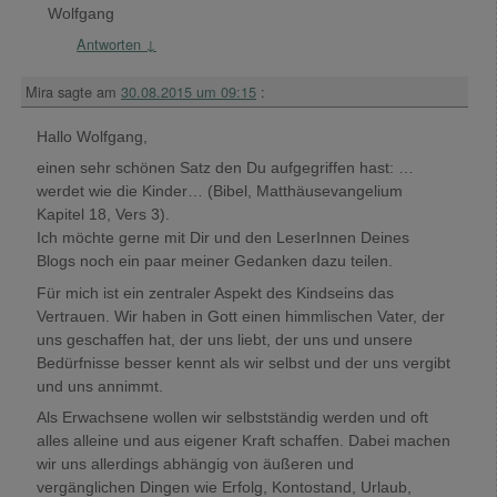
Wolfgang
Antworten
↓
Mira
sagte am
30.08.2015 um 09:15
:
Hallo Wolfgang,
einen sehr schönen Satz den Du aufgegriffen hast: …
werdet wie die Kinder… (Bibel, Matthäusevangelium
Kapitel 18, Vers 3).
Ich möchte gerne mit Dir und den LeserInnen Deines
Blogs noch ein paar meiner Gedanken dazu teilen.
Für mich ist ein zentraler Aspekt des Kindseins das
Vertrauen. Wir haben in Gott einen himmlischen Vater, der
uns geschaffen hat, der uns liebt, der uns und unsere
Bedürfnisse besser kennt als wir selbst und der uns vergibt
und uns annimmt.
Als Erwachsene wollen wir selbstständig werden und oft
alles alleine und aus eigener Kraft schaffen. Dabei machen
wir uns allerdings abhängig von äußeren und
vergänglichen Dingen wie Erfolg, Kontostand, Urlaub,