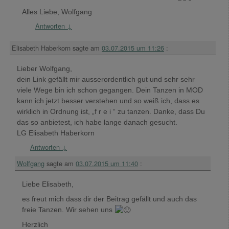
Alles Liebe, Wolfgang
Antworten
↓
Elisabeth Haberkorn
sagte am
03.07.2015 um 11:26
:
Lieber Wolfgang,
dein Link gefällt mir ausserordentlich gut und sehr sehr
viele Wege bin ich schon gegangen. Dein Tanzen in MOD
kann ich jetzt besser verstehen und so weiß ich, dass es
wirklich in Ordnung ist, „f r e i “ zu tanzen. Danke, dass Du
das so anbietest, ich habe lange danach gesucht.
LG Elisabeth Haberkorn
Antworten
↓
Wolfgang
sagte am
03.07.2015 um 11:40
:
Liebe Elisabeth,
es freut mich dass dir der Beitrag gefällt und auch das
freie Tanzen. Wir sehen uns
Herzlich