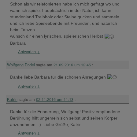
Schon als wir telefonierten habe ich mich gefragt wo und
wann ich spiele: hauptsächlich in der Natur, ich kann
stundenland Treibholz oder Steine gucken und sammeln…
und ich liebe Spieleabende mit Freunden, und natürlich
beim Tanzen…
wünsch dir einen lyrischen, spielerischen Herbst
Barbara
Antworten
↓
Wolfgang Dodel
sagte am
21.09.2016 um 12:45
:
Danke liebe Barbara für die schönen Anregungen
Antworten
↓
Katrin
sagte am
02.11.2016 um 11:13
:
Danke für die Erinnerung, Wolfgang! Positiv empfundene
Berührung hilft ungemein sich selbst und seinen Körper
anzunehmen :-). Liebe Grüße, Katrin
Antworten
↓