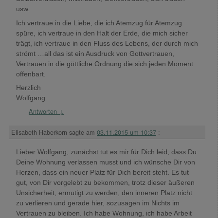
usw.
Ich vertraue in die Liebe, die ich Atemzug für Atemzug
spüre, ich vertraue in den Halt der Erde, die mich sicher
trägt, ich vertraue in den Fluss des Lebens, der durch mich
strömt …all das ist ein Ausdruck von Gottvertrauen,
Vertrauen in die göttliche Ordnung die sich jeden Moment
offenbart.
Herzlich
Wolfgang
Antworten
↓
Elisabeth Haberkorn
sagte am
03.11.2015 um 10:37
:
Lieber Wolfgang, zunächst tut es mir für Dich leid, dass Du
Deine Wohnung verlassen musst und ich wünsche Dir von
Herzen, dass ein neuer Platz für Dich bereit steht. Es tut
gut, von Dir vorgelebt zu bekommen, trotz dieser äußeren
Unsicherheit, ermutigt zu werden, den inneren Platz nicht
zu verlieren und gerade hier, sozusagen im Nichts im
Vertrauen zu bleiben. Ich habe Wohnung, ich habe Arbeit