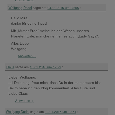
Wolfgang Dodel
sagte am
04.11.2015 um 23:05
:
Hallo Mira,
danke für deine Tipps!
Mit „Mutter Erde“ meine ich das Wesen unseres
Planeten Erde, manche nennen es auch „Lady Gaya“.
Alles Liebe
Wolfgang
Antworten
↓
Claus
sagte am
13.01.2016 um 12:29
:
Lieber Wolfgang,
toll Dein blog, freut mich, dass Du in der masterclass bist.
Bei fb habe ich den Blog kommentiert. Alles Gute und
Liebe Claus
Antworten
↓
Wolfgang Dodel
sagte am
13.01.2016 um 12:51
: