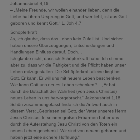
Johannesbrief 4,19
– „Meine Freunde, wir wollen einander lieben, denn die
Liebe hat ihren Ursprung in Gott, und wer liebt, ist aus Gott
geboren und kennt Gott.“ 1. Joh 4,7
Schöpferkraft
Ja, ich glaube, dass das Leben kein Zufall ist. Und sicher
haben unsere Überzeugungen, Entscheidungen und
Handlungen Einfluss darauf. Doch…
Ich glaube nicht, dass ich Schöpferkraft habe. Ich stimme
aber zu, dass wir die Fähigkeit und die Pflicht haben unser
Leben mitzugestalten. Die Schöpferkraft alleine liegt bei
Gott, Er kann, Er will uns mit neuem Leben beschenken.
Wie kann Gott uns neues Leben schenken? – „Er hat
durch die Botschaft der Wahrheit (von Jesus Christus)
neues Leben in uns hervorgebracht.“ Jakobusbrief 1,18
Schön zusammengefasst finde ich die Antwort auch in
diesem Vers: „Gepriesen sei Gott, der Vater unseres Herrn
Jesus Christus! In seinem großen Erbarmen hat er uns
durch die Auferstehung Jesu Christi von den Toten ein
neues Leben geschenkt. Wir sind von neuem geboren und
haben jetzt eine sichere Hoffnung.“