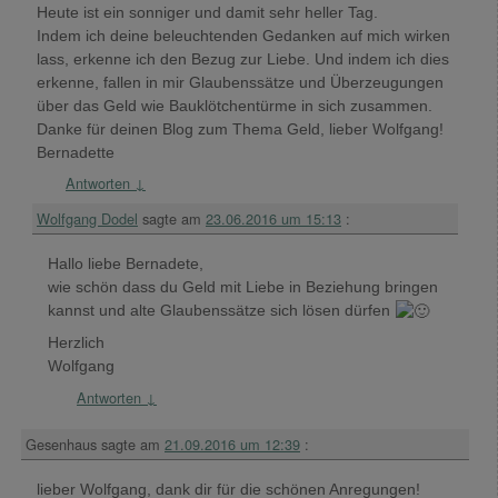
Heute ist ein sonniger und damit sehr heller Tag.
Indem ich deine beleuchtenden Gedanken auf mich wirken
lass, erkenne ich den Bezug zur Liebe. Und indem ich dies
erkenne, fallen in mir Glaubenssätze und Überzeugungen
über das Geld wie Bauklötchentürme in sich zusammen.
Danke für deinen Blog zum Thema Geld, lieber Wolfgang!
Bernadette
Antworten
↓
Wolfgang Dodel
sagte am
23.06.2016 um 15:13
:
Hallo liebe Bernadete,
wie schön dass du Geld mit Liebe in Beziehung bringen
kannst und alte Glaubenssätze sich lösen dürfen
Herzlich
Wolfgang
Antworten
↓
Gesenhaus
sagte am
21.09.2016 um 12:39
:
lieber Wolfgang, dank dir für die schönen Anregungen!