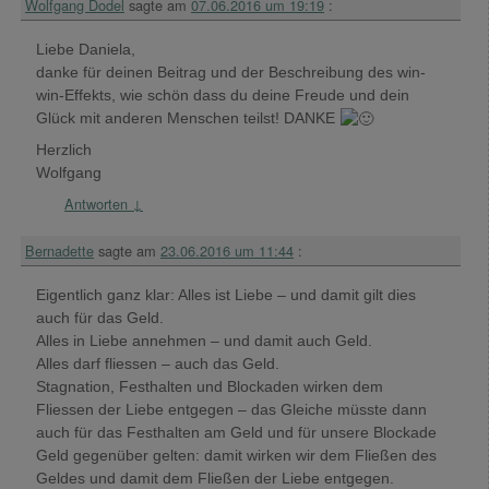
Wolfgang Dodel
sagte am
07.06.2016 um 19:19
:
Liebe Daniela,
danke für deinen Beitrag und der Beschreibung des win-
win-Effekts, wie schön dass du deine Freude und dein
Glück mit anderen Menschen teilst! DANKE
Herzlich
Wolfgang
Antworten
↓
Bernadette
sagte am
23.06.2016 um 11:44
:
Eigentlich ganz klar: Alles ist Liebe – und damit gilt dies
auch für das Geld.
Alles in Liebe annehmen – und damit auch Geld.
Alles darf fliessen – auch das Geld.
Stagnation, Festhalten und Blockaden wirken dem
Fliessen der Liebe entgegen – das Gleiche müsste dann
auch für das Festhalten am Geld und für unsere Blockade
Geld gegenüber gelten: damit wirken wir dem Fließen des
Geldes und damit dem Fließen der Liebe entgegen.