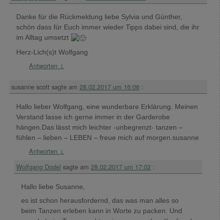
Danke für die Rückmeldung liebe Sylvia und Günther,
schön dass für Euch immer wieder Tipps dabei sind, die ihr
im Alltag umsetzt
Herz-Lich(s)t Wolfgang
Antworten
↓
susanne scott
sagte am
28.02.2017 um 16:06
:
Hallo lieber Wolfgang, eine wunderbare Erklärung. Meinen
Verstand lasse ich gerne immer in der Garderobe
hängen.Das lässt mich leichter -unbegrenzt- tanzen –
fühlen – lieben – LEBEN – freue mich auf morgen.susanne
Antworten
↓
Wolfgang Dodel
sagte am
28.02.2017 um 17:02
:
Hallo liebe Susanne,
es ist schon herausfordernd, das was man alles so
beim Tanzen erleben kann in Worte zu packen. Und