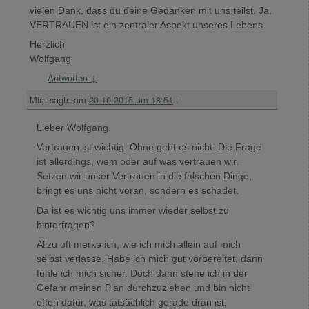
vielen Dank, dass du deine Gedanken mit uns teilst. Ja,
VERTRAUEN ist ein zentraler Aspekt unseres Lebens.
Herzlich
Wolfgang
Antworten
↓
Mira
sagte am
20.10.2015 um 18:51
:
Lieber Wolfgang,
Vertrauen ist wichtig. Ohne geht es nicht. Die Frage
ist allerdings, wem oder auf was vertrauen wir.
Setzen wir unser Vertrauen in die falschen Dinge,
bringt es uns nicht voran, sondern es schadet.
Da ist es wichtig uns immer wieder selbst zu
hinterfragen?
Allzu oft merke ich, wie ich mich allein auf mich
selbst verlasse. Habe ich mich gut vorbereitet, dann
fühle ich mich sicher. Doch dann stehe ich in der
Gefahr meinen Plan durchzuziehen und bin nicht
offen dafür, was tatsächlich gerade dran ist.