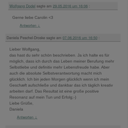
Wolfgang Dodel
sagte am
29.05.2016 um 16:06
:
Gerne liebe Carolin <3
Antworten
↓
Daniela Peschel-Droske
sagte am
07.06.2016 um 16:50
:
Lieber Wolfgang,
das hast du sehr schön beschrieben. Ja ich halte es für
möglich, dass ich durch das Leben meiner Berufung mehr
Selbstliebe und definitiv mehr Lebensfreude habe. Aber
auch die absolute Selbstverantwortung macht mich
glücklich. Ich bin jeden Morgen glücklich wenn ich mein
Geschæft aufschließe und dankbar das ich täglich kreativ
arbeiten darf. Das Resultat ist eine große positive
Resonanz auf mein Tun und Erfolg;-)
Liebe Grüße,
Daniela
Antworten
↓