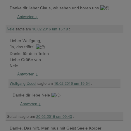
Danke dir lieber Claus, wir sehen und hören uns
Antworten
↓
Nele
sagte am
16.02.2016 um 15:18
:
Lieber Wolfgang,
Ja, das triffts!
Danke für dein Teilen.
Liebe Grüße von
Nele
Antworten
↓
Wolfgang Dodel
sagte am
16.02.2016 um 19:54
:
Danke dir liebe Nele
Antworten
↓
Surash
sagte am
20.02.2016 um 09:43
:
Danke. Das hilft. Man mus mit Geist Seele Körper