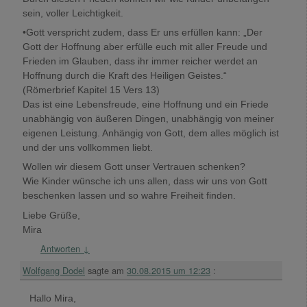
sein, voller Leichtigkeit.
•Gott verspricht zudem, dass Er uns erfüllen kann: „Der
Gott der Hoffnung aber erfülle euch mit aller Freude und
Frieden im Glauben, dass ihr immer reicher werdet an
Hoffnung durch die Kraft des Heiligen Geistes.“
(Römerbrief Kapitel 15 Vers 13)
Das ist eine Lebensfreude, eine Hoffnung und ein Friede
unabhängig von äußeren Dingen, unabhängig von meiner
eigenen Leistung. Anhängig von Gott, dem alles möglich ist
und der uns vollkommen liebt.
Wollen wir diesem Gott unser Vertrauen schenken?
Wie Kinder wünsche ich uns allen, dass wir uns von Gott
beschenken lassen und so wahre Freiheit finden.
Liebe Grüße,
Mira
Antworten
↓
Wolfgang Dodel
sagte am
30.08.2015 um 12:23
:
Hallo Mira,