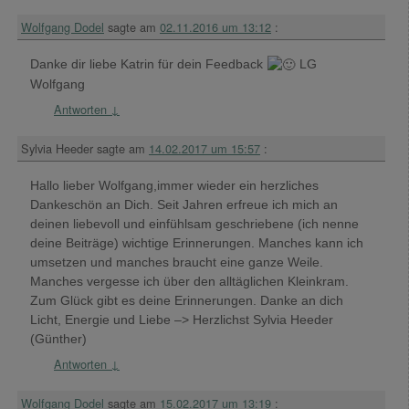
Wolfgang Dodel
sagte am
02.11.2016 um 13:12
:
Danke dir liebe Katrin für dein Feedback
LG
Wolfgang
Antworten
↓
Sylvia Heeder
sagte am
14.02.2017 um 15:57
:
Hallo lieber Wolfgang,immer wieder ein herzliches
Dankeschön an Dich. Seit Jahren erfreue ich mich an
deinen liebevoll und einfühlsam geschriebene (ich nenne
deine Beiträge) wichtige Erinnerungen. Manches kann ich
umsetzen und manches braucht eine ganze Weile.
Manches vergesse ich über den alltäglichen Kleinkram.
Zum Glück gibt es deine Erinnerungen. Danke an dich
Licht, Energie und Liebe –> Herzlichst Sylvia Heeder
(Günther)
Antworten
↓
Wolfgang Dodel
sagte am
15.02.2017 um 13:19
: