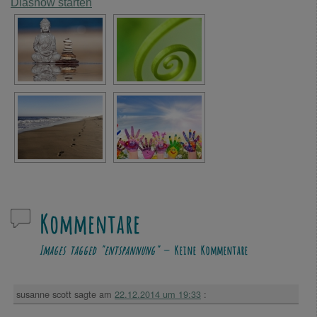
Diashow starten
Kommentare
Images tagged "entspannung"
— Keine Kommentare
susanne scott
sagte am
22.12.2014 um 19:33
: