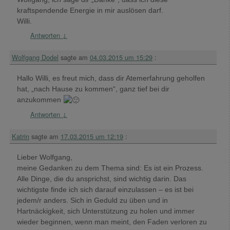
kraftspendende Energie in mir auslösen darf.
Willi.
Antworten
↓
Wolfgang Dodel
sagte am
04.03.2015 um 15:29
:
Hallo Willi, es freut mich, dass dir Atemerfahrung geholfen
hat, „nach Hause zu kommen“, ganz tief bei dir
anzukommen
Antworten
↓
Katrin
sagte am
17.03.2015 um 12:19
:
Lieber Wolfgang,
meine Gedanken zu dem Thema sind: Es ist ein Prozess.
Alle Dinge, die du ansprichst, sind wichtig darin. Das
wichtigste finde ich sich darauf einzulassen – es ist bei
jedem/r anders. Sich in Geduld zu üben und in
Hartnäckigkeit, sich Unterstützung zu holen und immer
wieder beginnen, wenn man meint, den Faden verloren zu