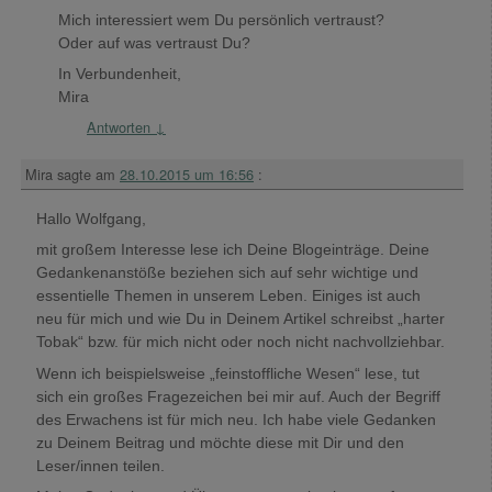
Mich interessiert wem Du persönlich vertraust?
Oder auf was vertraust Du?
In Verbundenheit,
Mira
Antworten
↓
Mira
sagte am
28.10.2015 um 16:56
:
Hallo Wolfgang,
mit großem Interesse lese ich Deine Blogeinträge. Deine
Gedankenanstöße beziehen sich auf sehr wichtige und
essentielle Themen in unserem Leben. Einiges ist auch
neu für mich und wie Du in Deinem Artikel schreibst „harter
Tobak“ bzw. für mich nicht oder noch nicht nachvollziehbar.
Wenn ich beispielsweise „feinstoffliche Wesen“ lese, tut
sich ein großes Fragezeichen bei mir auf. Auch der Begriff
des Erwachens ist für mich neu. Ich habe viele Gedanken
zu Deinem Beitrag und möchte diese mit Dir und den
Leser/innen teilen.