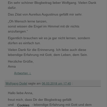
Ein sehr schöner Blogbeitrag lieber Wolfgang. Vielen Dank
dafür.
Das Zitat von Aurelius Augustinus gefällt mir sehr.
„Oh Mensch lerne tanzen,
sonst wissen die Engel im Himmel mit dir nichts
anzufangen.“
Eigentlich brauchen wir es ja gar nicht lernen, sondern
dürfen es einfach tun.
Vielen Dank für die Erinnerung. Ich liebe auch diese
lebendige Erfahrung mit Gott, dem Leben, dem Sein.
Herzliche Grüße,
Anna
Antworten
↓
Wolfgang Dodel
sagte am
06.03.2018 um 17:45
:
Hallo liebe Anna,
freut mich, dass Dir der Blogbeitrag gefällt
und Du auch die lebendige Erfahrung mit Gott und dem
Cookies