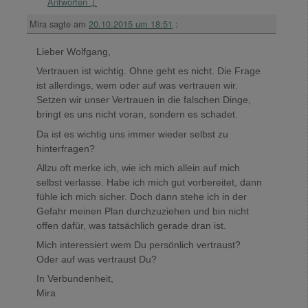
Antworten
↓
Mira
sagte am
20.10.2015 um 18:51
:
Lieber Wolfgang,
Vertrauen ist wichtig. Ohne geht es nicht. Die Frage
ist allerdings, wem oder auf was vertrauen wir.
Setzen wir unser Vertrauen in die falschen Dinge,
bringt es uns nicht voran, sondern es schadet.
Da ist es wichtig uns immer wieder selbst zu
hinterfragen?
Allzu oft merke ich, wie ich mich allein auf mich
selbst verlasse. Habe ich mich gut vorbereitet, dann
fühle ich mich sicher. Doch dann stehe ich in der
Gefahr meinen Plan durchzuziehen und bin nicht
offen dafür, was tatsächlich gerade dran ist.
Mich interessiert wem Du persönlich vertraust?
Oder auf was vertraust Du?
In Verbundenheit,
Mira