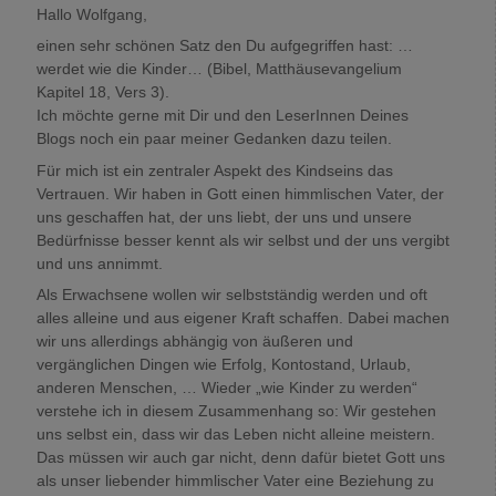
Hallo Wolfgang,
einen sehr schönen Satz den Du aufgegriffen hast: …
werdet wie die Kinder… (Bibel, Matthäusevangelium
Kapitel 18, Vers 3).
Ich möchte gerne mit Dir und den LeserInnen Deines
Blogs noch ein paar meiner Gedanken dazu teilen.
Für mich ist ein zentraler Aspekt des Kindseins das
Vertrauen. Wir haben in Gott einen himmlischen Vater, der
uns geschaffen hat, der uns liebt, der uns und unsere
Bedürfnisse besser kennt als wir selbst und der uns vergibt
und uns annimmt.
Als Erwachsene wollen wir selbstständig werden und oft
alles alleine und aus eigener Kraft schaffen. Dabei machen
wir uns allerdings abhängig von äußeren und
vergänglichen Dingen wie Erfolg, Kontostand, Urlaub,
anderen Menschen, … Wieder „wie Kinder zu werden“
verstehe ich in diesem Zusammenhang so: Wir gestehen
uns selbst ein, dass wir das Leben nicht alleine meistern.
Das müssen wir auch gar nicht, denn dafür bietet Gott uns
als unser liebender himmlischer Vater eine Beziehung zu