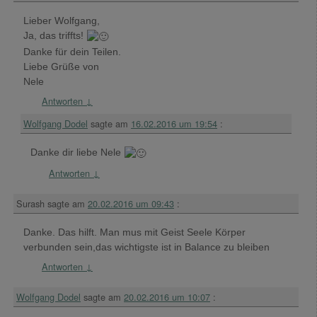
Lieber Wolfgang,
Ja, das triffts!
Danke für dein Teilen.
Liebe Grüße von
Nele
Antworten
↓
Wolfgang Dodel
sagte am
16.02.2016 um 19:54
:
Danke dir liebe Nele
Antworten
↓
Surash
sagte am
20.02.2016 um 09:43
:
Danke. Das hilft. Man mus mit Geist Seele Körper
verbunden sein,das wichtigste ist in Balance zu bleiben
Antworten
↓
Wolfgang Dodel
sagte am
20.02.2016 um 10:07
: