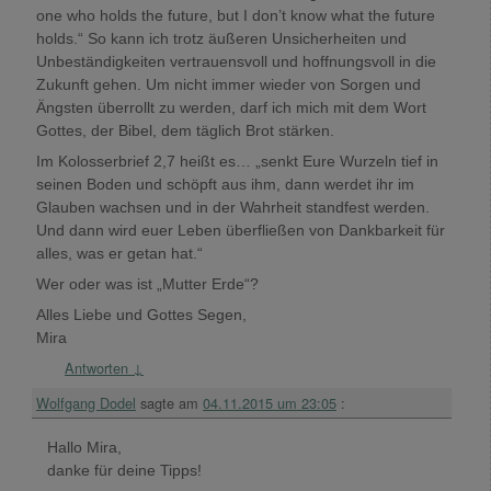
one who holds the future, but I don’t know what the future
holds.“ So kann ich trotz äußeren Unsicherheiten und
Unbeständigkeiten vertrauensvoll und hoffnungsvoll in die
Zukunft gehen. Um nicht immer wieder von Sorgen und
Ängsten überrollt zu werden, darf ich mich mit dem Wort
Gottes, der Bibel, dem täglich Brot stärken.
Im Kolosserbrief 2,7 heißt es… „senkt Eure Wurzeln tief in
seinen Boden und schöpft aus ihm, dann werdet ihr im
Glauben wachsen und in der Wahrheit standfest werden.
Und dann wird euer Leben überfließen von Dankbarkeit für
alles, was er getan hat.“
Wer oder was ist „Mutter Erde“?
Alles Liebe und Gottes Segen,
Mira
Antworten
↓
Wolfgang Dodel
sagte am
04.11.2015 um 23:05
:
Hallo Mira,
danke für deine Tipps!