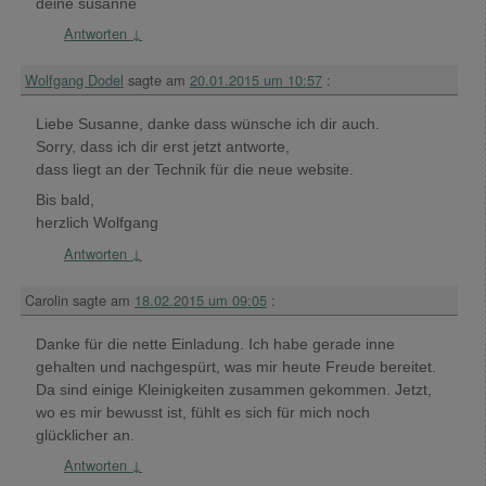
deine susanne
Antworten
↓
Wolfgang Dodel
sagte am
20.01.2015 um 10:57
:
Liebe Susanne, danke dass wünsche ich dir auch.
Sorry, dass ich dir erst jetzt antworte,
dass liegt an der Technik für die neue website.
Bis bald,
herzlich Wolfgang
Antworten
↓
Carolin
sagte am
18.02.2015 um 09:05
:
Danke für die nette Einladung. Ich habe gerade inne
gehalten und nachgespürt, was mir heute Freude bereitet.
Da sind einige Kleinigkeiten zusammen gekommen. Jetzt,
wo es mir bewusst ist, fühlt es sich für mich noch
glücklicher an.
Antworten
↓