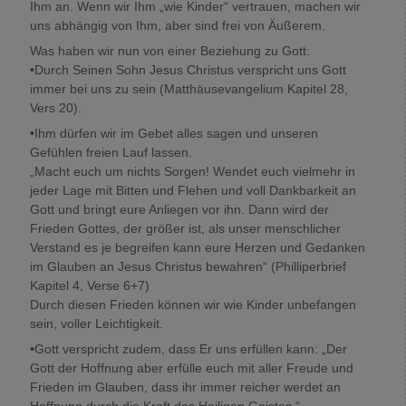
Ihm an. Wenn wir Ihm „wie Kinder“ vertrauen, machen wir
uns abhängig von Ihm, aber sind frei von Äußerem.
Was haben wir nun von einer Beziehung zu Gott:
•Durch Seinen Sohn Jesus Christus verspricht uns Gott
immer bei uns zu sein (Matthäusevangelium Kapitel 28,
Vers 20).
•Ihm dürfen wir im Gebet alles sagen und unseren
Gefühlen freien Lauf lassen.
„Macht euch um nichts Sorgen! Wendet euch vielmehr in
jeder Lage mit Bitten und Flehen und voll Dankbarkeit an
Gott und bringt eure Anliegen vor ihn. Dann wird der
Frieden Gottes, der größer ist, als unser menschlicher
Verstand es je begreifen kann eure Herzen und Gedanken
im Glauben an Jesus Christus bewahren“ (Philliperbrief
Kapitel 4, Verse 6+7)
Durch diesen Frieden können wir wie Kinder unbefangen
sein, voller Leichtigkeit.
•Gott verspricht zudem, dass Er uns erfüllen kann: „Der
Gott der Hoffnung aber erfülle euch mit aller Freude und
Frieden im Glauben, dass ihr immer reicher werdet an