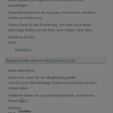
anzufangen.“
Eigentlich brauchen wir es ja gar nicht lernen, sondern
dürfen es einfach tun.
Vielen Dank für die Erinnerung. Ich liebe auch diese
lebendige Erfahrung mit Gott, dem Leben, dem Sein.
Herzliche Grüße,
Anna
Antworten
↓
Wolfgang Dodel
sagte am
06.03.2018 um 17:45
:
Hallo liebe Anna,
freut mich, dass Dir der Blogbeitrag gefällt
und Du auch die lebendige Erfahrung mit Gott und dem
Leben liebst.
Vielleicht sehen wir uns ja mal persönlich, würde mich
freuen
Herzlich
Cookies