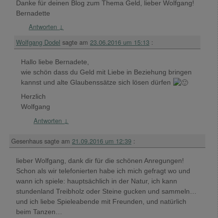
Danke für deinen Blog zum Thema Geld, lieber Wolfgang!
Bernadette
Antworten
↓
Wolfgang Dodel
sagte am
23.06.2016 um 15:13
:
Hallo liebe Bernadete,
wie schön dass du Geld mit Liebe in Beziehung bringen
kannst und alte Glaubenssätze sich lösen dürfen
Herzlich
Wolfgang
Antworten
↓
Gesenhaus
sagte am
21.09.2016 um 12:39
:
lieber Wolfgang, dank dir für die schönen Anregungen!
Schon als wir telefonierten habe ich mich gefragt wo und
wann ich spiele: hauptsächlich in der Natur, ich kann
stundenland Treibholz oder Steine gucken und sammeln…
und ich liebe Spieleabende mit Freunden, und natürlich
beim Tanzen…