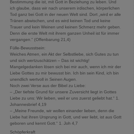
Bestimmung die ist, mit Gott in Beziehung zu leben. Und
ich glaube, dass wir nach unserem irdischen, körperlichen
Tod ganz bei Gott in der neuen Welt sind. Dort „wird er alle
Tränen abwischen, und es wird keinen Tod und keine
Trauer und kein Weinen und keinen Schmerz mehr geben.
Denn die erste Welt mit ihrem ganzen Unheil ist für immer
vergangen.“ (Offenbarung 21,4)
Fülle-Bewusstsein:
Weiches Atmen, ein Akt der Selbstliebe, sich Gutes zu tun
und sich wertzuschätzen – Das ist wichtig!
Mangelgedanken lösen sich bei mir auch, wenn ich mir der
Liebe Gottes zu mir bewusst bin. Ich bin sein Kind, ich bin
unendlich wertvoll in Seinen Augen.
Noch zwei Verse aus der Bibel zu Liebe:
– „Der tiefste Grund für unsere Zuversicht liegt in Gottes
Liebe zu uns: Wir lieben, weil er uns zuerst geliebt hat.“ 1.
Johannesbrief 4,19
– „Meine Freunde, wir wollen einander lieben, denn die
Liebe hat ihren Ursprung in Gott, und wer liebt, ist aus Gott
geboren und kennt Gott.“ 1. Joh 4,7
Schöpferkraft