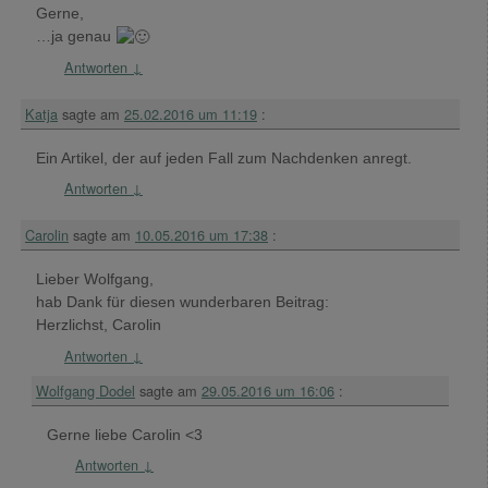
Gerne,
…ja genau
Antworten
↓
Katja
sagte am
25.02.2016 um 11:19
:
Ein Artikel, der auf jeden Fall zum Nachdenken anregt.
Antworten
↓
Carolin
sagte am
10.05.2016 um 17:38
:
Lieber Wolfgang,
hab Dank für diesen wunderbaren Beitrag:
Herzlichst, Carolin
Antworten
↓
Wolfgang Dodel
sagte am
29.05.2016 um 16:06
:
Gerne liebe Carolin <3
Antworten
↓