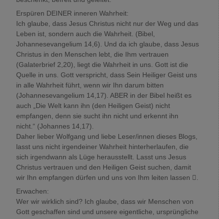
Erspüren DEINER inneren Wahrheit:
Ich glaube, dass Jesus Christus nicht nur der Weg und das
Leben ist, sondern auch die Wahrheit. (Bibel,
Johannesevangelium 14,6). Und da ich glaube, dass Jesus
Christus in den Menschen lebt, die Ihm vertrauen
(Galaterbrief 2,20), liegt die Wahrheit in uns. Gott ist die
Quelle in uns. Gott verspricht, dass Sein Heiliger Geist uns
in alle Wahrheit führt, wenn wir Ihn darum bitten
(Johannesevangelium 14,17). ABER in der Bibel heißt es
auch „Die Welt kann ihn (den Heiligen Geist) nicht
empfangen, denn sie sucht ihn nicht und erkennt ihn
nicht.“ (Johannes 14,17).
Daher lieber Wolfgang und liebe Leser/innen dieses Blogs,
lasst uns nicht irgendeiner Wahrheit hinterherlaufen, die
sich irgendwann als Lüge herausstellt. Lasst uns Jesus
Christus vertrauen und den Heiligen Geist suchen, damit
wir Ihn empfangen dürfen und uns von Ihm leiten lassen .
Erwachen:
Wer wir wirklich sind? Ich glaube, dass wir Menschen von
Gott geschaffen sind und unsere eigentliche, ursprüngliche