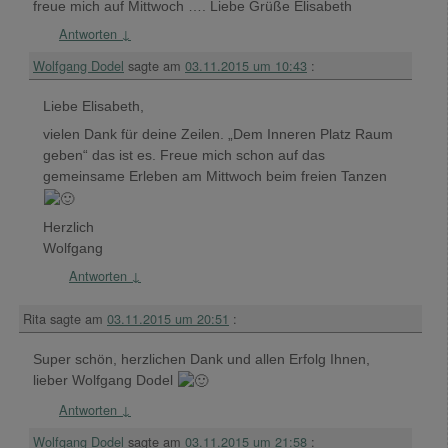
freue mich auf Mittwoch …. Liebe Grüße Elisabeth
Antworten
↓
Wolfgang Dodel
sagte am
03.11.2015 um 10:43
:
Liebe Elisabeth,
vielen Dank für deine Zeilen. „Dem Inneren Platz Raum
geben“ das ist es. Freue mich schon auf das
gemeinsame Erleben am Mittwoch beim freien Tanzen
Herzlich
Wolfgang
Antworten
↓
Rita
sagte am
03.11.2015 um 20:51
:
Super schön, herzlichen Dank und allen Erfolg Ihnen,
lieber Wolfgang Dodel
Antworten
↓
Wolfgang Dodel
sagte am
03.11.2015 um 21:58
: