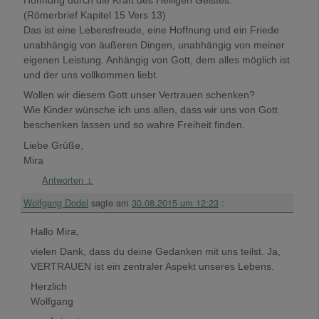
Hoffnung durch die Kraft des Heiligen Geistes.“
(Römerbrief Kapitel 15 Vers 13)
Das ist eine Lebensfreude, eine Hoffnung und ein Friede
unabhängig von äußeren Dingen, unabhängig von meiner
eigenen Leistung. Anhängig von Gott, dem alles möglich ist
und der uns vollkommen liebt.
Wollen wir diesem Gott unser Vertrauen schenken?
Wie Kinder wünsche ich uns allen, dass wir uns von Gott
beschenken lassen und so wahre Freiheit finden.
Liebe Grüße,
Mira
Antworten
↓
Wolfgang Dodel
sagte am
30.08.2015 um 12:23
:
Hallo Mira,
vielen Dank, dass du deine Gedanken mit uns teilst. Ja,
VERTRAUEN ist ein zentraler Aspekt unseres Lebens.
Herzlich
Wolfgang