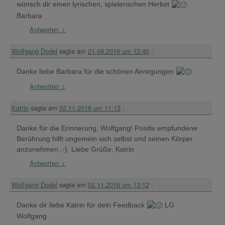
wünsch dir einen lyrischen, spielerischen Herbst
Barbara
Antworten
↓
Wolfgang Dodel
sagte am
21.09.2016 um 12:45
:
Danke liebe Barbara für die schönen Anregungen
Antworten
↓
Katrin
sagte am
02.11.2016 um 11:13
:
Danke für die Erinnerung, Wolfgang! Positiv empfundene
Berührung hilft ungemein sich selbst und seinen Körper
anzunehmen :-). Liebe Grüße, Katrin
Antworten
↓
Wolfgang Dodel
sagte am
02.11.2016 um 13:12
:
Danke dir liebe Katrin für dein Feedback
LG
Wolfgang