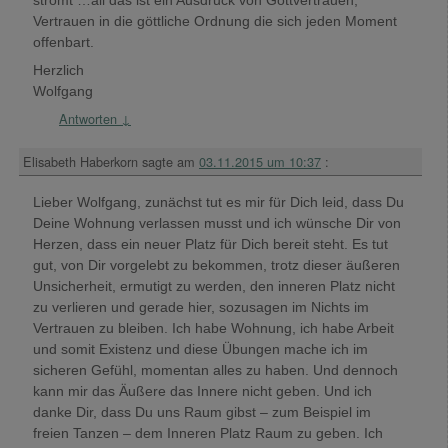
Vertrauen in die göttliche Ordnung die sich jeden Moment
offenbart.
Herzlich
Wolfgang
Antworten
↓
Elisabeth Haberkorn
sagte am
03.11.2015 um 10:37
:
Lieber Wolfgang, zunächst tut es mir für Dich leid, dass Du
Deine Wohnung verlassen musst und ich wünsche Dir von
Herzen, dass ein neuer Platz für Dich bereit steht. Es tut
gut, von Dir vorgelebt zu bekommen, trotz dieser äußeren
Unsicherheit, ermutigt zu werden, den inneren Platz nicht
zu verlieren und gerade hier, sozusagen im Nichts im
Vertrauen zu bleiben. Ich habe Wohnung, ich habe Arbeit
und somit Existenz und diese Übungen mache ich im
sicheren Gefühl, momentan alles zu haben. Und dennoch
kann mir das Äußere das Innere nicht geben. Und ich
danke Dir, dass Du uns Raum gibst – zum Beispiel im
freien Tanzen – dem Inneren Platz Raum zu geben. Ich