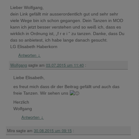
Lieber Wolfgang,
dein Link gefällt mir ausserordentlich gut und sehr sehr
viele Wege bin ich schon gegangen. Dein Tanzen in MOD
kann ich jetzt besser verstehen und so weiß ich, dass es
wirklich in Ordnung ist, „f r e i “ zu tanzen. Danke, dass Du
das so anbietest, ich habe lange danach gesucht.
LG Elisabeth Haberkorn
Antworten
↓
Wolfgang
sagte am
03.07.2015 um 11:40
:
Liebe Elisabeth,
es freut mich dass dir der Beitrag gefällt und auch das
freie Tanzen. Wir sehen uns
Herzlich
Wolfgang
Antworten
↓
Mira
sagte am
30.08.2015 um 09:15
: