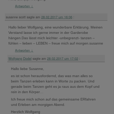
Antworten
↓
susanne scott
sagte am
28.02.2017 um 16:06
:
Hallo lieber Wolfgang, eine wunderbare Erklärung. Meinen
Verstand lasse ich gerne immer in der Garderobe
hängen.Das lässt mich leichter -unbegrenzt- tanzen –
fühlen – lieben – LEBEN – freue mich auf morgen.susanne
Antworten
↓
Wolfgang Dodel
sagte am
28.02.2017 um 17:02
:
Hallo liebe Susanne,
es ist schon herausfordernd, das was man alles so
beim Tanzen erleben kann in Worte zu packen. Und
gerade beim Tanzen geht es ja raus aus dem Kopf und
rein in den Körper…
Ich freue mich schon auf das gemeinsame ERfahren
und Erleben am morgigen Abend.
Herzlich Wolfgang