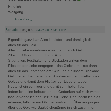
Herzlich
Wolfgang
Antworten
↓
Bernadette
sagte am
23.06.2016 um 11:44
:
Eigentlich ganz klar: Alles ist Liebe – und damit gilt dies
auch für das Geld.
Alles in Liebe annehmen – und damit auch Geld.
Alles darf fliessen – auch das Geld.
Stagnation, Festhalten und Blockaden wirken dem
Fliessen der Liebe entgegen – das Gleiche müsste dann
auch für das Festhalten am Geld und für unsere Blockade
Geld gegenüber gelten: damit wirken wir dem Fließen des
Geldes und damit dem Fließen der Liebe entgegen.
Heute ist ein sonniger und damit sehr heller Tag.
Indem ich deine beleuchtenden Gedanken auf mich wirken
lass, erkenne ich den Bezug zur Liebe. Und indem ich dies
erkenne, fallen in mir Glaubenssätze und Überzeugungen
über das Geld wie Bauklötchentürme in sich zusammen.