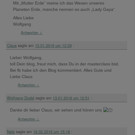
Mit „Mutter Erde“ meine ich das Wesen unseres
Planeten Erde, manche nennen es auch „Lady Gaya“.
Alles Liebe
Wolfgang
Antworten
↓
Claus
sagte am
13.01.2016 um 12:29
:
Lieber Wolfgang,
toll Dein blog, freut mich, dass Du in der masterclass bist.
Bei fb habe ich den Blog kommentiert. Alles Gute und
Liebe Claus
Antworten
↓
Wolfgang Dodel
sagte am
13.01.2016 um 12:51
:
Danke dir lieber Claus, wir sehen und hören uns
Antworten
↓
Nele
sagte am
16.02.2016 um 15:18
: