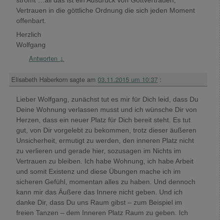
Vertrauen in die göttliche Ordnung die sich jeden Moment
offenbart.
Herzlich
Wolfgang
Antworten
↓
Elisabeth Haberkorn
sagte am
03.11.2015 um 10:37
:
Lieber Wolfgang, zunächst tut es mir für Dich leid, dass Du
Deine Wohnung verlassen musst und ich wünsche Dir von
Herzen, dass ein neuer Platz für Dich bereit steht. Es tut
gut, von Dir vorgelebt zu bekommen, trotz dieser äußeren
Unsicherheit, ermutigt zu werden, den inneren Platz nicht
zu verlieren und gerade hier, sozusagen im Nichts im
Vertrauen zu bleiben. Ich habe Wohnung, ich habe Arbeit
und somit Existenz und diese Übungen mache ich im
sicheren Gefühl, momentan alles zu haben. Und dennoch
kann mir das Äußere das Innere nicht geben. Und ich
danke Dir, dass Du uns Raum gibst – zum Beispiel im
freien Tanzen – dem Inneren Platz Raum zu geben. Ich