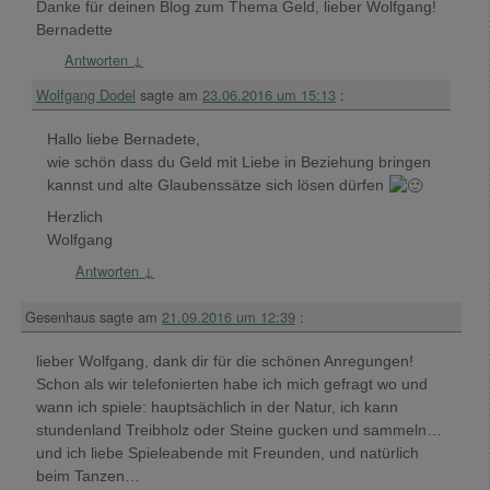
Danke für deinen Blog zum Thema Geld, lieber Wolfgang!
Bernadette
Antworten
↓
Wolfgang Dodel
sagte am
23.06.2016 um 15:13
:
Hallo liebe Bernadete,
wie schön dass du Geld mit Liebe in Beziehung bringen
kannst und alte Glaubenssätze sich lösen dürfen
Herzlich
Wolfgang
Antworten
↓
Gesenhaus
sagte am
21.09.2016 um 12:39
:
lieber Wolfgang, dank dir für die schönen Anregungen!
Schon als wir telefonierten habe ich mich gefragt wo und
wann ich spiele: hauptsächlich in der Natur, ich kann
stundenland Treibholz oder Steine gucken und sammeln…
und ich liebe Spieleabende mit Freunden, und natürlich
beim Tanzen…