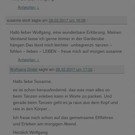
Antworten
↓
susanne scott
sagte am
28.02.2017 um 16:06
:
Hallo lieber Wolfgang, eine wunderbare Erklärung. Meinen
Verstand lasse ich gerne immer in der Garderobe
hängen.Das lässt mich leichter -unbegrenzt- tanzen –
fühlen – lieben – LEBEN – freue mich auf morgen.susanne
Antworten
↓
Wolfgang Dodel
sagte am
28.02.2017 um 17:02
:
Hallo liebe Susanne,
es ist schon herausfordernd, das was man alles so
beim Tanzen erleben kann in Worte zu packen. Und
gerade beim Tanzen geht es ja raus aus dem Kopf und
rein in den Körper…
Ich freue mich schon auf das gemeinsame ERfahren
und Erleben am morgigen Abend.
Herzlich Wolfgang