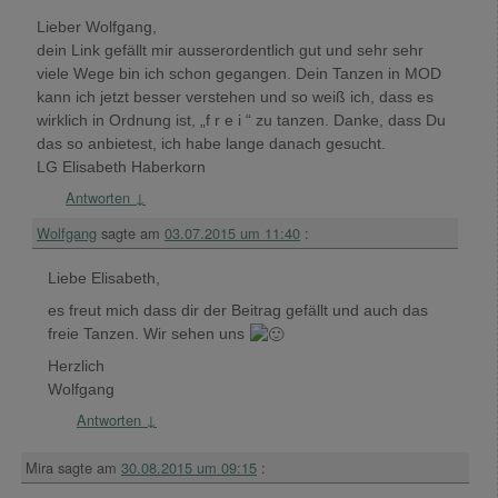
Lieber Wolfgang,
dein Link gefällt mir ausserordentlich gut und sehr sehr
viele Wege bin ich schon gegangen. Dein Tanzen in MOD
kann ich jetzt besser verstehen und so weiß ich, dass es
wirklich in Ordnung ist, „f r e i “ zu tanzen. Danke, dass Du
das so anbietest, ich habe lange danach gesucht.
LG Elisabeth Haberkorn
Antworten
↓
Wolfgang
sagte am
03.07.2015 um 11:40
:
Liebe Elisabeth,
es freut mich dass dir der Beitrag gefällt und auch das
freie Tanzen. Wir sehen uns
Herzlich
Wolfgang
Antworten
↓
Mira
sagte am
30.08.2015 um 09:15
: