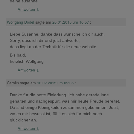
deine susanne
Antworten
↓
Wolfgang Dodel
sagte am
20.01.2015 um 10:57
:
Liebe Susanne, danke dass wünsche ich dir auch.
Sorry, dass ich dir erst jetzt antworte,
dass liegt an der Technik für die neue website.
Bis bald,
herzlich Wolfgang
Antworten
↓
Carolin
sagte am
18.02.2015 um 09:05
:
Danke für die nette Einladung. Ich habe gerade inne
gehalten und nachgespürt, was mir heute Freude bereitet.
Da sind einige Kleinigkeiten zusammen gekommen. Jetzt,
wo es mir bewusst ist, fühlt es sich für mich noch
glücklicher an.
Antworten
↓