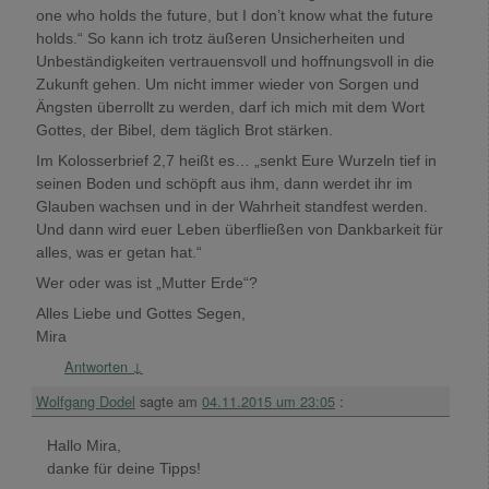
one who holds the future, but I don’t know what the future
holds.“ So kann ich trotz äußeren Unsicherheiten und
Unbeständigkeiten vertrauensvoll und hoffnungsvoll in die
Zukunft gehen. Um nicht immer wieder von Sorgen und
Ängsten überrollt zu werden, darf ich mich mit dem Wort
Gottes, der Bibel, dem täglich Brot stärken.
Im Kolosserbrief 2,7 heißt es… „senkt Eure Wurzeln tief in
seinen Boden und schöpft aus ihm, dann werdet ihr im
Glauben wachsen und in der Wahrheit standfest werden.
Und dann wird euer Leben überfließen von Dankbarkeit für
alles, was er getan hat.“
Wer oder was ist „Mutter Erde“?
Alles Liebe und Gottes Segen,
Mira
Antworten
↓
Wolfgang Dodel
sagte am
04.11.2015 um 23:05
:
Hallo Mira,
danke für deine Tipps!