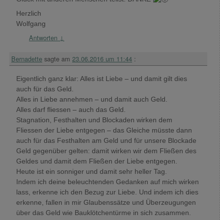
Herzlich
Wolfgang
Antworten
↓
Bernadette
sagte am
23.06.2016 um 11:44
:
Eigentlich ganz klar: Alles ist Liebe – und damit gilt dies
auch für das Geld.
Alles in Liebe annehmen – und damit auch Geld.
Alles darf fliessen – auch das Geld.
Stagnation, Festhalten und Blockaden wirken dem
Fliessen der Liebe entgegen – das Gleiche müsste dann
auch für das Festhalten am Geld und für unsere Blockade
Geld gegenüber gelten: damit wirken wir dem Fließen des
Geldes und damit dem Fließen der Liebe entgegen.
Heute ist ein sonniger und damit sehr heller Tag.
Indem ich deine beleuchtenden Gedanken auf mich wirken
lass, erkenne ich den Bezug zur Liebe. Und indem ich dies
erkenne, fallen in mir Glaubenssätze und Überzeugungen
über das Geld wie Bauklötchentürme in sich zusammen.