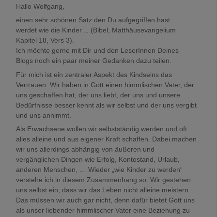
Hallo Wolfgang,
einen sehr schönen Satz den Du aufgegriffen hast: …
werdet wie die Kinder… (Bibel, Matthäusevangelium
Kapitel 18, Vers 3).
Ich möchte gerne mit Dir und den LeserInnen Deines
Blogs noch ein paar meiner Gedanken dazu teilen.
Für mich ist ein zentraler Aspekt des Kindseins das
Vertrauen. Wir haben in Gott einen himmlischen Vater, der
uns geschaffen hat, der uns liebt, der uns und unsere
Bedürfnisse besser kennt als wir selbst und der uns vergibt
und uns annimmt.
Als Erwachsene wollen wir selbstständig werden und oft
alles alleine und aus eigener Kraft schaffen. Dabei machen
wir uns allerdings abhängig von äußeren und
vergänglichen Dingen wie Erfolg, Kontostand, Urlaub,
anderen Menschen, … Wieder „wie Kinder zu werden“
verstehe ich in diesem Zusammenhang so: Wir gestehen
uns selbst ein, dass wir das Leben nicht alleine meistern.
Das müssen wir auch gar nicht, denn dafür bietet Gott uns
als unser liebender himmlischer Vater eine Beziehung zu