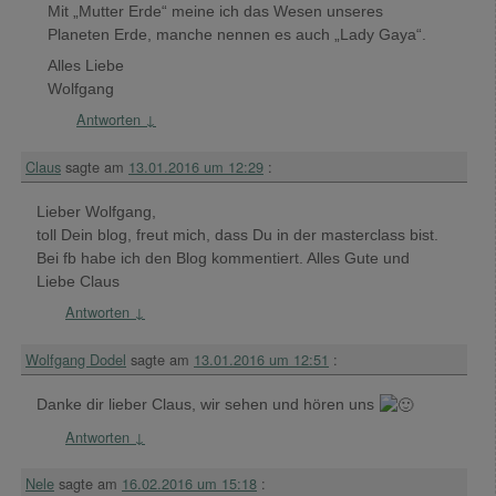
Mit „Mutter Erde“ meine ich das Wesen unseres
Planeten Erde, manche nennen es auch „Lady Gaya“.
Alles Liebe
Wolfgang
Antworten
↓
Claus
sagte am
13.01.2016 um 12:29
:
Lieber Wolfgang,
toll Dein blog, freut mich, dass Du in der masterclass bist.
Bei fb habe ich den Blog kommentiert. Alles Gute und
Liebe Claus
Antworten
↓
Wolfgang Dodel
sagte am
13.01.2016 um 12:51
:
Danke dir lieber Claus, wir sehen und hören uns
Antworten
↓
Nele
sagte am
16.02.2016 um 15:18
: