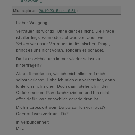
Antworten
↓
Mira
sagte am
20.10.2015 um 18:51
:
Lieber Wolfgang,
Vertrauen ist wichtig. Ohne geht es nicht. Die Frage
ist allerdings, wem oder auf was vertrauen wir.
Setzen wir unser Vertrauen in die falschen Dinge,
bringt es uns nicht voran, sondern es schadet.
Da ist es wichtig uns immer wieder selbst zu
hinterfragen?
Allzu oft merke ich, wie ich mich allein auf mich
selbst verlasse. Habe ich mich gut vorbereitet, dann
fühle ich mich sicher. Doch dann stehe ich in der
Gefahr meinen Plan durchzuziehen und bin nicht
offen dafür, was tatsächlich gerade dran ist.
Mich interessiert wem Du persönlich vertraust?
Oder auf was vertraust Du?
In Verbundenheit,
Mira