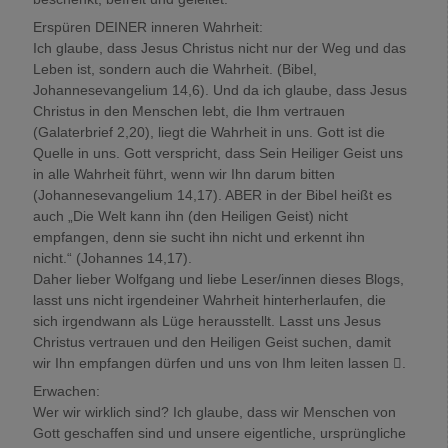
Erspüren DEINER inneren Wahrheit:
Ich glaube, dass Jesus Christus nicht nur der Weg und das
Leben ist, sondern auch die Wahrheit. (Bibel,
Johannesevangelium 14,6). Und da ich glaube, dass Jesus
Christus in den Menschen lebt, die Ihm vertrauen
(Galaterbrief 2,20), liegt die Wahrheit in uns. Gott ist die
Quelle in uns. Gott verspricht, dass Sein Heiliger Geist uns
in alle Wahrheit führt, wenn wir Ihn darum bitten
(Johannesevangelium 14,17). ABER in der Bibel heißt es
auch „Die Welt kann ihn (den Heiligen Geist) nicht
empfangen, denn sie sucht ihn nicht und erkennt ihn
nicht.“ (Johannes 14,17).
Daher lieber Wolfgang und liebe Leser/innen dieses Blogs,
lasst uns nicht irgendeiner Wahrheit hinterherlaufen, die
sich irgendwann als Lüge herausstellt. Lasst uns Jesus
Christus vertrauen und den Heiligen Geist suchen, damit
wir Ihn empfangen dürfen und uns von Ihm leiten lassen .
Erwachen:
Wer wir wirklich sind? Ich glaube, dass wir Menschen von
Gott geschaffen sind und unsere eigentliche, ursprüngliche