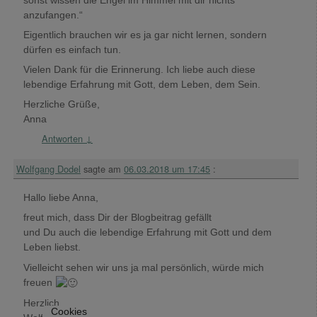
anzufangen.“
Eigentlich brauchen wir es ja gar nicht lernen, sondern
dürfen es einfach tun.
Vielen Dank für die Erinnerung. Ich liebe auch diese
lebendige Erfahrung mit Gott, dem Leben, dem Sein.
Herzliche Grüße,
Anna
Antworten
↓
Wolfgang Dodel
sagte am
06.03.2018 um 17:45
:
Hallo liebe Anna,
freut mich, dass Dir der Blogbeitrag gefällt
und Du auch die lebendige Erfahrung mit Gott und dem
Leben liebst.
Vielleicht sehen wir uns ja mal persönlich, würde mich
freuen
Herzlich
Cookies