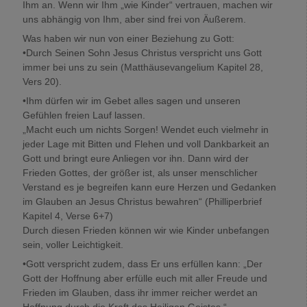
Ihm an. Wenn wir Ihm „wie Kinder“ vertrauen, machen wir
uns abhängig von Ihm, aber sind frei von Äußerem.
Was haben wir nun von einer Beziehung zu Gott:
•Durch Seinen Sohn Jesus Christus verspricht uns Gott
immer bei uns zu sein (Matthäusevangelium Kapitel 28,
Vers 20).
•Ihm dürfen wir im Gebet alles sagen und unseren
Gefühlen freien Lauf lassen.
„Macht euch um nichts Sorgen! Wendet euch vielmehr in
jeder Lage mit Bitten und Flehen und voll Dankbarkeit an
Gott und bringt eure Anliegen vor ihn. Dann wird der
Frieden Gottes, der größer ist, als unser menschlicher
Verstand es je begreifen kann eure Herzen und Gedanken
im Glauben an Jesus Christus bewahren“ (Philliperbrief
Kapitel 4, Verse 6+7)
Durch diesen Frieden können wir wie Kinder unbefangen
sein, voller Leichtigkeit.
•Gott verspricht zudem, dass Er uns erfüllen kann: „Der
Gott der Hoffnung aber erfülle euch mit aller Freude und
Frieden im Glauben, dass ihr immer reicher werdet an