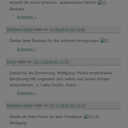
wünsch dir einen lyrischen, spielerischen Herbst
Barbara
Antworten
↓
Wolfgang Dodel
sagte am
21.09.2016 um 12:45
:
Danke liebe Barbara für die schönen Anregungen
Antworten
↓
Katrin
sagte am
02.11.2016 um 11:13
:
Danke für die Erinnerung, Wolfgang! Positiv empfundene
Berührung hilft ungemein sich selbst und seinen Körper
anzunehmen :-). Liebe Grüße, Katrin
Antworten
↓
Wolfgang Dodel
sagte am
02.11.2016 um 13:12
:
Danke dir liebe Katrin für dein Feedback
LG
Wolfgang