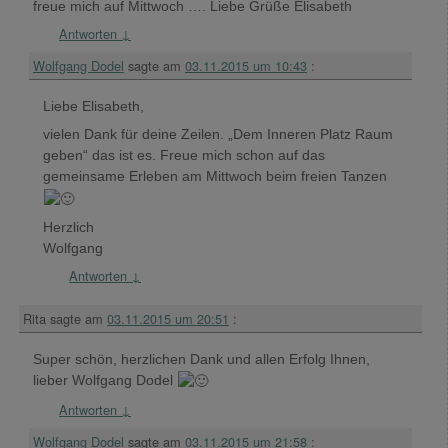
freue mich auf Mittwoch …. Liebe Grüße Elisabeth
Antworten
↓
Wolfgang Dodel
sagte am
03.11.2015 um 10:43
:
Liebe Elisabeth,
vielen Dank für deine Zeilen. „Dem Inneren Platz Raum
geben“ das ist es. Freue mich schon auf das
gemeinsame Erleben am Mittwoch beim freien Tanzen
Herzlich
Wolfgang
Antworten
↓
Rita
sagte am
03.11.2015 um 20:51
:
Super schön, herzlichen Dank und allen Erfolg Ihnen,
lieber Wolfgang Dodel
Antworten
↓
Wolfgang Dodel
sagte am
03.11.2015 um 21:58
: