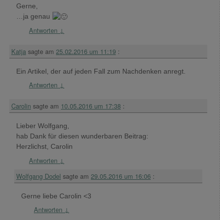
Gerne,
…ja genau
Antworten
↓
Katja
sagte am
25.02.2016 um 11:19
:
Ein Artikel, der auf jeden Fall zum Nachdenken anregt.
Antworten
↓
Carolin
sagte am
10.05.2016 um 17:38
:
Lieber Wolfgang,
hab Dank für diesen wunderbaren Beitrag:
Herzlichst, Carolin
Antworten
↓
Wolfgang Dodel
sagte am
29.05.2016 um 16:06
:
Gerne liebe Carolin <3
Antworten
↓