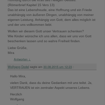
Hoffnung durch die Kraft des Heiligen Geistes.“
(Römerbrief Kapitel 15 Vers 13)
Das ist eine Lebensfreude, eine Hoffnung und ein Friede
unabhängig von äußeren Dingen, unabhängig von meiner
eigenen Leistung. Anhängig von Gott, dem alles möglich ist
und der uns vollkommen liebt.
Wollen wir diesem Gott unser Vertrauen schenken?
Wie Kinder wünsche ich uns allen, dass wir uns von Gott
beschenken lassen und so wahre Freiheit finden.
Liebe Grüße,
Mira
Antworten
↓
Wolfgang Dodel
sagte am
30.08.2015 um 12:23
:
Hallo Mira,
vielen Dank, dass du deine Gedanken mit uns teilst. Ja,
VERTRAUEN ist ein zentraler Aspekt unseres Lebens.
Herzlich
Wolfgang