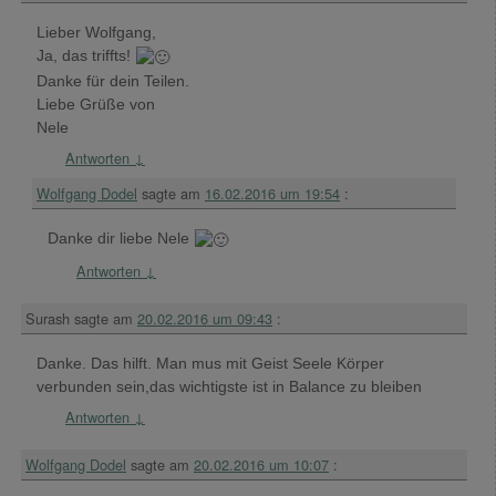
Lieber Wolfgang,
Ja, das triffts!
Danke für dein Teilen.
Liebe Grüße von
Nele
Antworten
↓
Wolfgang Dodel
sagte am
16.02.2016 um 19:54
:
Danke dir liebe Nele
Antworten
↓
Surash
sagte am
20.02.2016 um 09:43
:
Danke. Das hilft. Man mus mit Geist Seele Körper
verbunden sein,das wichtigste ist in Balance zu bleiben
Antworten
↓
Wolfgang Dodel
sagte am
20.02.2016 um 10:07
: