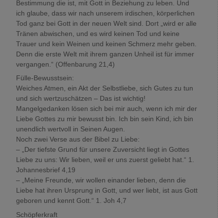
Bestimmung die ist, mit Gott in Beziehung zu leben. Und
ich glaube, dass wir nach unserem irdischen, körperlichen
Tod ganz bei Gott in der neuen Welt sind. Dort „wird er alle
Tränen abwischen, und es wird keinen Tod und keine
Trauer und kein Weinen und keinen Schmerz mehr geben.
Denn die erste Welt mit ihrem ganzen Unheil ist für immer
vergangen.“ (Offenbarung 21,4)
Fülle-Bewusstsein:
Weiches Atmen, ein Akt der Selbstliebe, sich Gutes zu tun
und sich wertzuschätzen – Das ist wichtig!
Mangelgedanken lösen sich bei mir auch, wenn ich mir der
Liebe Gottes zu mir bewusst bin. Ich bin sein Kind, ich bin
unendlich wertvoll in Seinen Augen.
Noch zwei Verse aus der Bibel zu Liebe:
– „Der tiefste Grund für unsere Zuversicht liegt in Gottes
Liebe zu uns: Wir lieben, weil er uns zuerst geliebt hat.“ 1.
Johannesbrief 4,19
– „Meine Freunde, wir wollen einander lieben, denn die
Liebe hat ihren Ursprung in Gott, und wer liebt, ist aus Gott
geboren und kennt Gott.“ 1. Joh 4,7
Schöpferkraft