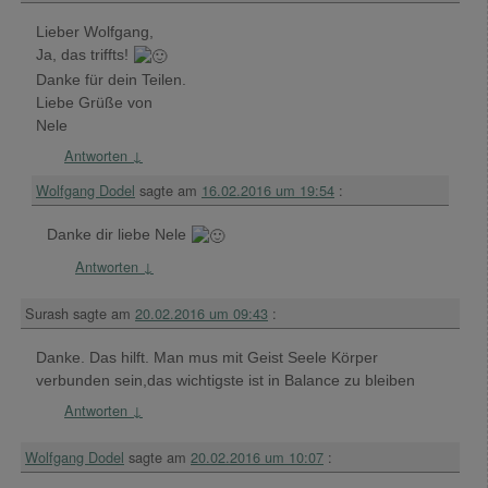
Lieber Wolfgang,
Ja, das triffts!
Danke für dein Teilen.
Liebe Grüße von
Nele
Antworten
↓
Wolfgang Dodel
sagte am
16.02.2016 um 19:54
:
Danke dir liebe Nele
Antworten
↓
Surash
sagte am
20.02.2016 um 09:43
:
Danke. Das hilft. Man mus mit Geist Seele Körper
verbunden sein,das wichtigste ist in Balance zu bleiben
Antworten
↓
Wolfgang Dodel
sagte am
20.02.2016 um 10:07
: