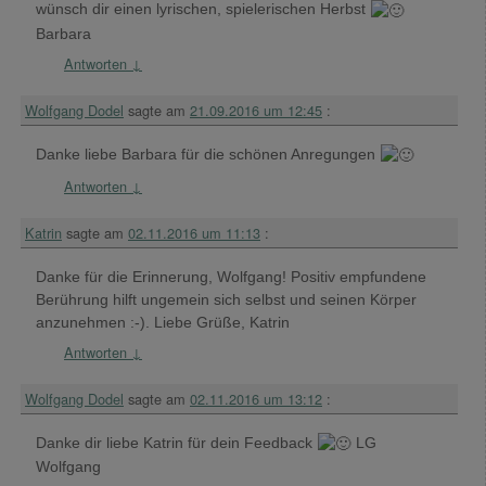
wünsch dir einen lyrischen, spielerischen Herbst
Barbara
Antworten
↓
Wolfgang Dodel
sagte am
21.09.2016 um 12:45
:
Danke liebe Barbara für die schönen Anregungen
Antworten
↓
Katrin
sagte am
02.11.2016 um 11:13
:
Danke für die Erinnerung, Wolfgang! Positiv empfundene
Berührung hilft ungemein sich selbst und seinen Körper
anzunehmen :-). Liebe Grüße, Katrin
Antworten
↓
Wolfgang Dodel
sagte am
02.11.2016 um 13:12
:
Danke dir liebe Katrin für dein Feedback
LG
Wolfgang