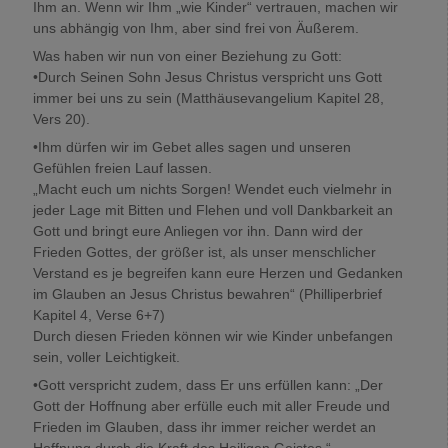
Ihm an. Wenn wir Ihm „wie Kinder“ vertrauen, machen wir
uns abhängig von Ihm, aber sind frei von Äußerem.
Was haben wir nun von einer Beziehung zu Gott:
•Durch Seinen Sohn Jesus Christus verspricht uns Gott
immer bei uns zu sein (Matthäusevangelium Kapitel 28,
Vers 20).
•Ihm dürfen wir im Gebet alles sagen und unseren
Gefühlen freien Lauf lassen.
„Macht euch um nichts Sorgen! Wendet euch vielmehr in
jeder Lage mit Bitten und Flehen und voll Dankbarkeit an
Gott und bringt eure Anliegen vor ihn. Dann wird der
Frieden Gottes, der größer ist, als unser menschlicher
Verstand es je begreifen kann eure Herzen und Gedanken
im Glauben an Jesus Christus bewahren“ (Philliperbrief
Kapitel 4, Verse 6+7)
Durch diesen Frieden können wir wie Kinder unbefangen
sein, voller Leichtigkeit.
•Gott verspricht zudem, dass Er uns erfüllen kann: „Der
Gott der Hoffnung aber erfülle euch mit aller Freude und
Frieden im Glauben, dass ihr immer reicher werdet an