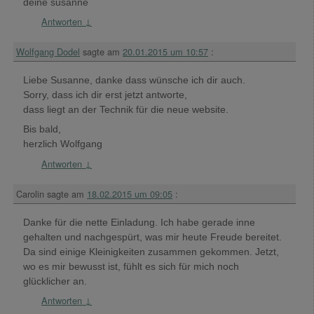
deine susanne
Antworten
↓
Wolfgang Dodel
sagte am
20.01.2015 um 10:57
:
Liebe Susanne, danke dass wünsche ich dir auch.
Sorry, dass ich dir erst jetzt antworte,
dass liegt an der Technik für die neue website.
Bis bald,
herzlich Wolfgang
Antworten
↓
Carolin
sagte am
18.02.2015 um 09:05
:
Danke für die nette Einladung. Ich habe gerade inne
gehalten und nachgespürt, was mir heute Freude bereitet.
Da sind einige Kleinigkeiten zusammen gekommen. Jetzt,
wo es mir bewusst ist, fühlt es sich für mich noch
glücklicher an.
Antworten
↓