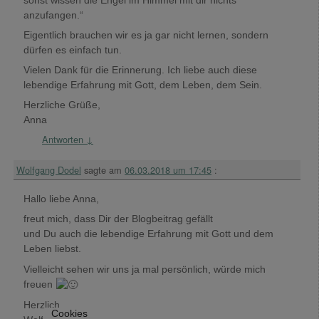
anzufangen.“
Eigentlich brauchen wir es ja gar nicht lernen, sondern
dürfen es einfach tun.
Vielen Dank für die Erinnerung. Ich liebe auch diese
lebendige Erfahrung mit Gott, dem Leben, dem Sein.
Herzliche Grüße,
Anna
Antworten
↓
Wolfgang Dodel
sagte am
06.03.2018 um 17:45
:
Hallo liebe Anna,
freut mich, dass Dir der Blogbeitrag gefällt
und Du auch die lebendige Erfahrung mit Gott und dem
Leben liebst.
Vielleicht sehen wir uns ja mal persönlich, würde mich
freuen
Herzlich
Cookies