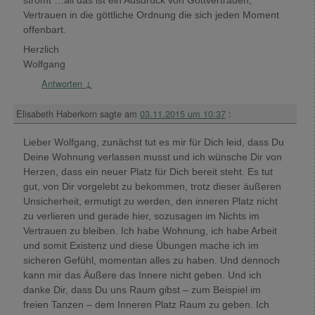
Vertrauen in die göttliche Ordnung die sich jeden Moment
offenbart.
Herzlich
Wolfgang
Antworten
↓
Elisabeth Haberkorn
sagte am
03.11.2015 um 10:37
:
Lieber Wolfgang, zunächst tut es mir für Dich leid, dass Du
Deine Wohnung verlassen musst und ich wünsche Dir von
Herzen, dass ein neuer Platz für Dich bereit steht. Es tut
gut, von Dir vorgelebt zu bekommen, trotz dieser äußeren
Unsicherheit, ermutigt zu werden, den inneren Platz nicht
zu verlieren und gerade hier, sozusagen im Nichts im
Vertrauen zu bleiben. Ich habe Wohnung, ich habe Arbeit
und somit Existenz und diese Übungen mache ich im
sicheren Gefühl, momentan alles zu haben. Und dennoch
kann mir das Äußere das Innere nicht geben. Und ich
danke Dir, dass Du uns Raum gibst – zum Beispiel im
freien Tanzen – dem Inneren Platz Raum zu geben. Ich