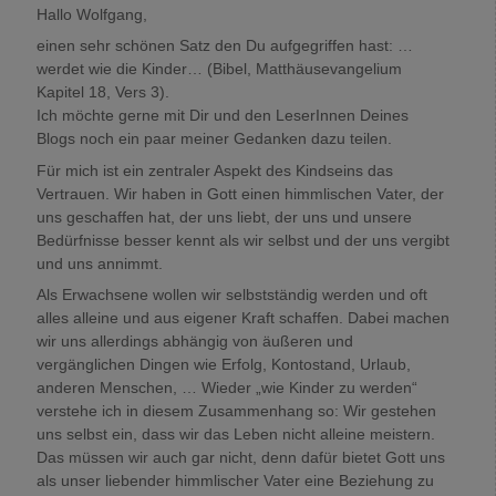
Hallo Wolfgang,
einen sehr schönen Satz den Du aufgegriffen hast: …
werdet wie die Kinder… (Bibel, Matthäusevangelium
Kapitel 18, Vers 3).
Ich möchte gerne mit Dir und den LeserInnen Deines
Blogs noch ein paar meiner Gedanken dazu teilen.
Für mich ist ein zentraler Aspekt des Kindseins das
Vertrauen. Wir haben in Gott einen himmlischen Vater, der
uns geschaffen hat, der uns liebt, der uns und unsere
Bedürfnisse besser kennt als wir selbst und der uns vergibt
und uns annimmt.
Als Erwachsene wollen wir selbstständig werden und oft
alles alleine und aus eigener Kraft schaffen. Dabei machen
wir uns allerdings abhängig von äußeren und
vergänglichen Dingen wie Erfolg, Kontostand, Urlaub,
anderen Menschen, … Wieder „wie Kinder zu werden“
verstehe ich in diesem Zusammenhang so: Wir gestehen
uns selbst ein, dass wir das Leben nicht alleine meistern.
Das müssen wir auch gar nicht, denn dafür bietet Gott uns
als unser liebender himmlischer Vater eine Beziehung zu