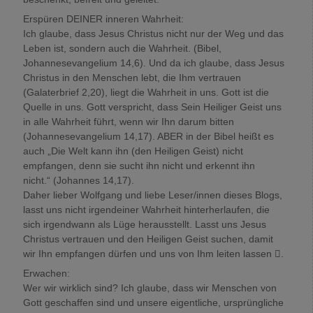
Erspüren DEINER inneren Wahrheit:
Ich glaube, dass Jesus Christus nicht nur der Weg und das
Leben ist, sondern auch die Wahrheit. (Bibel,
Johannesevangelium 14,6). Und da ich glaube, dass Jesus
Christus in den Menschen lebt, die Ihm vertrauen
(Galaterbrief 2,20), liegt die Wahrheit in uns. Gott ist die
Quelle in uns. Gott verspricht, dass Sein Heiliger Geist uns
in alle Wahrheit führt, wenn wir Ihn darum bitten
(Johannesevangelium 14,17). ABER in der Bibel heißt es
auch „Die Welt kann ihn (den Heiligen Geist) nicht
empfangen, denn sie sucht ihn nicht und erkennt ihn
nicht.“ (Johannes 14,17).
Daher lieber Wolfgang und liebe Leser/innen dieses Blogs,
lasst uns nicht irgendeiner Wahrheit hinterherlaufen, die
sich irgendwann als Lüge herausstellt. Lasst uns Jesus
Christus vertrauen und den Heiligen Geist suchen, damit
wir Ihn empfangen dürfen und uns von Ihm leiten lassen .
Erwachen:
Wer wir wirklich sind? Ich glaube, dass wir Menschen von
Gott geschaffen sind und unsere eigentliche, ursprüngliche