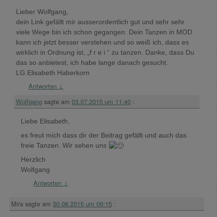
Lieber Wolfgang,
dein Link gefällt mir ausserordentlich gut und sehr sehr
viele Wege bin ich schon gegangen. Dein Tanzen in MOD
kann ich jetzt besser verstehen und so weiß ich, dass es
wirklich in Ordnung ist, „f r e i “ zu tanzen. Danke, dass Du
das so anbietest, ich habe lange danach gesucht.
LG Elisabeth Haberkorn
Antworten
↓
Wolfgang
sagte am
03.07.2015 um 11:40
:
Liebe Elisabeth,
es freut mich dass dir der Beitrag gefällt und auch das
freie Tanzen. Wir sehen uns
Herzlich
Wolfgang
Antworten
↓
Mira
sagte am
30.08.2015 um 09:15
: