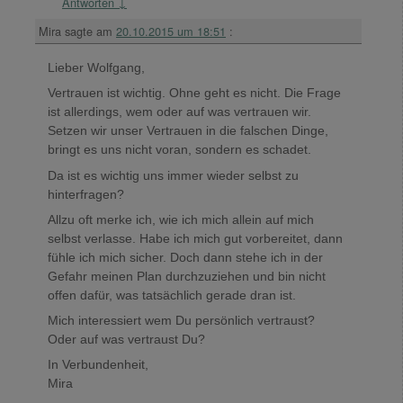
Antworten
↓
Mira
sagte am
20.10.2015 um 18:51
:
Lieber Wolfgang,
Vertrauen ist wichtig. Ohne geht es nicht. Die Frage
ist allerdings, wem oder auf was vertrauen wir.
Setzen wir unser Vertrauen in die falschen Dinge,
bringt es uns nicht voran, sondern es schadet.
Da ist es wichtig uns immer wieder selbst zu
hinterfragen?
Allzu oft merke ich, wie ich mich allein auf mich
selbst verlasse. Habe ich mich gut vorbereitet, dann
fühle ich mich sicher. Doch dann stehe ich in der
Gefahr meinen Plan durchzuziehen und bin nicht
offen dafür, was tatsächlich gerade dran ist.
Mich interessiert wem Du persönlich vertraust?
Oder auf was vertraust Du?
In Verbundenheit,
Mira