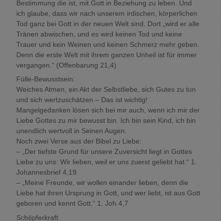
Bestimmung die ist, mit Gott in Beziehung zu leben. Und
ich glaube, dass wir nach unserem irdischen, körperlichen
Tod ganz bei Gott in der neuen Welt sind. Dort „wird er alle
Tränen abwischen, und es wird keinen Tod und keine
Trauer und kein Weinen und keinen Schmerz mehr geben.
Denn die erste Welt mit ihrem ganzen Unheil ist für immer
vergangen.“ (Offenbarung 21,4)
Fülle-Bewusstsein:
Weiches Atmen, ein Akt der Selbstliebe, sich Gutes zu tun
und sich wertzuschätzen – Das ist wichtig!
Mangelgedanken lösen sich bei mir auch, wenn ich mir der
Liebe Gottes zu mir bewusst bin. Ich bin sein Kind, ich bin
unendlich wertvoll in Seinen Augen.
Noch zwei Verse aus der Bibel zu Liebe:
– „Der tiefste Grund für unsere Zuversicht liegt in Gottes
Liebe zu uns: Wir lieben, weil er uns zuerst geliebt hat.“ 1.
Johannesbrief 4,19
– „Meine Freunde, wir wollen einander lieben, denn die
Liebe hat ihren Ursprung in Gott, und wer liebt, ist aus Gott
geboren und kennt Gott.“ 1. Joh 4,7
Schöpferkraft