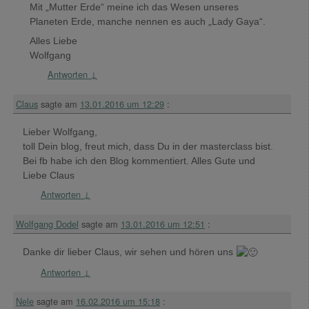
Mit „Mutter Erde“ meine ich das Wesen unseres
Planeten Erde, manche nennen es auch „Lady Gaya“.
Alles Liebe
Wolfgang
Antworten
↓
Claus
sagte am
13.01.2016 um 12:29
:
Lieber Wolfgang,
toll Dein blog, freut mich, dass Du in der masterclass bist.
Bei fb habe ich den Blog kommentiert. Alles Gute und
Liebe Claus
Antworten
↓
Wolfgang Dodel
sagte am
13.01.2016 um 12:51
:
Danke dir lieber Claus, wir sehen und hören uns
Antworten
↓
Nele
sagte am
16.02.2016 um 15:18
: