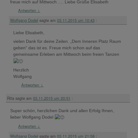
freue mich auf Mittwoch …. Liebe Grüße Elisabeth
Antworten
↓
Wolfgang Dodel
sagte am
03.11.2015 um 10:43
:
Liebe Elisabeth,
vielen Dank für deine Zeilen. „Dem Inneren Platz Raum
geben“ das ist es. Freue mich schon auf das
gemeinsame Erleben am Mittwoch beim freien Tanzen
Herzlich
Wolfgang
Antworten
↓
Rita
sagte am
03.11.2015 um 20:51
:
Super schön, herzlichen Dank und allen Erfolg Ihnen,
lieber Wolfgang Dodel
Antworten
↓
Wolfgang Dodel
sagte am
03.11.2015 um 21:58
: