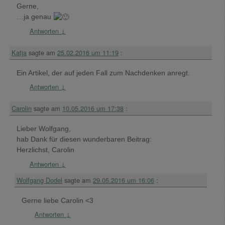
Gerne,
…ja genau
Antworten
↓
Katja
sagte am
25.02.2016 um 11:19
:
Ein Artikel, der auf jeden Fall zum Nachdenken anregt.
Antworten
↓
Carolin
sagte am
10.05.2016 um 17:38
:
Lieber Wolfgang,
hab Dank für diesen wunderbaren Beitrag:
Herzlichst, Carolin
Antworten
↓
Wolfgang Dodel
sagte am
29.05.2016 um 16:06
:
Gerne liebe Carolin <3
Antworten
↓