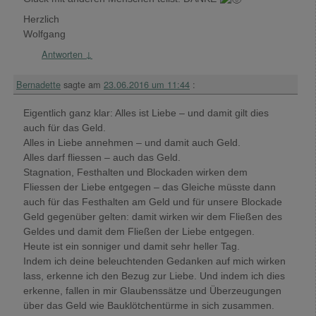
Herzlich
Wolfgang
Antworten
↓
Bernadette
sagte am
23.06.2016 um 11:44
:
Eigentlich ganz klar: Alles ist Liebe – und damit gilt dies
auch für das Geld.
Alles in Liebe annehmen – und damit auch Geld.
Alles darf fliessen – auch das Geld.
Stagnation, Festhalten und Blockaden wirken dem
Fliessen der Liebe entgegen – das Gleiche müsste dann
auch für das Festhalten am Geld und für unsere Blockade
Geld gegenüber gelten: damit wirken wir dem Fließen des
Geldes und damit dem Fließen der Liebe entgegen.
Heute ist ein sonniger und damit sehr heller Tag.
Indem ich deine beleuchtenden Gedanken auf mich wirken
lass, erkenne ich den Bezug zur Liebe. Und indem ich dies
erkenne, fallen in mir Glaubenssätze und Überzeugungen
über das Geld wie Bauklötchentürme in sich zusammen.