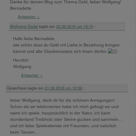
Danke für deinen Blog zum Thema Geld, lieber Wolfgang!
Bernadette
Antworten
↓
Wolfgang Dodel
sagte am
23.06.2016 um 15:13
:
Hallo liebe Bernadete,
wie schön dass du Geld mit Liebe in Beziehung bringen
kannst und alte Glaubenssätze sich lösen dürfen
Herzlich
Wolfgang
Antworten
↓
Gesenhaus
sagte am
21.09.2016 um 12:39
:
lieber Wolfgang, dank dir für die schönen Anregungen!
Schon als wir telefonierten habe ich mich gefragt wo und
wann ich spiele: hauptsächlich in der Natur, ich kann
stundenland Treibholz oder Steine gucken und sammeln…
und ich liebe Spieleabende mit Freunden, und natürlich
beim Tanzen…