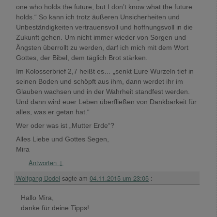
one who holds the future, but I don’t know what the future
holds.“ So kann ich trotz äußeren Unsicherheiten und
Unbeständigkeiten vertrauensvoll und hoffnungsvoll in die
Zukunft gehen. Um nicht immer wieder von Sorgen und
Ängsten überrollt zu werden, darf ich mich mit dem Wort
Gottes, der Bibel, dem täglich Brot stärken.
Im Kolosserbrief 2,7 heißt es… „senkt Eure Wurzeln tief in
seinen Boden und schöpft aus ihm, dann werdet ihr im
Glauben wachsen und in der Wahrheit standfest werden.
Und dann wird euer Leben überfließen von Dankbarkeit für
alles, was er getan hat.“
Wer oder was ist „Mutter Erde“?
Alles Liebe und Gottes Segen,
Mira
Antworten
↓
Wolfgang Dodel
sagte am
04.11.2015 um 23:05
:
Hallo Mira,
danke für deine Tipps!