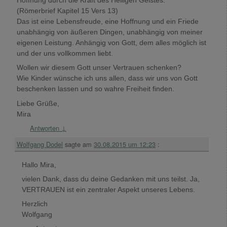
Hoffnung durch die Kraft des Heiligen Geistes.“
(Römerbrief Kapitel 15 Vers 13)
Das ist eine Lebensfreude, eine Hoffnung und ein Friede
unabhängig von äußeren Dingen, unabhängig von meiner
eigenen Leistung. Anhängig von Gott, dem alles möglich ist
und der uns vollkommen liebt.
Wollen wir diesem Gott unser Vertrauen schenken?
Wie Kinder wünsche ich uns allen, dass wir uns von Gott
beschenken lassen und so wahre Freiheit finden.
Liebe Grüße,
Mira
Antworten
↓
Wolfgang Dodel
sagte am
30.08.2015 um 12:23
:
Hallo Mira,
vielen Dank, dass du deine Gedanken mit uns teilst. Ja,
VERTRAUEN ist ein zentraler Aspekt unseres Lebens.
Herzlich
Wolfgang