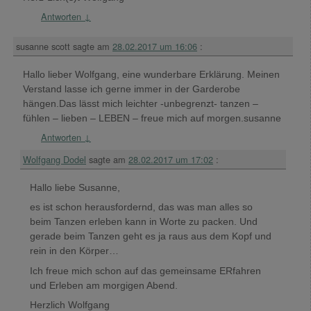
Antworten
↓
susanne scott
sagte am
28.02.2017 um 16:06
:
Hallo lieber Wolfgang, eine wunderbare Erklärung. Meinen
Verstand lasse ich gerne immer in der Garderobe
hängen.Das lässt mich leichter -unbegrenzt- tanzen –
fühlen – lieben – LEBEN – freue mich auf morgen.susanne
Antworten
↓
Wolfgang Dodel
sagte am
28.02.2017 um 17:02
:
Hallo liebe Susanne,
es ist schon herausfordernd, das was man alles so
beim Tanzen erleben kann in Worte zu packen. Und
gerade beim Tanzen geht es ja raus aus dem Kopf und
rein in den Körper…
Ich freue mich schon auf das gemeinsame ERfahren
und Erleben am morgigen Abend.
Herzlich Wolfgang