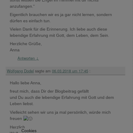
anzufangen.“
Eigentlich brauchen wir es ja gar nicht lernen, sondern
dürfen es einfach tun.
Vielen Dank für die Erinnerung. Ich liebe auch diese
lebendige Erfahrung mit Gott, dem Leben, dem Sein.
Herzliche Grüße,
Anna
Antworten
↓
Wolfgang Dodel
sagte am
06.03.2018 um 17:45
:
Hallo liebe Anna,
freut mich, dass Dir der Blogbeitrag gefällt
und Du auch die lebendige Erfahrung mit Gott und dem
Leben liebst.
Vielleicht sehen wir uns ja mal persönlich, würde mich
freuen
Herzlich
Cookies