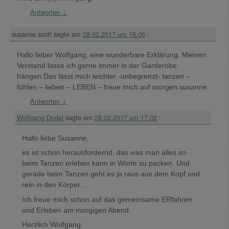
Antworten
↓
susanne scott
sagte am
28.02.2017 um 16:06
:
Hallo lieber Wolfgang, eine wunderbare Erklärung. Meinen
Verstand lasse ich gerne immer in der Garderobe
hängen.Das lässt mich leichter -unbegrenzt- tanzen –
fühlen – lieben – LEBEN – freue mich auf morgen.susanne
Antworten
↓
Wolfgang Dodel
sagte am
28.02.2017 um 17:02
:
Hallo liebe Susanne,
es ist schon herausfordernd, das was man alles so
beim Tanzen erleben kann in Worte zu packen. Und
gerade beim Tanzen geht es ja raus aus dem Kopf und
rein in den Körper…
Ich freue mich schon auf das gemeinsame ERfahren
und Erleben am morgigen Abend.
Herzlich Wolfgang