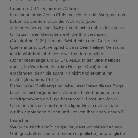
Erspüren DEINER inneren Wahrheit:
Ich glaube, dass Jesus Christus nicht nur der Weg und das
Leben ist, sondern auch die Wahrheit. (Bibel,
Johannesevangelium 14,6). Und da ich glaube, dass Jesus
Christus in den Menschen lebt, die Ihm vertrauen
(Galaterbrief 2,20), liegt die Wahrheit in uns. Gott ist die
Quelle in uns. Gott verspricht, dass Sein Heiliger Geist uns
in alle Wahrheit führt, wenn wir Ihn darum bitten
(Johannesevangelium 14,17). ABER in der Bibel heißt es
auch „Die Welt kann ihn (den Heiligen Geist) nicht
empfangen, denn sie sucht ihn nicht und erkennt ihn
nicht.“ (Johannes 14,17).
Daher lieber Wolfgang und liebe Leser/innen dieses Blogs,
lasst uns nicht irgendeiner Wahrheit hinterherlaufen, die
sich irgendwann als Lüge herausstellt. Lasst uns Jesus
Christus vertrauen und den Heiligen Geist suchen, damit
wir Ihn empfangen dürfen und uns von Ihm leiten lassen .
Erwachen:
Wer wir wirklich sind? Ich glaube, dass wir Menschen von
Gott geschaffen sind und unsere eigentliche, ursprüngliche