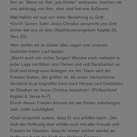
Ihm an. Wenn wir Ihm „wie Kinder“ vertrauen, machen wir
uns abhängig von Ihm, aber sind frei von Äußerem.
Was haben wir nun von einer Beziehung zu Gott:
•Durch Seinen Sohn Jesus Christus verspricht uns Gott
immer bei uns zu sein (Matthäusevangelium Kapitel 28,
Vers 20).
•Ihm dürfen wir im Gebet alles sagen und unseren
Gefühlen freien Lauf lassen.
„Macht euch um nichts Sorgen! Wendet euch vielmehr in
jeder Lage mit Bitten und Flehen und voll Dankbarkeit an
Gott und bringt eure Anliegen vor ihn. Dann wird der
Frieden Gottes, der größer ist, als unser menschlicher
Verstand es je begreifen kann eure Herzen und Gedanken
im Glauben an Jesus Christus bewahren“ (Philliperbrief
Kapitel 4, Verse 6+7)
Durch diesen Frieden können wir wie Kinder unbefangen
sein, voller Leichtigkeit.
•Gott verspricht zudem, dass Er uns erfüllen kann: „Der
Gott der Hoffnung aber erfülle euch mit aller Freude und
Frieden im Glauben, dass ihr immer reicher werdet an