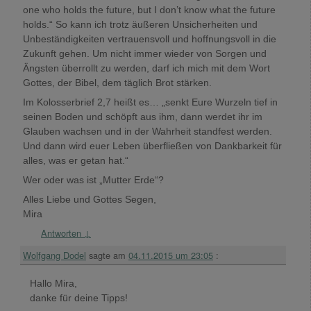
one who holds the future, but I don’t know what the future
holds.“ So kann ich trotz äußeren Unsicherheiten und
Unbeständigkeiten vertrauensvoll und hoffnungsvoll in die
Zukunft gehen. Um nicht immer wieder von Sorgen und
Ängsten überrollt zu werden, darf ich mich mit dem Wort
Gottes, der Bibel, dem täglich Brot stärken.
Im Kolosserbrief 2,7 heißt es… „senkt Eure Wurzeln tief in
seinen Boden und schöpft aus ihm, dann werdet ihr im
Glauben wachsen und in der Wahrheit standfest werden.
Und dann wird euer Leben überfließen von Dankbarkeit für
alles, was er getan hat.“
Wer oder was ist „Mutter Erde“?
Alles Liebe und Gottes Segen,
Mira
Antworten
↓
Wolfgang Dodel
sagte am
04.11.2015 um 23:05
:
Hallo Mira,
danke für deine Tipps!