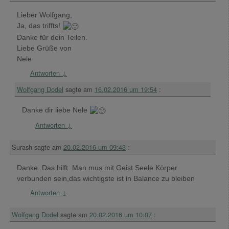
Lieber Wolfgang,
Ja, das triffts!
Danke für dein Teilen.
Liebe Grüße von
Nele
Antworten
↓
Wolfgang Dodel
sagte am
16.02.2016 um 19:54
:
Danke dir liebe Nele
Antworten
↓
Surash
sagte am
20.02.2016 um 09:43
:
Danke. Das hilft. Man mus mit Geist Seele Körper
verbunden sein,das wichtigste ist in Balance zu bleiben
Antworten
↓
Wolfgang Dodel
sagte am
20.02.2016 um 10:07
: