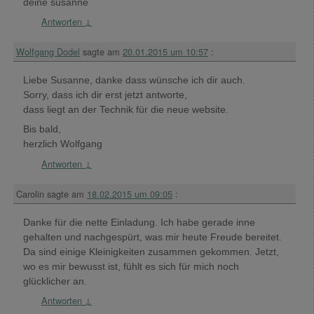
deine susanne
Antworten
↓
Wolfgang Dodel
sagte am
20.01.2015 um 10:57
:
Liebe Susanne, danke dass wünsche ich dir auch.
Sorry, dass ich dir erst jetzt antworte,
dass liegt an der Technik für die neue website.
Bis bald,
herzlich Wolfgang
Antworten
↓
Carolin
sagte am
18.02.2015 um 09:05
:
Danke für die nette Einladung. Ich habe gerade inne
gehalten und nachgespürt, was mir heute Freude bereitet.
Da sind einige Kleinigkeiten zusammen gekommen. Jetzt,
wo es mir bewusst ist, fühlt es sich für mich noch
glücklicher an.
Antworten
↓