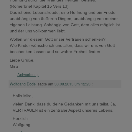
Hoffnung durch die Kraft des Heiligen Geistes.“
(Römerbrief Kapitel 15 Vers 13)
Das ist eine Lebensfreude, eine Hoffnung und ein Friede
unabhängig von äußeren Dingen, unabhängig von meiner
eigenen Leistung. Anhängig von Gott, dem alles möglich ist
und der uns vollkommen liebt.
Wollen wir diesem Gott unser Vertrauen schenken?
Wie Kinder wünsche ich uns allen, dass wir uns von Gott
beschenken lassen und so wahre Freiheit finden.
Liebe Grüße,
Mira
Antworten
↓
Wolfgang Dodel
sagte am
30.08.2015 um 12:23
:
Hallo Mira,
vielen Dank, dass du deine Gedanken mit uns teilst. Ja,
VERTRAUEN ist ein zentraler Aspekt unseres Lebens.
Herzlich
Wolfgang