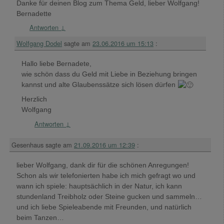
Danke für deinen Blog zum Thema Geld, lieber Wolfgang!
Bernadette
Antworten
↓
Wolfgang Dodel
sagte am
23.06.2016 um 15:13
:
Hallo liebe Bernadete,
wie schön dass du Geld mit Liebe in Beziehung bringen
kannst und alte Glaubenssätze sich lösen dürfen
Herzlich
Wolfgang
Antworten
↓
Gesenhaus
sagte am
21.09.2016 um 12:39
:
lieber Wolfgang, dank dir für die schönen Anregungen!
Schon als wir telefonierten habe ich mich gefragt wo und
wann ich spiele: hauptsächlich in der Natur, ich kann
stundenland Treibholz oder Steine gucken und sammeln…
und ich liebe Spieleabende mit Freunden, und natürlich
beim Tanzen…