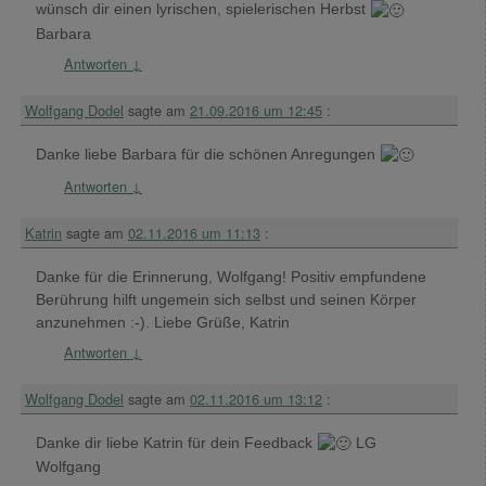
wünsch dir einen lyrischen, spielerischen Herbst
Barbara
Antworten
↓
Wolfgang Dodel
sagte am
21.09.2016 um 12:45
:
Danke liebe Barbara für die schönen Anregungen
Antworten
↓
Katrin
sagte am
02.11.2016 um 11:13
:
Danke für die Erinnerung, Wolfgang! Positiv empfundene
Berührung hilft ungemein sich selbst und seinen Körper
anzunehmen :-). Liebe Grüße, Katrin
Antworten
↓
Wolfgang Dodel
sagte am
02.11.2016 um 13:12
:
Danke dir liebe Katrin für dein Feedback
LG
Wolfgang