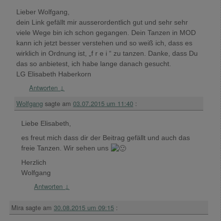
Lieber Wolfgang,
dein Link gefällt mir ausserordentlich gut und sehr sehr
viele Wege bin ich schon gegangen. Dein Tanzen in MOD
kann ich jetzt besser verstehen und so weiß ich, dass es
wirklich in Ordnung ist, „f r e i “ zu tanzen. Danke, dass Du
das so anbietest, ich habe lange danach gesucht.
LG Elisabeth Haberkorn
Antworten
↓
Wolfgang
sagte am
03.07.2015 um 11:40
:
Liebe Elisabeth,
es freut mich dass dir der Beitrag gefällt und auch das
freie Tanzen. Wir sehen uns
Herzlich
Wolfgang
Antworten
↓
Mira
sagte am
30.08.2015 um 09:15
: