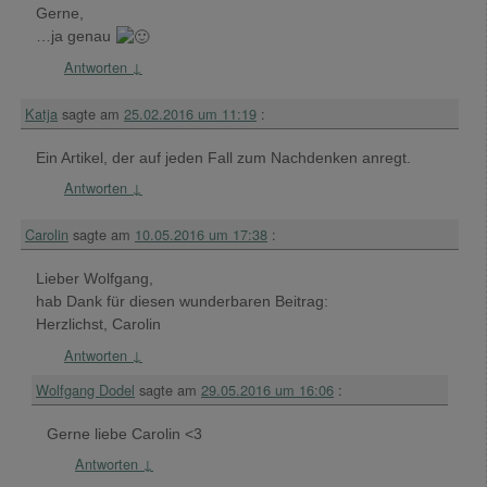
Gerne,
…ja genau
Antworten
↓
Katja
sagte am
25.02.2016 um 11:19
:
Ein Artikel, der auf jeden Fall zum Nachdenken anregt.
Antworten
↓
Carolin
sagte am
10.05.2016 um 17:38
:
Lieber Wolfgang,
hab Dank für diesen wunderbaren Beitrag:
Herzlichst, Carolin
Antworten
↓
Wolfgang Dodel
sagte am
29.05.2016 um 16:06
:
Gerne liebe Carolin <3
Antworten
↓