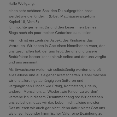
Hallo Wolfgang,
einen sehr schönen Satz den Du aufgegriffen hast: …
werdet wie die Kinder… (Bibel, Matthäusevangelium
Kapitel 18, Vers 3).
Ich möchte gerne mit Dir und den LeserInnen Deines
Blogs noch ein paar meiner Gedanken dazu teilen.
Für mich ist ein zentraler Aspekt des Kindseins das
Vertrauen. Wir haben in Gott einen himmlischen Vater, der
uns geschaffen hat, der uns liebt, der uns und unsere
Bedürfnisse besser kennt als wir selbst und der uns vergibt
und uns annimmt.
Als Erwachsene wollen wir selbstständig werden und oft
alles alleine und aus eigener Kraft schaffen. Dabei machen
wir uns allerdings abhängig von äußeren und
vergänglichen Dingen wie Erfolg, Kontostand, Urlaub,
anderen Menschen, … Wieder „wie Kinder zu werden“
verstehe ich in diesem Zusammenhang so: Wir gestehen
uns selbst ein, dass wir das Leben nicht alleine meistern.
Das müssen wir auch gar nicht, denn dafür bietet Gott uns
als unser liebender himmlischer Vater eine Beziehung zu