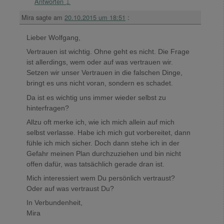
Antworten
↓
Mira
sagte am
20.10.2015 um 18:51
:
Lieber Wolfgang,
Vertrauen ist wichtig. Ohne geht es nicht. Die Frage
ist allerdings, wem oder auf was vertrauen wir.
Setzen wir unser Vertrauen in die falschen Dinge,
bringt es uns nicht voran, sondern es schadet.
Da ist es wichtig uns immer wieder selbst zu
hinterfragen?
Allzu oft merke ich, wie ich mich allein auf mich
selbst verlasse. Habe ich mich gut vorbereitet, dann
fühle ich mich sicher. Doch dann stehe ich in der
Gefahr meinen Plan durchzuziehen und bin nicht
offen dafür, was tatsächlich gerade dran ist.
Mich interessiert wem Du persönlich vertraust?
Oder auf was vertraust Du?
In Verbundenheit,
Mira