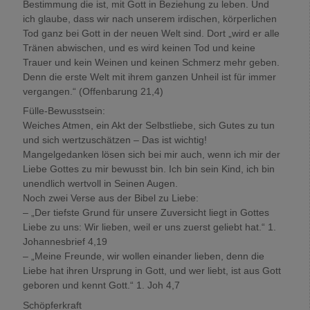
Bestimmung die ist, mit Gott in Beziehung zu leben. Und
ich glaube, dass wir nach unserem irdischen, körperlichen
Tod ganz bei Gott in der neuen Welt sind. Dort „wird er alle
Tränen abwischen, und es wird keinen Tod und keine
Trauer und kein Weinen und keinen Schmerz mehr geben.
Denn die erste Welt mit ihrem ganzen Unheil ist für immer
vergangen.“ (Offenbarung 21,4)
Fülle-Bewusstsein:
Weiches Atmen, ein Akt der Selbstliebe, sich Gutes zu tun
und sich wertzuschätzen – Das ist wichtig!
Mangelgedanken lösen sich bei mir auch, wenn ich mir der
Liebe Gottes zu mir bewusst bin. Ich bin sein Kind, ich bin
unendlich wertvoll in Seinen Augen.
Noch zwei Verse aus der Bibel zu Liebe:
– „Der tiefste Grund für unsere Zuversicht liegt in Gottes
Liebe zu uns: Wir lieben, weil er uns zuerst geliebt hat.“ 1.
Johannesbrief 4,19
– „Meine Freunde, wir wollen einander lieben, denn die
Liebe hat ihren Ursprung in Gott, und wer liebt, ist aus Gott
geboren und kennt Gott.“ 1. Joh 4,7
Schöpferkraft