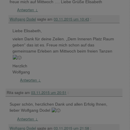
freue mich auf Mittwoch …. Liebe Grüße Elisabeth
Antworten
↓
Wolfgang Dodel
sagte am
03.11.2015 um 10:43
:
Liebe Elisabeth,
vielen Dank für deine Zeilen. „Dem Inneren Platz Raum
geben“ das ist es. Freue mich schon auf das
gemeinsame Erleben am Mittwoch beim freien Tanzen
Herzlich
Wolfgang
Antworten
↓
Rita
sagte am
03.11.2015 um 20:51
:
Super schön, herzlichen Dank und allen Erfolg Ihnen,
lieber Wolfgang Dodel
Antworten
↓
Wolfgang Dodel
sagte am
03.11.2015 um 21:58
: