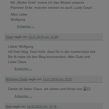
Mit „Mutter Erde“ meine ich das Wesen unseres
Planeten Erde, manche nennen es auch „Lady Gaya“.
Alles Liebe
Wolfgang
Antworten
↓
Claus
sagte am
13.01.2016 um 12:29
:
Lieber Wolfgang,
toll Dein blog, freut mich, dass Du in der masterclass bist.
Bei fb habe ich den Blog kommentiert. Alles Gute und
Liebe Claus
Antworten
↓
Wolfgang Dodel
sagte am
13.01.2016 um 12:51
:
Danke dir lieber Claus, wir sehen und hören uns
Antworten
↓
Nele
sagte am
16.02.2016 um 15:18
: