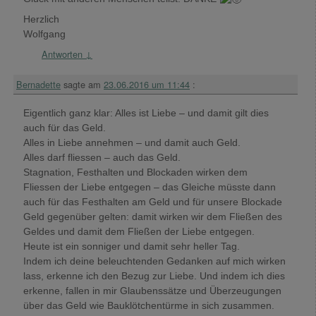
Herzlich
Wolfgang
Antworten
↓
Bernadette
sagte am
23.06.2016 um 11:44
:
Eigentlich ganz klar: Alles ist Liebe – und damit gilt dies
auch für das Geld.
Alles in Liebe annehmen – und damit auch Geld.
Alles darf fliessen – auch das Geld.
Stagnation, Festhalten und Blockaden wirken dem
Fliessen der Liebe entgegen – das Gleiche müsste dann
auch für das Festhalten am Geld und für unsere Blockade
Geld gegenüber gelten: damit wirken wir dem Fließen des
Geldes und damit dem Fließen der Liebe entgegen.
Heute ist ein sonniger und damit sehr heller Tag.
Indem ich deine beleuchtenden Gedanken auf mich wirken
lass, erkenne ich den Bezug zur Liebe. Und indem ich dies
erkenne, fallen in mir Glaubenssätze und Überzeugungen
über das Geld wie Bauklötchentürme in sich zusammen.