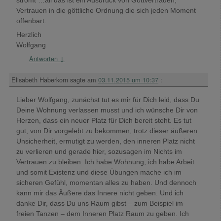
Vertrauen in die göttliche Ordnung die sich jeden Moment
offenbart.
Herzlich
Wolfgang
Antworten
↓
Elisabeth Haberkorn
sagte am
03.11.2015 um 10:37
:
Lieber Wolfgang, zunächst tut es mir für Dich leid, dass Du
Deine Wohnung verlassen musst und ich wünsche Dir von
Herzen, dass ein neuer Platz für Dich bereit steht. Es tut
gut, von Dir vorgelebt zu bekommen, trotz dieser äußeren
Unsicherheit, ermutigt zu werden, den inneren Platz nicht
zu verlieren und gerade hier, sozusagen im Nichts im
Vertrauen zu bleiben. Ich habe Wohnung, ich habe Arbeit
und somit Existenz und diese Übungen mache ich im
sicheren Gefühl, momentan alles zu haben. Und dennoch
kann mir das Äußere das Innere nicht geben. Und ich
danke Dir, dass Du uns Raum gibst – zum Beispiel im
freien Tanzen – dem Inneren Platz Raum zu geben. Ich