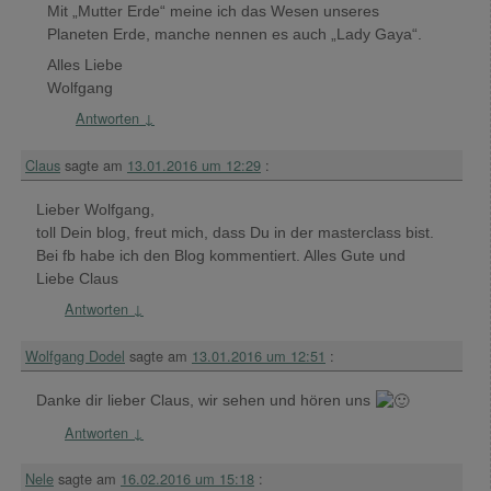
Mit „Mutter Erde“ meine ich das Wesen unseres
Planeten Erde, manche nennen es auch „Lady Gaya“.
Alles Liebe
Wolfgang
Antworten
↓
Claus
sagte am
13.01.2016 um 12:29
:
Lieber Wolfgang,
toll Dein blog, freut mich, dass Du in der masterclass bist.
Bei fb habe ich den Blog kommentiert. Alles Gute und
Liebe Claus
Antworten
↓
Wolfgang Dodel
sagte am
13.01.2016 um 12:51
:
Danke dir lieber Claus, wir sehen und hören uns
Antworten
↓
Nele
sagte am
16.02.2016 um 15:18
: