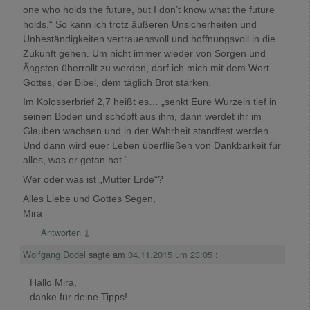
one who holds the future, but I don’t know what the future
holds.“ So kann ich trotz äußeren Unsicherheiten und
Unbeständigkeiten vertrauensvoll und hoffnungsvoll in die
Zukunft gehen. Um nicht immer wieder von Sorgen und
Ängsten überrollt zu werden, darf ich mich mit dem Wort
Gottes, der Bibel, dem täglich Brot stärken.
Im Kolosserbrief 2,7 heißt es… „senkt Eure Wurzeln tief in
seinen Boden und schöpft aus ihm, dann werdet ihr im
Glauben wachsen und in der Wahrheit standfest werden.
Und dann wird euer Leben überfließen von Dankbarkeit für
alles, was er getan hat.“
Wer oder was ist „Mutter Erde“?
Alles Liebe und Gottes Segen,
Mira
Antworten
↓
Wolfgang Dodel
sagte am
04.11.2015 um 23:05
:
Hallo Mira,
danke für deine Tipps!