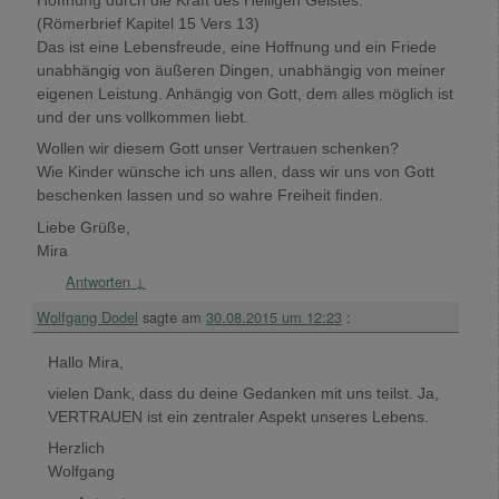
Hoffnung durch die Kraft des Heiligen Geistes.“
(Römerbrief Kapitel 15 Vers 13)
Das ist eine Lebensfreude, eine Hoffnung und ein Friede
unabhängig von äußeren Dingen, unabhängig von meiner
eigenen Leistung. Anhängig von Gott, dem alles möglich ist
und der uns vollkommen liebt.
Wollen wir diesem Gott unser Vertrauen schenken?
Wie Kinder wünsche ich uns allen, dass wir uns von Gott
beschenken lassen und so wahre Freiheit finden.
Liebe Grüße,
Mira
Antworten
↓
Wolfgang Dodel
sagte am
30.08.2015 um 12:23
:
Hallo Mira,
vielen Dank, dass du deine Gedanken mit uns teilst. Ja,
VERTRAUEN ist ein zentraler Aspekt unseres Lebens.
Herzlich
Wolfgang