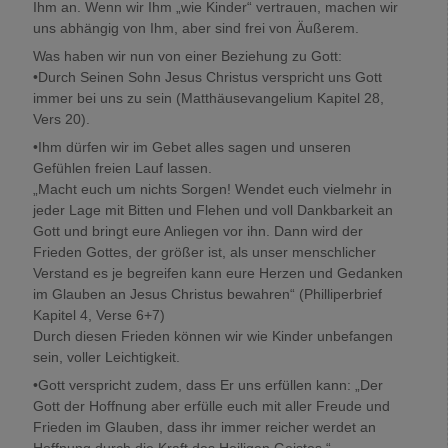
Ihm an. Wenn wir Ihm „wie Kinder“ vertrauen, machen wir
uns abhängig von Ihm, aber sind frei von Äußerem.
Was haben wir nun von einer Beziehung zu Gott:
•Durch Seinen Sohn Jesus Christus verspricht uns Gott
immer bei uns zu sein (Matthäusevangelium Kapitel 28,
Vers 20).
•Ihm dürfen wir im Gebet alles sagen und unseren
Gefühlen freien Lauf lassen.
„Macht euch um nichts Sorgen! Wendet euch vielmehr in
jeder Lage mit Bitten und Flehen und voll Dankbarkeit an
Gott und bringt eure Anliegen vor ihn. Dann wird der
Frieden Gottes, der größer ist, als unser menschlicher
Verstand es je begreifen kann eure Herzen und Gedanken
im Glauben an Jesus Christus bewahren“ (Philliperbrief
Kapitel 4, Verse 6+7)
Durch diesen Frieden können wir wie Kinder unbefangen
sein, voller Leichtigkeit.
•Gott verspricht zudem, dass Er uns erfüllen kann: „Der
Gott der Hoffnung aber erfülle euch mit aller Freude und
Frieden im Glauben, dass ihr immer reicher werdet an