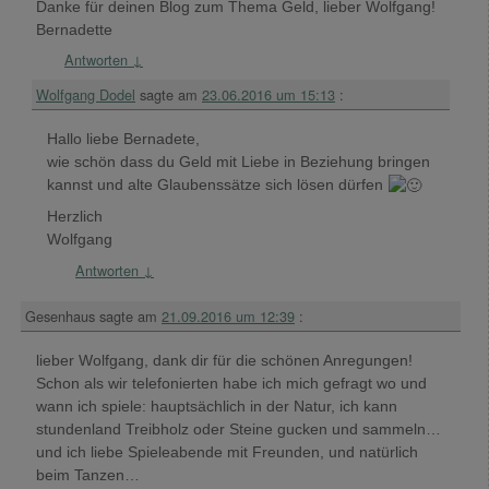
Danke für deinen Blog zum Thema Geld, lieber Wolfgang!
Bernadette
Antworten
↓
Wolfgang Dodel
sagte am
23.06.2016 um 15:13
:
Hallo liebe Bernadete,
wie schön dass du Geld mit Liebe in Beziehung bringen
kannst und alte Glaubenssätze sich lösen dürfen
Herzlich
Wolfgang
Antworten
↓
Gesenhaus
sagte am
21.09.2016 um 12:39
:
lieber Wolfgang, dank dir für die schönen Anregungen!
Schon als wir telefonierten habe ich mich gefragt wo und
wann ich spiele: hauptsächlich in der Natur, ich kann
stundenland Treibholz oder Steine gucken und sammeln…
und ich liebe Spieleabende mit Freunden, und natürlich
beim Tanzen…