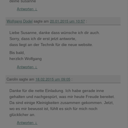
deine susanne
Antworten
↓
Wolfgang Dodel
sagte am
20.01.2015 um 10:57
:
Liebe Susanne, danke dass wünsche ich dir auch.
Sorry, dass ich dir erst jetzt antworte,
dass liegt an der Technik für die neue website.
Bis bald,
herzlich Wolfgang
Antworten
↓
Carolin
sagte am
18.02.2015 um 09:05
:
Danke für die nette Einladung. Ich habe gerade inne
gehalten und nachgespürt, was mir heute Freude bereitet.
Da sind einige Kleinigkeiten zusammen gekommen. Jetzt,
wo es mir bewusst ist, fühlt es sich für mich noch
glücklicher an.
Antworten
↓