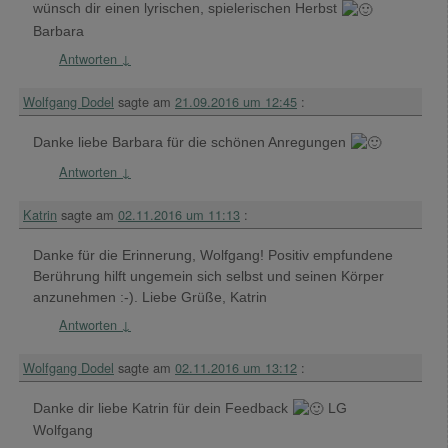
wünsch dir einen lyrischen, spielerischen Herbst
Barbara
Antworten
↓
Wolfgang Dodel
sagte am
21.09.2016 um 12:45
:
Danke liebe Barbara für die schönen Anregungen
Antworten
↓
Katrin
sagte am
02.11.2016 um 11:13
:
Danke für die Erinnerung, Wolfgang! Positiv empfundene
Berührung hilft ungemein sich selbst und seinen Körper
anzunehmen :-). Liebe Grüße, Katrin
Antworten
↓
Wolfgang Dodel
sagte am
02.11.2016 um 13:12
:
Danke dir liebe Katrin für dein Feedback
LG
Wolfgang