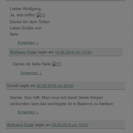
Lieber Wolfgang,
Ja, das triffts!
Danke für dein Teilen.
Liebe Grüße von
Nele
Antworten
↓
Wolfgang Dodel
sagte am
16.02.2016 um 19:54
:
Danke dir liebe Nele
Antworten
↓
Surash
sagte am
20.02.2016 um 09:43
:
Danke. Das hilft. Man mus mit Geist Seele Körper
verbunden sein,das wichtigste ist in Balance zu bleiben
Antworten
↓
Wolfgang Dodel
sagte am
20.02.2016 um 10:07
: