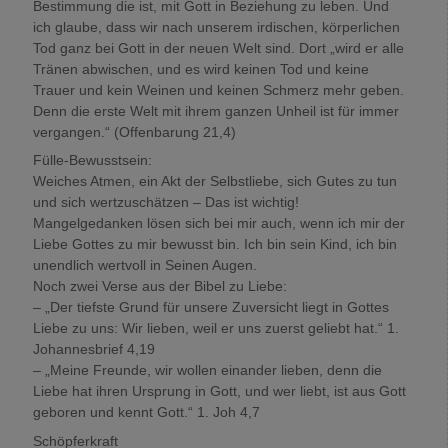
Bestimmung die ist, mit Gott in Beziehung zu leben. Und
ich glaube, dass wir nach unserem irdischen, körperlichen
Tod ganz bei Gott in der neuen Welt sind. Dort „wird er alle
Tränen abwischen, und es wird keinen Tod und keine
Trauer und kein Weinen und keinen Schmerz mehr geben.
Denn die erste Welt mit ihrem ganzen Unheil ist für immer
vergangen.“ (Offenbarung 21,4)
Fülle-Bewusstsein:
Weiches Atmen, ein Akt der Selbstliebe, sich Gutes zu tun
und sich wertzuschätzen – Das ist wichtig!
Mangelgedanken lösen sich bei mir auch, wenn ich mir der
Liebe Gottes zu mir bewusst bin. Ich bin sein Kind, ich bin
unendlich wertvoll in Seinen Augen.
Noch zwei Verse aus der Bibel zu Liebe:
– „Der tiefste Grund für unsere Zuversicht liegt in Gottes
Liebe zu uns: Wir lieben, weil er uns zuerst geliebt hat.“ 1.
Johannesbrief 4,19
– „Meine Freunde, wir wollen einander lieben, denn die
Liebe hat ihren Ursprung in Gott, und wer liebt, ist aus Gott
geboren und kennt Gott.“ 1. Joh 4,7
Schöpferkraft