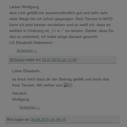
Lieber Wolfgang,
dein Link gefällt mir ausserordentlich gut und sehr sehr
viele Wege bin ich schon gegangen. Dein Tanzen in MOD
kann ich jetzt besser verstehen und so weiß ich, dass es
wirklich in Ordnung ist, „f r e i “ zu tanzen. Danke, dass Du
das so anbietest, ich habe lange danach gesucht.
LG Elisabeth Haberkorn
Antworten
↓
Wolfgang
sagte am
03.07.2015 um 11:40
:
Liebe Elisabeth,
es freut mich dass dir der Beitrag gefällt und auch das
freie Tanzen. Wir sehen uns
Herzlich
Wolfgang
Antworten
↓
Mira
sagte am
30.08.2015 um 09:15
: