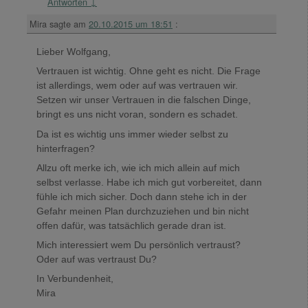
Antworten
↓
Mira
sagte am
20.10.2015 um 18:51
:
Lieber Wolfgang,
Vertrauen ist wichtig. Ohne geht es nicht. Die Frage
ist allerdings, wem oder auf was vertrauen wir.
Setzen wir unser Vertrauen in die falschen Dinge,
bringt es uns nicht voran, sondern es schadet.
Da ist es wichtig uns immer wieder selbst zu
hinterfragen?
Allzu oft merke ich, wie ich mich allein auf mich
selbst verlasse. Habe ich mich gut vorbereitet, dann
fühle ich mich sicher. Doch dann stehe ich in der
Gefahr meinen Plan durchzuziehen und bin nicht
offen dafür, was tatsächlich gerade dran ist.
Mich interessiert wem Du persönlich vertraust?
Oder auf was vertraust Du?
In Verbundenheit,
Mira