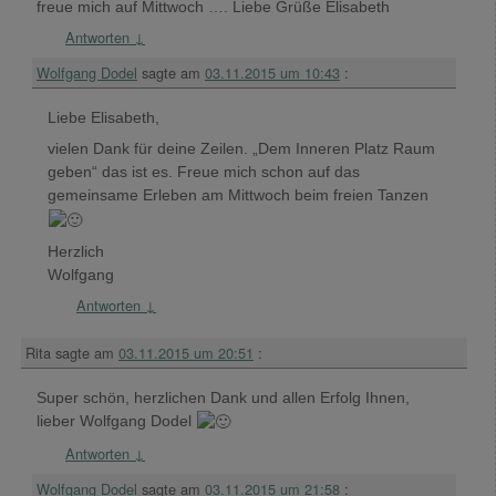
freue mich auf Mittwoch …. Liebe Grüße Elisabeth
Antworten
↓
Wolfgang Dodel
sagte am
03.11.2015 um 10:43
:
Liebe Elisabeth,
vielen Dank für deine Zeilen. „Dem Inneren Platz Raum
geben“ das ist es. Freue mich schon auf das
gemeinsame Erleben am Mittwoch beim freien Tanzen
Herzlich
Wolfgang
Antworten
↓
Rita
sagte am
03.11.2015 um 20:51
:
Super schön, herzlichen Dank und allen Erfolg Ihnen,
lieber Wolfgang Dodel
Antworten
↓
Wolfgang Dodel
sagte am
03.11.2015 um 21:58
: