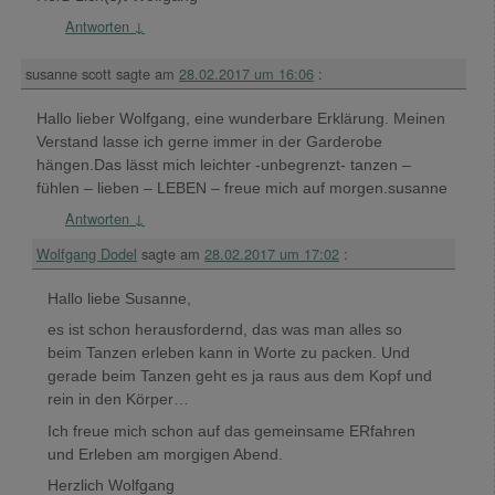
Antworten
↓
susanne scott
sagte am
28.02.2017 um 16:06
:
Hallo lieber Wolfgang, eine wunderbare Erklärung. Meinen
Verstand lasse ich gerne immer in der Garderobe
hängen.Das lässt mich leichter -unbegrenzt- tanzen –
fühlen – lieben – LEBEN – freue mich auf morgen.susanne
Antworten
↓
Wolfgang Dodel
sagte am
28.02.2017 um 17:02
:
Hallo liebe Susanne,
es ist schon herausfordernd, das was man alles so
beim Tanzen erleben kann in Worte zu packen. Und
gerade beim Tanzen geht es ja raus aus dem Kopf und
rein in den Körper…
Ich freue mich schon auf das gemeinsame ERfahren
und Erleben am morgigen Abend.
Herzlich Wolfgang