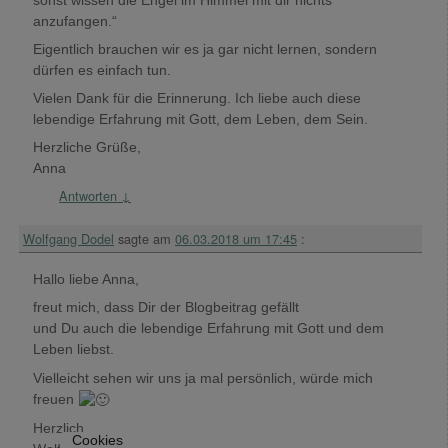
anzufangen.“
Eigentlich brauchen wir es ja gar nicht lernen, sondern
dürfen es einfach tun.
Vielen Dank für die Erinnerung. Ich liebe auch diese
lebendige Erfahrung mit Gott, dem Leben, dem Sein.
Herzliche Grüße,
Anna
Antworten
↓
Wolfgang Dodel
sagte am
06.03.2018 um 17:45
:
Hallo liebe Anna,
freut mich, dass Dir der Blogbeitrag gefällt
und Du auch die lebendige Erfahrung mit Gott und dem
Leben liebst.
Vielleicht sehen wir uns ja mal persönlich, würde mich
freuen
Herzlich
Cookies