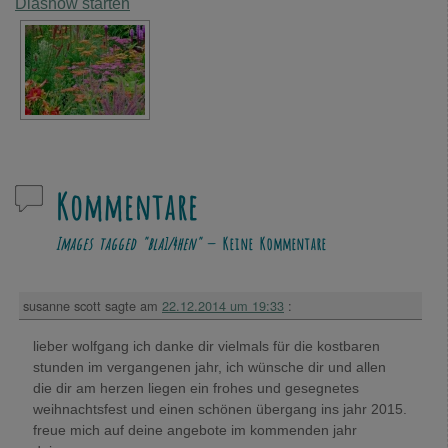
Diashow starten
Kommentare
Images tagged "bla¼hen"
— Keine Kommentare
susanne scott
sagte am
22.12.2014 um 19:33
:
lieber wolfgang ich danke dir vielmals für die kostbaren
stunden im vergangenen jahr, ich wünsche dir und allen
die dir am herzen liegen ein frohes und gesegnetes
weihnachtsfest und einen schönen übergang ins jahr 2015.
freue mich auf deine angebote im kommenden jahr