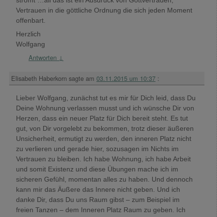
Vertrauen in die göttliche Ordnung die sich jeden Moment
offenbart.
Herzlich
Wolfgang
Antworten
↓
Elisabeth Haberkorn
sagte am
03.11.2015 um 10:37
:
Lieber Wolfgang, zunächst tut es mir für Dich leid, dass Du
Deine Wohnung verlassen musst und ich wünsche Dir von
Herzen, dass ein neuer Platz für Dich bereit steht. Es tut
gut, von Dir vorgelebt zu bekommen, trotz dieser äußeren
Unsicherheit, ermutigt zu werden, den inneren Platz nicht
zu verlieren und gerade hier, sozusagen im Nichts im
Vertrauen zu bleiben. Ich habe Wohnung, ich habe Arbeit
und somit Existenz und diese Übungen mache ich im
sicheren Gefühl, momentan alles zu haben. Und dennoch
kann mir das Äußere das Innere nicht geben. Und ich
danke Dir, dass Du uns Raum gibst – zum Beispiel im
freien Tanzen – dem Inneren Platz Raum zu geben. Ich