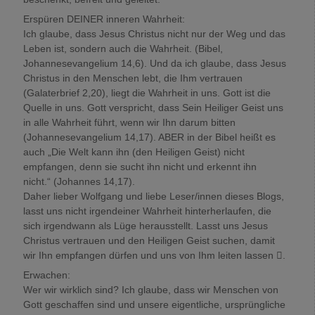
Erspüren DEINER inneren Wahrheit:
Ich glaube, dass Jesus Christus nicht nur der Weg und das
Leben ist, sondern auch die Wahrheit. (Bibel,
Johannesevangelium 14,6). Und da ich glaube, dass Jesus
Christus in den Menschen lebt, die Ihm vertrauen
(Galaterbrief 2,20), liegt die Wahrheit in uns. Gott ist die
Quelle in uns. Gott verspricht, dass Sein Heiliger Geist uns
in alle Wahrheit führt, wenn wir Ihn darum bitten
(Johannesevangelium 14,17). ABER in der Bibel heißt es
auch „Die Welt kann ihn (den Heiligen Geist) nicht
empfangen, denn sie sucht ihn nicht und erkennt ihn
nicht.“ (Johannes 14,17).
Daher lieber Wolfgang und liebe Leser/innen dieses Blogs,
lasst uns nicht irgendeiner Wahrheit hinterherlaufen, die
sich irgendwann als Lüge herausstellt. Lasst uns Jesus
Christus vertrauen und den Heiligen Geist suchen, damit
wir Ihn empfangen dürfen und uns von Ihm leiten lassen .
Erwachen:
Wer wir wirklich sind? Ich glaube, dass wir Menschen von
Gott geschaffen sind und unsere eigentliche, ursprüngliche