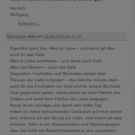
Herzlich
Wolfgang
Antworten
↓
Bernadette
sagte am
23.06.2016 um 11:44
:
Eigentlich ganz klar: Alles ist Liebe – und damit gilt dies
auch für das Geld.
Alles in Liebe annehmen – und damit auch Geld.
Alles darf fliessen – auch das Geld.
Stagnation, Festhalten und Blockaden wirken dem
Fliessen der Liebe entgegen – das Gleiche müsste dann
auch für das Festhalten am Geld und für unsere Blockade
Geld gegenüber gelten: damit wirken wir dem Fließen des
Geldes und damit dem Fließen der Liebe entgegen.
Heute ist ein sonniger und damit sehr heller Tag.
Indem ich deine beleuchtenden Gedanken auf mich wirken
lass, erkenne ich den Bezug zur Liebe. Und indem ich dies
erkenne, fallen in mir Glaubenssätze und Überzeugungen
über das Geld wie Bauklötchentürme in sich zusammen.