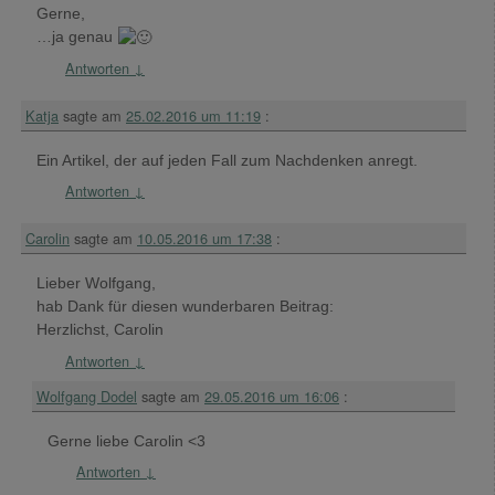
Gerne,
…ja genau
Antworten
↓
Katja
sagte am
25.02.2016 um 11:19
:
Ein Artikel, der auf jeden Fall zum Nachdenken anregt.
Antworten
↓
Carolin
sagte am
10.05.2016 um 17:38
:
Lieber Wolfgang,
hab Dank für diesen wunderbaren Beitrag:
Herzlichst, Carolin
Antworten
↓
Wolfgang Dodel
sagte am
29.05.2016 um 16:06
:
Gerne liebe Carolin <3
Antworten
↓