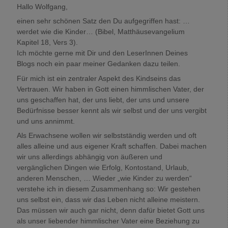
Hallo Wolfgang,
einen sehr schönen Satz den Du aufgegriffen hast: …
werdet wie die Kinder… (Bibel, Matthäusevangelium
Kapitel 18, Vers 3).
Ich möchte gerne mit Dir und den LeserInnen Deines
Blogs noch ein paar meiner Gedanken dazu teilen.
Für mich ist ein zentraler Aspekt des Kindseins das
Vertrauen. Wir haben in Gott einen himmlischen Vater, der
uns geschaffen hat, der uns liebt, der uns und unsere
Bedürfnisse besser kennt als wir selbst und der uns vergibt
und uns annimmt.
Als Erwachsene wollen wir selbstständig werden und oft
alles alleine und aus eigener Kraft schaffen. Dabei machen
wir uns allerdings abhängig von äußeren und
vergänglichen Dingen wie Erfolg, Kontostand, Urlaub,
anderen Menschen, … Wieder „wie Kinder zu werden“
verstehe ich in diesem Zusammenhang so: Wir gestehen
uns selbst ein, dass wir das Leben nicht alleine meistern.
Das müssen wir auch gar nicht, denn dafür bietet Gott uns
als unser liebender himmlischer Vater eine Beziehung zu