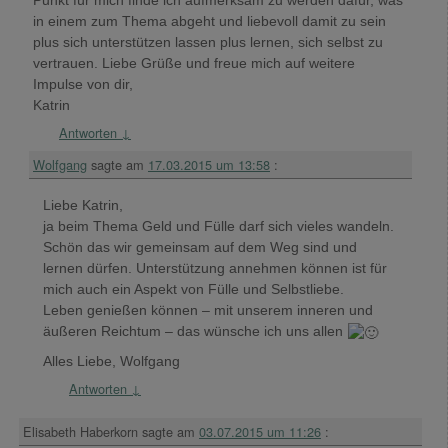
Punkt für mich finde ich aufmerksam zu werden dafür, was
in einem zum Thema abgeht und liebevoll damit zu sein
plus sich unterstützen lassen plus lernen, sich selbst zu
vertrauen. Liebe Grüße und freue mich auf weitere
Impulse von dir,
Katrin
Antworten
↓
Wolfgang
sagte am
17.03.2015 um 13:58
:
Liebe Katrin,
ja beim Thema Geld und Fülle darf sich vieles wandeln.
Schön das wir gemeinsam auf dem Weg sind und
lernen dürfen. Unterstützung annehmen können ist für
mich auch ein Aspekt von Fülle und Selbstliebe.
Leben genießen können – mit unserem inneren und
äußeren Reichtum – das wünsche ich uns allen
Alles Liebe, Wolfgang
Antworten
↓
Elisabeth Haberkorn
sagte am
03.07.2015 um 11:26
: