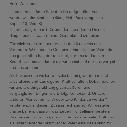
Hallo Wolfgang,
einen sehr schönen Satz den Du aufgegriffen hast: …
werdet wie die Kinder… (Bibel, Matthäusevangelium
Kapitel 18, Vers 3).
Ich möchte gerne mit Dir und den LeserInnen Deines
Blogs noch ein paar meiner Gedanken dazu teilen.
Für mich ist ein zentraler Aspekt des Kindseins das
Vertrauen. Wir haben in Gott einen himmlischen Vater, der
uns geschaffen hat, der uns liebt, der uns und unsere
Bedürfnisse besser kennt als wir selbst und der uns vergibt
und uns annimmt.
Als Erwachsene wollen wir selbstständig werden und oft
alles alleine und aus eigener Kraft schaffen. Dabei machen
wir uns allerdings abhängig von äußeren und
vergänglichen Dingen wie Erfolg, Kontostand, Urlaub,
anderen Menschen, … Wieder „wie Kinder zu werden“
verstehe ich in diesem Zusammenhang so: Wir gestehen
uns selbst ein, dass wir das Leben nicht alleine meistern.
Das müssen wir auch gar nicht, denn dafür bietet Gott uns
als unser liebender himmlischer Vater eine Beziehung zu