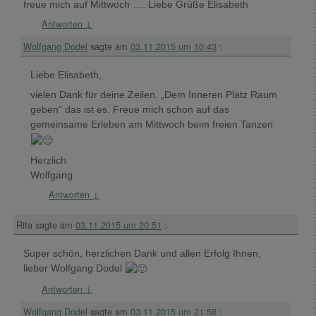
freue mich auf Mittwoch …. Liebe Grüße Elisabeth
Antworten
↓
Wolfgang Dodel
sagte am
03.11.2015 um 10:43
:
Liebe Elisabeth,
vielen Dank für deine Zeilen. „Dem Inneren Platz Raum
geben“ das ist es. Freue mich schon auf das
gemeinsame Erleben am Mittwoch beim freien Tanzen
Herzlich
Wolfgang
Antworten
↓
Rita
sagte am
03.11.2015 um 20:51
:
Super schön, herzlichen Dank und allen Erfolg Ihnen,
lieber Wolfgang Dodel
Antworten
↓
Wolfgang Dodel
sagte am
03.11.2015 um 21:58
: