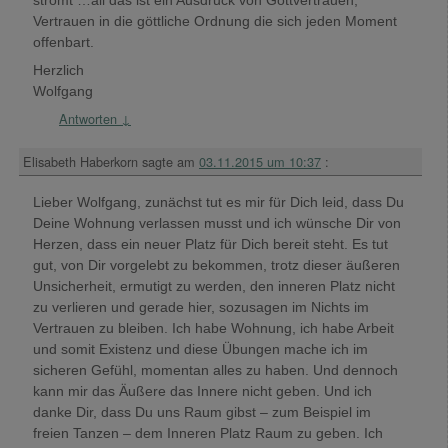
Vertrauen in die göttliche Ordnung die sich jeden Moment
offenbart.
Herzlich
Wolfgang
Antworten
↓
Elisabeth Haberkorn
sagte am
03.11.2015 um 10:37
:
Lieber Wolfgang, zunächst tut es mir für Dich leid, dass Du
Deine Wohnung verlassen musst und ich wünsche Dir von
Herzen, dass ein neuer Platz für Dich bereit steht. Es tut
gut, von Dir vorgelebt zu bekommen, trotz dieser äußeren
Unsicherheit, ermutigt zu werden, den inneren Platz nicht
zu verlieren und gerade hier, sozusagen im Nichts im
Vertrauen zu bleiben. Ich habe Wohnung, ich habe Arbeit
und somit Existenz und diese Übungen mache ich im
sicheren Gefühl, momentan alles zu haben. Und dennoch
kann mir das Äußere das Innere nicht geben. Und ich
danke Dir, dass Du uns Raum gibst – zum Beispiel im
freien Tanzen – dem Inneren Platz Raum zu geben. Ich