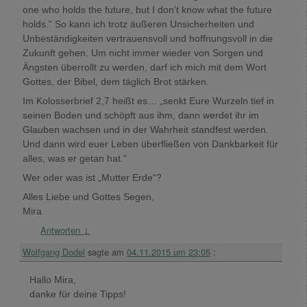
one who holds the future, but I don’t know what the future
holds.“ So kann ich trotz äußeren Unsicherheiten und
Unbeständigkeiten vertrauensvoll und hoffnungsvoll in die
Zukunft gehen. Um nicht immer wieder von Sorgen und
Ängsten überrollt zu werden, darf ich mich mit dem Wort
Gottes, der Bibel, dem täglich Brot stärken.
Im Kolosserbrief 2,7 heißt es… „senkt Eure Wurzeln tief in
seinen Boden und schöpft aus ihm, dann werdet ihr im
Glauben wachsen und in der Wahrheit standfest werden.
Und dann wird euer Leben überfließen von Dankbarkeit für
alles, was er getan hat.“
Wer oder was ist „Mutter Erde“?
Alles Liebe und Gottes Segen,
Mira
Antworten
↓
Wolfgang Dodel
sagte am
04.11.2015 um 23:05
:
Hallo Mira,
danke für deine Tipps!