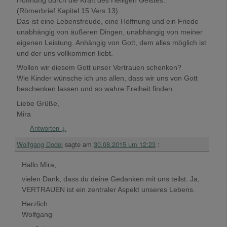
Hoffnung durch die Kraft des Heiligen Geistes.“
(Römerbrief Kapitel 15 Vers 13)
Das ist eine Lebensfreude, eine Hoffnung und ein Friede
unabhängig von äußeren Dingen, unabhängig von meiner
eigenen Leistung. Anhängig von Gott, dem alles möglich ist
und der uns vollkommen liebt.
Wollen wir diesem Gott unser Vertrauen schenken?
Wie Kinder wünsche ich uns allen, dass wir uns von Gott
beschenken lassen und so wahre Freiheit finden.
Liebe Grüße,
Mira
Antworten
↓
Wolfgang Dodel
sagte am
30.08.2015 um 12:23
:
Hallo Mira,
vielen Dank, dass du deine Gedanken mit uns teilst. Ja,
VERTRAUEN ist ein zentraler Aspekt unseres Lebens.
Herzlich
Wolfgang