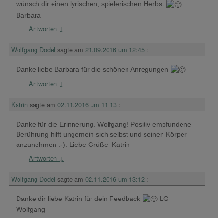
wünsch dir einen lyrischen, spielerischen Herbst
Barbara
Antworten
↓
Wolfgang Dodel
sagte am
21.09.2016 um 12:45
:
Danke liebe Barbara für die schönen Anregungen
Antworten
↓
Katrin
sagte am
02.11.2016 um 11:13
:
Danke für die Erinnerung, Wolfgang! Positiv empfundene
Berührung hilft ungemein sich selbst und seinen Körper
anzunehmen :-). Liebe Grüße, Katrin
Antworten
↓
Wolfgang Dodel
sagte am
02.11.2016 um 13:12
:
Danke dir liebe Katrin für dein Feedback
LG
Wolfgang