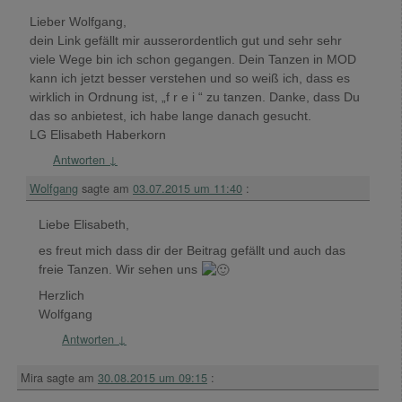
Lieber Wolfgang,
dein Link gefällt mir ausserordentlich gut und sehr sehr
viele Wege bin ich schon gegangen. Dein Tanzen in MOD
kann ich jetzt besser verstehen und so weiß ich, dass es
wirklich in Ordnung ist, „f r e i “ zu tanzen. Danke, dass Du
das so anbietest, ich habe lange danach gesucht.
LG Elisabeth Haberkorn
Antworten
↓
Wolfgang
sagte am
03.07.2015 um 11:40
:
Liebe Elisabeth,
es freut mich dass dir der Beitrag gefällt und auch das
freie Tanzen. Wir sehen uns
Herzlich
Wolfgang
Antworten
↓
Mira
sagte am
30.08.2015 um 09:15
: