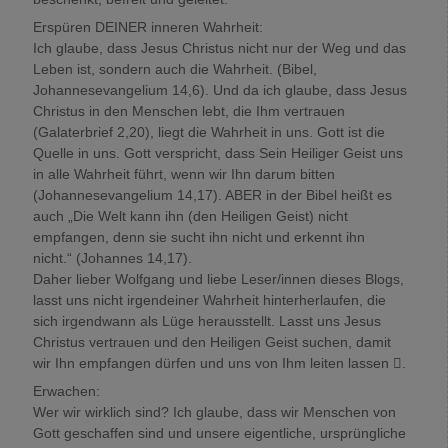
Erspüren DEINER inneren Wahrheit:
Ich glaube, dass Jesus Christus nicht nur der Weg und das
Leben ist, sondern auch die Wahrheit. (Bibel,
Johannesevangelium 14,6). Und da ich glaube, dass Jesus
Christus in den Menschen lebt, die Ihm vertrauen
(Galaterbrief 2,20), liegt die Wahrheit in uns. Gott ist die
Quelle in uns. Gott verspricht, dass Sein Heiliger Geist uns
in alle Wahrheit führt, wenn wir Ihn darum bitten
(Johannesevangelium 14,17). ABER in der Bibel heißt es
auch „Die Welt kann ihn (den Heiligen Geist) nicht
empfangen, denn sie sucht ihn nicht und erkennt ihn
nicht.“ (Johannes 14,17).
Daher lieber Wolfgang und liebe Leser/innen dieses Blogs,
lasst uns nicht irgendeiner Wahrheit hinterherlaufen, die
sich irgendwann als Lüge herausstellt. Lasst uns Jesus
Christus vertrauen und den Heiligen Geist suchen, damit
wir Ihn empfangen dürfen und uns von Ihm leiten lassen .
Erwachen:
Wer wir wirklich sind? Ich glaube, dass wir Menschen von
Gott geschaffen sind und unsere eigentliche, ursprüngliche