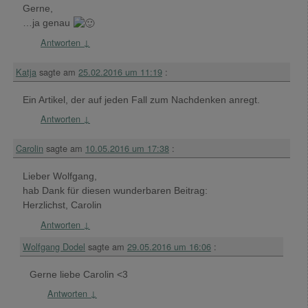
Gerne,
…ja genau
Antworten
↓
Katja
sagte am
25.02.2016 um 11:19
:
Ein Artikel, der auf jeden Fall zum Nachdenken anregt.
Antworten
↓
Carolin
sagte am
10.05.2016 um 17:38
:
Lieber Wolfgang,
hab Dank für diesen wunderbaren Beitrag:
Herzlichst, Carolin
Antworten
↓
Wolfgang Dodel
sagte am
29.05.2016 um 16:06
:
Gerne liebe Carolin <3
Antworten
↓