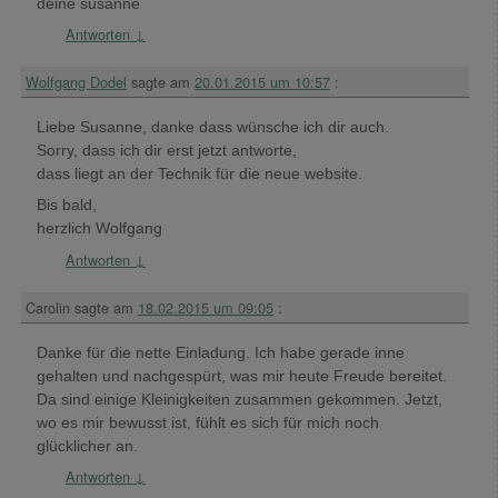
deine susanne
Antworten
↓
Wolfgang Dodel
sagte am
20.01.2015 um 10:57
:
Liebe Susanne, danke dass wünsche ich dir auch.
Sorry, dass ich dir erst jetzt antworte,
dass liegt an der Technik für die neue website.
Bis bald,
herzlich Wolfgang
Antworten
↓
Carolin
sagte am
18.02.2015 um 09:05
:
Danke für die nette Einladung. Ich habe gerade inne
gehalten und nachgespürt, was mir heute Freude bereitet.
Da sind einige Kleinigkeiten zusammen gekommen. Jetzt,
wo es mir bewusst ist, fühlt es sich für mich noch
glücklicher an.
Antworten
↓