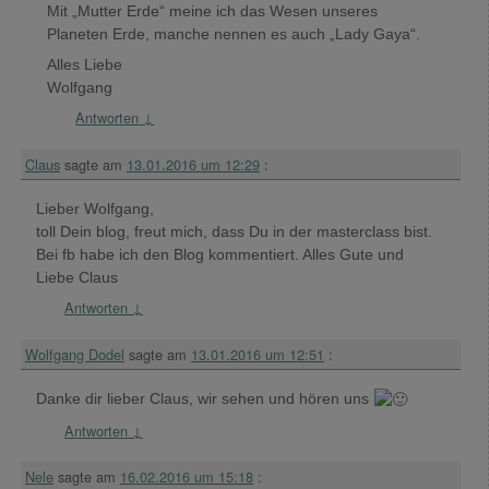
Mit „Mutter Erde“ meine ich das Wesen unseres
Planeten Erde, manche nennen es auch „Lady Gaya“.
Alles Liebe
Wolfgang
Antworten
↓
Claus
sagte am
13.01.2016 um 12:29
:
Lieber Wolfgang,
toll Dein blog, freut mich, dass Du in der masterclass bist.
Bei fb habe ich den Blog kommentiert. Alles Gute und
Liebe Claus
Antworten
↓
Wolfgang Dodel
sagte am
13.01.2016 um 12:51
:
Danke dir lieber Claus, wir sehen und hören uns
Antworten
↓
Nele
sagte am
16.02.2016 um 15:18
: