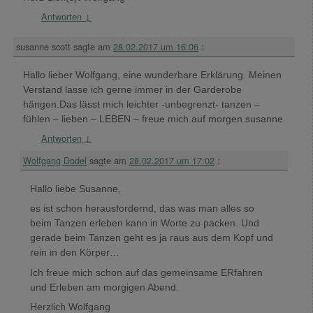
Antworten
↓
susanne scott
sagte am
28.02.2017 um 16:06
:
Hallo lieber Wolfgang, eine wunderbare Erklärung. Meinen
Verstand lasse ich gerne immer in der Garderobe
hängen.Das lässt mich leichter -unbegrenzt- tanzen –
fühlen – lieben – LEBEN – freue mich auf morgen.susanne
Antworten
↓
Wolfgang Dodel
sagte am
28.02.2017 um 17:02
:
Hallo liebe Susanne,
es ist schon herausfordernd, das was man alles so
beim Tanzen erleben kann in Worte zu packen. Und
gerade beim Tanzen geht es ja raus aus dem Kopf und
rein in den Körper…
Ich freue mich schon auf das gemeinsame ERfahren
und Erleben am morgigen Abend.
Herzlich Wolfgang