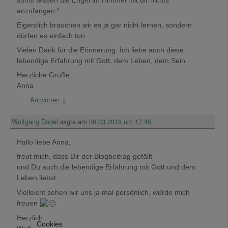
anzufangen.“
Eigentlich brauchen wir es ja gar nicht lernen, sondern
dürfen es einfach tun.
Vielen Dank für die Erinnerung. Ich liebe auch diese
lebendige Erfahrung mit Gott, dem Leben, dem Sein.
Herzliche Grüße,
Anna
Antworten
↓
Wolfgang Dodel
sagte am
06.03.2018 um 17:45
:
Hallo liebe Anna,
freut mich, dass Dir der Blogbeitrag gefällt
und Du auch die lebendige Erfahrung mit Gott und dem
Leben liebst.
Vielleicht sehen wir uns ja mal persönlich, würde mich
freuen
Herzlich
Cookies