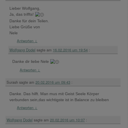
Lieber Wolfgang,
Ja, das triffts!
Danke für dein Teilen.
Liebe Grüße von
Nele
Antworten
↓
Wolfgang Dodel
sagte am
16.02.2016 um 19:54
:
Danke dir liebe Nele
Antworten
↓
Surash
sagte am
20.02.2016 um 09:43
:
Danke. Das hilft. Man mus mit Geist Seele Körper
verbunden sein,das wichtigste ist in Balance zu bleiben
Antworten
↓
Wolfgang Dodel
sagte am
20.02.2016 um 10:07
: