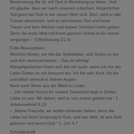
Bestimmung die ist, mit Gott in Beziehung zu leben. Und
ich glaube, dass wir nach unserem irdischen, körperlichen
Tod ganz bei Gott in der neuen Welt sind. Dort „wird er alle
Tränen abwischen, und es wird keinen Tod und keine
Trauer und kein Weinen und keinen Schmerz mehr geben.
Denn die erste Welt mit ihrem ganzen Unheil ist für immer
vergangen.“ (Offenbarung 21,4)
Fülle-Bewusstsein:
Weiches Atmen, ein Akt der Selbstliebe, sich Gutes zu tun
und sich wertzuschätzen – Das ist wichtig!
Mangelgedanken lösen sich bei mir auch, wenn ich mir der
Liebe Gottes zu mir bewusst bin. Ich bin sein Kind, ich bin
unendlich wertvoll in Seinen Augen.
Noch zwei Verse aus der Bibel zu Liebe:
– „Der tiefste Grund für unsere Zuversicht liegt in Gottes
Liebe zu uns: Wir lieben, weil er uns zuerst geliebt hat.“ 1.
Johannesbrief 4,19
– „Meine Freunde, wir wollen einander lieben, denn die
Liebe hat ihren Ursprung in Gott, und wer liebt, ist aus Gott
geboren und kennt Gott.“ 1. Joh 4,7
Schöpferkraft