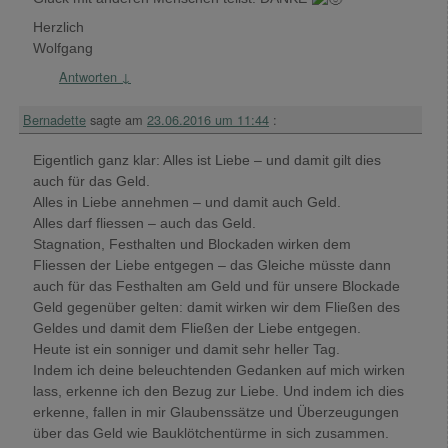
Herzlich
Wolfgang
Antworten
↓
Bernadette
sagte am
23.06.2016 um 11:44
:
Eigentlich ganz klar: Alles ist Liebe – und damit gilt dies
auch für das Geld.
Alles in Liebe annehmen – und damit auch Geld.
Alles darf fliessen – auch das Geld.
Stagnation, Festhalten und Blockaden wirken dem
Fliessen der Liebe entgegen – das Gleiche müsste dann
auch für das Festhalten am Geld und für unsere Blockade
Geld gegenüber gelten: damit wirken wir dem Fließen des
Geldes und damit dem Fließen der Liebe entgegen.
Heute ist ein sonniger und damit sehr heller Tag.
Indem ich deine beleuchtenden Gedanken auf mich wirken
lass, erkenne ich den Bezug zur Liebe. Und indem ich dies
erkenne, fallen in mir Glaubenssätze und Überzeugungen
über das Geld wie Bauklötchentürme in sich zusammen.