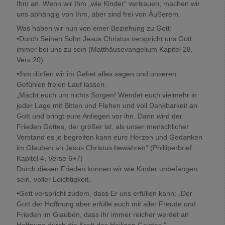
Ihm an. Wenn wir Ihm „wie Kinder“ vertrauen, machen wir
uns abhängig von Ihm, aber sind frei von Äußerem.
Was haben wir nun von einer Beziehung zu Gott:
•Durch Seinen Sohn Jesus Christus verspricht uns Gott
immer bei uns zu sein (Matthäusevangelium Kapitel 28,
Vers 20).
•Ihm dürfen wir im Gebet alles sagen und unseren
Gefühlen freien Lauf lassen.
„Macht euch um nichts Sorgen! Wendet euch vielmehr in
jeder Lage mit Bitten und Flehen und voll Dankbarkeit an
Gott und bringt eure Anliegen vor ihn. Dann wird der
Frieden Gottes, der größer ist, als unser menschlicher
Verstand es je begreifen kann eure Herzen und Gedanken
im Glauben an Jesus Christus bewahren“ (Philliperbrief
Kapitel 4, Verse 6+7)
Durch diesen Frieden können wir wie Kinder unbefangen
sein, voller Leichtigkeit.
•Gott verspricht zudem, dass Er uns erfüllen kann: „Der
Gott der Hoffnung aber erfülle euch mit aller Freude und
Frieden im Glauben, dass ihr immer reicher werdet an