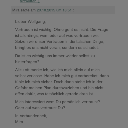
Antworten
↓
Mira
sagte am
20.10.2015 um 18:51
:
Lieber Wolfgang,
Vertrauen ist wichtig. Ohne geht es nicht. Die Frage
ist allerdings, wem oder auf was vertrauen wir.
Setzen wir unser Vertrauen in die falschen Dinge,
bringt es uns nicht voran, sondern es schadet.
Da ist es wichtig uns immer wieder selbst zu
hinterfragen?
Allzu oft merke ich, wie ich mich allein auf mich
selbst verlasse. Habe ich mich gut vorbereitet, dann
fühle ich mich sicher. Doch dann stehe ich in der
Gefahr meinen Plan durchzuziehen und bin nicht
offen dafür, was tatsächlich gerade dran ist.
Mich interessiert wem Du persönlich vertraust?
Oder auf was vertraust Du?
In Verbundenheit,
Mira