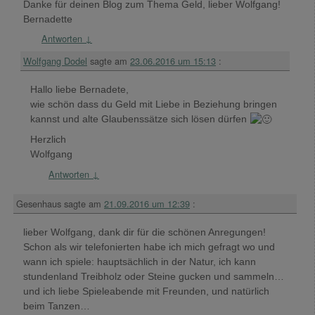
Danke für deinen Blog zum Thema Geld, lieber Wolfgang!
Bernadette
Antworten
↓
Wolfgang Dodel
sagte am
23.06.2016 um 15:13
:
Hallo liebe Bernadete,
wie schön dass du Geld mit Liebe in Beziehung bringen
kannst und alte Glaubenssätze sich lösen dürfen
Herzlich
Wolfgang
Antworten
↓
Gesenhaus
sagte am
21.09.2016 um 12:39
:
lieber Wolfgang, dank dir für die schönen Anregungen!
Schon als wir telefonierten habe ich mich gefragt wo und
wann ich spiele: hauptsächlich in der Natur, ich kann
stundenland Treibholz oder Steine gucken und sammeln…
und ich liebe Spieleabende mit Freunden, und natürlich
beim Tanzen…