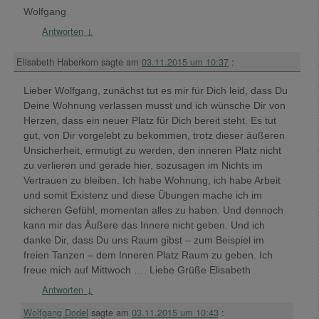
Wolfgang
Antworten
↓
Elisabeth Haberkorn
sagte am
03.11.2015 um 10:37
:
Lieber Wolfgang, zunächst tut es mir für Dich leid, dass Du
Deine Wohnung verlassen musst und ich wünsche Dir von
Herzen, dass ein neuer Platz für Dich bereit steht. Es tut
gut, von Dir vorgelebt zu bekommen, trotz dieser äußeren
Unsicherheit, ermutigt zu werden, den inneren Platz nicht
zu verlieren und gerade hier, sozusagen im Nichts im
Vertrauen zu bleiben. Ich habe Wohnung, ich habe Arbeit
und somit Existenz und diese Übungen mache ich im
sicheren Gefühl, momentan alles zu haben. Und dennoch
kann mir das Äußere das Innere nicht geben. Und ich
danke Dir, dass Du uns Raum gibst – zum Beispiel im
freien Tanzen – dem Inneren Platz Raum zu geben. Ich
freue mich auf Mittwoch …. Liebe Grüße Elisabeth
Antworten
↓
Wolfgang Dodel
sagte am
03.11.2015 um 10:43
: