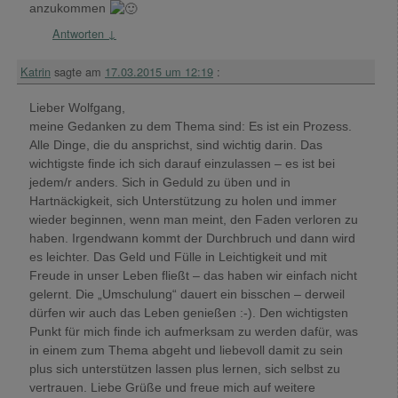
anzukommen
Antworten
↓
Katrin
sagte am
17.03.2015 um 12:19
:
Lieber Wolfgang,
meine Gedanken zu dem Thema sind: Es ist ein Prozess.
Alle Dinge, die du ansprichst, sind wichtig darin. Das
wichtigste finde ich sich darauf einzulassen – es ist bei
jedem/r anders. Sich in Geduld zu üben und in
Hartnäckigkeit, sich Unterstützung zu holen und immer
wieder beginnen, wenn man meint, den Faden verloren zu
haben. Irgendwann kommt der Durchbruch und dann wird
es leichter. Das Geld und Fülle in Leichtigkeit und mit
Freude in unser Leben fließt – das haben wir einfach nicht
gelernt. Die „Umschulung“ dauert ein bisschen – derweil
dürfen wir auch das Leben genießen :-). Den wichtigsten
Punkt für mich finde ich aufmerksam zu werden dafür, was
in einem zum Thema abgeht und liebevoll damit zu sein
plus sich unterstützen lassen plus lernen, sich selbst zu
vertrauen. Liebe Grüße und freue mich auf weitere