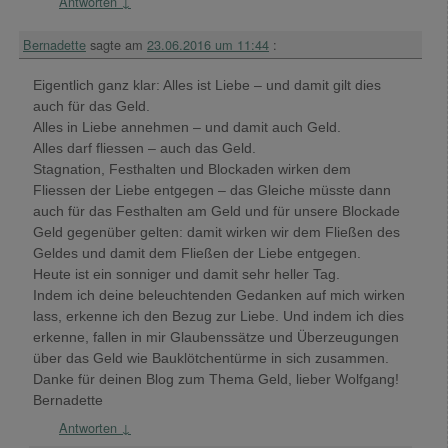
Antworten
↓
Bernadette
sagte am
23.06.2016 um 11:44
:
Eigentlich ganz klar: Alles ist Liebe – und damit gilt dies
auch für das Geld.
Alles in Liebe annehmen – und damit auch Geld.
Alles darf fliessen – auch das Geld.
Stagnation, Festhalten und Blockaden wirken dem
Fliessen der Liebe entgegen – das Gleiche müsste dann
auch für das Festhalten am Geld und für unsere Blockade
Geld gegenüber gelten: damit wirken wir dem Fließen des
Geldes und damit dem Fließen der Liebe entgegen.
Heute ist ein sonniger und damit sehr heller Tag.
Indem ich deine beleuchtenden Gedanken auf mich wirken
lass, erkenne ich den Bezug zur Liebe. Und indem ich dies
erkenne, fallen in mir Glaubenssätze und Überzeugungen
über das Geld wie Bauklötchentürme in sich zusammen.
Danke für deinen Blog zum Thema Geld, lieber Wolfgang!
Bernadette
Antworten
↓