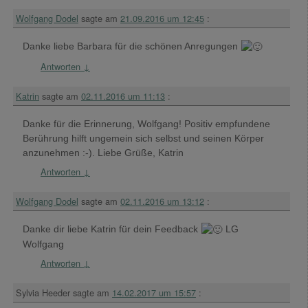
Wolfgang Dodel
sagte am
21.09.2016 um 12:45
:
Danke liebe Barbara für die schönen Anregungen
Antworten
↓
Katrin
sagte am
02.11.2016 um 11:13
:
Danke für die Erinnerung, Wolfgang! Positiv empfundene
Berührung hilft ungemein sich selbst und seinen Körper
anzunehmen :-). Liebe Grüße, Katrin
Antworten
↓
Wolfgang Dodel
sagte am
02.11.2016 um 13:12
:
Danke dir liebe Katrin für dein Feedback
LG
Wolfgang
Antworten
↓
Sylvia Heeder
sagte am
14.02.2017 um 15:57
: