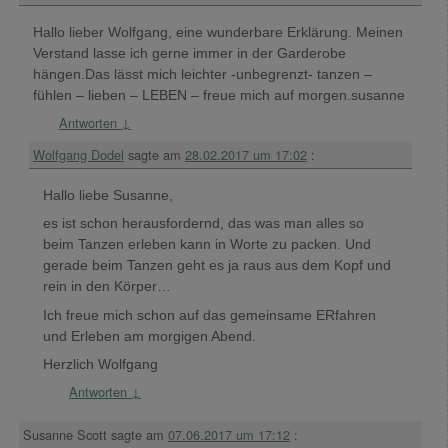
Hallo lieber Wolfgang, eine wunderbare Erklärung. Meinen
Verstand lasse ich gerne immer in der Garderobe
hängen.Das lässt mich leichter -unbegrenzt- tanzen –
fühlen – lieben – LEBEN – freue mich auf morgen.susanne
Antworten
↓
Wolfgang Dodel
sagte am
28.02.2017 um 17:02
:
Hallo liebe Susanne,
es ist schon herausfordernd, das was man alles so
beim Tanzen erleben kann in Worte zu packen. Und
gerade beim Tanzen geht es ja raus aus dem Kopf und
rein in den Körper…
Ich freue mich schon auf das gemeinsame ERfahren
und Erleben am morgigen Abend.
Herzlich Wolfgang
Antworten
↓
Susanne Scott
sagte am
07.06.2017 um 17:12
: