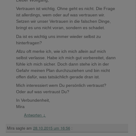
Lieber Wolfgang,
Vertrauen ist wichtig. Ohne geht es nicht. Die Frage
ist allerdings, wem oder auf was vertrauen wir.
Setzen wir unser Vertrauen in die falschen Dinge,
bringt es uns nicht voran, sondern es schadet.
Da ist es wichtig uns immer wieder selbst zu
hinterfragen?
Allzu oft merke ich, wie ich mich allein auf mich
selbst verlasse. Habe ich mich gut vorbereitet, dann
fühle ich mich sicher. Doch dann stehe ich in der
Gefahr meinen Plan durchzuziehen und bin nicht
offen dafür, was tatsächlich gerade dran ist.
Mich interessiert wem Du persönlich vertraust?
Oder auf was vertraust Du?
In Verbundenheit,
Mira
Antworten
↓
Mira
sagte am
28.10.2015 um 16:56
: