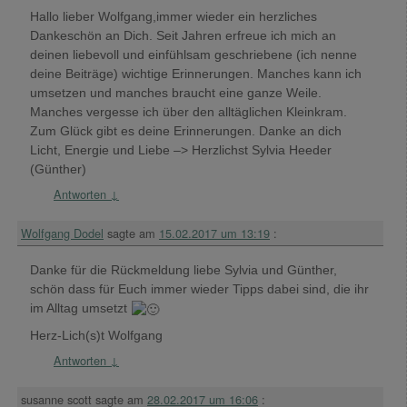
Hallo lieber Wolfgang,immer wieder ein herzliches
Dankeschön an Dich. Seit Jahren erfreue ich mich an
deinen liebevoll und einfühlsam geschriebene (ich nenne
deine Beiträge) wichtige Erinnerungen. Manches kann ich
umsetzen und manches braucht eine ganze Weile.
Manches vergesse ich über den alltäglichen Kleinkram.
Zum Glück gibt es deine Erinnerungen. Danke an dich
Licht, Energie und Liebe –> Herzlichst Sylvia Heeder
(Günther)
Antworten
↓
Wolfgang Dodel
sagte am
15.02.2017 um 13:19
:
Danke für die Rückmeldung liebe Sylvia und Günther,
schön dass für Euch immer wieder Tipps dabei sind, die ihr
im Alltag umsetzt
Herz-Lich(s)t Wolfgang
Antworten
↓
susanne scott
sagte am
28.02.2017 um 16:06
: