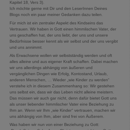
Kapitel 18, Vers 3).
Ich möchte gerne mit Dir und den LeserInnen Deines
Blogs noch ein paar meiner Gedanken dazu teilen.
Für mich ist ein zentraler Aspekt des Kindseins das
Vertrauen. Wir haben in Gott einen himmlischen Vater, der
uns geschaffen hat, der uns liebt, der uns und unsere
Bedürfnisse besser kennt als wir selbst und der uns vergibt
und uns annimmt.
Als Erwachsene wollen wir selbstständig werden und oft
alles alleine und aus eigener Kraft schaffen. Dabei machen
wir uns allerdings abhängig von äußeren und
vergänglichen Dingen wie Erfolg, Kontostand, Urlaub,
anderen Menschen, … Wieder „wie Kinder zu werden“
verstehe ich in diesem Zusammenhang so: Wir gestehen
uns selbst ein, dass wir das Leben nicht alleine meistern.
Das müssen wir auch gar nicht, denn dafür bietet Gott uns
als unser liebender himmlischer Vater eine Beziehung zu
Ihm an. Wenn wir Ihm „wie Kinder“ vertrauen, machen wir
uns abhängig von Ihm, aber sind frei von Äußerem.
Was haben wir nun von einer Beziehung zu Gott: