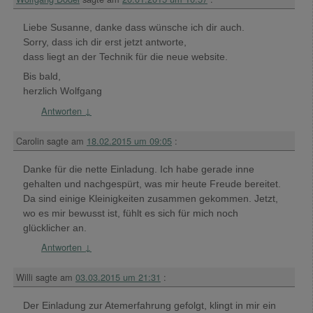
Liebe Susanne, danke dass wünsche ich dir auch.
Sorry, dass ich dir erst jetzt antworte,
dass liegt an der Technik für die neue website.
Bis bald,
herzlich Wolfgang
Antworten
↓
Carolin
sagte am
18.02.2015 um 09:05
:
Danke für die nette Einladung. Ich habe gerade inne
gehalten und nachgespürt, was mir heute Freude bereitet.
Da sind einige Kleinigkeiten zusammen gekommen. Jetzt,
wo es mir bewusst ist, fühlt es sich für mich noch
glücklicher an.
Antworten
↓
Willi
sagte am
03.03.2015 um 21:31
:
Der Einladung zur Atemerfahrung gefolgt, klingt in mir ein