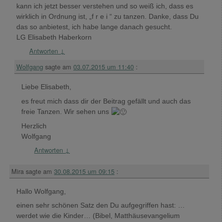
kann ich jetzt besser verstehen und so weiß ich, dass es
wirklich in Ordnung ist, „f r e i “ zu tanzen. Danke, dass Du
das so anbietest, ich habe lange danach gesucht.
LG Elisabeth Haberkorn
Antworten
↓
Wolfgang
sagte am
03.07.2015 um 11:40
:
Liebe Elisabeth,
es freut mich dass dir der Beitrag gefällt und auch das
freie Tanzen. Wir sehen uns
Herzlich
Wolfgang
Antworten
↓
Mira
sagte am
30.08.2015 um 09:15
:
Hallo Wolfgang,
einen sehr schönen Satz den Du aufgegriffen hast: …
werdet wie die Kinder… (Bibel, Matthäusevangelium