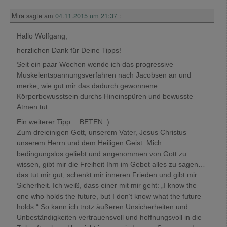
Mira
sagte am
04.11.2015 um 21:37
:
Hallo Wolfgang,
herzlichen Dank für Deine Tipps!
Seit ein paar Wochen wende ich das progressive
Muskelentspannungsverfahren nach Jacobsen an und
merke, wie gut mir das dadurch gewonnene
Körperbewusstsein durchs Hineinspüren und bewusste
Atmen tut.
Ein weiterer Tipp… BETEN :).
Zum dreieinigen Gott, unserem Vater, Jesus Christus
unserem Herrn und dem Heiligen Geist. Mich
bedingungslos geliebt und angenommen von Gott zu
wissen, gibt mir die Freiheit Ihm im Gebet alles zu sagen…
das tut mir gut, schenkt mir inneren Frieden und gibt mir
Sicherheit. Ich weiß, dass einer mit mir geht: „I know the
one who holds the future, but I don’t know what the future
holds.“ So kann ich trotz äußeren Unsicherheiten und
Unbeständigkeiten vertrauensvoll und hoffnungsvoll in die