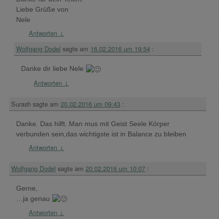
Liebe Grüße von
Nele
Antworten
↓
Wolfgang Dodel
sagte am
16.02.2016 um 19:54
:
Danke dir liebe Nele
Antworten
↓
Surash
sagte am
20.02.2016 um 09:43
:
Danke. Das hilft. Man mus mit Geist Seele Körper
verbunden sein,das wichtigste ist in Balance zu bleiben
Antworten
↓
Wolfgang Dodel
sagte am
20.02.2016 um 10:07
:
Gerne,
…ja genau
Antworten
↓