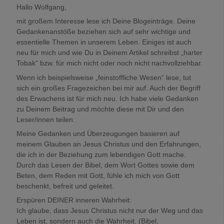
Hallo Wolfgang,
mit großem Interesse lese ich Deine Blogeinträge. Deine
Gedankenanstöße beziehen sich auf sehr wichtige und
essentielle Themen in unserem Leben. Einiges ist auch
neu für mich und wie Du in Deinem Artikel schreibst „harter
Tobak“ bzw. für mich nicht oder noch nicht nachvollziehbar.
Wenn ich beispielsweise „feinstoffliche Wesen“ lese, tut
sich ein großes Fragezeichen bei mir auf. Auch der Begriff
des Erwachens ist für mich neu. Ich habe viele Gedanken
zu Deinem Beitrag und möchte diese mit Dir und den
Leser/innen teilen.
Meine Gedanken und Überzeugungen basieren auf
meinem Glauben an Jesus Christus und den Erfahrungen,
die ich in der Beziehung zum lebendigen Gott mache.
Durch das Lesen der Bibel, dem Wort Gottes sowie dem
Beten, dem Reden mit Gott, fühle ich mich von Gott
beschenkt, befreit und geleitet.
Erspüren DEINER inneren Wahrheit:
Ich glaube, dass Jesus Christus nicht nur der Weg und das
Leben ist, sondern auch die Wahrheit. (Bibel,