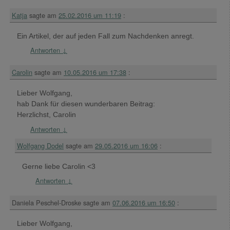
Katja
sagte am
25.02.2016 um 11:19
:
Ein Artikel, der auf jeden Fall zum Nachdenken anregt.
Antworten
↓
Carolin
sagte am
10.05.2016 um 17:38
:
Lieber Wolfgang,
hab Dank für diesen wunderbaren Beitrag:
Herzlichst, Carolin
Antworten
↓
Wolfgang Dodel
sagte am
29.05.2016 um 16:06
:
Gerne liebe Carolin <3
Antworten
↓
Daniela Peschel-Droske
sagte am
07.06.2016 um 16:50
:
Lieber Wolfgang,