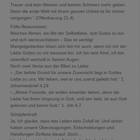
Trauer und kein Weinen und keinen Schmerz mehr geben.
Denn die erste Welt mit ihrem ganzen Unheil ist für immer
vergangen.“ (Offenbarung 21,4)
Fülle-Bewusstsein:
Weiches Atmen, ein Akt der Selbstliebe, sich Gutes zu tun
und sich wertzuschätzen – Das ist wichtig!
Mangelgedanken lösen sich bei mir auch, wenn ich mir der
Liebe Gottes zu mir bewusst bin. Ich bin sein Kind, ich bin
unendlich wertvoll in Seinen Augen.
Noch zwei Verse aus der Bibel zu Liebe:
– „Der tiefste Grund für unsere Zuversicht liegt in Gottes
Liebe zu uns: Wir lieben, weil er uns zuerst geliebt hat.“ 1.
Johannesbrief 4,19
– „Meine Freunde, wir wollen einander lieben, denn die
Liebe hat ihren Ursprung in Gott, und wer liebt, ist aus Gott
geboren und kennt Gott.“ 1. Joh 4,7
Schöpferkraft
Ja, ich glaube, dass das Leben kein Zufall ist. Und sicher
haben unsere Überzeugungen, Entscheidungen und
Handlungen Einfluss darauf. Doch…