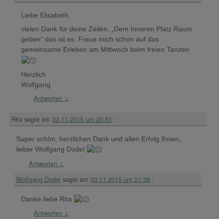
Liebe Elisabeth,
vielen Dank für deine Zeilen. „Dem Inneren Platz Raum
geben“ das ist es. Freue mich schon auf das
gemeinsame Erleben am Mittwoch beim freien Tanzen
Herzlich
Wolfgang
Antworten
↓
Rita
sagte am
03.11.2015 um 20:51
:
Super schön, herzlichen Dank und allen Erfolg Ihnen,
lieber Wolfgang Dodel
Antworten
↓
Wolfgang Dodel
sagte am
03.11.2015 um 21:58
:
Danke liebe Rita
Antworten
↓