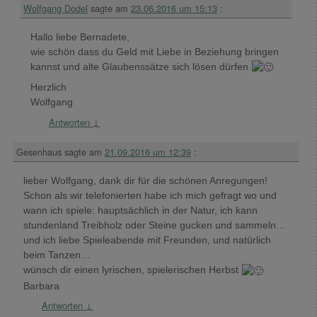
Wolfgang Dodel
sagte am
23.06.2016 um 15:13
:
Hallo liebe Bernadete,
wie schön dass du Geld mit Liebe in Beziehung bringen
kannst und alte Glaubenssätze sich lösen dürfen
Herzlich
Wolfgang
Antworten
↓
Gesenhaus
sagte am
21.09.2016 um 12:39
:
lieber Wolfgang, dank dir für die schönen Anregungen!
Schon als wir telefonierten habe ich mich gefragt wo und
wann ich spiele: hauptsächlich in der Natur, ich kann
stundenland Treibholz oder Steine gucken und sammeln…
und ich liebe Spieleabende mit Freunden, und natürlich
beim Tanzen…
wünsch dir einen lyrischen, spielerischen Herbst
Barbara
Antworten
↓