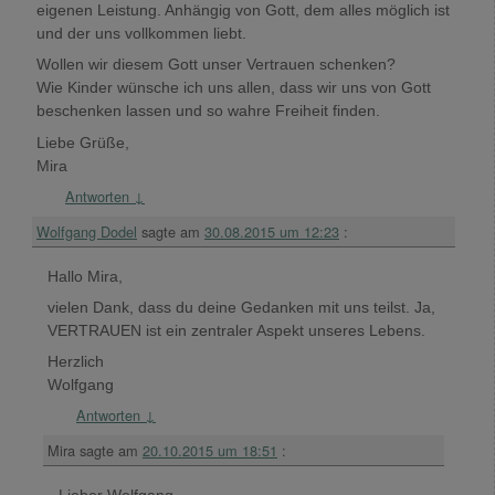
eigenen Leistung. Anhängig von Gott, dem alles möglich ist
und der uns vollkommen liebt.
Wollen wir diesem Gott unser Vertrauen schenken?
Wie Kinder wünsche ich uns allen, dass wir uns von Gott
beschenken lassen und so wahre Freiheit finden.
Liebe Grüße,
Mira
Antworten
↓
Wolfgang Dodel
sagte am
30.08.2015 um 12:23
:
Hallo Mira,
vielen Dank, dass du deine Gedanken mit uns teilst. Ja,
VERTRAUEN ist ein zentraler Aspekt unseres Lebens.
Herzlich
Wolfgang
Antworten
↓
Mira
sagte am
20.10.2015 um 18:51
: