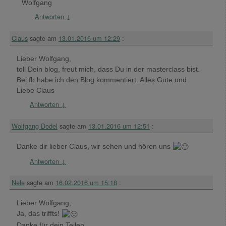
Wolfgang
Antworten
↓
Claus
sagte am
13.01.2016 um 12:29
:
Lieber Wolfgang,
toll Dein blog, freut mich, dass Du in der masterclass bist.
Bei fb habe ich den Blog kommentiert. Alles Gute und
Liebe Claus
Antworten
↓
Wolfgang Dodel
sagte am
13.01.2016 um 12:51
:
Danke dir lieber Claus, wir sehen und hören uns
Antworten
↓
Nele
sagte am
16.02.2016 um 15:18
:
Lieber Wolfgang,
Ja, das triffts!
Danke für dein Teilen.