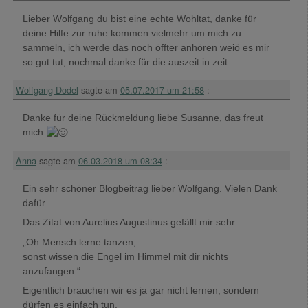
Lieber Wolfgang du bist eine echte Wohltat, danke für
deine Hilfe zur ruhe kommen vielmehr um mich zu
sammeln, ich werde das noch öffter anhören weiö es mir
so gut tut, nochmal danke für die auszeit in zeit
Wolfgang Dodel
sagte am
05.07.2017 um 21:58
:
Danke für deine Rückmeldung liebe Susanne, das freut
mich
Anna
sagte am
06.03.2018 um 08:34
:
Ein sehr schöner Blogbeitrag lieber Wolfgang. Vielen Dank
dafür.
Das Zitat von Aurelius Augustinus gefällt mir sehr.
„Oh Mensch lerne tanzen,
sonst wissen die Engel im Himmel mit dir nichts
anzufangen.“
Eigentlich brauchen wir es ja gar nicht lernen, sondern
dürfen es einfach tun.