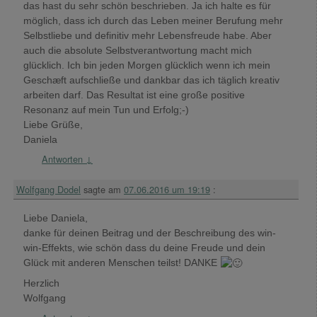
das hast du sehr schön beschrieben. Ja ich halte es für
möglich, dass ich durch das Leben meiner Berufung mehr
Selbstliebe und definitiv mehr Lebensfreude habe. Aber
auch die absolute Selbstverantwortung macht mich
glücklich. Ich bin jeden Morgen glücklich wenn ich mein
Geschæft aufschließe und dankbar das ich täglich kreativ
arbeiten darf. Das Resultat ist eine große positive
Resonanz auf mein Tun und Erfolg;-)
Liebe Grüße,
Daniela
Antworten
↓
Wolfgang Dodel
sagte am
07.06.2016 um 19:19
:
Liebe Daniela,
danke für deinen Beitrag und der Beschreibung des win-
win-Effekts, wie schön dass du deine Freude und dein
Glück mit anderen Menschen teilst! DANKE
Herzlich
Wolfgang