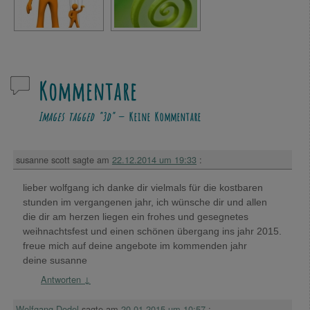
Kommentare
Images tagged "3d"
— Keine Kommentare
susanne scott
sagte am
22.12.2014 um 19:33
:
lieber wolfgang ich danke dir vielmals für die kostbaren
stunden im vergangenen jahr, ich wünsche dir und allen
die dir am herzen liegen ein frohes und gesegnetes
weihnachtsfest und einen schönen übergang ins jahr 2015.
freue mich auf deine angebote im kommenden jahr
deine susanne
Antworten
↓
Wolfgang Dodel
sagte am
20.01.2015 um 10:57
: