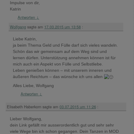
Impulse von dir,
Katrin
Antworten
↓
Wolfgang
sagte am
17.03.2015 um 13:58
:
Liebe Katrin,
ja beim Thema Geld und Fülle darf sich vieles wandeln.
Schön das wir gemeinsam auf dem Weg sind und
lernen dürfen. Unterstützung annehmen können ist für
mich auch ein Aspekt von Fülle und Selbstliebe.
Leben genießen können – mit unserem inneren und
äußeren Reichtum – das wünsche ich uns allen
Alles Liebe, Wolfgang
Antworten
↓
Elisabeth Haberkorn
sagte am
03.07.2015 um 11:26
:
Lieber Wolfgang,
dein Link gefällt mir ausserordentlich gut und sehr sehr
viele Wege bin ich schon gegangen. Dein Tanzen in MOD