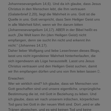
Johannesevangelium 14,6). Und da ich glaube, dass Jesus
Christus in den Menschen lebt, die Ihm vertrauen
(Galaterbrief 2,20), liegt die Wahrheit in uns. Gott ist die
Quelle in uns. Gott verspricht, dass Sein Heiliger Geist uns
in alle Wahrheit führt, wenn wir Ihn darum bitten
(Johannesevangelium 14,17). ABER in der Bibel heißt es
auch „Die Welt kann ihn (den Heiligen Geist) nicht
empfangen, denn sie sucht ihn nicht und erkennt ihn
nicht.“ (Johannes 14,17).
Daher lieber Wolfgang und liebe Leser/innen dieses Blogs,
lasst uns nicht irgendeiner Wahrheit hinterherlaufen, die
sich irgendwann als Lüge herausstellt. Lasst uns Jesus
Christus vertrauen und den Heiligen Geist suchen, damit
wir Ihn empfangen dürfen und uns von Ihm leiten lassen .
Erwachen:
Wer wir wirklich sind? Ich glaube, dass wir Menschen von
Gott geschaffen sind und unsere eigentliche, ursprüngliche
Bestimmung die ist, mit Gott in Beziehung zu leben. Und
ich glaube, dass wir nach unserem irdischen, körperlichen
Tod ganz bei Gott in der neuen Welt sind. Dort „wird er alle
Tränen abwischen, und es wird keinen Tod und keine