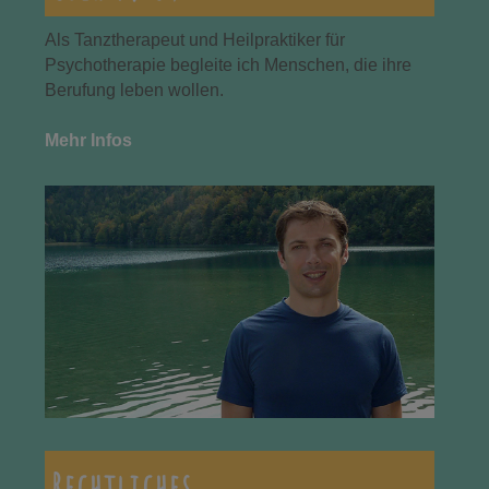
Als Tanztherapeut und Heilpraktiker für
Psychotherapie begleite ich Menschen, die ihre
Berufung leben wollen.
Mehr Infos
Rechtliches