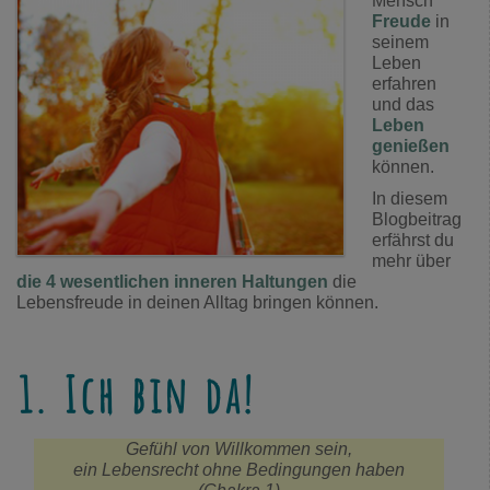
Mensch
Freude
in
seinem
Leben
erfahren
und das
Leben
genießen
können.
In diesem
Blogbeitrag
erfährst du
mehr über
die 4 wesentlichen inneren Haltungen
die
Lebensfreude in deinen Alltag bringen können.
1. Ich bin da!
Gefühl von Willkommen sein,
ein Lebensrecht ohne Bedingungen haben