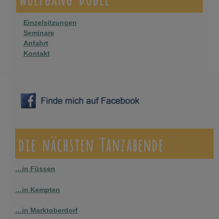
Einzelsitzungen
Seminare
Anfahrt
Kontakt
die nächsten Tanzabende
…in Füssen
…in Kempten
…in Marktoberdorf