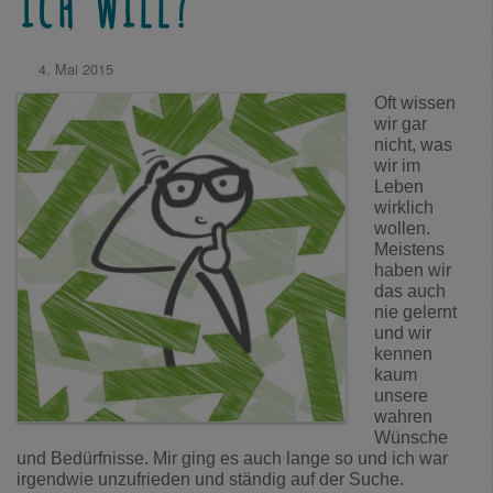
ich will?
4. Mai 2015
Oft wissen
wir gar
nicht, was
wir im
Leben
wirklich
wollen.
Meistens
haben wir
das auch
nie gelernt
und wir
kennen
kaum
unsere
wahren
Wünsche
und Bedürfnisse. Mir ging es auch lange so und ich war
irgendwie unzufrieden und ständig auf der Suche.