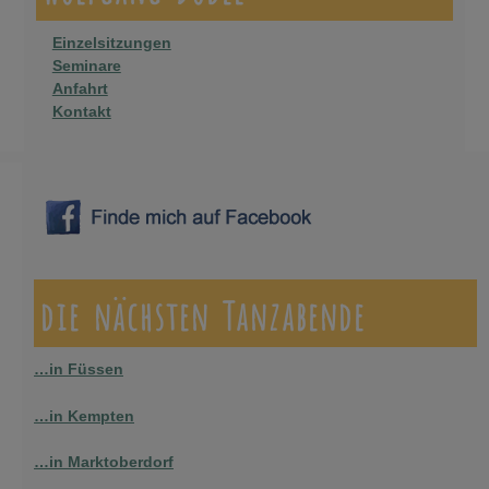
Einzelsitzungen
Seminare
Anfahrt
Kontakt
die nächsten Tanzabende
…in Füssen
…in Kempten
…in Marktoberdorf