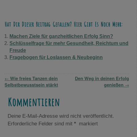
Hat Dir Dieser Beitrag Gefallen? Hier Gibt Es Noch Mehr:
Machen Ziele für ganzheitlichen Erfolg Sinn?
Schlüsselfrage für mehr Gesundheit, Reichtum und
Freude
Fragebogen für Loslassen & Neubeginn
Artikelnavigation
←
Wie freies Tanzen dein
Den Weg in deinen Erfolg
Selbstbewusstsein stärkt
genießen
→
Kommentieren
Deine E-Mail-Adresse wird nicht veröffentlicht.
Erforderliche Felder sind mit
*
markiert