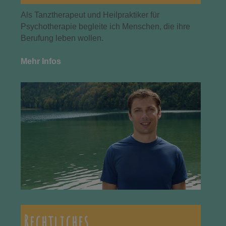
Als Tanztherapeut und Heilpraktiker für
Psychotherapie begleite ich Menschen, die ihre
Berufung leben wollen.
Mehr Infos
Rechtliches