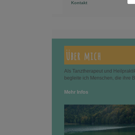
Kontakt
Über mich
Als Tanztherapeut und Heilprakti
begleite ich Menschen, die ihre 
Mehr Infos