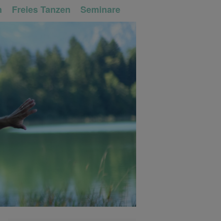
n
Freies Tanzen
Seminare