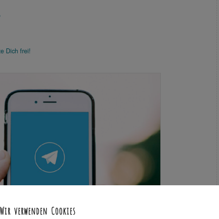
y
e Dich frei!
Wir verwenden Cookies