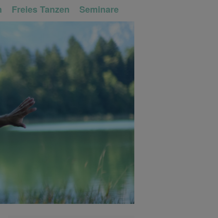
n
Freies Tanzen
Seminare