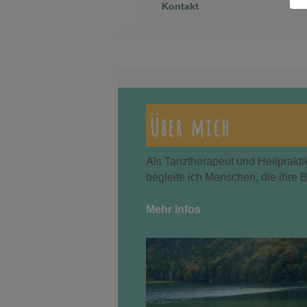
Kontakt
Über mich
Als Tanztherapeut und Heilprakti
begleite ich Menschen, die ihre 
Mehr Infos