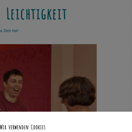
 Leichtigkeit
e Dich frei!
Wir verwenden Cookies