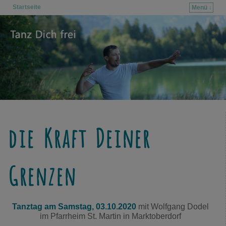
Startseite
Menü ↓
Zum Inhalt wechseln
Zum sekundären Inhalt wechseln
die Kraft Deiner
Grenzen
Tanztag am Samstag, 03.10.2020
mit Wolfgang Dodel
im Pfarrheim St. Martin in Marktoberdorf