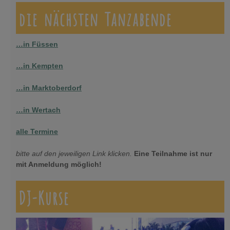
die nächsten Tanzabende
…in Füssen
…in Kempten
…in Marktoberdorf
…in Wertach
alle Termine
bitte auf den jeweiligen Link klicken.
Eine Teilnahme ist nur
mit Anmeldung möglich!
DJ-Kurse