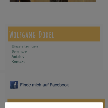
Bilder-Navigation
Wolfgang Dodel
Einzelsitzungen
Seminare
Anfahrt
Kontakt
die nächsten Tanzabende