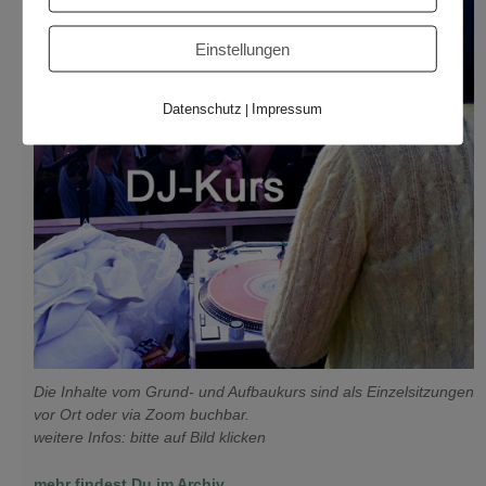
Einstellungen
Datenschutz
Impressum
|
Die Inhalte vom Grund- und Aufbaukurs sind als Einzelsitzungen
vor Ort oder via Zoom buchbar.
weitere Infos: bitte auf Bild klicken
mehr findest Du im Archiv