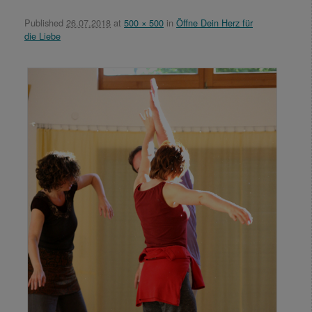
Published
26.07.2018
at
500 × 500
in
Öffne Dein Herz für
die Liebe