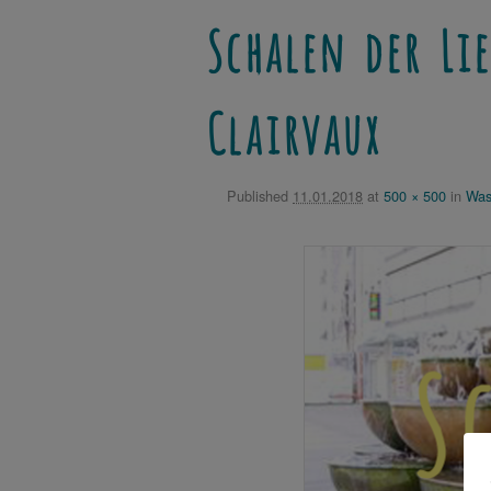
Schalen der Li
Clairvaux
Published
11.01.2018
at
500 × 500
in
Was