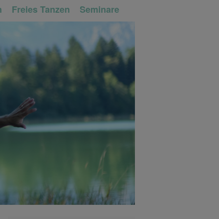
n
Freies Tanzen
Seminare