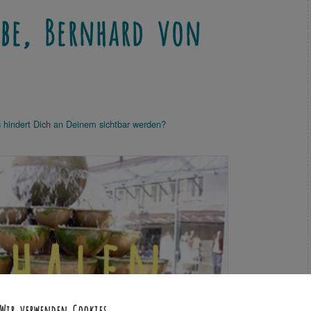
ebe, Bernhard von
 hindert Dich an Deinem sichtbar werden?
Wir verwenden Cookies