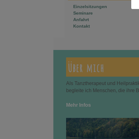
Einzelsitzungen
Seminare
Anfahrt
Kontakt
Über mich
Als Tanztherapeut und Heilprakti
begleite ich Menschen, die ihre 
Mehr Infos