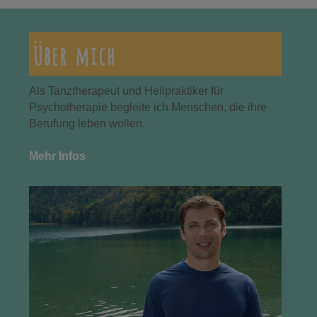
Über mich
Als Tanztherapeut und Heilpraktiker für
Psychotherapie begleite ich Menschen, die ihre
Berufung leben wollen.
Mehr Infos