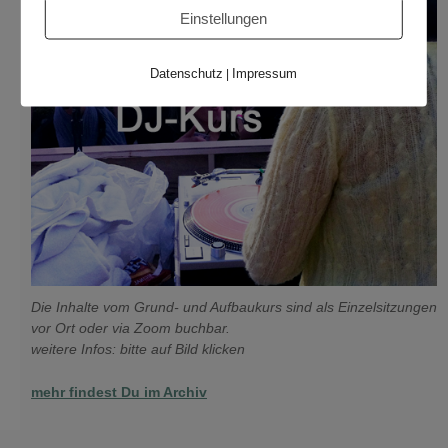
Einstellungen
Datenschutz
Impressum
|
Die Inhalte vom Grund- und Aufbaukurs sind als Einzelsitzungen
vor Ort oder via Zoom buchbar.
weitere Infos: bitte auf Bild klicken
mehr findest Du im Archiv