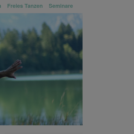
n
Freies Tanzen
Seminare