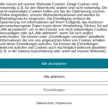
Wir nutzen auf unserer Webseite Cookies. Einige Cookies sind
notwendig (z.B. für den Warenkorb) andere sind nicht notwendig. Die
nicht-notwendigen Cookies helfen uns bei der Optimierung unseres
Online-Angebotes, unserer Webseitenfunktionen und werden für
Marketingzwecke eingesetzt. Die Einwilligung umfasst die
Speicherung von Informationen auf Ihrem Endgerät, das Auslesen
personenbezogener Daten sowie deren Verarbeitung. Klicken Sie auf
„Alle akzeptieren“, um in den Einsatz von nicht notwendigen Cookies
einzuwilligen oder auf „Alle ablehnen“, wenn Sie sich anders
entscheiden. Sie können unter „Einstellungen verwalten“ detaillierte
Weiter →
Informationen der von uns eingesetzten Arten von Cookies erhalten
und deren Einstellungen aufrufen. Sie können die Einstellungen
jederzeit aufrufen und Cookies auch nachträglich jederzeit abwählen
(z.B. in der Datenschutzerklärung oder unten auf unserer Webseite).
Alle akzeptieren
Alle ablehnen
Einstellungen
Datenschutz
Impressum
|