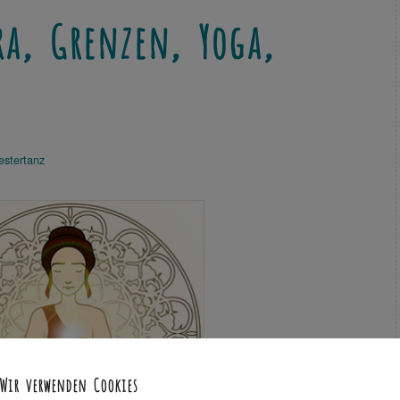
ra, Grenzen, Yoga,
estertanz
Wir verwenden Cookies