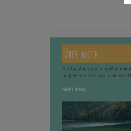
Über mich
Als Tanztherapeut und Heilprakti
begleite ich Menschen, die ihre 
Mehr Infos