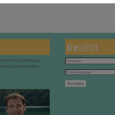
Newsletter
Vorname
ker für Psychotherapie
Berufung leben wollen.
E-
Mail-
Adresse
*