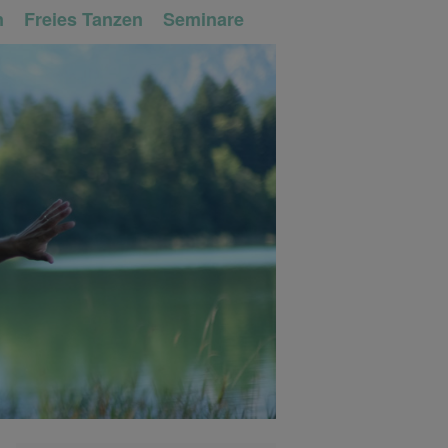
n
Freies Tanzen
Seminare