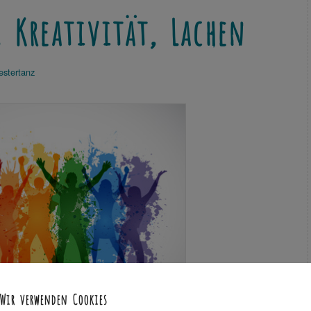
, Kreativität, Lachen
estertanz
Wir verwenden Cookies