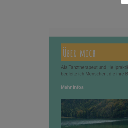
Über mich
Als Tanztherapeut und Heilprakti
begleite ich Menschen, die ihre 
Mehr Infos