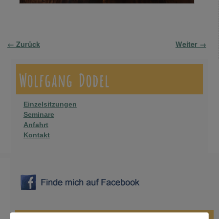
Bilder-Navigation
← Zurück
Weiter →
Wolfgang Dodel
Einzelsitzungen
Seminare
Anfahrt
Kontakt