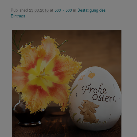
Published
23.03.2016
at
500 × 500
in
Bestätigung des
Eintrags