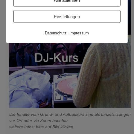
Alle ablehnen
Einstellungen
Datenschutz
Impressum
|
Die Inhalte vom Grund- und Aufbaukurs sind als Einzelsitzungen
vor Ort oder via Zoom buchbar.
weitere Infos: bitte auf Bild klicken