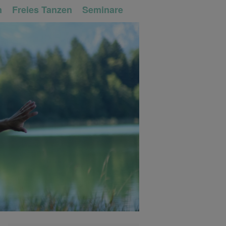
n
Freies Tanzen
Seminare