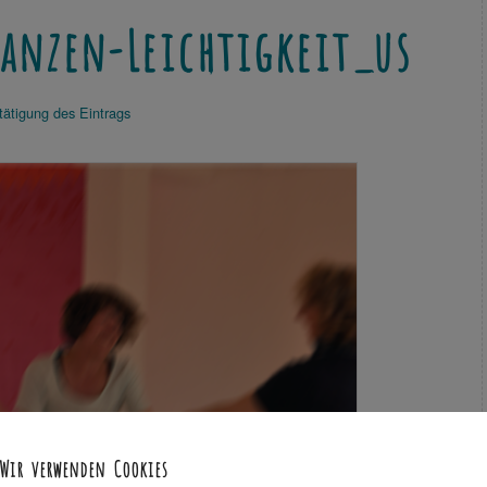
Tanzen-Leichtigkeit_us
tätigung des Eintrags
Wir verwenden Cookies