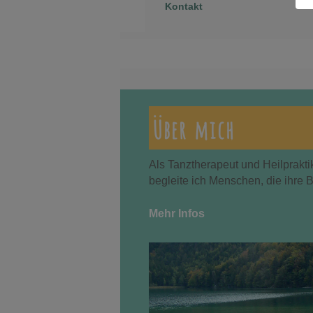
Kontakt
Über mich
Als Tanztherapeut und Heilprakti
begleite ich Menschen, die ihre 
Mehr Infos