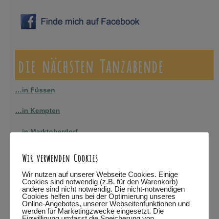
die nächsten Tanzabende
…in Füssen
…in Kempten
…in Marktoberdorf
…in Wertach
Wir verwenden Cookies
alle Termine
Wir nutzen auf unserer Webseite Cookies. Einige
Cookies sind notwendig (z.B. für den Warenkorb)
andere sind nicht notwendig. Die nicht-notwendigen
bitte auf den jeweiligen Link klicken.
Eine Teilnahme ist nur
Cookies helfen uns bei der Optimierung unseres
Online-Angebotes, unserer Webseitenfunktionen und
mit Anmeldung möglich!
werden für Marketingzwecke eingesetzt. Die
Einwilligung umfasst die Speicherung von