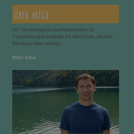
Über mich
Als Tanztherapeut und Heilpraktiker für
Psychotherapie begleite ich Menschen, die ihre
Berufung leben wollen.
Mehr Infos