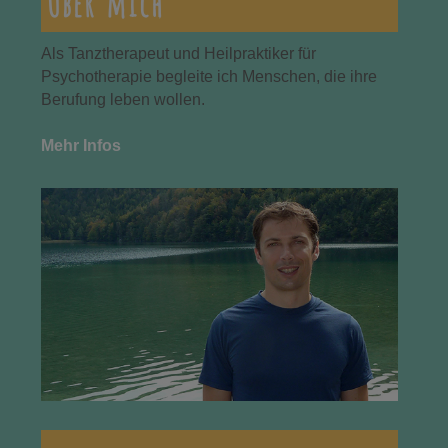
Über mich
Als Tanztherapeut und Heilpraktiker für
Psychotherapie begleite ich Menschen, die ihre
Berufung leben wollen.
Mehr Infos