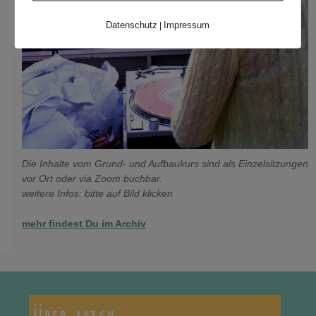
Datenschutz
Impressum
|
Die Inhalte vom Grund- und Aufbaukurs sind als Einzelsitzungen
vor Ort oder via Zoom buchbar.
weitere Infos: bitte auf Bild klicken
mehr findest Du im Archiv