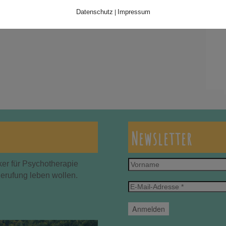
Datenschutz
Impressum
|
Newsletter
Vorname
ker für Psychotherapie
Berufung leben wollen.
E-
Mail-
Adresse
*