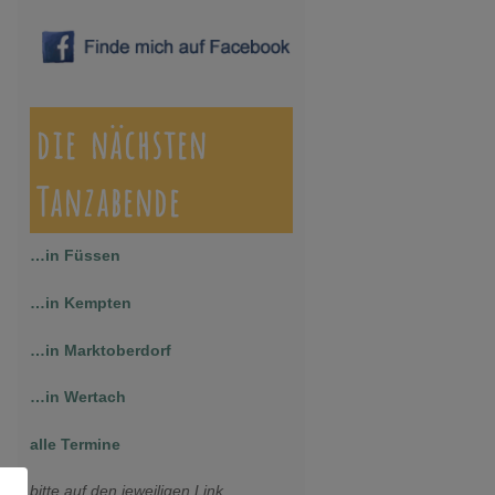
die nächsten
Tanzabende
…in Füssen
…in Kempten
…in Marktoberdorf
…in Wertach
alle Termine
bitte auf den jeweiligen Link