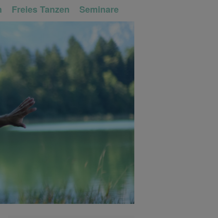
n
Freies Tanzen
Seminare