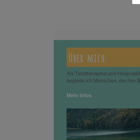
Über mich
Als Tanztherapeut und Heilprakti
begleite ich Menschen, die ihre 
Mehr Infos