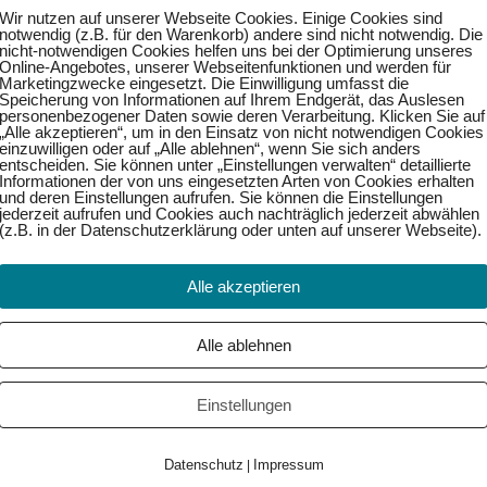
Wir nutzen auf unserer Webseite Cookies. Einige Cookies sind
notwendig (z.B. für den Warenkorb) andere sind nicht notwendig. Die
nicht-notwendigen Cookies helfen uns bei der Optimierung unseres
Online-Angebotes, unserer Webseitenfunktionen und werden für
Marketingzwecke eingesetzt. Die Einwilligung umfasst die
blue swimming pool water on a clear sunny day
Speicherung von Informationen auf Ihrem Endgerät, das Auslesen
personenbezogener Daten sowie deren Verarbeitung. Klicken Sie auf
„Alle akzeptieren“, um in den Einsatz von nicht notwendigen Cookies
einzuwilligen oder auf „Alle ablehnen“, wenn Sie sich anders
entscheiden. Sie können unter „Einstellungen verwalten“ detaillierte
Informationen der von uns eingesetzten Arten von Cookies erhalten
und deren Einstellungen aufrufen. Sie können die Einstellungen
Weiter →
jederzeit aufrufen und Cookies auch nachträglich jederzeit abwählen
(z.B. in der Datenschutzerklärung oder unten auf unserer Webseite).
Alle akzeptieren
Alle ablehnen
Einstellungen
Datenschutz
Impressum
|