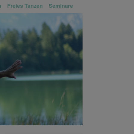
n
Freies Tanzen
Seminare