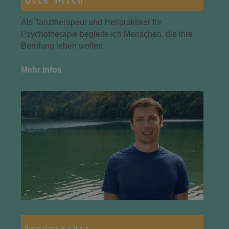
Als Tanztherapeut und Heilpraktiker für
Psychotherapie begleite ich Menschen, die ihre
Berufung leben wollen.
Mehr Infos