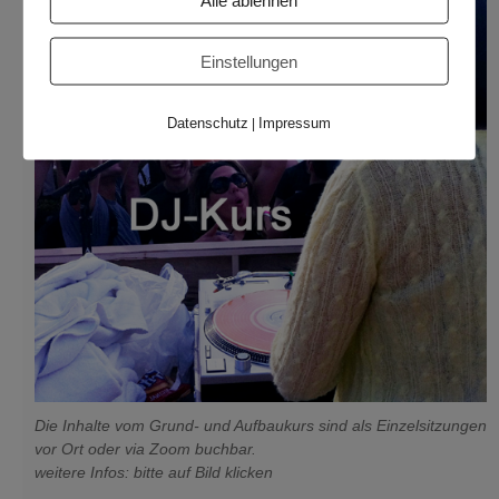
Alle ablehnen
Einstellungen
Datenschutz
Impressum
|
Die Inhalte vom Grund- und Aufbaukurs sind als Einzelsitzungen
vor Ort oder via Zoom buchbar.
weitere Infos: bitte auf Bild klicken