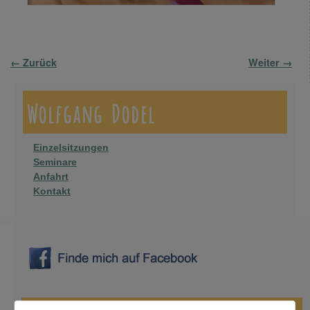
Bilder-Navigation
← Zurück
Weiter →
Wolfgang Dodel
Einzelsitzungen
Seminare
Anfahrt
Kontakt