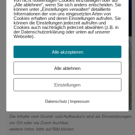
von nicht notwendigen Cookies einzuwilligen oder auf
„Alle ablehnen“, wenn Sie sich anders entscheiden. Sie
können unter „Einstellungen verwalten“ detaillierte
Informationen der von uns eingesetzten Arten von
Cookies erhalten und deren Einstellungen aufrufen. Sie
können die Einstellungen jederzeit aufrufen und
Cookies auch nachträglich jederzeit abwählen (z.B. in
der Datenschutzerklärung oder unten auf unserer
Webseite).
Alle akzeptieren
Alle ablehnen
Einstellungen
Datenschutz
Impressum
|
Die Inhalte vom Grund- und Aufbaukurs sind als Einzelsitzungen
vor Ort oder via Zoom buchbar.
weitere Infos: bitte auf Bild klicken