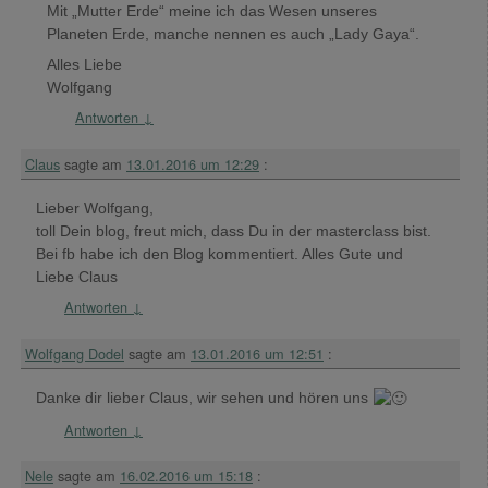
Mit „Mutter Erde“ meine ich das Wesen unseres
Planeten Erde, manche nennen es auch „Lady Gaya“.
Alles Liebe
Wolfgang
Antworten
↓
Claus
sagte am
13.01.2016 um 12:29
:
Lieber Wolfgang,
toll Dein blog, freut mich, dass Du in der masterclass bist.
Bei fb habe ich den Blog kommentiert. Alles Gute und
Liebe Claus
Antworten
↓
Wolfgang Dodel
sagte am
13.01.2016 um 12:51
:
Danke dir lieber Claus, wir sehen und hören uns
Antworten
↓
Nele
sagte am
16.02.2016 um 15:18
: