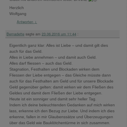
Herzlich
Wolfgang
Antworten
↓
Bernadette
sagte am
23.06.2016 um 11:44
:
Eigentlich ganz klar: Alles ist Liebe – und damit gilt dies
auch für das Geld.
Alles in Liebe annehmen – und damit auch Geld.
Alles darf fliessen – auch das Geld.
Stagnation, Festhalten und Blockaden wirken dem
Fliessen der Liebe entgegen – das Gleiche müsste dann
auch für das Festhalten am Geld und für unsere Blockade
Geld gegenüber gelten: damit wirken wir dem Fließen des
Geldes und damit dem Fließen der Liebe entgegen.
Heute ist ein sonniger und damit sehr heller Tag.
Indem ich deine beleuchtenden Gedanken auf mich wirken
lass, erkenne ich den Bezug zur Liebe. Und indem ich dies
erkenne, fallen in mir Glaubenssätze und Überzeugungen
über das Geld wie Bauklötchentürme in sich zusammen.