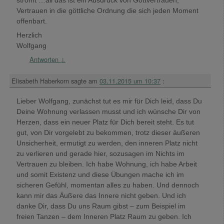
Vertrauen in die göttliche Ordnung die sich jeden Moment
offenbart.
Herzlich
Wolfgang
Antworten
↓
Elisabeth Haberkorn
sagte am
03.11.2015 um 10:37
:
Lieber Wolfgang, zunächst tut es mir für Dich leid, dass Du
Deine Wohnung verlassen musst und ich wünsche Dir von
Herzen, dass ein neuer Platz für Dich bereit steht. Es tut
gut, von Dir vorgelebt zu bekommen, trotz dieser äußeren
Unsicherheit, ermutigt zu werden, den inneren Platz nicht
zu verlieren und gerade hier, sozusagen im Nichts im
Vertrauen zu bleiben. Ich habe Wohnung, ich habe Arbeit
und somit Existenz und diese Übungen mache ich im
sicheren Gefühl, momentan alles zu haben. Und dennoch
kann mir das Äußere das Innere nicht geben. Und ich
danke Dir, dass Du uns Raum gibst – zum Beispiel im
freien Tanzen – dem Inneren Platz Raum zu geben. Ich