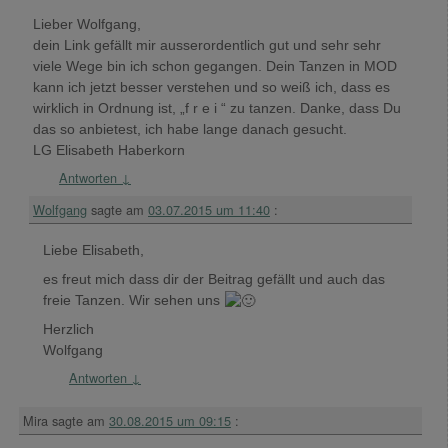
Lieber Wolfgang,
dein Link gefällt mir ausserordentlich gut und sehr sehr
viele Wege bin ich schon gegangen. Dein Tanzen in MOD
kann ich jetzt besser verstehen und so weiß ich, dass es
wirklich in Ordnung ist, „f r e i “ zu tanzen. Danke, dass Du
das so anbietest, ich habe lange danach gesucht.
LG Elisabeth Haberkorn
Antworten
↓
Wolfgang
sagte am
03.07.2015 um 11:40
:
Liebe Elisabeth,
es freut mich dass dir der Beitrag gefällt und auch das
freie Tanzen. Wir sehen uns
Herzlich
Wolfgang
Antworten
↓
Mira
sagte am
30.08.2015 um 09:15
: