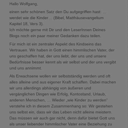
Hallo Wolfgang,
einen sehr schönen Satz den Du aufgegriffen hast: …
werdet wie die Kinder… (Bibel, Matthäusevangelium
Kapitel 18, Vers 3).
Ich möchte gerne mit Dir und den LeserInnen Deines
Blogs noch ein paar meiner Gedanken dazu teilen.
Für mich ist ein zentraler Aspekt des Kindseins das
Vertrauen. Wir haben in Gott einen himmlischen Vater, der
uns geschaffen hat, der uns liebt, der uns und unsere
Bedürfnisse besser kennt als wir selbst und der uns vergibt
und uns annimmt.
Als Erwachsene wollen wir selbstständig werden und oft
alles alleine und aus eigener Kraft schaffen. Dabei machen
wir uns allerdings abhängig von äußeren und
vergänglichen Dingen wie Erfolg, Kontostand, Urlaub,
anderen Menschen, … Wieder „wie Kinder zu werden“
verstehe ich in diesem Zusammenhang so: Wir gestehen
uns selbst ein, dass wir das Leben nicht alleine meistern.
Das müssen wir auch gar nicht, denn dafür bietet Gott uns
als unser liebender himmlischer Vater eine Beziehung zu