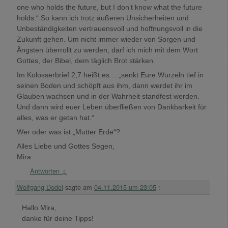
one who holds the future, but I don’t know what the future
holds.“ So kann ich trotz äußeren Unsicherheiten und
Unbeständigkeiten vertrauensvoll und hoffnungsvoll in die
Zukunft gehen. Um nicht immer wieder von Sorgen und
Ängsten überrollt zu werden, darf ich mich mit dem Wort
Gottes, der Bibel, dem täglich Brot stärken.
Im Kolosserbrief 2,7 heißt es… „senkt Eure Wurzeln tief in
seinen Boden und schöpft aus ihm, dann werdet ihr im
Glauben wachsen und in der Wahrheit standfest werden.
Und dann wird euer Leben überfließen von Dankbarkeit für
alles, was er getan hat.“
Wer oder was ist „Mutter Erde“?
Alles Liebe und Gottes Segen,
Mira
Antworten
↓
Wolfgang Dodel
sagte am
04.11.2015 um 23:05
:
Hallo Mira,
danke für deine Tipps!