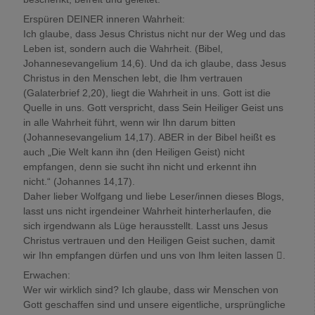
Erspüren DEINER inneren Wahrheit:
Ich glaube, dass Jesus Christus nicht nur der Weg und das
Leben ist, sondern auch die Wahrheit. (Bibel,
Johannesevangelium 14,6). Und da ich glaube, dass Jesus
Christus in den Menschen lebt, die Ihm vertrauen
(Galaterbrief 2,20), liegt die Wahrheit in uns. Gott ist die
Quelle in uns. Gott verspricht, dass Sein Heiliger Geist uns
in alle Wahrheit führt, wenn wir Ihn darum bitten
(Johannesevangelium 14,17). ABER in der Bibel heißt es
auch „Die Welt kann ihn (den Heiligen Geist) nicht
empfangen, denn sie sucht ihn nicht und erkennt ihn
nicht.“ (Johannes 14,17).
Daher lieber Wolfgang und liebe Leser/innen dieses Blogs,
lasst uns nicht irgendeiner Wahrheit hinterherlaufen, die
sich irgendwann als Lüge herausstellt. Lasst uns Jesus
Christus vertrauen und den Heiligen Geist suchen, damit
wir Ihn empfangen dürfen und uns von Ihm leiten lassen .
Erwachen:
Wer wir wirklich sind? Ich glaube, dass wir Menschen von
Gott geschaffen sind und unsere eigentliche, ursprüngliche