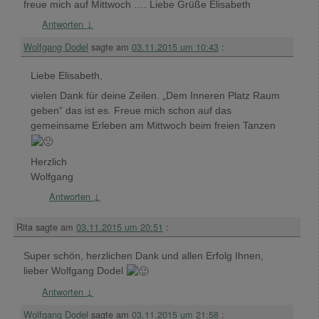
freue mich auf Mittwoch …. Liebe Grüße Elisabeth
Antworten
↓
Wolfgang Dodel
sagte am
03.11.2015 um 10:43
:
Liebe Elisabeth,
vielen Dank für deine Zeilen. „Dem Inneren Platz Raum
geben“ das ist es. Freue mich schon auf das
gemeinsame Erleben am Mittwoch beim freien Tanzen
Herzlich
Wolfgang
Antworten
↓
Rita
sagte am
03.11.2015 um 20:51
:
Super schön, herzlichen Dank und allen Erfolg Ihnen,
lieber Wolfgang Dodel
Antworten
↓
Wolfgang Dodel
sagte am
03.11.2015 um 21:58
: