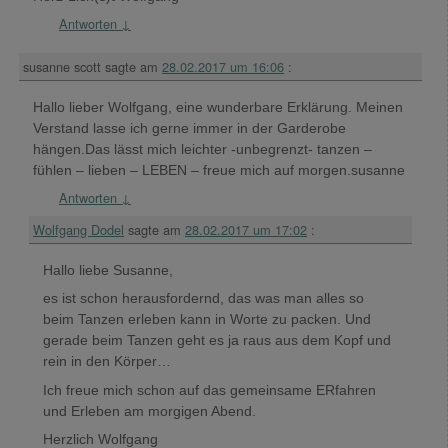
Antworten
↓
susanne scott
sagte am
28.02.2017 um 16:06
:
Hallo lieber Wolfgang, eine wunderbare Erklärung. Meinen
Verstand lasse ich gerne immer in der Garderobe
hängen.Das lässt mich leichter -unbegrenzt- tanzen –
fühlen – lieben – LEBEN – freue mich auf morgen.susanne
Antworten
↓
Wolfgang Dodel
sagte am
28.02.2017 um 17:02
:
Hallo liebe Susanne,
es ist schon herausfordernd, das was man alles so
beim Tanzen erleben kann in Worte zu packen. Und
gerade beim Tanzen geht es ja raus aus dem Kopf und
rein in den Körper…
Ich freue mich schon auf das gemeinsame ERfahren
und Erleben am morgigen Abend.
Herzlich Wolfgang