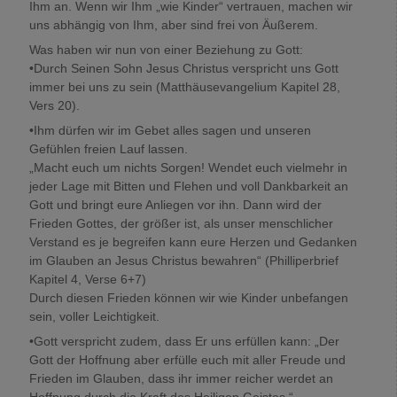
Ihm an. Wenn wir Ihm „wie Kinder“ vertrauen, machen wir
uns abhängig von Ihm, aber sind frei von Äußerem.
Was haben wir nun von einer Beziehung zu Gott:
•Durch Seinen Sohn Jesus Christus verspricht uns Gott
immer bei uns zu sein (Matthäusevangelium Kapitel 28,
Vers 20).
•Ihm dürfen wir im Gebet alles sagen und unseren
Gefühlen freien Lauf lassen.
„Macht euch um nichts Sorgen! Wendet euch vielmehr in
jeder Lage mit Bitten und Flehen und voll Dankbarkeit an
Gott und bringt eure Anliegen vor ihn. Dann wird der
Frieden Gottes, der größer ist, als unser menschlicher
Verstand es je begreifen kann eure Herzen und Gedanken
im Glauben an Jesus Christus bewahren“ (Philliperbrief
Kapitel 4, Verse 6+7)
Durch diesen Frieden können wir wie Kinder unbefangen
sein, voller Leichtigkeit.
•Gott verspricht zudem, dass Er uns erfüllen kann: „Der
Gott der Hoffnung aber erfülle euch mit aller Freude und
Frieden im Glauben, dass ihr immer reicher werdet an