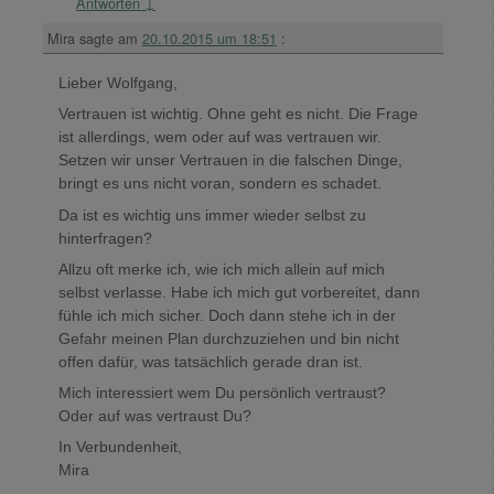
Antworten
↓
Mira
sagte am
20.10.2015 um 18:51
:
Lieber Wolfgang,
Vertrauen ist wichtig. Ohne geht es nicht. Die Frage
ist allerdings, wem oder auf was vertrauen wir.
Setzen wir unser Vertrauen in die falschen Dinge,
bringt es uns nicht voran, sondern es schadet.
Da ist es wichtig uns immer wieder selbst zu
hinterfragen?
Allzu oft merke ich, wie ich mich allein auf mich
selbst verlasse. Habe ich mich gut vorbereitet, dann
fühle ich mich sicher. Doch dann stehe ich in der
Gefahr meinen Plan durchzuziehen und bin nicht
offen dafür, was tatsächlich gerade dran ist.
Mich interessiert wem Du persönlich vertraust?
Oder auf was vertraust Du?
In Verbundenheit,
Mira