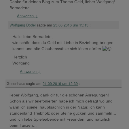
Danke für deinen Blog zum Thema Geld, lieber Wolfgang!
Bernadette
Antworten
↓
Wolfgang Dodel
sagte am
23.06.2016 um 15:13
:
Hallo liebe Bernadete,
wie schön dass du Geld mit Liebe in Beziehung bringen
kannst und alte Glaubenssätze sich lösen dürfen
Herzlich
Wolfgang
Antworten
↓
Gesenhaus
sagte am
21.09.2016 um 12:39
:
lieber Wolfgang, dank dir für die schönen Anregungen!
Schon als wir telefonierten habe ich mich gefragt wo und
wann ich spiele: hauptsächlich in der Natur, ich kann
stundenland Treibholz oder Steine gucken und sammeln…
und ich liebe Spieleabende mit Freunden, und natürlich
beim Tanzen…