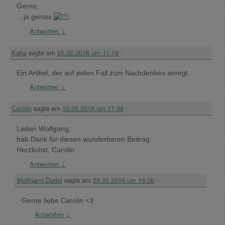
Gerne,
…ja genau
Antworten
↓
Katja
sagte am
25.02.2016 um 11:19
:
Ein Artikel, der auf jeden Fall zum Nachdenken anregt.
Antworten
↓
Carolin
sagte am
10.05.2016 um 17:38
:
Lieber Wolfgang,
hab Dank für diesen wunderbaren Beitrag:
Herzlichst, Carolin
Antworten
↓
Wolfgang Dodel
sagte am
29.05.2016 um 16:06
:
Gerne liebe Carolin <3
Antworten
↓