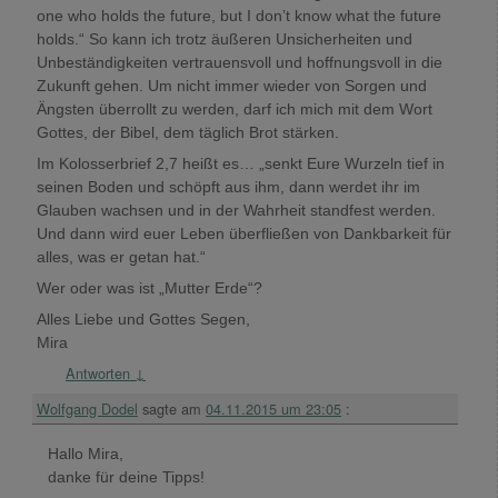
one who holds the future, but I don’t know what the future
holds.“ So kann ich trotz äußeren Unsicherheiten und
Unbeständigkeiten vertrauensvoll und hoffnungsvoll in die
Zukunft gehen. Um nicht immer wieder von Sorgen und
Ängsten überrollt zu werden, darf ich mich mit dem Wort
Gottes, der Bibel, dem täglich Brot stärken.
Im Kolosserbrief 2,7 heißt es… „senkt Eure Wurzeln tief in
seinen Boden und schöpft aus ihm, dann werdet ihr im
Glauben wachsen und in der Wahrheit standfest werden.
Und dann wird euer Leben überfließen von Dankbarkeit für
alles, was er getan hat.“
Wer oder was ist „Mutter Erde“?
Alles Liebe und Gottes Segen,
Mira
Antworten
↓
Wolfgang Dodel
sagte am
04.11.2015 um 23:05
:
Hallo Mira,
danke für deine Tipps!