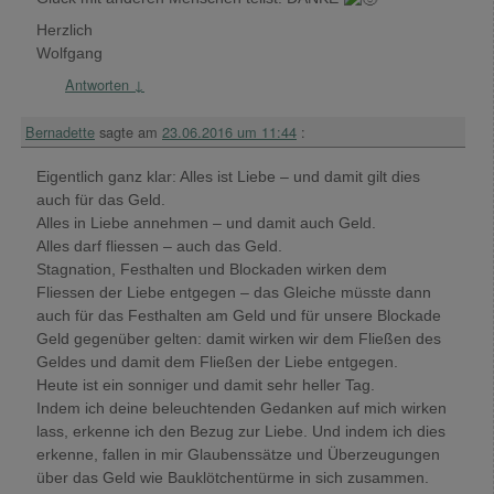
Herzlich
Wolfgang
Antworten
↓
Bernadette
sagte am
23.06.2016 um 11:44
:
Eigentlich ganz klar: Alles ist Liebe – und damit gilt dies
auch für das Geld.
Alles in Liebe annehmen – und damit auch Geld.
Alles darf fliessen – auch das Geld.
Stagnation, Festhalten und Blockaden wirken dem
Fliessen der Liebe entgegen – das Gleiche müsste dann
auch für das Festhalten am Geld und für unsere Blockade
Geld gegenüber gelten: damit wirken wir dem Fließen des
Geldes und damit dem Fließen der Liebe entgegen.
Heute ist ein sonniger und damit sehr heller Tag.
Indem ich deine beleuchtenden Gedanken auf mich wirken
lass, erkenne ich den Bezug zur Liebe. Und indem ich dies
erkenne, fallen in mir Glaubenssätze und Überzeugungen
über das Geld wie Bauklötchentürme in sich zusammen.