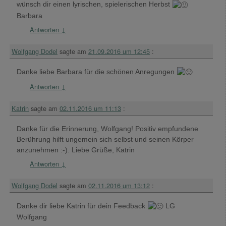
wünsch dir einen lyrischen, spielerischen Herbst
Barbara
Antworten
↓
Wolfgang Dodel
sagte am
21.09.2016 um 12:45
:
Danke liebe Barbara für die schönen Anregungen
Antworten
↓
Katrin
sagte am
02.11.2016 um 11:13
:
Danke für die Erinnerung, Wolfgang! Positiv empfundene
Berührung hilft ungemein sich selbst und seinen Körper
anzunehmen :-). Liebe Grüße, Katrin
Antworten
↓
Wolfgang Dodel
sagte am
02.11.2016 um 13:12
:
Danke dir liebe Katrin für dein Feedback
LG
Wolfgang