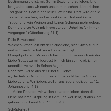
Bestimmung die ist, mit Gott in Beziehung zu leben. Und
ich glaube, dass wir nach unserem irdischen, körperlichen
Tod ganz bei Gott in der neuen Welt sind. Dort „wird er alle
Tränen abwischen, und es wird keinen Tod und keine
Trauer und kein Weinen und keinen Schmerz mehr geben.
Denn die erste Welt mit ihrem ganzen Unheil ist für immer
vergangen.“ (Offenbarung 21,4)
Fülle-Bewusstsein:
Weiches Atmen, ein Akt der Selbstliebe, sich Gutes zu tun
und sich wertzuschätzen – Das ist wichtig!
Mangelgedanken lösen sich bei mir auch, wenn ich mir der
Liebe Gottes zu mir bewusst bin. Ich bin sein Kind, ich bin
unendlich wertvoll in Seinen Augen.
Noch zwei Verse aus der Bibel zu Liebe:
– „Der tiefste Grund für unsere Zuversicht liegt in Gottes
Liebe zu uns: Wir lieben, weil er uns zuerst geliebt hat.“ 1.
Johannesbrief 4,19
– „Meine Freunde, wir wollen einander lieben, denn die
Liebe hat ihren Ursprung in Gott, und wer liebt, ist aus Gott
geboren und kennt Gott.“ 1. Joh 4,7
Schöpferkraft