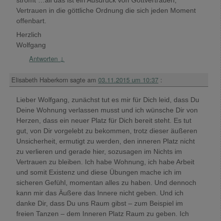
Vertrauen in die göttliche Ordnung die sich jeden Moment
offenbart.
Herzlich
Wolfgang
Antworten
↓
Elisabeth Haberkorn
sagte am
03.11.2015 um 10:37
:
Lieber Wolfgang, zunächst tut es mir für Dich leid, dass Du
Deine Wohnung verlassen musst und ich wünsche Dir von
Herzen, dass ein neuer Platz für Dich bereit steht. Es tut
gut, von Dir vorgelebt zu bekommen, trotz dieser äußeren
Unsicherheit, ermutigt zu werden, den inneren Platz nicht
zu verlieren und gerade hier, sozusagen im Nichts im
Vertrauen zu bleiben. Ich habe Wohnung, ich habe Arbeit
und somit Existenz und diese Übungen mache ich im
sicheren Gefühl, momentan alles zu haben. Und dennoch
kann mir das Äußere das Innere nicht geben. Und ich
danke Dir, dass Du uns Raum gibst – zum Beispiel im
freien Tanzen – dem Inneren Platz Raum zu geben. Ich