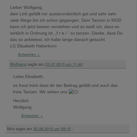
Lieber Wolfgang,
dein Link gefällt mir ausserordentlich gut und sehr sehr
viele Wege bin ich schon gegangen. Dein Tanzen in MOD
kann ich jetzt besser verstehen und so weiß ich, dass es
wirklich in Ordnung ist, „f r e i “ zu tanzen. Danke, dass Du
das so anbietest, ich habe lange danach gesucht.
LG Elisabeth Haberkorn
Antworten
↓
Wolfgang
sagte am
03.07.2015 um 11:40
:
Liebe Elisabeth,
es freut mich dass dir der Beitrag gefällt und auch das
freie Tanzen. Wir sehen uns
Herzlich
Wolfgang
Antworten
↓
Mira
sagte am
30.08.2015 um 09:15
: