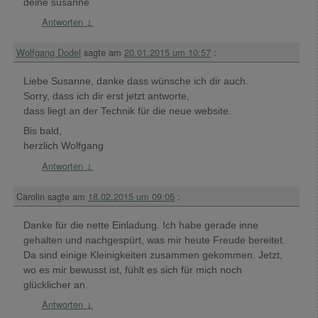
deine susanne
Antworten
↓
Wolfgang Dodel
sagte am
20.01.2015 um 10:57
:
Liebe Susanne, danke dass wünsche ich dir auch.
Sorry, dass ich dir erst jetzt antworte,
dass liegt an der Technik für die neue website.
Bis bald,
herzlich Wolfgang
Antworten
↓
Carolin
sagte am
18.02.2015 um 09:05
:
Danke für die nette Einladung. Ich habe gerade inne
gehalten und nachgespürt, was mir heute Freude bereitet.
Da sind einige Kleinigkeiten zusammen gekommen. Jetzt,
wo es mir bewusst ist, fühlt es sich für mich noch
glücklicher an.
Antworten
↓