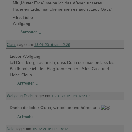
Mit „Mutter Erde“ meine ich das Wesen unseres
Planeten Erde, manche nennen es auch „Lady Gaya“.
Alles Liebe
Wolfgang
Antworten
↓
Claus
sagte am
13.01.2016 um 12:29
:
Lieber Wolfgang,
toll Dein blog, freut mich, dass Du in der masterclass bist.
Bei fb habe ich den Blog kommentiert. Alles Gute und
Liebe Claus
Antworten
↓
Wolfgang Dodel
sagte am
13.01.2016 um 12:51
:
Danke dir lieber Claus, wir sehen und hören uns
Antworten
↓
Nele
sagte am
16.02.2016 um 15:18
: