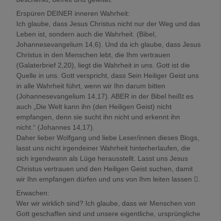
Erspüren DEINER inneren Wahrheit:
Ich glaube, dass Jesus Christus nicht nur der Weg und das
Leben ist, sondern auch die Wahrheit. (Bibel,
Johannesevangelium 14,6). Und da ich glaube, dass Jesus
Christus in den Menschen lebt, die Ihm vertrauen
(Galaterbrief 2,20), liegt die Wahrheit in uns. Gott ist die
Quelle in uns. Gott verspricht, dass Sein Heiliger Geist uns
in alle Wahrheit führt, wenn wir Ihn darum bitten
(Johannesevangelium 14,17). ABER in der Bibel heißt es
auch „Die Welt kann ihn (den Heiligen Geist) nicht
empfangen, denn sie sucht ihn nicht und erkennt ihn
nicht.“ (Johannes 14,17).
Daher lieber Wolfgang und liebe Leser/innen dieses Blogs,
lasst uns nicht irgendeiner Wahrheit hinterherlaufen, die
sich irgendwann als Lüge herausstellt. Lasst uns Jesus
Christus vertrauen und den Heiligen Geist suchen, damit
wir Ihn empfangen dürfen und uns von Ihm leiten lassen .
Erwachen:
Wer wir wirklich sind? Ich glaube, dass wir Menschen von
Gott geschaffen sind und unsere eigentliche, ursprüngliche