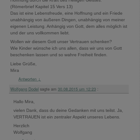
Hoffnung durch die Kraft des Heiligen Geistes.“
(Römerbrief Kapitel 15 Vers 13)
Das ist eine Lebensfreude, eine Hoffnung und ein Friede
unabhängig von äußeren Dingen, unabhängig von meiner
eigenen Leistung. Anhängig von Gott, dem alles möglich ist
und der uns vollkommen liebt.
Wollen wir diesem Gott unser Vertrauen schenken?
Wie Kinder wünsche ich uns allen, dass wir uns von Gott
beschenken lassen und so wahre Freiheit finden.
Liebe Grüße,
Mira
Antworten
↓
Wolfgang Dodel
sagte am
30.08.2015 um 12:23
:
Hallo Mira,
vielen Dank, dass du deine Gedanken mit uns teilst. Ja,
VERTRAUEN ist ein zentraler Aspekt unseres Lebens.
Herzlich
Wolfgang