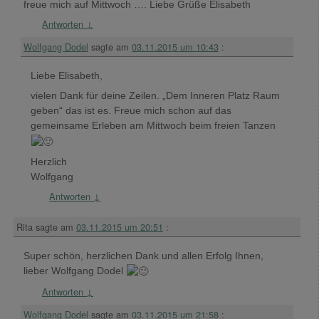
freue mich auf Mittwoch …. Liebe Grüße Elisabeth
Antworten
↓
Wolfgang Dodel
sagte am
03.11.2015 um 10:43
:
Liebe Elisabeth,
vielen Dank für deine Zeilen. „Dem Inneren Platz Raum
geben“ das ist es. Freue mich schon auf das
gemeinsame Erleben am Mittwoch beim freien Tanzen
Herzlich
Wolfgang
Antworten
↓
Rita
sagte am
03.11.2015 um 20:51
:
Super schön, herzlichen Dank und allen Erfolg Ihnen,
lieber Wolfgang Dodel
Antworten
↓
Wolfgang Dodel
sagte am
03.11.2015 um 21:58
: