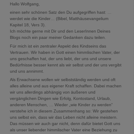
Hallo Wolfgang,
einen sehr schönen Satz den Du aufgegriffen hast: …
werdet wie die Kinder… (Bibel, Matthäusevangelium
Kapitel 18, Vers 3).
Ich möchte gerne mit Dir und den LeserInnen Deines
Blogs noch ein paar meiner Gedanken dazu teilen.
Für mich ist ein zentraler Aspekt des Kindseins das
Vertrauen. Wir haben in Gott einen himmlischen Vater, der
uns geschaffen hat, der uns liebt, der uns und unsere
Bedürfnisse besser kennt als wir selbst und der uns vergibt
und uns annimmt.
Als Erwachsene wollen wir selbstständig werden und oft
alles alleine und aus eigener Kraft schaffen. Dabei machen
wir uns allerdings abhängig von äußeren und
vergänglichen Dingen wie Erfolg, Kontostand, Urlaub,
anderen Menschen, … Wieder „wie Kinder zu werden“
verstehe ich in diesem Zusammenhang so: Wir gestehen
uns selbst ein, dass wir das Leben nicht alleine meistern.
Das müssen wir auch gar nicht, denn dafür bietet Gott uns
als unser liebender himmlischer Vater eine Beziehung zu