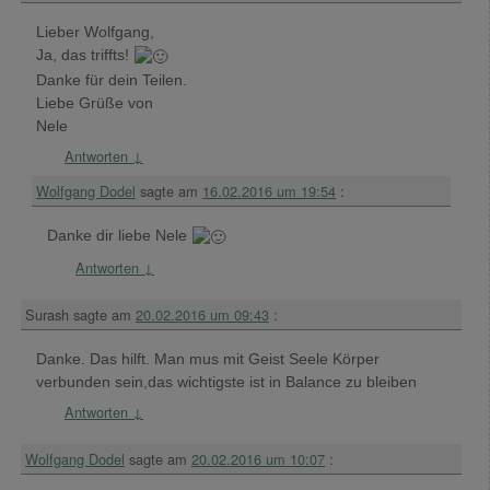
Lieber Wolfgang,
Ja, das triffts!
Danke für dein Teilen.
Liebe Grüße von
Nele
Antworten
↓
Wolfgang Dodel
sagte am
16.02.2016 um 19:54
:
Danke dir liebe Nele
Antworten
↓
Surash
sagte am
20.02.2016 um 09:43
:
Danke. Das hilft. Man mus mit Geist Seele Körper
verbunden sein,das wichtigste ist in Balance zu bleiben
Antworten
↓
Wolfgang Dodel
sagte am
20.02.2016 um 10:07
: