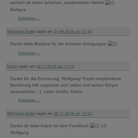
wünsch dir einen lyrischen, spielerischen Herbst
Barbara
Antworten
↓
Wolfgang Dodel
sagte am
21.09.2016 um 12:45
:
Danke liebe Barbara für die schönen Anregungen
Antworten
↓
Katrin
sagte am
02.11.2016 um 11:13
:
Danke für die Erinnerung, Wolfgang! Positiv empfundene
Berührung hilft ungemein sich selbst und seinen Körper
anzunehmen :-). Liebe Grüße, Katrin
Antworten
↓
Wolfgang Dodel
sagte am
02.11.2016 um 13:12
:
Danke dir liebe Katrin für dein Feedback
LG
Wolfgang