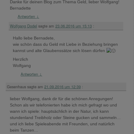
Danke für deinen Blog zum Thema Geld, lieber Wolfgang!
Bernadette
Antworten
↓
Wolfgang Dodel
sagte am
23.06.2016 um 15:13
:
Hallo liebe Bernadete,
wie schön dass du Geld mit Liebe in Beziehung bringen
kannst und alte Glaubenssätze sich lösen dürfen
Herzlich
Wolfgang
Antworten
↓
Gesenhaus
sagte am
21.09.2016 um 12:39
:
lieber Wolfgang, dank dir für die schönen Anregungen!
Schon als wir telefonierten habe ich mich gefragt wo und
wann ich spiele: hauptsächlich in der Natur, ich kann
stundenland Treibholz oder Steine gucken und sammeln…
und ich liebe Spieleabende mit Freunden, und natürlich
beim Tanzen…