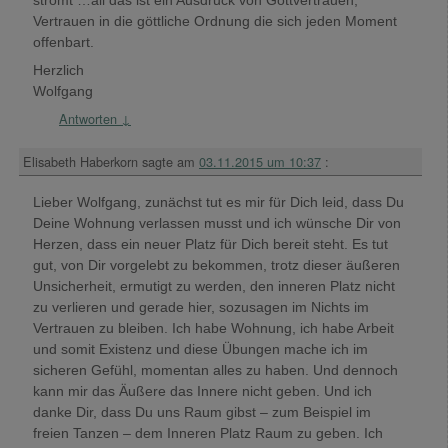
Vertrauen in die göttliche Ordnung die sich jeden Moment
offenbart.
Herzlich
Wolfgang
Antworten
↓
Elisabeth Haberkorn
sagte am
03.11.2015 um 10:37
:
Lieber Wolfgang, zunächst tut es mir für Dich leid, dass Du
Deine Wohnung verlassen musst und ich wünsche Dir von
Herzen, dass ein neuer Platz für Dich bereit steht. Es tut
gut, von Dir vorgelebt zu bekommen, trotz dieser äußeren
Unsicherheit, ermutigt zu werden, den inneren Platz nicht
zu verlieren und gerade hier, sozusagen im Nichts im
Vertrauen zu bleiben. Ich habe Wohnung, ich habe Arbeit
und somit Existenz und diese Übungen mache ich im
sicheren Gefühl, momentan alles zu haben. Und dennoch
kann mir das Äußere das Innere nicht geben. Und ich
danke Dir, dass Du uns Raum gibst – zum Beispiel im
freien Tanzen – dem Inneren Platz Raum zu geben. Ich