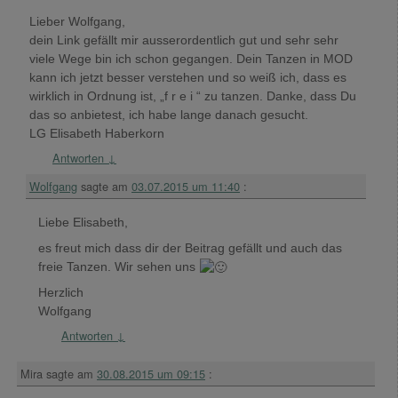
Lieber Wolfgang,
dein Link gefällt mir ausserordentlich gut und sehr sehr
viele Wege bin ich schon gegangen. Dein Tanzen in MOD
kann ich jetzt besser verstehen und so weiß ich, dass es
wirklich in Ordnung ist, „f r e i “ zu tanzen. Danke, dass Du
das so anbietest, ich habe lange danach gesucht.
LG Elisabeth Haberkorn
Antworten
↓
Wolfgang
sagte am
03.07.2015 um 11:40
:
Liebe Elisabeth,
es freut mich dass dir der Beitrag gefällt und auch das
freie Tanzen. Wir sehen uns
Herzlich
Wolfgang
Antworten
↓
Mira
sagte am
30.08.2015 um 09:15
: