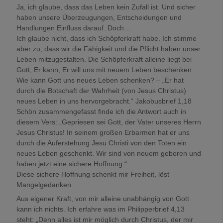
Ja, ich glaube, dass das Leben kein Zufall ist. Und sicher
haben unsere Überzeugungen, Entscheidungen und
Handlungen Einfluss darauf. Doch…
Ich glaube nicht, dass ich Schöpferkraft habe. Ich stimme
aber zu, dass wir die Fähigkeit und die Pflicht haben unser
Leben mitzugestalten. Die Schöpferkraft alleine liegt bei
Gott, Er kann, Er will uns mit neuem Leben beschenken.
Wie kann Gott uns neues Leben schenken? – „Er hat
durch die Botschaft der Wahrheit (von Jesus Christus)
neues Leben in uns hervorgebracht.“ Jakobusbrief 1,18
Schön zusammengefasst finde ich die Antwort auch in
diesem Vers: „Gepriesen sei Gott, der Vater unseres Herrn
Jesus Christus! In seinem großen Erbarmen hat er uns
durch die Auferstehung Jesu Christi von den Toten ein
neues Leben geschenkt. Wir sind von neuem geboren und
haben jetzt eine sichere Hoffnung.“
Diese sichere Hoffnung schenkt mir Freiheit, löst
Mangelgedanken.
Aus eigener Kraft, von mir alleine unabhängig von Gott
kann ich nichts. Ich erfahre was im Philipperbrief 4,13
steht: „Denn alles ist mir möglich durch Christus, der mir