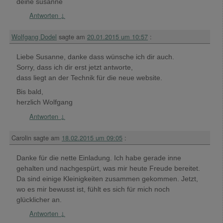
deine susanne
Antworten
↓
Wolfgang Dodel
sagte am
20.01.2015 um 10:57
:
Liebe Susanne, danke dass wünsche ich dir auch.
Sorry, dass ich dir erst jetzt antworte,
dass liegt an der Technik für die neue website.
Bis bald,
herzlich Wolfgang
Antworten
↓
Carolin
sagte am
18.02.2015 um 09:05
:
Danke für die nette Einladung. Ich habe gerade inne
gehalten und nachgespürt, was mir heute Freude bereitet.
Da sind einige Kleinigkeiten zusammen gekommen. Jetzt,
wo es mir bewusst ist, fühlt es sich für mich noch
glücklicher an.
Antworten
↓