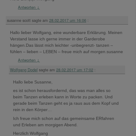
Antworten
↓
susanne scott
sagte am
28.02.2017 um 16:06
:
Hallo lieber Wolfgang, eine wunderbare Erklärung. Meinen
Verstand lasse ich gerne immer in der Garderobe
hängen.Das lässt mich leichter -unbegrenzt- tanzen –
fühlen – lieben – LEBEN – freue mich auf morgen.susanne
Antworten
↓
Wolfgang Dodel
sagte am
28.02.2017 um 17:02
:
Hallo liebe Susanne,
es ist schon herausfordernd, das was man alles so
beim Tanzen erleben kann in Worte zu packen. Und
gerade beim Tanzen geht es ja raus aus dem Kopf und
rein in den Körper…
Ich freue mich schon auf das gemeinsame ERfahren
und Erleben am morgigen Abend.
Herzlich Wolfgang