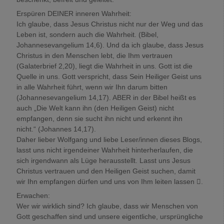
Erspüren DEINER inneren Wahrheit:
Ich glaube, dass Jesus Christus nicht nur der Weg und das
Leben ist, sondern auch die Wahrheit. (Bibel,
Johannesevangelium 14,6). Und da ich glaube, dass Jesus
Christus in den Menschen lebt, die Ihm vertrauen
(Galaterbrief 2,20), liegt die Wahrheit in uns. Gott ist die
Quelle in uns. Gott verspricht, dass Sein Heiliger Geist uns
in alle Wahrheit führt, wenn wir Ihn darum bitten
(Johannesevangelium 14,17). ABER in der Bibel heißt es
auch „Die Welt kann ihn (den Heiligen Geist) nicht
empfangen, denn sie sucht ihn nicht und erkennt ihn
nicht.“ (Johannes 14,17).
Daher lieber Wolfgang und liebe Leser/innen dieses Blogs,
lasst uns nicht irgendeiner Wahrheit hinterherlaufen, die
sich irgendwann als Lüge herausstellt. Lasst uns Jesus
Christus vertrauen und den Heiligen Geist suchen, damit
wir Ihn empfangen dürfen und uns von Ihm leiten lassen .
Erwachen:
Wer wir wirklich sind? Ich glaube, dass wir Menschen von
Gott geschaffen sind und unsere eigentliche, ursprüngliche