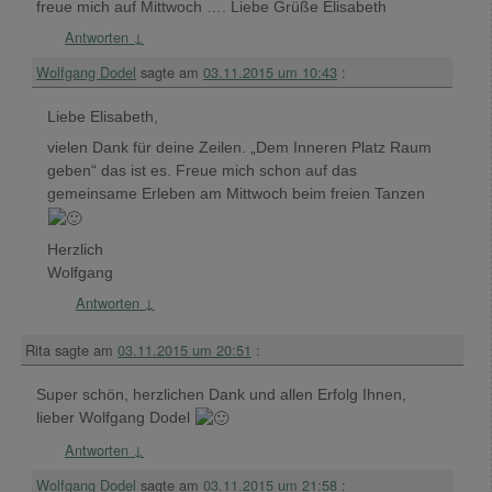
freue mich auf Mittwoch …. Liebe Grüße Elisabeth
Antworten
↓
Wolfgang Dodel
sagte am
03.11.2015 um 10:43
:
Liebe Elisabeth,
vielen Dank für deine Zeilen. „Dem Inneren Platz Raum
geben“ das ist es. Freue mich schon auf das
gemeinsame Erleben am Mittwoch beim freien Tanzen
Herzlich
Wolfgang
Antworten
↓
Rita
sagte am
03.11.2015 um 20:51
:
Super schön, herzlichen Dank und allen Erfolg Ihnen,
lieber Wolfgang Dodel
Antworten
↓
Wolfgang Dodel
sagte am
03.11.2015 um 21:58
: