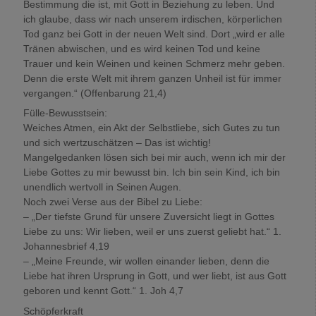
Bestimmung die ist, mit Gott in Beziehung zu leben. Und
ich glaube, dass wir nach unserem irdischen, körperlichen
Tod ganz bei Gott in der neuen Welt sind. Dort „wird er alle
Tränen abwischen, und es wird keinen Tod und keine
Trauer und kein Weinen und keinen Schmerz mehr geben.
Denn die erste Welt mit ihrem ganzen Unheil ist für immer
vergangen.“ (Offenbarung 21,4)
Fülle-Bewusstsein:
Weiches Atmen, ein Akt der Selbstliebe, sich Gutes zu tun
und sich wertzuschätzen – Das ist wichtig!
Mangelgedanken lösen sich bei mir auch, wenn ich mir der
Liebe Gottes zu mir bewusst bin. Ich bin sein Kind, ich bin
unendlich wertvoll in Seinen Augen.
Noch zwei Verse aus der Bibel zu Liebe:
– „Der tiefste Grund für unsere Zuversicht liegt in Gottes
Liebe zu uns: Wir lieben, weil er uns zuerst geliebt hat.“ 1.
Johannesbrief 4,19
– „Meine Freunde, wir wollen einander lieben, denn die
Liebe hat ihren Ursprung in Gott, und wer liebt, ist aus Gott
geboren und kennt Gott.“ 1. Joh 4,7
Schöpferkraft