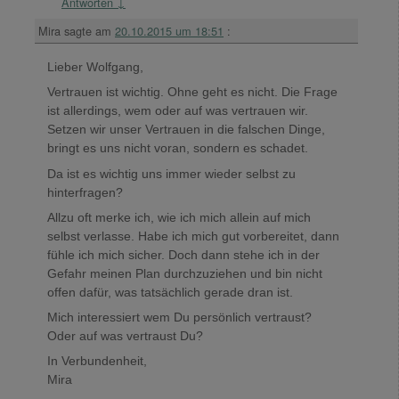
Antworten
↓
Mira
sagte am
20.10.2015 um 18:51
:
Lieber Wolfgang,
Vertrauen ist wichtig. Ohne geht es nicht. Die Frage
ist allerdings, wem oder auf was vertrauen wir.
Setzen wir unser Vertrauen in die falschen Dinge,
bringt es uns nicht voran, sondern es schadet.
Da ist es wichtig uns immer wieder selbst zu
hinterfragen?
Allzu oft merke ich, wie ich mich allein auf mich
selbst verlasse. Habe ich mich gut vorbereitet, dann
fühle ich mich sicher. Doch dann stehe ich in der
Gefahr meinen Plan durchzuziehen und bin nicht
offen dafür, was tatsächlich gerade dran ist.
Mich interessiert wem Du persönlich vertraust?
Oder auf was vertraust Du?
In Verbundenheit,
Mira