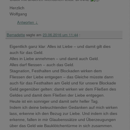
Herzlich
Wolfgang
Antworten
↓
Bernadette
sagte am
23.06.2016 um 11:44
:
Eigentlich ganz klar: Alles ist Liebe – und damit gilt dies
auch für das Geld.
Alles in Liebe annehmen – und damit auch Geld.
Alles darf fliessen – auch das Geld.
Stagnation, Festhalten und Blockaden wirken dem
Fliessen der Liebe entgegen – das Gleiche müsste dann
auch für das Festhalten am Geld und für unsere Blockade
Geld gegenüber gelten: damit wirken wir dem Fließen des
Geldes und damit dem Fließen der Liebe entgegen.
Heute ist ein sonniger und damit sehr heller Tag.
Indem ich deine beleuchtenden Gedanken auf mich wirken
lass, erkenne ich den Bezug zur Liebe. Und indem ich dies
erkenne, fallen in mir Glaubenssätze und Überzeugungen
über das Geld wie Bauklötchentürme in sich zusammen.