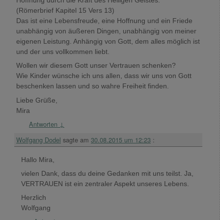
Hoffnung durch die Kraft des Heiligen Geistes.“
(Römerbrief Kapitel 15 Vers 13)
Das ist eine Lebensfreude, eine Hoffnung und ein Friede
unabhängig von äußeren Dingen, unabhängig von meiner
eigenen Leistung. Anhängig von Gott, dem alles möglich ist
und der uns vollkommen liebt.
Wollen wir diesem Gott unser Vertrauen schenken?
Wie Kinder wünsche ich uns allen, dass wir uns von Gott
beschenken lassen und so wahre Freiheit finden.
Liebe Grüße,
Mira
Antworten
↓
Wolfgang Dodel
sagte am
30.08.2015 um 12:23
:
Hallo Mira,
vielen Dank, dass du deine Gedanken mit uns teilst. Ja,
VERTRAUEN ist ein zentraler Aspekt unseres Lebens.
Herzlich
Wolfgang