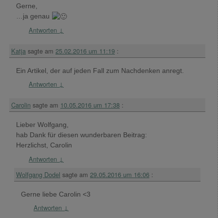
Gerne,
…ja genau
Antworten
↓
Katja
sagte am
25.02.2016 um 11:19
:
Ein Artikel, der auf jeden Fall zum Nachdenken anregt.
Antworten
↓
Carolin
sagte am
10.05.2016 um 17:38
:
Lieber Wolfgang,
hab Dank für diesen wunderbaren Beitrag:
Herzlichst, Carolin
Antworten
↓
Wolfgang Dodel
sagte am
29.05.2016 um 16:06
:
Gerne liebe Carolin <3
Antworten
↓