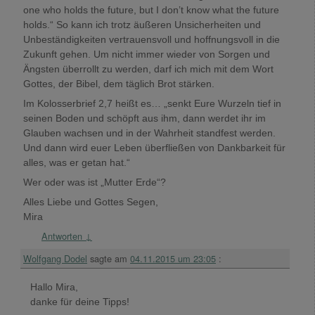
one who holds the future, but I don’t know what the future
holds.“ So kann ich trotz äußeren Unsicherheiten und
Unbeständigkeiten vertrauensvoll und hoffnungsvoll in die
Zukunft gehen. Um nicht immer wieder von Sorgen und
Ängsten überrollt zu werden, darf ich mich mit dem Wort
Gottes, der Bibel, dem täglich Brot stärken.
Im Kolosserbrief 2,7 heißt es… „senkt Eure Wurzeln tief in
seinen Boden und schöpft aus ihm, dann werdet ihr im
Glauben wachsen und in der Wahrheit standfest werden.
Und dann wird euer Leben überfließen von Dankbarkeit für
alles, was er getan hat.“
Wer oder was ist „Mutter Erde“?
Alles Liebe und Gottes Segen,
Mira
Antworten
↓
Wolfgang Dodel
sagte am
04.11.2015 um 23:05
:
Hallo Mira,
danke für deine Tipps!