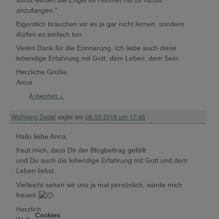
anzufangen.“
Eigentlich brauchen wir es ja gar nicht lernen, sondern
dürfen es einfach tun.
Vielen Dank für die Erinnerung. Ich liebe auch diese
lebendige Erfahrung mit Gott, dem Leben, dem Sein.
Herzliche Grüße,
Anna
Antworten
↓
Wolfgang Dodel
sagte am
06.03.2018 um 17:45
:
Hallo liebe Anna,
freut mich, dass Dir der Blogbeitrag gefällt
und Du auch die lebendige Erfahrung mit Gott und dem
Leben liebst.
Vielleicht sehen wir uns ja mal persönlich, würde mich
freuen
Herzlich
Cookies