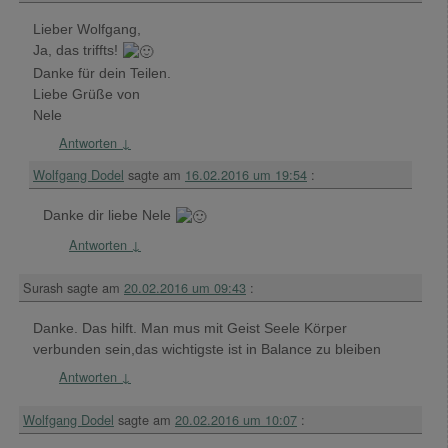
Lieber Wolfgang,
Ja, das triffts!
Danke für dein Teilen.
Liebe Grüße von
Nele
Antworten
↓
Wolfgang Dodel
sagte am
16.02.2016 um 19:54
:
Danke dir liebe Nele
Antworten
↓
Surash
sagte am
20.02.2016 um 09:43
:
Danke. Das hilft. Man mus mit Geist Seele Körper
verbunden sein,das wichtigste ist in Balance zu bleiben
Antworten
↓
Wolfgang Dodel
sagte am
20.02.2016 um 10:07
: