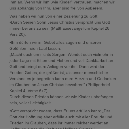
Ihm an. Wenn wir Ihm „wie Kinder“ vertrauen, machen wir
uns abhängig von Ihm, aber sind frei von Äußerem.
Was haben wir nun von einer Beziehung zu Gott:
•Durch Seinen Sohn Jesus Christus verspricht uns Gott
immer bei uns zu sein (Matthäusevangelium Kapitel 28,
Vers 20).
•Ihm dürfen wir im Gebet alles sagen und unseren
Gefühlen freien Lauf lassen.
„Macht euch um nichts Sorgen! Wendet euch vielmehr in
jeder Lage mit Bitten und Flehen und voll Dankbarkeit an
Gott und bringt eure Anliegen vor ihn. Dann wird der
Frieden Gottes, der größer ist, als unser menschlicher
Verstand es je begreifen kann eure Herzen und Gedanken
im Glauben an Jesus Christus bewahren“ (Philliperbrief
Kapitel 4, Verse 6+7)
Durch diesen Frieden können wir wie Kinder unbefangen
sein, voller Leichtigkeit.
•Gott verspricht zudem, dass Er uns erfüllen kann: „Der
Gott der Hoffnung aber erfülle euch mit aller Freude und
Frieden im Glauben, dass ihr immer reicher werdet an