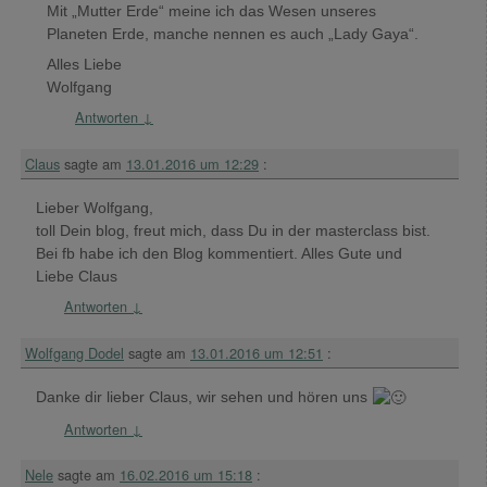
Mit „Mutter Erde“ meine ich das Wesen unseres
Planeten Erde, manche nennen es auch „Lady Gaya“.
Alles Liebe
Wolfgang
Antworten
↓
Claus
sagte am
13.01.2016 um 12:29
:
Lieber Wolfgang,
toll Dein blog, freut mich, dass Du in der masterclass bist.
Bei fb habe ich den Blog kommentiert. Alles Gute und
Liebe Claus
Antworten
↓
Wolfgang Dodel
sagte am
13.01.2016 um 12:51
:
Danke dir lieber Claus, wir sehen und hören uns
Antworten
↓
Nele
sagte am
16.02.2016 um 15:18
: