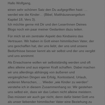
Hallo Wolfgang,
einen sehr schönen Satz den Du aufgegriffen hast: …
werdet wie die Kinder… (Bibel, Matthäusevangelium
Kapitel 18, Vers 3).
Ich möchte gerne mit Dir und den LeserInnen Deines
Blogs noch ein paar meiner Gedanken dazu teilen.
Für mich ist ein zentraler Aspekt des Kindseins das
Vertrauen. Wir haben in Gott einen himmlischen Vater, der
uns geschaffen hat, der uns liebt, der uns und unsere
Bedürfnisse besser kennt als wir selbst und der uns vergibt
und uns annimmt.
Als Erwachsene wollen wir selbstständig werden und oft
alles alleine und aus eigener Kraft schaffen. Dabei machen
wir uns allerdings abhängig von äußeren und
vergänglichen Dingen wie Erfolg, Kontostand, Urlaub,
anderen Menschen, … Wieder „wie Kinder zu werden“
verstehe ich in diesem Zusammenhang so: Wir gestehen
uns selbst ein, dass wir das Leben nicht alleine meistern.
Das müssen wir auch gar nicht, denn dafür bietet Gott uns
als unser liebender himmlischer Vater eine Beziehung zu