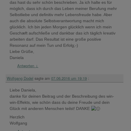
das hast du sehr schön beschrieben. Ja ich halte es für
möglich, dass ich durch das Leben meiner Berufung mehr
Selbstliebe und definitiv mehr Lebensfreude habe. Aber
auch die absolute Selbstverantwortung macht mich
glücklich. Ich bin jeden Morgen glücklich wenn ich mein
Geschæft aufschließe und dankbar das ich täglich kreativ
arbeiten darf. Das Resultat ist eine große positive
Resonanz auf mein Tun und Erfolg;-)
Liebe Grüße,
Daniela
Antworten
↓
Wolfgang Dodel
sagte am
07.06.2016 um 19:19
:
Liebe Daniela,
danke für deinen Beitrag und der Beschreibung des win-
win-Effekts, wie schön dass du deine Freude und dein
Glück mit anderen Menschen teilst! DANKE
Herzlich
Wolfgang