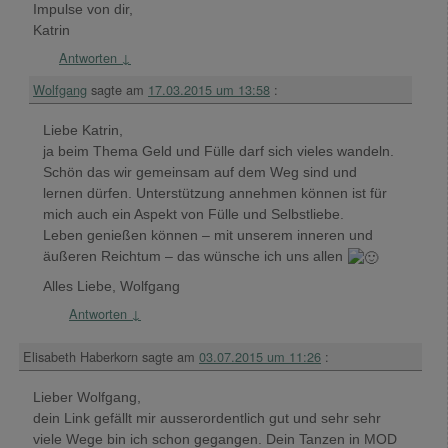
Impulse von dir,
Katrin
Antworten
↓
Wolfgang
sagte am
17.03.2015 um 13:58
:
Liebe Katrin,
ja beim Thema Geld und Fülle darf sich vieles wandeln.
Schön das wir gemeinsam auf dem Weg sind und
lernen dürfen. Unterstützung annehmen können ist für
mich auch ein Aspekt von Fülle und Selbstliebe.
Leben genießen können – mit unserem inneren und
äußeren Reichtum – das wünsche ich uns allen
Alles Liebe, Wolfgang
Antworten
↓
Elisabeth Haberkorn
sagte am
03.07.2015 um 11:26
:
Lieber Wolfgang,
dein Link gefällt mir ausserordentlich gut und sehr sehr
viele Wege bin ich schon gegangen. Dein Tanzen in MOD