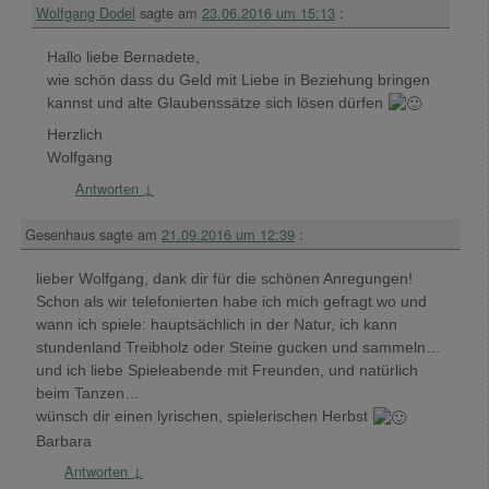
Wolfgang Dodel
sagte am
23.06.2016 um 15:13
:
Hallo liebe Bernadete,
wie schön dass du Geld mit Liebe in Beziehung bringen
kannst und alte Glaubenssätze sich lösen dürfen
Herzlich
Wolfgang
Antworten
↓
Gesenhaus
sagte am
21.09.2016 um 12:39
:
lieber Wolfgang, dank dir für die schönen Anregungen!
Schon als wir telefonierten habe ich mich gefragt wo und
wann ich spiele: hauptsächlich in der Natur, ich kann
stundenland Treibholz oder Steine gucken und sammeln…
und ich liebe Spieleabende mit Freunden, und natürlich
beim Tanzen…
wünsch dir einen lyrischen, spielerischen Herbst
Barbara
Antworten
↓