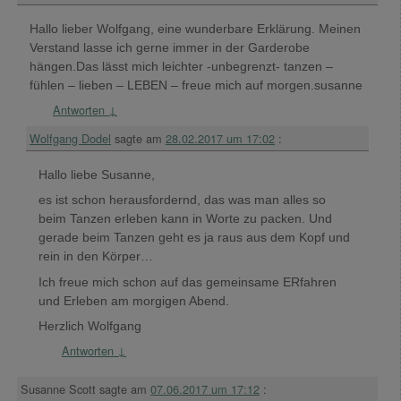
Hallo lieber Wolfgang, eine wunderbare Erklärung. Meinen
Verstand lasse ich gerne immer in der Garderobe
hängen.Das lässt mich leichter -unbegrenzt- tanzen –
fühlen – lieben – LEBEN – freue mich auf morgen.susanne
Antworten
↓
Wolfgang Dodel
sagte am
28.02.2017 um 17:02
:
Hallo liebe Susanne,
es ist schon herausfordernd, das was man alles so
beim Tanzen erleben kann in Worte zu packen. Und
gerade beim Tanzen geht es ja raus aus dem Kopf und
rein in den Körper…
Ich freue mich schon auf das gemeinsame ERfahren
und Erleben am morgigen Abend.
Herzlich Wolfgang
Antworten
↓
Susanne Scott
sagte am
07.06.2017 um 17:12
: