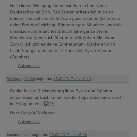
Hallo lieber Wolfgang,immer wieder ein herzliches
Dankeschön an Dich. Seit Jahren erfreue ich mich an
deinen liebevoll und einfühlsam geschriebene (ich nenne
deine Beiträge) wichtige Erinnerungen. Manches kann ich
umsetzen und manches braucht eine ganze Weile.
Manches vergesse ich über den alltäglichen Kleinkram.
Zum Glück gibt es deine Erinnerungen. Danke an dich
Licht, Energie und Liebe –> Herzlichst Sylvia Heeder
(Günther)
Antworten
↓
Wolfgang Dodel
sagte am
15.02.2017 um 13:19
:
Danke für die Rückmeldung liebe Sylvia und Günther,
schön dass für Euch immer wieder Tipps dabei sind, die ihr
im Alltag umsetzt
Herz-Lich(s)t Wolfgang
Antworten
↓
susanne scott
sagte am
28.02.2017 um 16:06
: