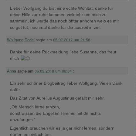
Lieber Wolfgang du bist eine echte Wohltat, danke für
deine Hilfe zur ruhe kommen vielmehr um mich zu
sammeln, ich werde das noch öffter anhören weiö es mir
so gut tut, nochmal danke für die auszeit in zeit
Wolfgang Dodel
sagte am
05.07.2017 um 21:58
:
Danke für deine Rückmeldung liebe Susanne, das freut
mich
Anna
sagte am
06.03.2018 um 08:34
:
Ein sehr schöner Blogbeitrag lieber Wolfgang. Vielen Dank
dafür.
Das Zitat von Aurelius Augustinus gefällt mir sehr.
„Oh Mensch lerne tanzen,
sonst wissen die Engel im Himmel mit dir nichts
anzufangen.“
Eigentlich brauchen wir es ja gar nicht lernen, sondern
dürfen es einfach tun.