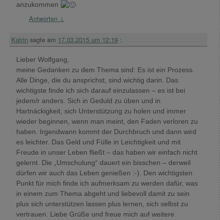
anzukommen
Antworten
↓
Katrin
sagte am
17.03.2015 um 12:19
:
Lieber Wolfgang,
meine Gedanken zu dem Thema sind: Es ist ein Prozess.
Alle Dinge, die du ansprichst, sind wichtig darin. Das
wichtigste finde ich sich darauf einzulassen – es ist bei
jedem/r anders. Sich in Geduld zu üben und in
Hartnäckigkeit, sich Unterstützung zu holen und immer
wieder beginnen, wenn man meint, den Faden verloren zu
haben. Irgendwann kommt der Durchbruch und dann wird
es leichter. Das Geld und Fülle in Leichtigkeit und mit
Freude in unser Leben fließt – das haben wir einfach nicht
gelernt. Die „Umschulung“ dauert ein bisschen – derweil
dürfen wir auch das Leben genießen :-). Den wichtigsten
Punkt für mich finde ich aufmerksam zu werden dafür, was
in einem zum Thema abgeht und liebevoll damit zu sein
plus sich unterstützen lassen plus lernen, sich selbst zu
vertrauen. Liebe Grüße und freue mich auf weitere