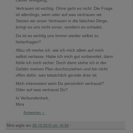
Lieber Wolfgang,
Vertrauen ist wichtig. Ohne geht es nicht. Die Frage
ist allerdings, wem oder auf was vertrauen wir.
Setzen wir unser Vertrauen in die falschen Dinge,
bringt es uns nicht voran, sondern es schadet.
Da ist es wichtig uns immer wieder selbst zu
hinterfragen?
Allzu oft merke ich, wie ich mich allein auf mich
selbst verlasse. Habe ich mich gut vorbereitet, dann
fühle ich mich sicher. Doch dann stehe ich in der
Gefahr meinen Plan durchzuziehen und bin nicht
offen dafür, was tatsächlich gerade dran ist.
Mich interessiert wem Du persönlich vertraust?
Oder auf was vertraust Du?
In Verbundenheit,
Mira
Antworten
↓
Mira
sagte am
28.10.2015 um 16:56
: