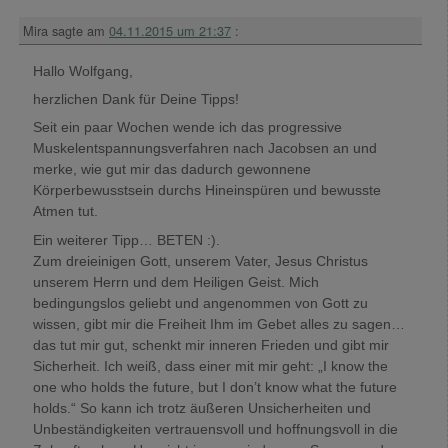
Mira
sagte am
04.11.2015 um 21:37
:
Hallo Wolfgang,
herzlichen Dank für Deine Tipps!
Seit ein paar Wochen wende ich das progressive
Muskelentspannungsverfahren nach Jacobsen an und
merke, wie gut mir das dadurch gewonnene
Körperbewusstsein durchs Hineinspüren und bewusste
Atmen tut.
Ein weiterer Tipp… BETEN :).
Zum dreieinigen Gott, unserem Vater, Jesus Christus
unserem Herrn und dem Heiligen Geist. Mich
bedingungslos geliebt und angenommen von Gott zu
wissen, gibt mir die Freiheit Ihm im Gebet alles zu sagen…
das tut mir gut, schenkt mir inneren Frieden und gibt mir
Sicherheit. Ich weiß, dass einer mit mir geht: „I know the
one who holds the future, but I don’t know what the future
holds.“ So kann ich trotz äußeren Unsicherheiten und
Unbeständigkeiten vertrauensvoll und hoffnungsvoll in die