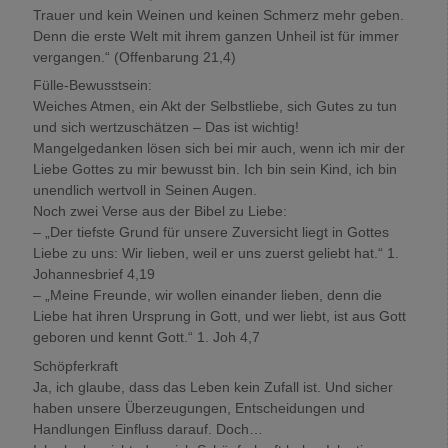
Trauer und kein Weinen und keinen Schmerz mehr geben.
Denn die erste Welt mit ihrem ganzen Unheil ist für immer
vergangen.“ (Offenbarung 21,4)
Fülle-Bewusstsein:
Weiches Atmen, ein Akt der Selbstliebe, sich Gutes zu tun
und sich wertzuschätzen – Das ist wichtig!
Mangelgedanken lösen sich bei mir auch, wenn ich mir der
Liebe Gottes zu mir bewusst bin. Ich bin sein Kind, ich bin
unendlich wertvoll in Seinen Augen.
Noch zwei Verse aus der Bibel zu Liebe:
– „Der tiefste Grund für unsere Zuversicht liegt in Gottes
Liebe zu uns: Wir lieben, weil er uns zuerst geliebt hat.“ 1.
Johannesbrief 4,19
– „Meine Freunde, wir wollen einander lieben, denn die
Liebe hat ihren Ursprung in Gott, und wer liebt, ist aus Gott
geboren und kennt Gott.“ 1. Joh 4,7
Schöpferkraft
Ja, ich glaube, dass das Leben kein Zufall ist. Und sicher
haben unsere Überzeugungen, Entscheidungen und
Handlungen Einfluss darauf. Doch…