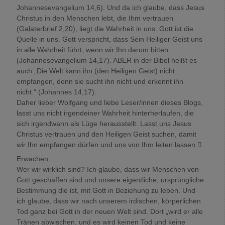
Johannesevangelium 14,6). Und da ich glaube, dass Jesus
Christus in den Menschen lebt, die Ihm vertrauen
(Galaterbrief 2,20), liegt die Wahrheit in uns. Gott ist die
Quelle in uns. Gott verspricht, dass Sein Heiliger Geist uns
in alle Wahrheit führt, wenn wir Ihn darum bitten
(Johannesevangelium 14,17). ABER in der Bibel heißt es
auch „Die Welt kann ihn (den Heiligen Geist) nicht
empfangen, denn sie sucht ihn nicht und erkennt ihn
nicht.“ (Johannes 14,17).
Daher lieber Wolfgang und liebe Leser/innen dieses Blogs,
lasst uns nicht irgendeiner Wahrheit hinterherlaufen, die
sich irgendwann als Lüge herausstellt. Lasst uns Jesus
Christus vertrauen und den Heiligen Geist suchen, damit
wir Ihn empfangen dürfen und uns von Ihm leiten lassen .
Erwachen:
Wer wir wirklich sind? Ich glaube, dass wir Menschen von
Gott geschaffen sind und unsere eigentliche, ursprüngliche
Bestimmung die ist, mit Gott in Beziehung zu leben. Und
ich glaube, dass wir nach unserem irdischen, körperlichen
Tod ganz bei Gott in der neuen Welt sind. Dort „wird er alle
Tränen abwischen, und es wird keinen Tod und keine