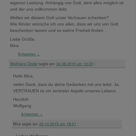
eigenen Leistung. Anhängig von Gott, dem alles möglich ist
und der uns vollkommen liebt.
Wollen wir diesem Gott unser Vertrauen schenken?
Wie Kinder wünsche ich uns allen, dass wir uns von Gott
beschenken lassen und so wahre Freiheit finden.
Liebe Grüße,
Mira
Antworten
↓
Wolfgang Dodel
sagte am
30.08.2015 um 12:23
:
Hallo Mira,
vielen Dank, dass du deine Gedanken mit uns teilst. Ja,
VERTRAUEN ist ein zentraler Aspekt unseres Lebens.
Herzlich
Wolfgang
Antworten
↓
Mira
sagte am
20.10.2015 um 18:51
: