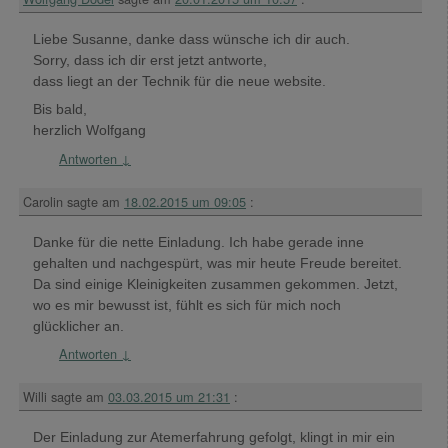
Liebe Susanne, danke dass wünsche ich dir auch.
Sorry, dass ich dir erst jetzt antworte,
dass liegt an der Technik für die neue website.
Bis bald,
herzlich Wolfgang
Antworten
↓
Carolin
sagte am
18.02.2015 um 09:05
:
Danke für die nette Einladung. Ich habe gerade inne
gehalten und nachgespürt, was mir heute Freude bereitet.
Da sind einige Kleinigkeiten zusammen gekommen. Jetzt,
wo es mir bewusst ist, fühlt es sich für mich noch
glücklicher an.
Antworten
↓
Willi
sagte am
03.03.2015 um 21:31
:
Der Einladung zur Atemerfahrung gefolgt, klingt in mir ein