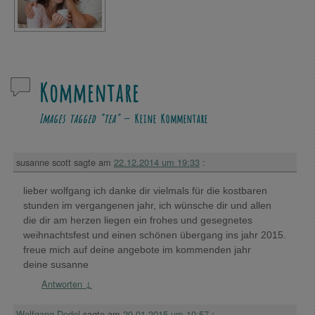
Kommentare
Images tagged "tea"
— Keine Kommentare
susanne scott
sagte am
22.12.2014 um 19:33
:
lieber wolfgang ich danke dir vielmals für die kostbaren
stunden im vergangenen jahr, ich wünsche dir und allen
die dir am herzen liegen ein frohes und gesegnetes
weihnachtsfest und einen schönen übergang ins jahr 2015.
freue mich auf deine angebote im kommenden jahr
deine susanne
Antworten
↓
Wolfgang Dodel
sagte am
20.01.2015 um 10:57
: