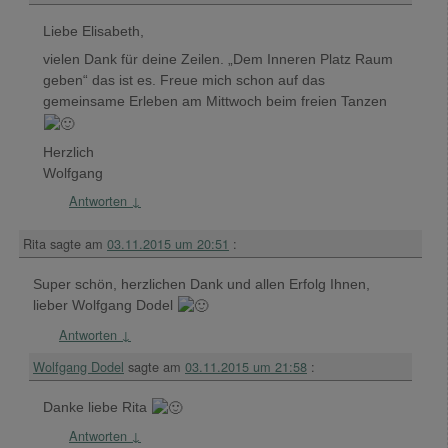
Liebe Elisabeth,
vielen Dank für deine Zeilen. „Dem Inneren Platz Raum
geben“ das ist es. Freue mich schon auf das
gemeinsame Erleben am Mittwoch beim freien Tanzen
Herzlich
Wolfgang
Antworten
↓
Rita
sagte am
03.11.2015 um 20:51
:
Super schön, herzlichen Dank und allen Erfolg Ihnen,
lieber Wolfgang Dodel
Antworten
↓
Wolfgang Dodel
sagte am
03.11.2015 um 21:58
:
Danke liebe Rita
Antworten
↓