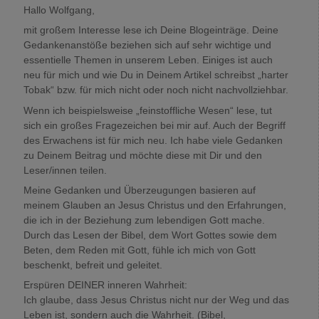
Hallo Wolfgang,
mit großem Interesse lese ich Deine Blogeinträge. Deine
Gedankenanstöße beziehen sich auf sehr wichtige und
essentielle Themen in unserem Leben. Einiges ist auch
neu für mich und wie Du in Deinem Artikel schreibst „harter
Tobak“ bzw. für mich nicht oder noch nicht nachvollziehbar.
Wenn ich beispielsweise „feinstoffliche Wesen“ lese, tut
sich ein großes Fragezeichen bei mir auf. Auch der Begriff
des Erwachens ist für mich neu. Ich habe viele Gedanken
zu Deinem Beitrag und möchte diese mit Dir und den
Leser/innen teilen.
Meine Gedanken und Überzeugungen basieren auf
meinem Glauben an Jesus Christus und den Erfahrungen,
die ich in der Beziehung zum lebendigen Gott mache.
Durch das Lesen der Bibel, dem Wort Gottes sowie dem
Beten, dem Reden mit Gott, fühle ich mich von Gott
beschenkt, befreit und geleitet.
Erspüren DEINER inneren Wahrheit:
Ich glaube, dass Jesus Christus nicht nur der Weg und das
Leben ist, sondern auch die Wahrheit. (Bibel,