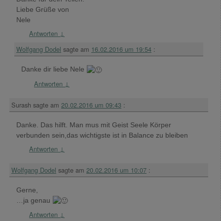
Liebe Grüße von
Nele
Antworten
↓
Wolfgang Dodel
sagte am
16.02.2016 um 19:54
:
Danke dir liebe Nele
Antworten
↓
Surash
sagte am
20.02.2016 um 09:43
:
Danke. Das hilft. Man mus mit Geist Seele Körper
verbunden sein,das wichtigste ist in Balance zu bleiben
Antworten
↓
Wolfgang Dodel
sagte am
20.02.2016 um 10:07
:
Gerne,
…ja genau
Antworten
↓