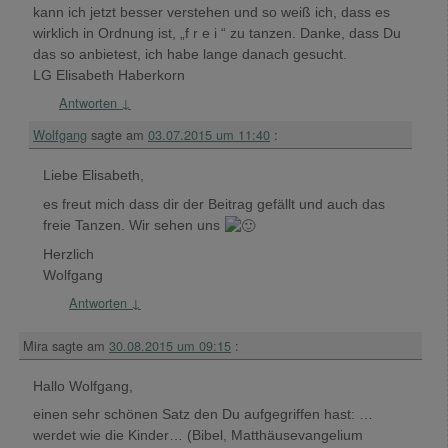
kann ich jetzt besser verstehen und so weiß ich, dass es
wirklich in Ordnung ist, „f r e i “ zu tanzen. Danke, dass Du
das so anbietest, ich habe lange danach gesucht.
LG Elisabeth Haberkorn
Antworten
↓
Wolfgang
sagte am
03.07.2015 um 11:40
:
Liebe Elisabeth,
es freut mich dass dir der Beitrag gefällt und auch das
freie Tanzen. Wir sehen uns
Herzlich
Wolfgang
Antworten
↓
Mira
sagte am
30.08.2015 um 09:15
:
Hallo Wolfgang,
einen sehr schönen Satz den Du aufgegriffen hast: …
werdet wie die Kinder… (Bibel, Matthäusevangelium