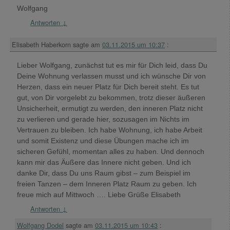
Wolfgang
Antworten
↓
Elisabeth Haberkorn
sagte am
03.11.2015 um 10:37
:
Lieber Wolfgang, zunächst tut es mir für Dich leid, dass Du
Deine Wohnung verlassen musst und ich wünsche Dir von
Herzen, dass ein neuer Platz für Dich bereit steht. Es tut
gut, von Dir vorgelebt zu bekommen, trotz dieser äußeren
Unsicherheit, ermutigt zu werden, den inneren Platz nicht
zu verlieren und gerade hier, sozusagen im Nichts im
Vertrauen zu bleiben. Ich habe Wohnung, ich habe Arbeit
und somit Existenz und diese Übungen mache ich im
sicheren Gefühl, momentan alles zu haben. Und dennoch
kann mir das Äußere das Innere nicht geben. Und ich
danke Dir, dass Du uns Raum gibst – zum Beispiel im
freien Tanzen – dem Inneren Platz Raum zu geben. Ich
freue mich auf Mittwoch …. Liebe Grüße Elisabeth
Antworten
↓
Wolfgang Dodel
sagte am
03.11.2015 um 10:43
: