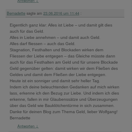
Antworten
↓
Bernadette
sagte am
23.06.2016 um 11:44
:
Eigentlich ganz klar: Alles ist Liebe – und damit gilt dies
auch für das Geld.
Alles in Liebe annehmen – und damit auch Geld.
Alles darf fliessen – auch das Geld.
Stagnation, Festhalten und Blockaden wirken dem
Fliessen der Liebe entgegen – das Gleiche müsste dann
auch für das Festhalten am Geld und für unsere Blockade
Geld gegenüber gelten: damit wirken wir dem Fließen des
Geldes und damit dem Fließen der Liebe entgegen.
Heute ist ein sonniger und damit sehr heller Tag.
Indem ich deine beleuchtenden Gedanken auf mich wirken
lass, erkenne ich den Bezug zur Liebe. Und indem ich dies
erkenne, fallen in mir Glaubenssätze und Überzeugungen
über das Geld wie Bauklötchentürme in sich zusammen.
Danke für deinen Blog zum Thema Geld, lieber Wolfgang!
Bernadette
Antworten
↓