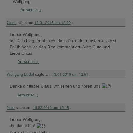
Wolfgang
Antworten
↓
Claus
sagte am
13.01.2016 um 12:29
:
Lieber Wolfgang,
toll Dein blog, freut mich, dass Du in der masterclass bist.
Bei fb habe ich den Blog kommentiert. Alles Gute und
Liebe Claus
Antworten
↓
Wolfgang Dodel
sagte am
13.01.2016 um 12:51
:
Danke dir lieber Claus, wir sehen und hören uns
Antworten
↓
Nele
sagte am
16.02.2016 um 15:18
:
Lieber Wolfgang,
Ja, das triffts!
Danke für dein Teilen.