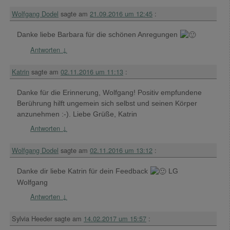
Wolfgang Dodel
sagte am
21.09.2016 um 12:45
:
Danke liebe Barbara für die schönen Anregungen
Antworten
↓
Katrin
sagte am
02.11.2016 um 11:13
:
Danke für die Erinnerung, Wolfgang! Positiv empfundene
Berührung hilft ungemein sich selbst und seinen Körper
anzunehmen :-). Liebe Grüße, Katrin
Antworten
↓
Wolfgang Dodel
sagte am
02.11.2016 um 13:12
:
Danke dir liebe Katrin für dein Feedback
LG
Wolfgang
Antworten
↓
Sylvia Heeder
sagte am
14.02.2017 um 15:57
: