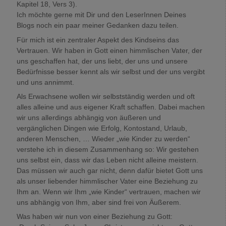
Kapitel 18, Vers 3).
Ich möchte gerne mit Dir und den LeserInnen Deines
Blogs noch ein paar meiner Gedanken dazu teilen.
Für mich ist ein zentraler Aspekt des Kindseins das
Vertrauen. Wir haben in Gott einen himmlischen Vater, der
uns geschaffen hat, der uns liebt, der uns und unsere
Bedürfnisse besser kennt als wir selbst und der uns vergibt
und uns annimmt.
Als Erwachsene wollen wir selbstständig werden und oft
alles alleine und aus eigener Kraft schaffen. Dabei machen
wir uns allerdings abhängig von äußeren und
vergänglichen Dingen wie Erfolg, Kontostand, Urlaub,
anderen Menschen, … Wieder „wie Kinder zu werden“
verstehe ich in diesem Zusammenhang so: Wir gestehen
uns selbst ein, dass wir das Leben nicht alleine meistern.
Das müssen wir auch gar nicht, denn dafür bietet Gott uns
als unser liebender himmlischer Vater eine Beziehung zu
Ihm an. Wenn wir Ihm „wie Kinder“ vertrauen, machen wir
uns abhängig von Ihm, aber sind frei von Äußerem.
Was haben wir nun von einer Beziehung zu Gott: