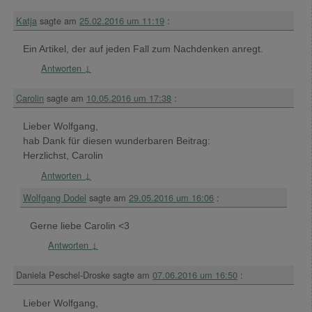
Katja
sagte am
25.02.2016 um 11:19
:
Ein Artikel, der auf jeden Fall zum Nachdenken anregt.
Antworten
↓
Carolin
sagte am
10.05.2016 um 17:38
:
Lieber Wolfgang,
hab Dank für diesen wunderbaren Beitrag:
Herzlichst, Carolin
Antworten
↓
Wolfgang Dodel
sagte am
29.05.2016 um 16:06
:
Gerne liebe Carolin <3
Antworten
↓
Daniela Peschel-Droske
sagte am
07.06.2016 um 16:50
:
Lieber Wolfgang,