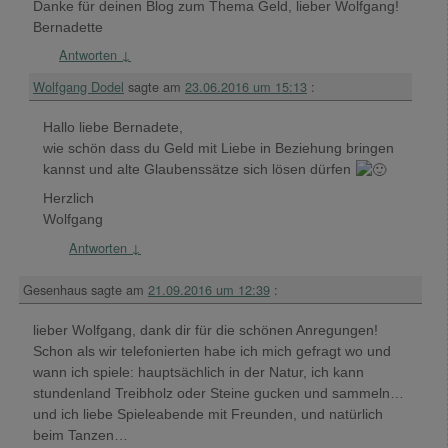
Danke für deinen Blog zum Thema Geld, lieber Wolfgang!
Bernadette
Antworten
↓
Wolfgang Dodel
sagte am
23.06.2016 um 15:13
:
Hallo liebe Bernadete,
wie schön dass du Geld mit Liebe in Beziehung bringen
kannst und alte Glaubenssätze sich lösen dürfen
Herzlich
Wolfgang
Antworten
↓
Gesenhaus
sagte am
21.09.2016 um 12:39
:
lieber Wolfgang, dank dir für die schönen Anregungen!
Schon als wir telefonierten habe ich mich gefragt wo und
wann ich spiele: hauptsächlich in der Natur, ich kann
stundenland Treibholz oder Steine gucken und sammeln…
und ich liebe Spieleabende mit Freunden, und natürlich
beim Tanzen…