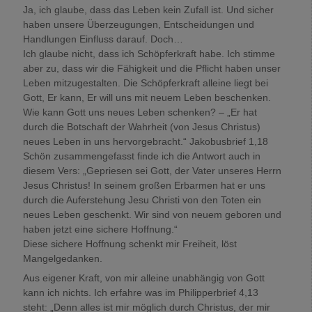
Ja, ich glaube, dass das Leben kein Zufall ist. Und sicher
haben unsere Überzeugungen, Entscheidungen und
Handlungen Einfluss darauf. Doch…
Ich glaube nicht, dass ich Schöpferkraft habe. Ich stimme
aber zu, dass wir die Fähigkeit und die Pflicht haben unser
Leben mitzugestalten. Die Schöpferkraft alleine liegt bei
Gott, Er kann, Er will uns mit neuem Leben beschenken.
Wie kann Gott uns neues Leben schenken? – „Er hat
durch die Botschaft der Wahrheit (von Jesus Christus)
neues Leben in uns hervorgebracht.“ Jakobusbrief 1,18
Schön zusammengefasst finde ich die Antwort auch in
diesem Vers: „Gepriesen sei Gott, der Vater unseres Herrn
Jesus Christus! In seinem großen Erbarmen hat er uns
durch die Auferstehung Jesu Christi von den Toten ein
neues Leben geschenkt. Wir sind von neuem geboren und
haben jetzt eine sichere Hoffnung.“
Diese sichere Hoffnung schenkt mir Freiheit, löst
Mangelgedanken.
Aus eigener Kraft, von mir alleine unabhängig von Gott
kann ich nichts. Ich erfahre was im Philipperbrief 4,13
steht: „Denn alles ist mir möglich durch Christus, der mir