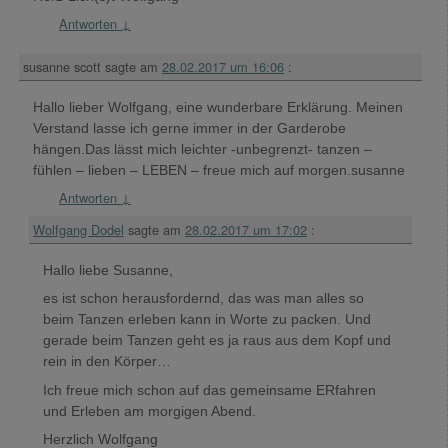
Antworten
↓
susanne scott
sagte am
28.02.2017 um 16:06
:
Hallo lieber Wolfgang, eine wunderbare Erklärung. Meinen
Verstand lasse ich gerne immer in der Garderobe
hängen.Das lässt mich leichter -unbegrenzt- tanzen –
fühlen – lieben – LEBEN – freue mich auf morgen.susanne
Antworten
↓
Wolfgang Dodel
sagte am
28.02.2017 um 17:02
:
Hallo liebe Susanne,
es ist schon herausfordernd, das was man alles so
beim Tanzen erleben kann in Worte zu packen. Und
gerade beim Tanzen geht es ja raus aus dem Kopf und
rein in den Körper…
Ich freue mich schon auf das gemeinsame ERfahren
und Erleben am morgigen Abend.
Herzlich Wolfgang