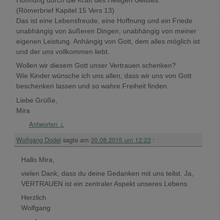
Hoffnung durch die Kraft des Heiligen Geistes.“
(Römerbrief Kapitel 15 Vers 13)
Das ist eine Lebensfreude, eine Hoffnung und ein Friede
unabhängig von äußeren Dingen, unabhängig von meiner
eigenen Leistung. Anhängig von Gott, dem alles möglich ist
und der uns vollkommen liebt.
Wollen wir diesem Gott unser Vertrauen schenken?
Wie Kinder wünsche ich uns allen, dass wir uns von Gott
beschenken lassen und so wahre Freiheit finden.
Liebe Grüße,
Mira
Antworten
↓
Wolfgang Dodel
sagte am
30.08.2015 um 12:23
:
Hallo Mira,
vielen Dank, dass du deine Gedanken mit uns teilst. Ja,
VERTRAUEN ist ein zentraler Aspekt unseres Lebens.
Herzlich
Wolfgang