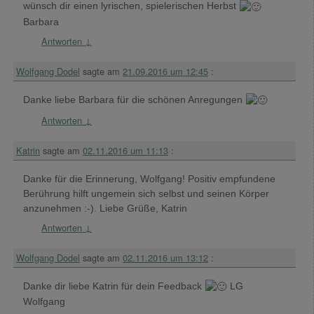
wünsch dir einen lyrischen, spielerischen Herbst
Barbara
Antworten
↓
Wolfgang Dodel
sagte am
21.09.2016 um 12:45
:
Danke liebe Barbara für die schönen Anregungen
Antworten
↓
Katrin
sagte am
02.11.2016 um 11:13
:
Danke für die Erinnerung, Wolfgang! Positiv empfundene
Berührung hilft ungemein sich selbst und seinen Körper
anzunehmen :-). Liebe Grüße, Katrin
Antworten
↓
Wolfgang Dodel
sagte am
02.11.2016 um 13:12
:
Danke dir liebe Katrin für dein Feedback
LG
Wolfgang