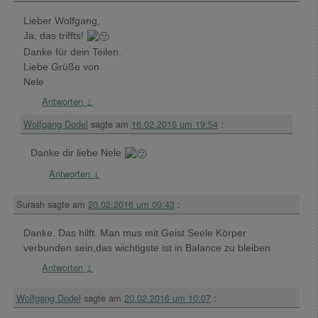
Lieber Wolfgang,
Ja, das triffts!
Danke für dein Teilen.
Liebe Grüße von
Nele
Antworten
↓
Wolfgang Dodel
sagte am
16.02.2016 um 19:54
:
Danke dir liebe Nele
Antworten
↓
Surash
sagte am
20.02.2016 um 09:43
:
Danke. Das hilft. Man mus mit Geist Seele Körper
verbunden sein,das wichtigste ist in Balance zu bleiben
Antworten
↓
Wolfgang Dodel
sagte am
20.02.2016 um 10:07
: