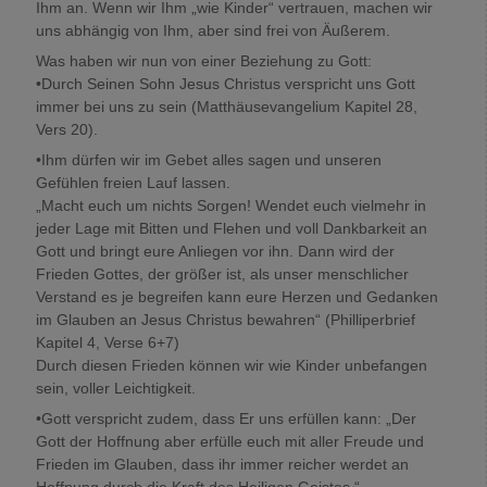
Ihm an. Wenn wir Ihm „wie Kinder“ vertrauen, machen wir
uns abhängig von Ihm, aber sind frei von Äußerem.
Was haben wir nun von einer Beziehung zu Gott:
•Durch Seinen Sohn Jesus Christus verspricht uns Gott
immer bei uns zu sein (Matthäusevangelium Kapitel 28,
Vers 20).
•Ihm dürfen wir im Gebet alles sagen und unseren
Gefühlen freien Lauf lassen.
„Macht euch um nichts Sorgen! Wendet euch vielmehr in
jeder Lage mit Bitten und Flehen und voll Dankbarkeit an
Gott und bringt eure Anliegen vor ihn. Dann wird der
Frieden Gottes, der größer ist, als unser menschlicher
Verstand es je begreifen kann eure Herzen und Gedanken
im Glauben an Jesus Christus bewahren“ (Philliperbrief
Kapitel 4, Verse 6+7)
Durch diesen Frieden können wir wie Kinder unbefangen
sein, voller Leichtigkeit.
•Gott verspricht zudem, dass Er uns erfüllen kann: „Der
Gott der Hoffnung aber erfülle euch mit aller Freude und
Frieden im Glauben, dass ihr immer reicher werdet an