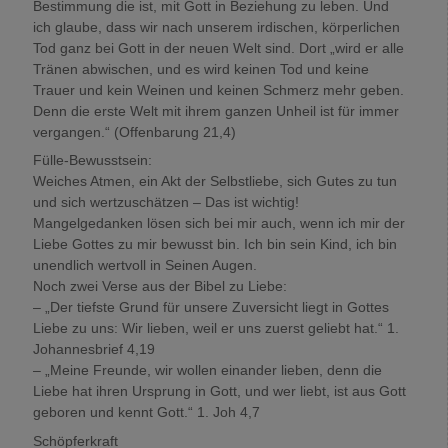
Bestimmung die ist, mit Gott in Beziehung zu leben. Und
ich glaube, dass wir nach unserem irdischen, körperlichen
Tod ganz bei Gott in der neuen Welt sind. Dort „wird er alle
Tränen abwischen, und es wird keinen Tod und keine
Trauer und kein Weinen und keinen Schmerz mehr geben.
Denn die erste Welt mit ihrem ganzen Unheil ist für immer
vergangen.“ (Offenbarung 21,4)
Fülle-Bewusstsein:
Weiches Atmen, ein Akt der Selbstliebe, sich Gutes zu tun
und sich wertzuschätzen – Das ist wichtig!
Mangelgedanken lösen sich bei mir auch, wenn ich mir der
Liebe Gottes zu mir bewusst bin. Ich bin sein Kind, ich bin
unendlich wertvoll in Seinen Augen.
Noch zwei Verse aus der Bibel zu Liebe:
– „Der tiefste Grund für unsere Zuversicht liegt in Gottes
Liebe zu uns: Wir lieben, weil er uns zuerst geliebt hat.“ 1.
Johannesbrief 4,19
– „Meine Freunde, wir wollen einander lieben, denn die
Liebe hat ihren Ursprung in Gott, und wer liebt, ist aus Gott
geboren und kennt Gott.“ 1. Joh 4,7
Schöpferkraft