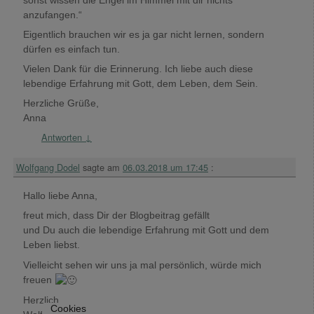
anzufangen.“
Eigentlich brauchen wir es ja gar nicht lernen, sondern
dürfen es einfach tun.
Vielen Dank für die Erinnerung. Ich liebe auch diese
lebendige Erfahrung mit Gott, dem Leben, dem Sein.
Herzliche Grüße,
Anna
Antworten
↓
Wolfgang Dodel
sagte am
06.03.2018 um 17:45
:
Hallo liebe Anna,
freut mich, dass Dir der Blogbeitrag gefällt
und Du auch die lebendige Erfahrung mit Gott und dem
Leben liebst.
Vielleicht sehen wir uns ja mal persönlich, würde mich
freuen
Herzlich
Cookies