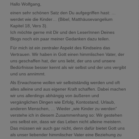
Hallo Wolfgang,
einen sehr schönen Satz den Du aufgegriffen hast: …
werdet wie die Kinder… (Bibel, Matthäusevangelium
Kapitel 18, Vers 3).
Ich möchte gerne mit Dir und den LeserInnen Deines
Blogs noch ein paar meiner Gedanken dazu teilen.
Für mich ist ein zentraler Aspekt des Kindseins das
Vertrauen. Wir haben in Gott einen himmlischen Vater, der
uns geschaffen hat, der uns liebt, der uns und unsere
Bedürfnisse besser kennt als wir selbst und der uns vergibt
und uns annimmt.
Als Erwachsene wollen wir selbstständig werden und oft
alles alleine und aus eigener Kraft schaffen. Dabei machen
wir uns allerdings abhängig von äußeren und
vergänglichen Dingen wie Erfolg, Kontostand, Urlaub,
anderen Menschen, … Wieder „wie Kinder zu werden“
verstehe ich in diesem Zusammenhang so: Wir gestehen
uns selbst ein, dass wir das Leben nicht alleine meistern.
Das müssen wir auch gar nicht, denn dafür bietet Gott uns
als unser liebender himmlischer Vater eine Beziehung zu