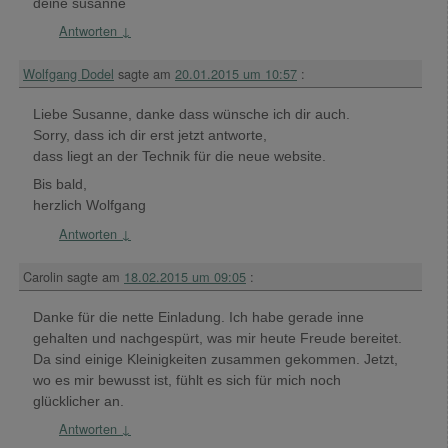
deine susanne
Antworten
↓
Wolfgang Dodel
sagte am
20.01.2015 um 10:57
:
Liebe Susanne, danke dass wünsche ich dir auch.
Sorry, dass ich dir erst jetzt antworte,
dass liegt an der Technik für die neue website.
Bis bald,
herzlich Wolfgang
Antworten
↓
Carolin
sagte am
18.02.2015 um 09:05
:
Danke für die nette Einladung. Ich habe gerade inne
gehalten und nachgespürt, was mir heute Freude bereitet.
Da sind einige Kleinigkeiten zusammen gekommen. Jetzt,
wo es mir bewusst ist, fühlt es sich für mich noch
glücklicher an.
Antworten
↓