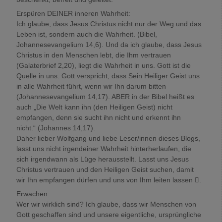
Erspüren DEINER inneren Wahrheit:
Ich glaube, dass Jesus Christus nicht nur der Weg und das
Leben ist, sondern auch die Wahrheit. (Bibel,
Johannesevangelium 14,6). Und da ich glaube, dass Jesus
Christus in den Menschen lebt, die Ihm vertrauen
(Galaterbrief 2,20), liegt die Wahrheit in uns. Gott ist die
Quelle in uns. Gott verspricht, dass Sein Heiliger Geist uns
in alle Wahrheit führt, wenn wir Ihn darum bitten
(Johannesevangelium 14,17). ABER in der Bibel heißt es
auch „Die Welt kann ihn (den Heiligen Geist) nicht
empfangen, denn sie sucht ihn nicht und erkennt ihn
nicht.“ (Johannes 14,17).
Daher lieber Wolfgang und liebe Leser/innen dieses Blogs,
lasst uns nicht irgendeiner Wahrheit hinterherlaufen, die
sich irgendwann als Lüge herausstellt. Lasst uns Jesus
Christus vertrauen und den Heiligen Geist suchen, damit
wir Ihn empfangen dürfen und uns von Ihm leiten lassen .
Erwachen:
Wer wir wirklich sind? Ich glaube, dass wir Menschen von
Gott geschaffen sind und unsere eigentliche, ursprüngliche