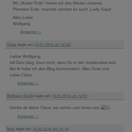
Mit „Mutter Erde“ meine ich das Wesen unseres
Planeten Erde, manche nennen es auch „Lady Gaya“.
Alles Liebe
Wolfgang
Antworten
↓
Claus
sagte am
13.01.2016 um 12:29
:
Lieber Wolfgang,
toll Dein blog, freut mich, dass Du in der masterclass bist.
Bei fb habe ich den Blog kommentiert. Alles Gute und
Liebe Claus
Antworten
↓
Wolfgang Dodel
sagte am
13.01.2016 um 12:51
:
Danke dir lieber Claus, wir sehen und hören uns
Antworten
↓
Nele
sagte am
16.02.2016 um 15:18
: