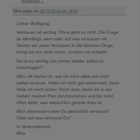
Antworten
↓
Mira
sagte am
20.10.2015 um 18:51
:
Lieber Wolfgang,
Vertrauen ist wichtig. Ohne geht es nicht. Die Frage
ist allerdings, wem oder auf was vertrauen wir.
Setzen wir unser Vertrauen in die falschen Dinge,
bringt es uns nicht voran, sondern es schadet.
Da ist es wichtig uns immer wieder selbst zu
hinterfragen?
Allzu oft merke ich, wie ich mich allein auf mich
selbst verlasse. Habe ich mich gut vorbereitet, dann
fühle ich mich sicher. Doch dann stehe ich in der
Gefahr meinen Plan durchzuziehen und bin nicht
offen dafür, was tatsächlich gerade dran ist.
Mich interessiert wem Du persönlich vertraust?
Oder auf was vertraust Du?
In Verbundenheit,
Mira