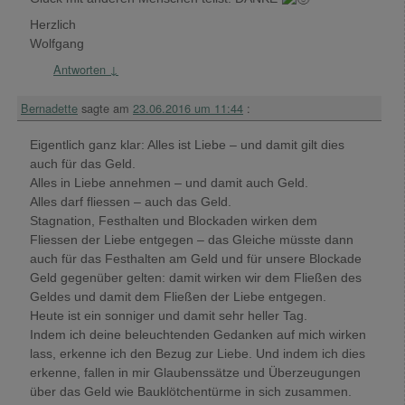
Herzlich
Wolfgang
Antworten
↓
Bernadette
sagte am
23.06.2016 um 11:44
:
Eigentlich ganz klar: Alles ist Liebe – und damit gilt dies
auch für das Geld.
Alles in Liebe annehmen – und damit auch Geld.
Alles darf fliessen – auch das Geld.
Stagnation, Festhalten und Blockaden wirken dem
Fliessen der Liebe entgegen – das Gleiche müsste dann
auch für das Festhalten am Geld und für unsere Blockade
Geld gegenüber gelten: damit wirken wir dem Fließen des
Geldes und damit dem Fließen der Liebe entgegen.
Heute ist ein sonniger und damit sehr heller Tag.
Indem ich deine beleuchtenden Gedanken auf mich wirken
lass, erkenne ich den Bezug zur Liebe. Und indem ich dies
erkenne, fallen in mir Glaubenssätze und Überzeugungen
über das Geld wie Bauklötchentürme in sich zusammen.