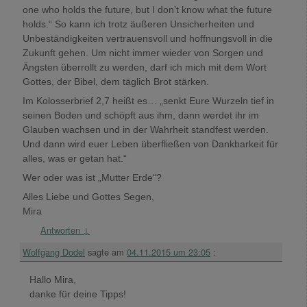
one who holds the future, but I don’t know what the future
holds.“ So kann ich trotz äußeren Unsicherheiten und
Unbeständigkeiten vertrauensvoll und hoffnungsvoll in die
Zukunft gehen. Um nicht immer wieder von Sorgen und
Ängsten überrollt zu werden, darf ich mich mit dem Wort
Gottes, der Bibel, dem täglich Brot stärken.
Im Kolosserbrief 2,7 heißt es… „senkt Eure Wurzeln tief in
seinen Boden und schöpft aus ihm, dann werdet ihr im
Glauben wachsen und in der Wahrheit standfest werden.
Und dann wird euer Leben überfließen von Dankbarkeit für
alles, was er getan hat.“
Wer oder was ist „Mutter Erde“?
Alles Liebe und Gottes Segen,
Mira
Antworten
↓
Wolfgang Dodel
sagte am
04.11.2015 um 23:05
:
Hallo Mira,
danke für deine Tipps!