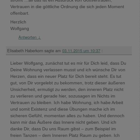
Vertrauen in die göttliche Ordnung die sich jeden Moment
offenbart.
Herzlich
Wolfgang
Antworten
↓
Elisabeth Haberkorn
sagte am
03.11.2015 um 10:37
:
Lieber Wolfgang, zunächst tut es mir für Dich leid, dass Du
Deine Wohnung verlassen musst und ich wünsche Dir von
Herzen, dass ein neuer Platz für Dich bereit steht. Es tut
gut, von Dir vorgelebt zu bekommen, trotz dieser äußeren
Unsicherheit, ermutigt zu werden, den inneren Platz nicht
zu verlieren und gerade hier, sozusagen im Nichts im
Vertrauen zu bleiben. Ich habe Wohnung, ich habe Arbeit
und somit Existenz und diese Übungen mache ich im
sicheren Gefühl, momentan alles zu haben. Und dennoch
kann mir das Äußere das Innere nicht geben. Und ich
danke Dir, dass Du uns Raum gibst – zum Beispiel im
freien Tanzen – dem Inneren Platz Raum zu geben. Ich