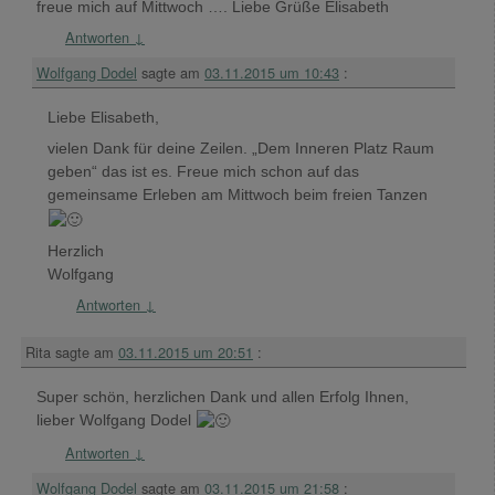
freue mich auf Mittwoch …. Liebe Grüße Elisabeth
Antworten
↓
Wolfgang Dodel
sagte am
03.11.2015 um 10:43
:
Liebe Elisabeth,
vielen Dank für deine Zeilen. „Dem Inneren Platz Raum
geben“ das ist es. Freue mich schon auf das
gemeinsame Erleben am Mittwoch beim freien Tanzen
Herzlich
Wolfgang
Antworten
↓
Rita
sagte am
03.11.2015 um 20:51
:
Super schön, herzlichen Dank und allen Erfolg Ihnen,
lieber Wolfgang Dodel
Antworten
↓
Wolfgang Dodel
sagte am
03.11.2015 um 21:58
: