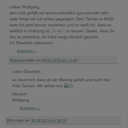
Lieber Wolfgang,
dein Link gefällt mir ausserordentlich gut und sehr sehr
viele Wege bin ich schon gegangen. Dein Tanzen in MOD
kann ich jetzt besser verstehen und so weiß ich, dass es
wirklich in Ordnung ist, „f r e i “ zu tanzen. Danke, dass Du
das so anbietest, ich habe lange danach gesucht.
LG Elisabeth Haberkorn
Antworten
↓
Wolfgang
sagte am
03.07.2015 um 11:40
:
Liebe Elisabeth,
es freut mich dass dir der Beitrag gefällt und auch das
freie Tanzen. Wir sehen uns
Herzlich
Wolfgang
Antworten
↓
Mira
sagte am
30.08.2015 um 09:15
: