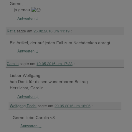
Gerne,
…ja genau
Antworten
↓
Katja
sagte am
25.02.2016 um 11:19
:
Ein Artikel, der auf jeden Fall zum Nachdenken anregt.
Antworten
↓
Carolin
sagte am
10.05.2016 um 17:38
:
Lieber Wolfgang,
hab Dank für diesen wunderbaren Beitrag:
Herzlichst, Carolin
Antworten
↓
Wolfgang Dodel
sagte am
29.05.2016 um 16:06
:
Gerne liebe Carolin <3
Antworten
↓