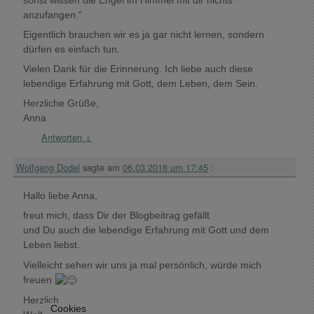
anzufangen.“
Eigentlich brauchen wir es ja gar nicht lernen, sondern
dürfen es einfach tun.
Vielen Dank für die Erinnerung. Ich liebe auch diese
lebendige Erfahrung mit Gott, dem Leben, dem Sein.
Herzliche Grüße,
Anna
Antworten
↓
Wolfgang Dodel
sagte am
06.03.2018 um 17:45
:
Hallo liebe Anna,
freut mich, dass Dir der Blogbeitrag gefällt
und Du auch die lebendige Erfahrung mit Gott und dem
Leben liebst.
Vielleicht sehen wir uns ja mal persönlich, würde mich
freuen
Herzlich
Cookies