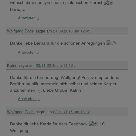
wünsch dir einen lyrischen, spielerischen Herbst
Barbara
Antworten
↓
Wolfgang Dodel
sagte am
21.09.2016 um 12:45
:
Danke liebe Barbara für die schönen Anregungen
Antworten
↓
Katrin
sagte am
02.11.2016 um 11:13
:
Danke für die Erinnerung, Wolfgang! Positiv empfundene
Berührung hilft ungemein sich selbst und seinen Körper
anzunehmen :-). Liebe Grüße, Katrin
Antworten
↓
Wolfgang Dodel
sagte am
02.11.2016 um 13:12
:
Danke dir liebe Katrin für dein Feedback
LG
Wolfgang