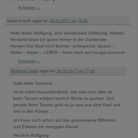
Antworten
↓
susanne scott
sagte am
28.02.2017 um 16:06
:
Hallo lieber Wolfgang, eine wunderbare Erklärung. Meinen
Verstand lasse ich gerne immer in der Garderobe
hängen.Das lässt mich leichter -unbegrenzt- tanzen –
fühlen – lieben – LEBEN – freue mich auf morgen.susanne
Antworten
↓
Wolfgang Dodel
sagte am
28.02.2017 um 17:02
:
Hallo liebe Susanne,
es ist schon herausfordernd, das was man alles so
beim Tanzen erleben kann in Worte zu packen. Und
gerade beim Tanzen geht es ja raus aus dem Kopf und
rein in den Körper…
Ich freue mich schon auf das gemeinsame ERfahren
und Erleben am morgigen Abend.
Herzlich Wolfgang