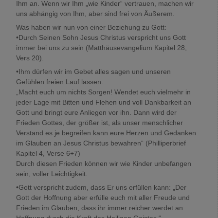
Ihm an. Wenn wir Ihm „wie Kinder“ vertrauen, machen wir
uns abhängig von Ihm, aber sind frei von Äußerem.
Was haben wir nun von einer Beziehung zu Gott:
•Durch Seinen Sohn Jesus Christus verspricht uns Gott
immer bei uns zu sein (Matthäusevangelium Kapitel 28,
Vers 20).
•Ihm dürfen wir im Gebet alles sagen und unseren
Gefühlen freien Lauf lassen.
„Macht euch um nichts Sorgen! Wendet euch vielmehr in
jeder Lage mit Bitten und Flehen und voll Dankbarkeit an
Gott und bringt eure Anliegen vor ihn. Dann wird der
Frieden Gottes, der größer ist, als unser menschlicher
Verstand es je begreifen kann eure Herzen und Gedanken
im Glauben an Jesus Christus bewahren“ (Philliperbrief
Kapitel 4, Verse 6+7)
Durch diesen Frieden können wir wie Kinder unbefangen
sein, voller Leichtigkeit.
•Gott verspricht zudem, dass Er uns erfüllen kann: „Der
Gott der Hoffnung aber erfülle euch mit aller Freude und
Frieden im Glauben, dass ihr immer reicher werdet an