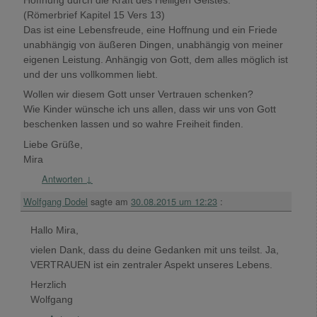
Hoffnung durch die Kraft des Heiligen Geistes.“
(Römerbrief Kapitel 15 Vers 13)
Das ist eine Lebensfreude, eine Hoffnung und ein Friede
unabhängig von äußeren Dingen, unabhängig von meiner
eigenen Leistung. Anhängig von Gott, dem alles möglich ist
und der uns vollkommen liebt.
Wollen wir diesem Gott unser Vertrauen schenken?
Wie Kinder wünsche ich uns allen, dass wir uns von Gott
beschenken lassen und so wahre Freiheit finden.
Liebe Grüße,
Mira
Antworten
↓
Wolfgang Dodel
sagte am
30.08.2015 um 12:23
:
Hallo Mira,
vielen Dank, dass du deine Gedanken mit uns teilst. Ja,
VERTRAUEN ist ein zentraler Aspekt unseres Lebens.
Herzlich
Wolfgang