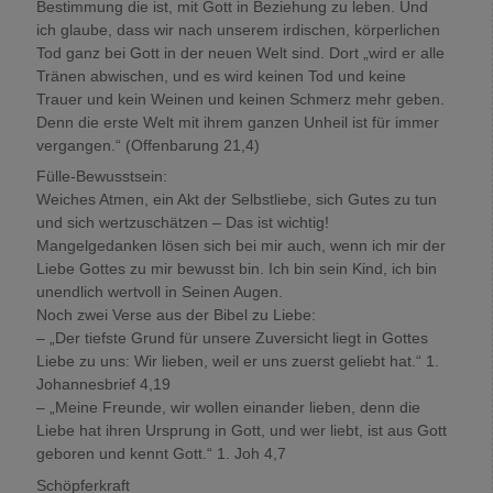
Bestimmung die ist, mit Gott in Beziehung zu leben. Und
ich glaube, dass wir nach unserem irdischen, körperlichen
Tod ganz bei Gott in der neuen Welt sind. Dort „wird er alle
Tränen abwischen, und es wird keinen Tod und keine
Trauer und kein Weinen und keinen Schmerz mehr geben.
Denn die erste Welt mit ihrem ganzen Unheil ist für immer
vergangen.“ (Offenbarung 21,4)
Fülle-Bewusstsein:
Weiches Atmen, ein Akt der Selbstliebe, sich Gutes zu tun
und sich wertzuschätzen – Das ist wichtig!
Mangelgedanken lösen sich bei mir auch, wenn ich mir der
Liebe Gottes zu mir bewusst bin. Ich bin sein Kind, ich bin
unendlich wertvoll in Seinen Augen.
Noch zwei Verse aus der Bibel zu Liebe:
– „Der tiefste Grund für unsere Zuversicht liegt in Gottes
Liebe zu uns: Wir lieben, weil er uns zuerst geliebt hat.“ 1.
Johannesbrief 4,19
– „Meine Freunde, wir wollen einander lieben, denn die
Liebe hat ihren Ursprung in Gott, und wer liebt, ist aus Gott
geboren und kennt Gott.“ 1. Joh 4,7
Schöpferkraft