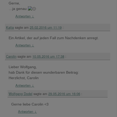
Gerne,
…ja genau
Antworten
↓
Katja
sagte am
25.02.2016 um 11:19
:
Ein Artikel, der auf jeden Fall zum Nachdenken anregt.
Antworten
↓
Carolin
sagte am
10.05.2016 um 17:38
:
Lieber Wolfgang,
hab Dank für diesen wunderbaren Beitrag:
Herzlichst, Carolin
Antworten
↓
Wolfgang Dodel
sagte am
29.05.2016 um 16:06
:
Gerne liebe Carolin <3
Antworten
↓