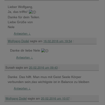
Lieber Wolfgang,
Ja, das triffts!
Danke für dein Teilen.
Liebe Grüße von
Nele
Antworten
↓
Wolfgang Dodel
sagte am
16.02.2016 um 19:54
:
Danke dir liebe Nele
Antworten
↓
Surash
sagte am
20.02.2016 um 09:43
:
Danke. Das hilft. Man mus mit Geist Seele Körper
verbunden sein,das wichtigste ist in Balance zu bleiben
Antworten
↓
Wolfgang Dodel
sagte am
20.02.2016 um 10:07
: