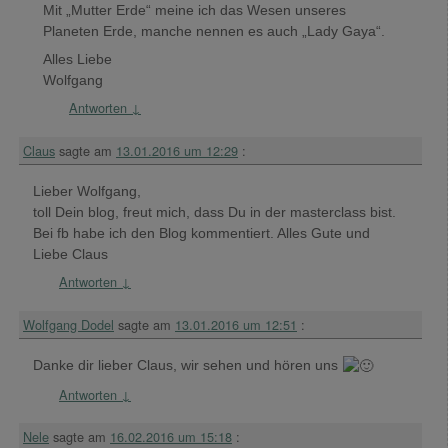
Mit „Mutter Erde“ meine ich das Wesen unseres
Planeten Erde, manche nennen es auch „Lady Gaya“.
Alles Liebe
Wolfgang
Antworten
↓
Claus
sagte am
13.01.2016 um 12:29
:
Lieber Wolfgang,
toll Dein blog, freut mich, dass Du in der masterclass bist.
Bei fb habe ich den Blog kommentiert. Alles Gute und
Liebe Claus
Antworten
↓
Wolfgang Dodel
sagte am
13.01.2016 um 12:51
:
Danke dir lieber Claus, wir sehen und hören uns
Antworten
↓
Nele
sagte am
16.02.2016 um 15:18
: