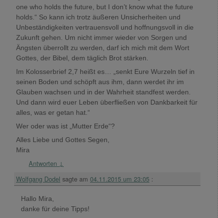
one who holds the future, but I don’t know what the future
holds.“ So kann ich trotz äußeren Unsicherheiten und
Unbeständigkeiten vertrauensvoll und hoffnungsvoll in die
Zukunft gehen. Um nicht immer wieder von Sorgen und
Ängsten überrollt zu werden, darf ich mich mit dem Wort
Gottes, der Bibel, dem täglich Brot stärken.
Im Kolosserbrief 2,7 heißt es… „senkt Eure Wurzeln tief in
seinen Boden und schöpft aus ihm, dann werdet ihr im
Glauben wachsen und in der Wahrheit standfest werden.
Und dann wird euer Leben überfließen von Dankbarkeit für
alles, was er getan hat.“
Wer oder was ist „Mutter Erde“?
Alles Liebe und Gottes Segen,
Mira
Antworten
↓
Wolfgang Dodel
sagte am
04.11.2015 um 23:05
:
Hallo Mira,
danke für deine Tipps!