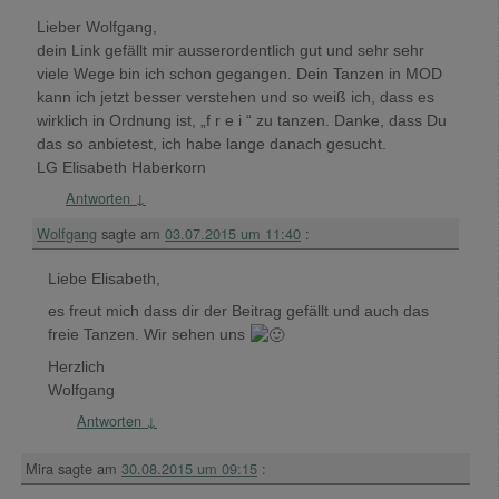
Lieber Wolfgang,
dein Link gefällt mir ausserordentlich gut und sehr sehr
viele Wege bin ich schon gegangen. Dein Tanzen in MOD
kann ich jetzt besser verstehen und so weiß ich, dass es
wirklich in Ordnung ist, „f r e i “ zu tanzen. Danke, dass Du
das so anbietest, ich habe lange danach gesucht.
LG Elisabeth Haberkorn
Antworten
↓
Wolfgang
sagte am
03.07.2015 um 11:40
:
Liebe Elisabeth,
es freut mich dass dir der Beitrag gefällt und auch das
freie Tanzen. Wir sehen uns
Herzlich
Wolfgang
Antworten
↓
Mira
sagte am
30.08.2015 um 09:15
: