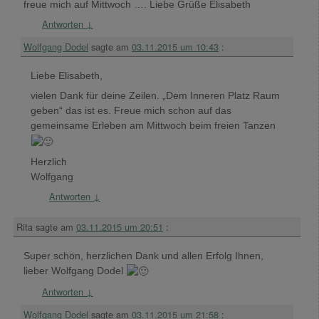
freue mich auf Mittwoch …. Liebe Grüße Elisabeth
Antworten
↓
Wolfgang Dodel
sagte am
03.11.2015 um 10:43
:
Liebe Elisabeth,
vielen Dank für deine Zeilen. „Dem Inneren Platz Raum
geben“ das ist es. Freue mich schon auf das
gemeinsame Erleben am Mittwoch beim freien Tanzen
Herzlich
Wolfgang
Antworten
↓
Rita
sagte am
03.11.2015 um 20:51
:
Super schön, herzlichen Dank und allen Erfolg Ihnen,
lieber Wolfgang Dodel
Antworten
↓
Wolfgang Dodel
sagte am
03.11.2015 um 21:58
: