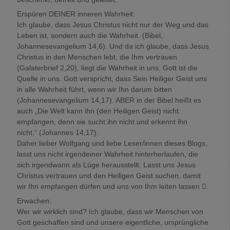
Erspüren DEINER inneren Wahrheit:
Ich glaube, dass Jesus Christus nicht nur der Weg und das
Leben ist, sondern auch die Wahrheit. (Bibel,
Johannesevangelium 14,6). Und da ich glaube, dass Jesus
Christus in den Menschen lebt, die Ihm vertrauen
(Galaterbrief 2,20), liegt die Wahrheit in uns. Gott ist die
Quelle in uns. Gott verspricht, dass Sein Heiliger Geist uns
in alle Wahrheit führt, wenn wir Ihn darum bitten
(Johannesevangelium 14,17). ABER in der Bibel heißt es
auch „Die Welt kann ihn (den Heiligen Geist) nicht
empfangen, denn sie sucht ihn nicht und erkennt ihn
nicht.“ (Johannes 14,17).
Daher lieber Wolfgang und liebe Leser/innen dieses Blogs,
lasst uns nicht irgendeiner Wahrheit hinterherlaufen, die
sich irgendwann als Lüge herausstellt. Lasst uns Jesus
Christus vertrauen und den Heiligen Geist suchen, damit
wir Ihn empfangen dürfen und uns von Ihm leiten lassen .
Erwachen:
Wer wir wirklich sind? Ich glaube, dass wir Menschen von
Gott geschaffen sind und unsere eigentliche, ursprüngliche