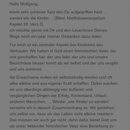
Hallo Wolfgang,
einen sehr schönen Satz den Du aufgegriffen hast: …
werdet wie die Kinder… (Bibel, Matthäusevangelium
Kapitel 18, Vers 3).
Ich möchte gerne mit Dir und den LeserInnen Deines
Blogs noch ein paar meiner Gedanken dazu teilen.
Für mich ist ein zentraler Aspekt des Kindseins das
Vertrauen. Wir haben in Gott einen himmlischen Vater, der
uns geschaffen hat, der uns liebt, der uns und unsere
Bedürfnisse besser kennt als wir selbst und der uns vergibt
und uns annimmt.
Als Erwachsene wollen wir selbstständig werden und oft
alles alleine und aus eigener Kraft schaffen. Dabei machen
wir uns allerdings abhängig von äußeren und
vergänglichen Dingen wie Erfolg, Kontostand, Urlaub,
anderen Menschen, … Wieder „wie Kinder zu werden“
verstehe ich in diesem Zusammenhang so: Wir gestehen
uns selbst ein, dass wir das Leben nicht alleine meistern.
Das müssen wir auch gar nicht, denn dafür bietet Gott uns
als unser liebender himmlischer Vater eine Beziehung zu