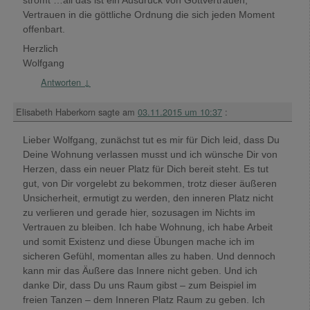
Vertrauen in die göttliche Ordnung die sich jeden Moment
offenbart.
Herzlich
Wolfgang
Antworten
↓
Elisabeth Haberkorn
sagte am
03.11.2015 um 10:37
:
Lieber Wolfgang, zunächst tut es mir für Dich leid, dass Du
Deine Wohnung verlassen musst und ich wünsche Dir von
Herzen, dass ein neuer Platz für Dich bereit steht. Es tut
gut, von Dir vorgelebt zu bekommen, trotz dieser äußeren
Unsicherheit, ermutigt zu werden, den inneren Platz nicht
zu verlieren und gerade hier, sozusagen im Nichts im
Vertrauen zu bleiben. Ich habe Wohnung, ich habe Arbeit
und somit Existenz und diese Übungen mache ich im
sicheren Gefühl, momentan alles zu haben. Und dennoch
kann mir das Äußere das Innere nicht geben. Und ich
danke Dir, dass Du uns Raum gibst – zum Beispiel im
freien Tanzen – dem Inneren Platz Raum zu geben. Ich