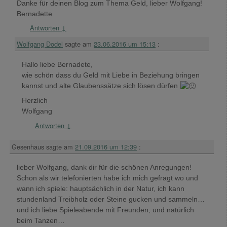
Danke für deinen Blog zum Thema Geld, lieber Wolfgang!
Bernadette
Antworten
↓
Wolfgang Dodel
sagte am
23.06.2016 um 15:13
:
Hallo liebe Bernadete,
wie schön dass du Geld mit Liebe in Beziehung bringen
kannst und alte Glaubenssätze sich lösen dürfen
Herzlich
Wolfgang
Antworten
↓
Gesenhaus
sagte am
21.09.2016 um 12:39
:
lieber Wolfgang, dank dir für die schönen Anregungen!
Schon als wir telefonierten habe ich mich gefragt wo und
wann ich spiele: hauptsächlich in der Natur, ich kann
stundenland Treibholz oder Steine gucken und sammeln…
und ich liebe Spieleabende mit Freunden, und natürlich
beim Tanzen…