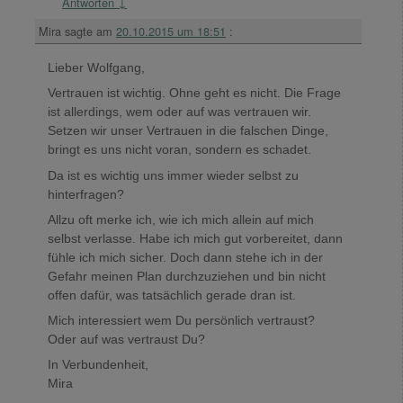
Antworten
↓
Mira
sagte am
20.10.2015 um 18:51
:
Lieber Wolfgang,
Vertrauen ist wichtig. Ohne geht es nicht. Die Frage
ist allerdings, wem oder auf was vertrauen wir.
Setzen wir unser Vertrauen in die falschen Dinge,
bringt es uns nicht voran, sondern es schadet.
Da ist es wichtig uns immer wieder selbst zu
hinterfragen?
Allzu oft merke ich, wie ich mich allein auf mich
selbst verlasse. Habe ich mich gut vorbereitet, dann
fühle ich mich sicher. Doch dann stehe ich in der
Gefahr meinen Plan durchzuziehen und bin nicht
offen dafür, was tatsächlich gerade dran ist.
Mich interessiert wem Du persönlich vertraust?
Oder auf was vertraust Du?
In Verbundenheit,
Mira