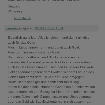
Herzlich
Wolfgang
Antworten
↓
Bernadette
sagte am
23.06.2016 um 11:44
:
Eigentlich ganz klar: Alles ist Liebe – und damit gilt dies
auch für das Geld.
Alles in Liebe annehmen – und damit auch Geld.
Alles darf fliessen – auch das Geld.
Stagnation, Festhalten und Blockaden wirken dem
Fliessen der Liebe entgegen – das Gleiche müsste dann
auch für das Festhalten am Geld und für unsere Blockade
Geld gegenüber gelten: damit wirken wir dem Fließen des
Geldes und damit dem Fließen der Liebe entgegen.
Heute ist ein sonniger und damit sehr heller Tag.
Indem ich deine beleuchtenden Gedanken auf mich wirken
lass, erkenne ich den Bezug zur Liebe. Und indem ich dies
erkenne, fallen in mir Glaubenssätze und Überzeugungen
über das Geld wie Bauklötchentürme in sich zusammen.