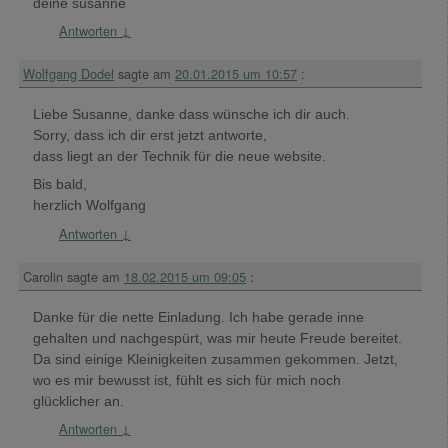
deine susanne
Antworten
↓
Wolfgang Dodel
sagte am
20.01.2015 um 10:57
:
Liebe Susanne, danke dass wünsche ich dir auch.
Sorry, dass ich dir erst jetzt antworte,
dass liegt an der Technik für die neue website.
Bis bald,
herzlich Wolfgang
Antworten
↓
Carolin
sagte am
18.02.2015 um 09:05
:
Danke für die nette Einladung. Ich habe gerade inne
gehalten und nachgespürt, was mir heute Freude bereitet.
Da sind einige Kleinigkeiten zusammen gekommen. Jetzt,
wo es mir bewusst ist, fühlt es sich für mich noch
glücklicher an.
Antworten
↓