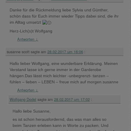
Danke für die Rückmeldung liebe Sylvia und Günther,
schön dass für Euch immer wieder Tipps dabei sind, die ihr
im Alltag umsetzt
Herz-Lich(s)t Wolfgang
Antworten
↓
susanne scott
sagte am
28.02.2017 um 16:06
:
Hallo lieber Wolfgang, eine wunderbare Erklärung. Meinen
Verstand lasse ich gerne immer in der Garderobe
hängen.Das lässt mich leichter -unbegrenzt- tanzen –
fühlen – lieben – LEBEN – freue mich auf morgen.susanne
Antworten
↓
Wolfgang Dodel
sagte am
28.02.2017 um 17:02
:
Hallo liebe Susanne,
es ist schon herausfordernd, das was man alles so
beim Tanzen erleben kann in Worte zu packen. Und