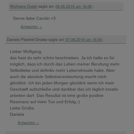
Wolfgang Dodel
sagte am
29.05.2016 um 16:06
:
Gerne liebe Carolin <3
Antworten
↓
Daniela Peschel-Droske
sagte am
07.06.2016 um 16:50
:
Lieber Wolfgang,
das hast du sehr schön beschrieben. Ja ich halte es für
möglich, dass ich durch das Leben meiner Berufung mehr
Selbstliebe und definitiv mehr Lebensfreude habe. Aber
auch die absolute Selbstverantwortung macht mich
glücklich. Ich bin jeden Morgen glücklich wenn ich mein
Geschæft aufschließe und dankbar das ich täglich kreativ
arbeiten darf. Das Resultat ist eine große positive
Resonanz auf mein Tun und Erfolg;-)
Liebe Grüße,
Daniela
Antworten
↓