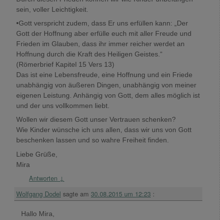
sein, voller Leichtigkeit.
•Gott verspricht zudem, dass Er uns erfüllen kann: „Der
Gott der Hoffnung aber erfülle euch mit aller Freude und
Frieden im Glauben, dass ihr immer reicher werdet an
Hoffnung durch die Kraft des Heiligen Geistes.“
(Römerbrief Kapitel 15 Vers 13)
Das ist eine Lebensfreude, eine Hoffnung und ein Friede
unabhängig von äußeren Dingen, unabhängig von meiner
eigenen Leistung. Anhängig von Gott, dem alles möglich ist
und der uns vollkommen liebt.
Wollen wir diesem Gott unser Vertrauen schenken?
Wie Kinder wünsche ich uns allen, dass wir uns von Gott
beschenken lassen und so wahre Freiheit finden.
Liebe Grüße,
Mira
Antworten
↓
Wolfgang Dodel
sagte am
30.08.2015 um 12:23
:
Hallo Mira,