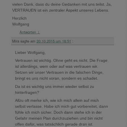
vielen Dank, dass du deine Gedanken mit uns teilst. Ja,
VERTRAUEN ist ein zentraler Aspekt unseres Lebens.
Herzlich
Wolfgang
Antworten
↓
Mira
sagte am
20.10.2015 um 18:51
:
Lieber Wolfgang,
Vertrauen ist wichtig. Ohne geht es nicht. Die Frage
ist allerdings, wem oder auf was vertrauen wir.
Setzen wir unser Vertrauen in die falschen Dinge,
bringt es uns nicht voran, sondern es schadet.
Da ist es wichtig uns immer wieder selbst zu
hinterfragen?
Allzu oft merke ich, wie ich mich allein auf mich
selbst verlasse. Habe ich mich gut vorbereitet, dann
fühle ich mich sicher. Doch dann stehe ich in der
Gefahr meinen Plan durchzuziehen und bin nicht
offen dafür, was tatsächlich gerade dran ist.