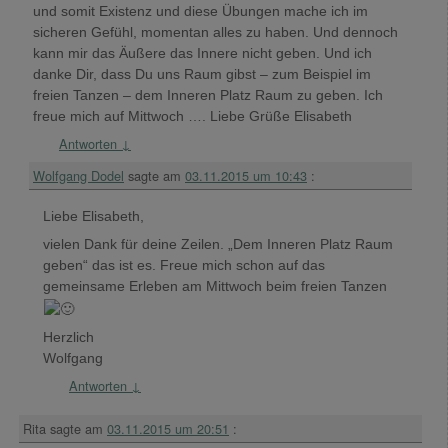
und somit Existenz und diese Übungen mache ich im
sicheren Gefühl, momentan alles zu haben. Und dennoch
kann mir das Äußere das Innere nicht geben. Und ich
danke Dir, dass Du uns Raum gibst – zum Beispiel im
freien Tanzen – dem Inneren Platz Raum zu geben. Ich
freue mich auf Mittwoch …. Liebe Grüße Elisabeth
Antworten
↓
Wolfgang Dodel
sagte am
03.11.2015 um 10:43
:
Liebe Elisabeth,
vielen Dank für deine Zeilen. „Dem Inneren Platz Raum
geben“ das ist es. Freue mich schon auf das
gemeinsame Erleben am Mittwoch beim freien Tanzen
Herzlich
Wolfgang
Antworten
↓
Rita
sagte am
03.11.2015 um 20:51
: