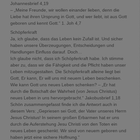
Johannesbrief 4,19
– „Meine Freunde, wir wollen einander lieben, denn die
Liebe hat ihren Ursprung in Gott, und wer liebt, ist aus Gott
geboren und kennt Gott.“ 1. Joh 4,7
Schöpferkraft
Ja, ich glaube, dass das Leben kein Zufall ist. Und sicher
haben unsere Überzeugungen, Entscheidungen und
Handlungen Einfluss darauf. Doch…
Ich glaube nicht, dass ich Schöpferkraft habe. Ich stimme
aber zu, dass wir die Fähigkeit und die Pflicht haben unser
Leben mitzugestalten. Die Schöpferkraft alleine liegt bei
Gott, Er kann, Er will uns mit neuem Leben beschenken.
Wie kann Gott uns neues Leben schenken? – „Er hat
durch die Botschaft der Wahrheit (von Jesus Christus)
neues Leben in uns hervorgebracht.“ Jakobusbrief 1,18
Schön zusammengefasst finde ich die Antwort auch in
diesem Vers: „Gepriesen sei Gott, der Vater unseres Herrn
Jesus Christus! In seinem großen Erbarmen hat er uns
durch die Auferstehung Jesu Christi von den Toten ein
neues Leben geschenkt. Wir sind von neuem geboren und
haben jetzt eine sichere Hoffnung.“