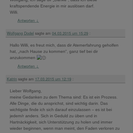
kraftspendende Energie in mir auslösen darf.
Willi.
Antworten
↓
Wolfgang Dodel
sagte am
04.03.2015 um 15:29
:
Hallo Willi, es freut mich, dass dir Atemerfahrung geholfen
hat, „nach Hause zu kommen“, ganz tief bei dir
anzukommen
Antworten
↓
Katrin
sagte am
17.03.2015 um 12:19
:
Lieber Wolfgang,
meine Gedanken zu dem Thema sind: Es ist ein Prozess.
Alle Dinge, die du ansprichst, sind wichtig darin. Das
wichtigste finde ich sich darauf einzulassen – es ist bei
jedem/r anders. Sich in Geduld zu üben und in
Hartnäckigkeit, sich Unterstützung zu holen und immer
wieder beginnen, wenn man meint, den Faden verloren zu