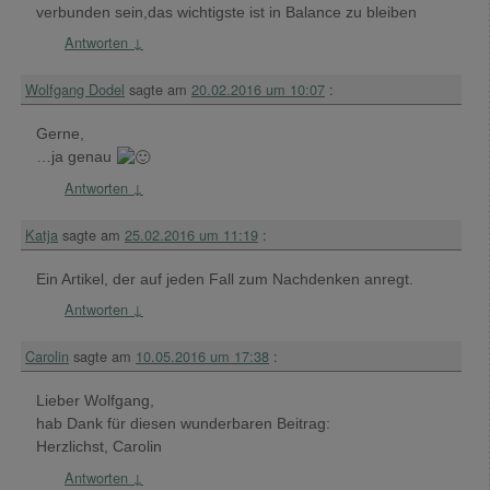
verbunden sein,das wichtigste ist in Balance zu bleiben
Antworten
↓
Wolfgang Dodel
sagte am
20.02.2016 um 10:07
:
Gerne,
…ja genau
Antworten
↓
Katja
sagte am
25.02.2016 um 11:19
:
Ein Artikel, der auf jeden Fall zum Nachdenken anregt.
Antworten
↓
Carolin
sagte am
10.05.2016 um 17:38
:
Lieber Wolfgang,
hab Dank für diesen wunderbaren Beitrag:
Herzlichst, Carolin
Antworten
↓