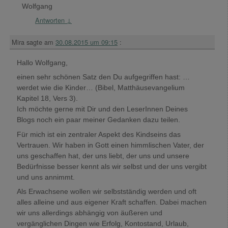
Wolfgang
Antworten
↓
Mira
sagte am
30.08.2015 um 09:15
:
Hallo Wolfgang,
einen sehr schönen Satz den Du aufgegriffen hast: …
werdet wie die Kinder… (Bibel, Matthäusevangelium
Kapitel 18, Vers 3).
Ich möchte gerne mit Dir und den LeserInnen Deines
Blogs noch ein paar meiner Gedanken dazu teilen.
Für mich ist ein zentraler Aspekt des Kindseins das
Vertrauen. Wir haben in Gott einen himmlischen Vater, der
uns geschaffen hat, der uns liebt, der uns und unsere
Bedürfnisse besser kennt als wir selbst und der uns vergibt
und uns annimmt.
Als Erwachsene wollen wir selbstständig werden und oft
alles alleine und aus eigener Kraft schaffen. Dabei machen
wir uns allerdings abhängig von äußeren und
vergänglichen Dingen wie Erfolg, Kontostand, Urlaub,