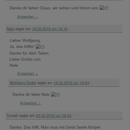
Danke dir lieber Claus, wir sehen und hören uns
Antworten
↓
Nele
sagte am
16.02.2016 um 15:18
:
Lieber Wolfgang,
Ja, das triffts!
Danke für dein Teilen.
Liebe Grüße von
Nele
Antworten
↓
Wolfgang Dodel
sagte am
16.02.2016 um 19:54
:
Danke dir liebe Nele
Antworten
↓
Surash
sagte am
20.02.2016 um 09:43
:
Danke. Das hilft. Man mus mit Geist Seele Körper