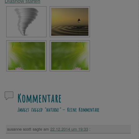
Diashow starten
Kommentare
Images tagged "natural"
— Keine Kommentare
susanne scott
sagte am
22.12.2014 um 19:33
: