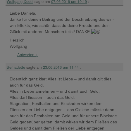
Wolfgang Dodel
sagte am
07.06.2016 um 19:19
:
Liebe Daniela,
danke für deinen Beitrag und der Beschreibung des win-
win-Effekts, wie schön dass du deine Freude und dein
Glück mit anderen Menschen teilst! DANKE
Herzlich
Wolfgang
Antworten
↓
Bernadette
sagte am
23.06.2016 um 11:44
:
Eigentlich ganz klar: Alles ist Liebe – und damit gilt dies
auch für das Geld.
Alles in Liebe annehmen – und damit auch Geld.
Alles darf fliessen – auch das Geld.
Stagnation, Festhalten und Blockaden wirken dem
Fliessen der Liebe entgegen – das Gleiche müsste dann
auch für das Festhalten am Geld und für unsere Blockade
Geld gegenüber gelten: damit wirken wir dem Fließen des
Geldes und damit dem Fließen der Liebe entgegen.