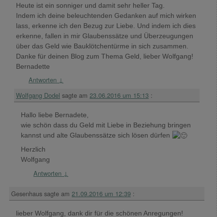
Heute ist ein sonniger und damit sehr heller Tag.
Indem ich deine beleuchtenden Gedanken auf mich wirken
lass, erkenne ich den Bezug zur Liebe. Und indem ich dies
erkenne, fallen in mir Glaubenssätze und Überzeugungen
über das Geld wie Bauklötchentürme in sich zusammen.
Danke für deinen Blog zum Thema Geld, lieber Wolfgang!
Bernadette
Antworten
↓
Wolfgang Dodel
sagte am
23.06.2016 um 15:13
:
Hallo liebe Bernadete,
wie schön dass du Geld mit Liebe in Beziehung bringen
kannst und alte Glaubenssätze sich lösen dürfen
Herzlich
Wolfgang
Antworten
↓
Gesenhaus
sagte am
21.09.2016 um 12:39
:
lieber Wolfgang, dank dir für die schönen Anregungen!