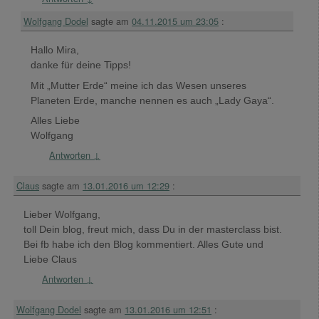
Wolfgang Dodel
sagte am
04.11.2015 um 23:05
:
Hallo Mira,
danke für deine Tipps!
Mit „Mutter Erde“ meine ich das Wesen unseres
Planeten Erde, manche nennen es auch „Lady Gaya“.
Alles Liebe
Wolfgang
Antworten
↓
Claus
sagte am
13.01.2016 um 12:29
:
Lieber Wolfgang,
toll Dein blog, freut mich, dass Du in der masterclass bist.
Bei fb habe ich den Blog kommentiert. Alles Gute und
Liebe Claus
Antworten
↓
Wolfgang Dodel
sagte am
13.01.2016 um 12:51
: