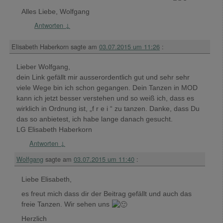
Alles Liebe, Wolfgang
Antworten
↓
Elisabeth Haberkorn
sagte am
03.07.2015 um 11:26
:
Lieber Wolfgang,
dein Link gefällt mir ausserordentlich gut und sehr sehr
viele Wege bin ich schon gegangen. Dein Tanzen in MOD
kann ich jetzt besser verstehen und so weiß ich, dass es
wirklich in Ordnung ist, „f r e i “ zu tanzen. Danke, dass Du
das so anbietest, ich habe lange danach gesucht.
LG Elisabeth Haberkorn
Antworten
↓
Wolfgang
sagte am
03.07.2015 um 11:40
:
Liebe Elisabeth,
es freut mich dass dir der Beitrag gefällt und auch das
freie Tanzen. Wir sehen uns
Herzlich