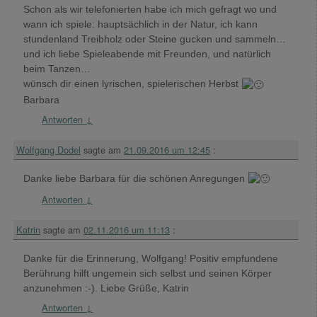
Schon als wir telefonierten habe ich mich gefragt wo und
wann ich spiele: hauptsächlich in der Natur, ich kann
stundenland Treibholz oder Steine gucken und sammeln…
und ich liebe Spieleabende mit Freunden, und natürlich
beim Tanzen…
wünsch dir einen lyrischen, spielerischen Herbst
Barbara
Antworten
↓
Wolfgang Dodel
sagte am
21.09.2016 um 12:45
:
Danke liebe Barbara für die schönen Anregungen
Antworten
↓
Katrin
sagte am
02.11.2016 um 11:13
:
Danke für die Erinnerung, Wolfgang! Positiv empfundene
Berührung hilft ungemein sich selbst und seinen Körper
anzunehmen :-). Liebe Grüße, Katrin
Antworten
↓