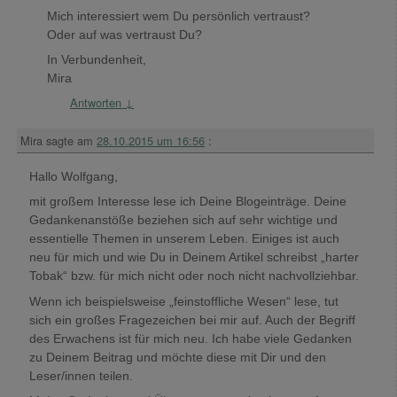
Mich interessiert wem Du persönlich vertraust?
Oder auf was vertraust Du?
In Verbundenheit,
Mira
Antworten
↓
Mira
sagte am
28.10.2015 um 16:56
:
Hallo Wolfgang,
mit großem Interesse lese ich Deine Blogeinträge. Deine
Gedankenanstöße beziehen sich auf sehr wichtige und
essentielle Themen in unserem Leben. Einiges ist auch
neu für mich und wie Du in Deinem Artikel schreibst „harter
Tobak“ bzw. für mich nicht oder noch nicht nachvollziehbar.
Wenn ich beispielsweise „feinstoffliche Wesen“ lese, tut
sich ein großes Fragezeichen bei mir auf. Auch der Begriff
des Erwachens ist für mich neu. Ich habe viele Gedanken
zu Deinem Beitrag und möchte diese mit Dir und den
Leser/innen teilen.