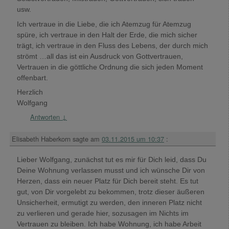
usw.
Ich vertraue in die Liebe, die ich Atemzug für Atemzug
spüre, ich vertraue in den Halt der Erde, die mich sicher
trägt, ich vertraue in den Fluss des Lebens, der durch mich
strömt …all das ist ein Ausdruck von Gottvertrauen,
Vertrauen in die göttliche Ordnung die sich jeden Moment
offenbart.
Herzlich
Wolfgang
Antworten
↓
Elisabeth Haberkorn
sagte am
03.11.2015 um 10:37
:
Lieber Wolfgang, zunächst tut es mir für Dich leid, dass Du
Deine Wohnung verlassen musst und ich wünsche Dir von
Herzen, dass ein neuer Platz für Dich bereit steht. Es tut
gut, von Dir vorgelebt zu bekommen, trotz dieser äußeren
Unsicherheit, ermutigt zu werden, den inneren Platz nicht
zu verlieren und gerade hier, sozusagen im Nichts im
Vertrauen zu bleiben. Ich habe Wohnung, ich habe Arbeit