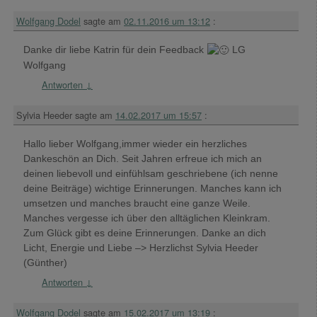
Wolfgang Dodel
sagte am
02.11.2016 um 13:12
:
Danke dir liebe Katrin für dein Feedback
LG
Wolfgang
Antworten
↓
Sylvia Heeder
sagte am
14.02.2017 um 15:57
:
Hallo lieber Wolfgang,immer wieder ein herzliches
Dankeschön an Dich. Seit Jahren erfreue ich mich an
deinen liebevoll und einfühlsam geschriebene (ich nenne
deine Beiträge) wichtige Erinnerungen. Manches kann ich
umsetzen und manches braucht eine ganze Weile.
Manches vergesse ich über den alltäglichen Kleinkram.
Zum Glück gibt es deine Erinnerungen. Danke an dich
Licht, Energie und Liebe –> Herzlichst Sylvia Heeder
(Günther)
Antworten
↓
Wolfgang Dodel
sagte am
15.02.2017 um 13:19
: