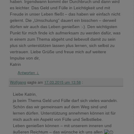
haben. Irgendwann kommt der Durchbruch und dann wird
es leichter. Das Geld und Fülle in Leichtigkeit und mit
Freude in unser Leben fließt – das haben wir einfach nicht
gelernt. Die „Umschulung“ dauert ein bisschen – derweil
dürfen wir auch das Leben genießen :-). Den wichtigsten
Punkt für mich finde ich aufmerksam zu werden dafür, was
in einem zum Thema abgeht und liebevoll damit zu sein
plus sich unterstützen lassen plus lernen, sich selbst zu
vertrauen. Liebe Grüße und freue mich auf weitere
Impulse von dir,
Katrin
Antworten
↓
Wolfgang
sagte am
17.03.2015 um 13:58
:
Liebe Katrin,
ja beim Thema Geld und Fülle darf sich vieles wandeln.
Schön das wir gemeinsam auf dem Weg sind und
lernen dürfen. Unterstützung annehmen können ist für
mich auch ein Aspekt von Fülle und Selbstliebe.
Leben genießen können – mit unserem inneren und
äußeren Reichtum – das wünsche ich uns allen