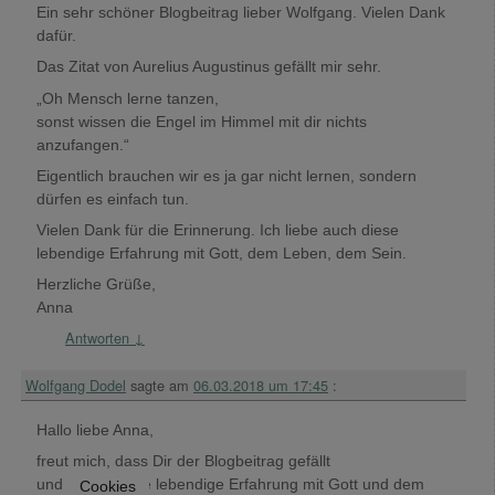
Ein sehr schöner Blogbeitrag lieber Wolfgang. Vielen Dank
dafür.
Das Zitat von Aurelius Augustinus gefällt mir sehr.
„Oh Mensch lerne tanzen,
sonst wissen die Engel im Himmel mit dir nichts
anzufangen.“
Eigentlich brauchen wir es ja gar nicht lernen, sondern
dürfen es einfach tun.
Vielen Dank für die Erinnerung. Ich liebe auch diese
lebendige Erfahrung mit Gott, dem Leben, dem Sein.
Herzliche Grüße,
Anna
Antworten
↓
Wolfgang Dodel
sagte am
06.03.2018 um 17:45
:
Hallo liebe Anna,
freut mich, dass Dir der Blogbeitrag gefällt
und Du auch die lebendige Erfahrung mit Gott und dem
Cookies