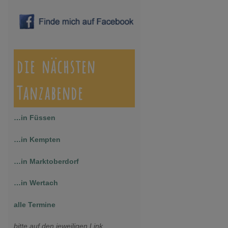
die nächsten
Tanzabende
…in Füssen
…in Kempten
…in Marktoberdorf
…in Wertach
alle Termine
bitte auf den jeweiligen Link