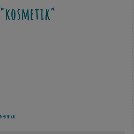
"kosmetik"
mmentare