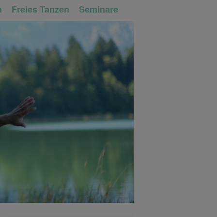
n
Freies Tanzen
Seminare