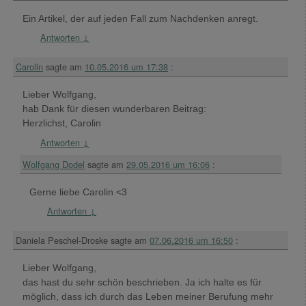
Ein Artikel, der auf jeden Fall zum Nachdenken anregt.
Antworten
↓
Carolin
sagte am
10.05.2016 um 17:38
:
Lieber Wolfgang,
hab Dank für diesen wunderbaren Beitrag:
Herzlichst, Carolin
Antworten
↓
Wolfgang Dodel
sagte am
29.05.2016 um 16:06
:
Gerne liebe Carolin <3
Antworten
↓
Daniela Peschel-Droske
sagte am
07.06.2016 um 16:50
:
Lieber Wolfgang,
das hast du sehr schön beschrieben. Ja ich halte es für
möglich, dass ich durch das Leben meiner Berufung mehr