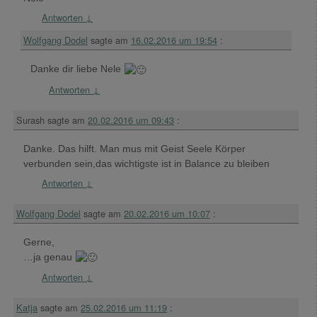
Antworten
↓
Wolfgang Dodel
sagte am
16.02.2016 um 19:54
:
Danke dir liebe Nele
Antworten
↓
Surash
sagte am
20.02.2016 um 09:43
:
Danke. Das hilft. Man mus mit Geist Seele Körper
verbunden sein,das wichtigste ist in Balance zu bleiben
Antworten
↓
Wolfgang Dodel
sagte am
20.02.2016 um 10:07
:
Gerne,
…ja genau
Antworten
↓
Katja
sagte am
25.02.2016 um 11:19
: