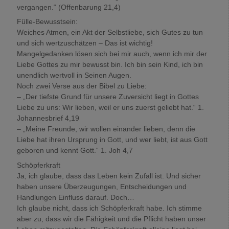
vergangen.“ (Offenbarung 21,4)
Fülle-Bewusstsein:
Weiches Atmen, ein Akt der Selbstliebe, sich Gutes zu tun
und sich wertzuschätzen – Das ist wichtig!
Mangelgedanken lösen sich bei mir auch, wenn ich mir der
Liebe Gottes zu mir bewusst bin. Ich bin sein Kind, ich bin
unendlich wertvoll in Seinen Augen.
Noch zwei Verse aus der Bibel zu Liebe:
– „Der tiefste Grund für unsere Zuversicht liegt in Gottes
Liebe zu uns: Wir lieben, weil er uns zuerst geliebt hat.“ 1.
Johannesbrief 4,19
– „Meine Freunde, wir wollen einander lieben, denn die
Liebe hat ihren Ursprung in Gott, und wer liebt, ist aus Gott
geboren und kennt Gott.“ 1. Joh 4,7
Schöpferkraft
Ja, ich glaube, dass das Leben kein Zufall ist. Und sicher
haben unsere Überzeugungen, Entscheidungen und
Handlungen Einfluss darauf. Doch…
Ich glaube nicht, dass ich Schöpferkraft habe. Ich stimme
aber zu, dass wir die Fähigkeit und die Pflicht haben unser