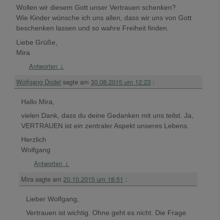
Wollen wir diesem Gott unser Vertrauen schenken?
Wie Kinder wünsche ich uns allen, dass wir uns von Gott
beschenken lassen und so wahre Freiheit finden.
Liebe Grüße,
Mira
Antworten
↓
Wolfgang Dodel
sagte am
30.08.2015 um 12:23
:
Hallo Mira,
vielen Dank, dass du deine Gedanken mit uns teilst. Ja,
VERTRAUEN ist ein zentraler Aspekt unseres Lebens.
Herzlich
Wolfgang
Antworten
↓
Mira
sagte am
20.10.2015 um 18:51
:
Lieber Wolfgang,
Vertrauen ist wichtig. Ohne geht es nicht. Die Frage