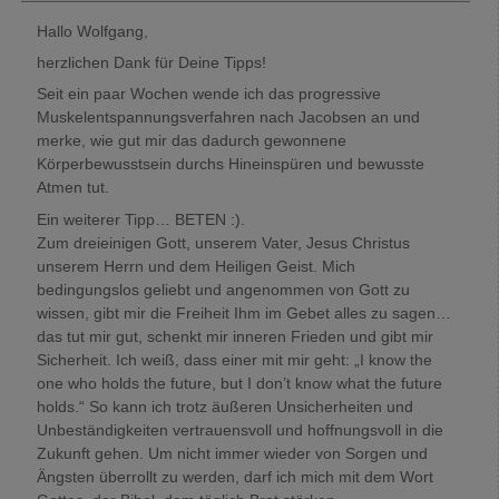
Hallo Wolfgang,
herzlichen Dank für Deine Tipps!
Seit ein paar Wochen wende ich das progressive
Muskelentspannungsverfahren nach Jacobsen an und
merke, wie gut mir das dadurch gewonnene
Körperbewusstsein durchs Hineinspüren und bewusste
Atmen tut.
Ein weiterer Tipp… BETEN :).
Zum dreieinigen Gott, unserem Vater, Jesus Christus
unserem Herrn und dem Heiligen Geist. Mich
bedingungslos geliebt und angenommen von Gott zu
wissen, gibt mir die Freiheit Ihm im Gebet alles zu sagen…
das tut mir gut, schenkt mir inneren Frieden und gibt mir
Sicherheit. Ich weiß, dass einer mit mir geht: „I know the
one who holds the future, but I don’t know what the future
holds.“ So kann ich trotz äußeren Unsicherheiten und
Unbeständigkeiten vertrauensvoll und hoffnungsvoll in die
Zukunft gehen. Um nicht immer wieder von Sorgen und
Ängsten überrollt zu werden, darf ich mich mit dem Wort