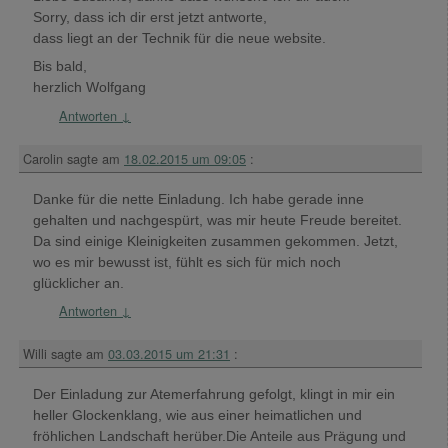
Sorry, dass ich dir erst jetzt antworte,
dass liegt an der Technik für die neue website.
Bis bald,
herzlich Wolfgang
Antworten
↓
Carolin
sagte am
18.02.2015 um 09:05
:
Danke für die nette Einladung. Ich habe gerade inne
gehalten und nachgespürt, was mir heute Freude bereitet.
Da sind einige Kleinigkeiten zusammen gekommen. Jetzt,
wo es mir bewusst ist, fühlt es sich für mich noch
glücklicher an.
Antworten
↓
Willi
sagte am
03.03.2015 um 21:31
:
Der Einladung zur Atemerfahrung gefolgt, klingt in mir ein
heller Glockenklang, wie aus einer heimatlichen und
fröhlichen Landschaft herüber.Die Anteile aus Prägung und