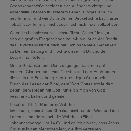
Gedankenanstöße beziehen sich auf sehr wichtige und
essentielle Themen in unserem Leben. Einiges ist auch
neu für mich und wie Du in Deinem Artikel schreibst „harter
Tobak“ bzw. für mich nicht oder noch nicht nachvollziehbar.
Wenn ich beispielsweise „feinstoffliche Wesen“ lese, tut
sich ein großes Fragezeichen bei mir auf. Auch der Begriff
des Erwachens ist für mich neu. Ich habe viele Gedanken
zu Deinem Beitrag und möchte diese mit Dir und den
Leser/innen teilen.
Meine Gedanken und Überzeugungen basieren auf
meinem Glauben an Jesus Christus und den Erfahrungen,
die ich in der Beziehung zum lebendigen Gott mache.
Durch das Lesen der Bibel, dem Wort Gottes sowie dem
Beten, dem Reden mit Gott, fühle ich mich von Gott
beschenkt, befreit und geleitet.
Erspüren DEINER inneren Wahrheit:
Ich glaube, dass Jesus Christus nicht nur der Weg und das
Leben ist, sondern auch die Wahrheit. (Bibel,
Johannesevangelium 14,6). Und da ich glaube, dass Jesus
Christus in den Menschen lebt, die Ihm vertrauen