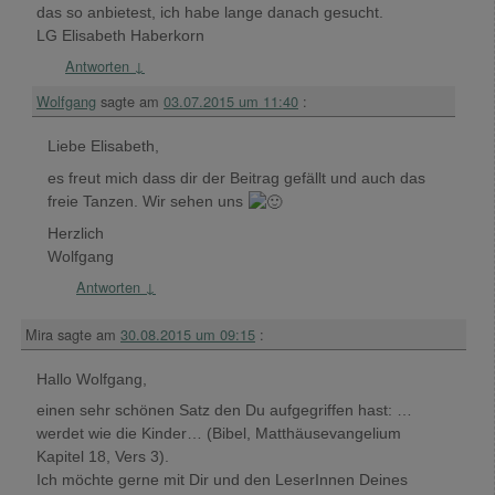
das so anbietest, ich habe lange danach gesucht.
LG Elisabeth Haberkorn
Antworten
↓
Wolfgang
sagte am
03.07.2015 um 11:40
:
Liebe Elisabeth,
es freut mich dass dir der Beitrag gefällt und auch das
freie Tanzen. Wir sehen uns
Herzlich
Wolfgang
Antworten
↓
Mira
sagte am
30.08.2015 um 09:15
:
Hallo Wolfgang,
einen sehr schönen Satz den Du aufgegriffen hast: …
werdet wie die Kinder… (Bibel, Matthäusevangelium
Kapitel 18, Vers 3).
Ich möchte gerne mit Dir und den LeserInnen Deines