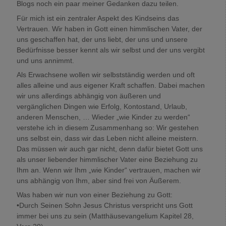
Blogs noch ein paar meiner Gedanken dazu teilen.
Für mich ist ein zentraler Aspekt des Kindseins das
Vertrauen. Wir haben in Gott einen himmlischen Vater, der
uns geschaffen hat, der uns liebt, der uns und unsere
Bedürfnisse besser kennt als wir selbst und der uns vergibt
und uns annimmt.
Als Erwachsene wollen wir selbstständig werden und oft
alles alleine und aus eigener Kraft schaffen. Dabei machen
wir uns allerdings abhängig von äußeren und
vergänglichen Dingen wie Erfolg, Kontostand, Urlaub,
anderen Menschen, … Wieder „wie Kinder zu werden“
verstehe ich in diesem Zusammenhang so: Wir gestehen
uns selbst ein, dass wir das Leben nicht alleine meistern.
Das müssen wir auch gar nicht, denn dafür bietet Gott uns
als unser liebender himmlischer Vater eine Beziehung zu
Ihm an. Wenn wir Ihm „wie Kinder“ vertrauen, machen wir
uns abhängig von Ihm, aber sind frei von Äußerem.
Was haben wir nun von einer Beziehung zu Gott:
•Durch Seinen Sohn Jesus Christus verspricht uns Gott
immer bei uns zu sein (Matthäusevangelium Kapitel 28,