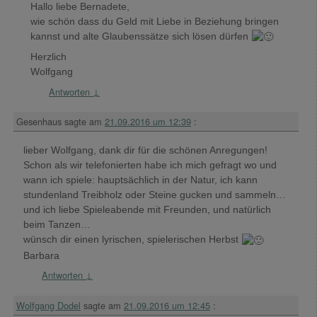
Hallo liebe Bernadete,
wie schön dass du Geld mit Liebe in Beziehung bringen
kannst und alte Glaubenssätze sich lösen dürfen
Herzlich
Wolfgang
Antworten
↓
Gesenhaus
sagte am
21.09.2016 um 12:39
:
lieber Wolfgang, dank dir für die schönen Anregungen!
Schon als wir telefonierten habe ich mich gefragt wo und
wann ich spiele: hauptsächlich in der Natur, ich kann
stundenland Treibholz oder Steine gucken und sammeln…
und ich liebe Spieleabende mit Freunden, und natürlich
beim Tanzen…
wünsch dir einen lyrischen, spielerischen Herbst
Barbara
Antworten
↓
Wolfgang Dodel
sagte am
21.09.2016 um 12:45
: