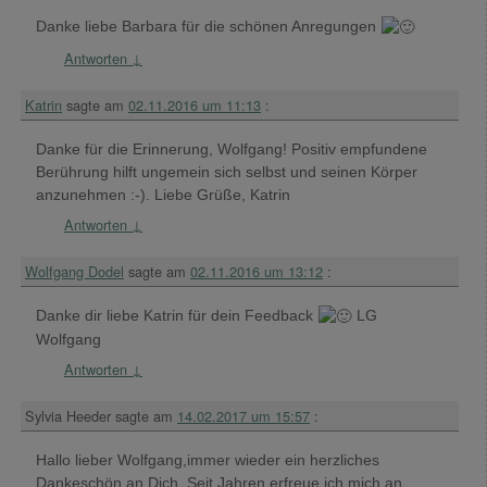
Danke liebe Barbara für die schönen Anregungen
Antworten
↓
Katrin
sagte am
02.11.2016 um 11:13
:
Danke für die Erinnerung, Wolfgang! Positiv empfundene
Berührung hilft ungemein sich selbst und seinen Körper
anzunehmen :-). Liebe Grüße, Katrin
Antworten
↓
Wolfgang Dodel
sagte am
02.11.2016 um 13:12
:
Danke dir liebe Katrin für dein Feedback
LG
Wolfgang
Antworten
↓
Sylvia Heeder
sagte am
14.02.2017 um 15:57
:
Hallo lieber Wolfgang,immer wieder ein herzliches
Dankeschön an Dich. Seit Jahren erfreue ich mich an