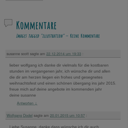
Kommentare
Images tagged "illustration"
— Keine Kommentare
susanne scott
sagte am
22.12.2014 um 19:33
:
lieber wolfgang ich danke dir vielmals für die kostbaren
stunden im vergangenen jahr, ich wünsche dir und allen
die dir am herzen liegen ein frohes und gesegnetes
weihnachtsfest und einen schönen übergang ins jahr 2015.
freue mich auf deine angebote im kommenden jahr
deine susanne
Antworten
↓
Wolfgang Dodel
sagte am
20.01.2015 um 10:57
:
Liebe Susanne, danke dass wünsche ich dir auch.