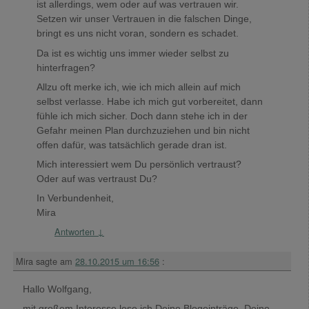
ist allerdings, wem oder auf was vertrauen wir.
Setzen wir unser Vertrauen in die falschen Dinge,
bringt es uns nicht voran, sondern es schadet.
Da ist es wichtig uns immer wieder selbst zu
hinterfragen?
Allzu oft merke ich, wie ich mich allein auf mich
selbst verlasse. Habe ich mich gut vorbereitet, dann
fühle ich mich sicher. Doch dann stehe ich in der
Gefahr meinen Plan durchzuziehen und bin nicht
offen dafür, was tatsächlich gerade dran ist.
Mich interessiert wem Du persönlich vertraust?
Oder auf was vertraust Du?
In Verbundenheit,
Mira
Antworten
↓
Mira
sagte am
28.10.2015 um 16:56
:
Hallo Wolfgang,
mit großem Interesse lese ich Deine Blogeinträge. Deine