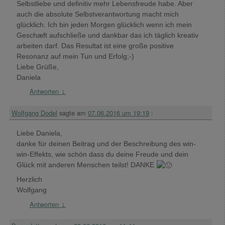
Selbstliebe und definitiv mehr Lebensfreude habe. Aber
auch die absolute Selbstverantwortung macht mich
glücklich. Ich bin jeden Morgen glücklich wenn ich mein
Geschæft aufschließe und dankbar das ich täglich kreativ
arbeiten darf. Das Resultat ist eine große positive
Resonanz auf mein Tun und Erfolg;-)
Liebe Grüße,
Daniela
Antworten
↓
Wolfgang Dodel
sagte am
07.06.2016 um 19:19
:
Liebe Daniela,
danke für deinen Beitrag und der Beschreibung des win-
win-Effekts, wie schön dass du deine Freude und dein
Glück mit anderen Menschen teilst! DANKE
Herzlich
Wolfgang
Antworten
↓