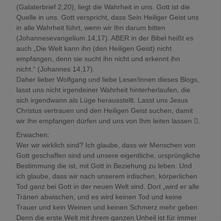
(Galaterbrief 2,20), liegt die Wahrheit in uns. Gott ist die
Quelle in uns. Gott verspricht, dass Sein Heiliger Geist uns
in alle Wahrheit führt, wenn wir Ihn darum bitten
(Johannesevangelium 14,17). ABER in der Bibel heißt es
auch „Die Welt kann ihn (den Heiligen Geist) nicht
empfangen, denn sie sucht ihn nicht und erkennt ihn
nicht.“ (Johannes 14,17).
Daher lieber Wolfgang und liebe Leser/innen dieses Blogs,
lasst uns nicht irgendeiner Wahrheit hinterherlaufen, die
sich irgendwann als Lüge herausstellt. Lasst uns Jesus
Christus vertrauen und den Heiligen Geist suchen, damit
wir Ihn empfangen dürfen und uns von Ihm leiten lassen .
Erwachen:
Wer wir wirklich sind? Ich glaube, dass wir Menschen von
Gott geschaffen sind und unsere eigentliche, ursprüngliche
Bestimmung die ist, mit Gott in Beziehung zu leben. Und
ich glaube, dass wir nach unserem irdischen, körperlichen
Tod ganz bei Gott in der neuen Welt sind. Dort „wird er alle
Tränen abwischen, und es wird keinen Tod und keine
Trauer und kein Weinen und keinen Schmerz mehr geben.
Denn die erste Welt mit ihrem ganzen Unheil ist für immer