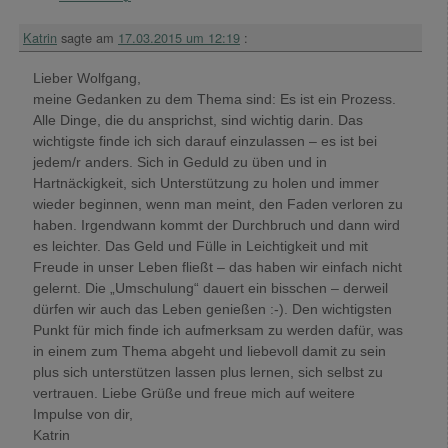
Katrin
sagte am
17.03.2015 um 12:19
:
Lieber Wolfgang,
meine Gedanken zu dem Thema sind: Es ist ein Prozess.
Alle Dinge, die du ansprichst, sind wichtig darin. Das
wichtigste finde ich sich darauf einzulassen – es ist bei
jedem/r anders. Sich in Geduld zu üben und in
Hartnäckigkeit, sich Unterstützung zu holen und immer
wieder beginnen, wenn man meint, den Faden verloren zu
haben. Irgendwann kommt der Durchbruch und dann wird
es leichter. Das Geld und Fülle in Leichtigkeit und mit
Freude in unser Leben fließt – das haben wir einfach nicht
gelernt. Die „Umschulung“ dauert ein bisschen – derweil
dürfen wir auch das Leben genießen :-). Den wichtigsten
Punkt für mich finde ich aufmerksam zu werden dafür, was
in einem zum Thema abgeht und liebevoll damit zu sein
plus sich unterstützen lassen plus lernen, sich selbst zu
vertrauen. Liebe Grüße und freue mich auf weitere
Impulse von dir,
Katrin