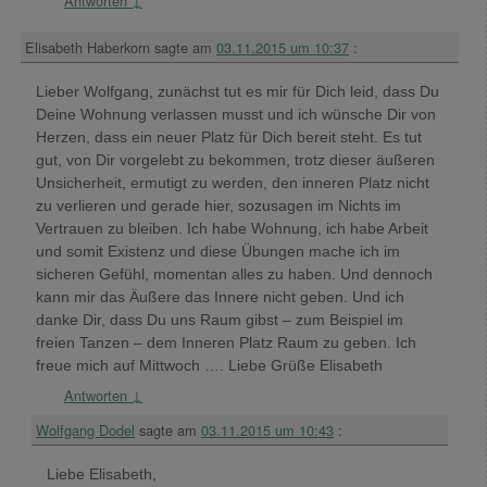
Antworten
↓
Elisabeth Haberkorn
sagte am
03.11.2015 um 10:37
:
Lieber Wolfgang, zunächst tut es mir für Dich leid, dass Du
Deine Wohnung verlassen musst und ich wünsche Dir von
Herzen, dass ein neuer Platz für Dich bereit steht. Es tut
gut, von Dir vorgelebt zu bekommen, trotz dieser äußeren
Unsicherheit, ermutigt zu werden, den inneren Platz nicht
zu verlieren und gerade hier, sozusagen im Nichts im
Vertrauen zu bleiben. Ich habe Wohnung, ich habe Arbeit
und somit Existenz und diese Übungen mache ich im
sicheren Gefühl, momentan alles zu haben. Und dennoch
kann mir das Äußere das Innere nicht geben. Und ich
danke Dir, dass Du uns Raum gibst – zum Beispiel im
freien Tanzen – dem Inneren Platz Raum zu geben. Ich
freue mich auf Mittwoch …. Liebe Grüße Elisabeth
Antworten
↓
Wolfgang Dodel
sagte am
03.11.2015 um 10:43
:
Liebe Elisabeth,