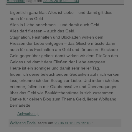
Bernadette
sagte am
23.06.2016 um 11:44
:
Eigentlich ganz klar: Alles ist Liebe – und damit gilt dies
auch für das Geld.
Alles in Liebe annehmen – und damit auch Geld.
Alles darf fliessen – auch das Geld.
Stagnation, Festhalten und Blockaden wirken dem
Fliessen der Liebe entgegen – das Gleiche müsste dann
auch für das Festhalten am Geld und für unsere Blockade
Geld gegenüber gelten: damit wirken wir dem Fließen des
Geldes und damit dem Fließen der Liebe entgegen.
Heute ist ein sonniger und damit sehr heller Tag.
Indem ich deine beleuchtenden Gedanken auf mich wirken
lass, erkenne ich den Bezug zur Liebe. Und indem ich dies
erkenne, fallen in mir Glaubenssätze und Überzeugungen
über das Geld wie Bauklötchentürme in sich zusammen.
Danke für deinen Blog zum Thema Geld, lieber Wolfgang!
Bernadette
Antworten
↓
Wolfgang Dodel
sagte am
23.06.2016 um 15:13
: