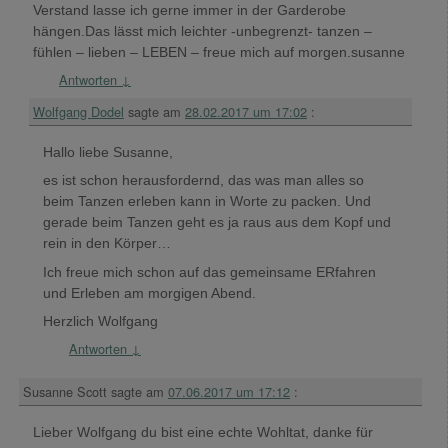
Verstand lasse ich gerne immer in der Garderobe
hängen.Das lässt mich leichter -unbegrenzt- tanzen –
fühlen – lieben – LEBEN – freue mich auf morgen.susanne
Antworten
↓
Wolfgang Dodel
sagte am
28.02.2017 um 17:02
:
Hallo liebe Susanne,
es ist schon herausfordernd, das was man alles so
beim Tanzen erleben kann in Worte zu packen. Und
gerade beim Tanzen geht es ja raus aus dem Kopf und
rein in den Körper…
Ich freue mich schon auf das gemeinsame ERfahren
und Erleben am morgigen Abend.
Herzlich Wolfgang
Antworten
↓
Susanne Scott
sagte am
07.06.2017 um 17:12
:
Lieber Wolfgang du bist eine echte Wohltat, danke für