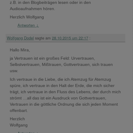
z.B. in den Blogbeiträgen lesen oder in den
Audioaufnahmen hören.
Herzlich Wolfgang
Antworten
↓
Wolfgang Dodel
sagte am
28.10.2015 um 22:17
:
Hallo Mira,
ja Vertrauen ist ein großes Feld: Urvertrauen,
Selbstvertrauen, Mißtrauen, Gottvertrauen, sich trauen
usw.
Ich vertraue in die Liebe, die ich Atemzug für Atemzug
spüre, ich vertraue in den Halt der Erde, die mich sicher
trägt, ich vertraue in den Fluss des Lebens, der durch mich
strömt …all das ist ein Ausdruck von Gottvertrauen,
Vertrauen in die göttliche Ordnung die sich jeden Moment
offenbart.
Herzlich
Wolfgang