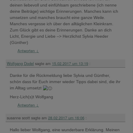
deinen liebevoll und einfühlsam geschriebene (ich nenne
deine Beiträge) wichtige Erinnerungen. Manches kann ich
umsetzen und manches braucht eine ganze Weile.
Manches vergesse ich über den alltäglichen Kleinkram.
Zum Glück gibt es deine Erinnerungen. Danke an dich
Licht, Energie und Liebe –> Herzlichst Sylvia Heeder
(Günther)
Antworten
↓
Wolfgang Dodel
sagte am
15.02.2017 um 13:19
:
Danke für die Rückmeldung liebe Sylvia und Günther,
schön dass für Euch immer wieder Tipps dabei sind, die ihr
im Alltag umsetzt
Herz-Lich(s)t Wolfgang
Antworten
↓
susanne scott
sagte am
28.02.2017 um 16:06
:
Hallo lieber Wolfgang, eine wunderbare Erklärung. Meinen