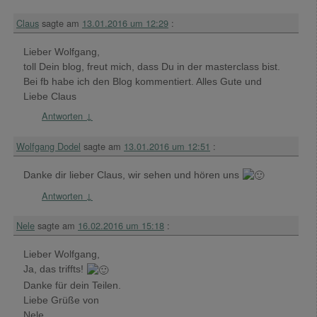
Claus
sagte am
13.01.2016 um 12:29
:
Lieber Wolfgang,
toll Dein blog, freut mich, dass Du in der masterclass bist.
Bei fb habe ich den Blog kommentiert. Alles Gute und
Liebe Claus
Antworten
↓
Wolfgang Dodel
sagte am
13.01.2016 um 12:51
:
Danke dir lieber Claus, wir sehen und hören uns
Antworten
↓
Nele
sagte am
16.02.2016 um 15:18
:
Lieber Wolfgang,
Ja, das triffts!
Danke für dein Teilen.
Liebe Grüße von
Nele