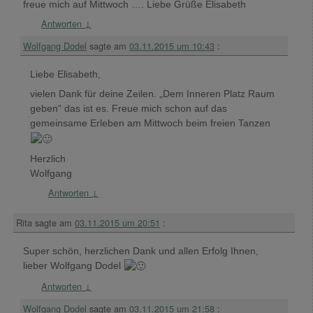
freue mich auf Mittwoch …. Liebe Grüße Elisabeth
Antworten
↓
Wolfgang Dodel
sagte am
03.11.2015 um 10:43
:
Liebe Elisabeth,
vielen Dank für deine Zeilen. „Dem Inneren Platz Raum
geben“ das ist es. Freue mich schon auf das
gemeinsame Erleben am Mittwoch beim freien Tanzen
Herzlich
Wolfgang
Antworten
↓
Rita
sagte am
03.11.2015 um 20:51
:
Super schön, herzlichen Dank und allen Erfolg Ihnen,
lieber Wolfgang Dodel
Antworten
↓
Wolfgang Dodel
sagte am
03.11.2015 um 21:58
: