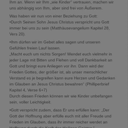
Ihm an. Wenn wir Ihm „wie Kinder“ vertrauen, machen wir
uns abhängig von Ihm, aber sind frei von Äußerem.
Was haben wir nun von einer Beziehung zu Gott:
•Durch Seinen Sohn Jesus Christus verspricht uns Gott
immer bei uns zu sein (Matthäusevangelium Kapitel 28,
Vers 20).
•Ihm dürfen wir im Gebet alles sagen und unseren
Gefühlen freien Lauf lassen.
„Macht euch um nichts Sorgen! Wendet euch vielmehr in
jeder Lage mit Bitten und Flehen und voll Dankbarkeit an
Gott und bringt eure Anliegen vor ihn. Dann wird der
Frieden Gottes, der größer ist, als unser menschlicher
Verstand es je begreifen kann eure Herzen und Gedanken
im Glauben an Jesus Christus bewahren“ (Philliperbrief
Kapitel 4, Verse 6+7)
Durch diesen Frieden können wir wie Kinder unbefangen
sein, voller Leichtigkeit.
•Gott verspricht zudem, dass Er uns erfüllen kann: „Der
Gott der Hoffnung aber erfülle euch mit aller Freude und
Frieden im Glauben, dass ihr immer reicher werdet an