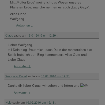
Mit „Mutter Erde“ meine ich das Wesen unseres
Planeten Erde, manche nennen es auch „Lady Gaya“.
Alles Liebe
Wolfgang
Antworten
↓
Claus
sagte am
13.01.2016 um 12:29
:
Lieber Wolfgang,
toll Dein blog, freut mich, dass Du in der masterclass bist.
Bei fb habe ich den Blog kommentiert. Alles Gute und
Liebe Claus
Antworten
↓
Wolfgang Dodel
sagte am
13.01.2016 um 12:51
:
Danke dir lieber Claus, wir sehen und hören uns
Antworten
↓
Nele
sagte am
16.02.2016 um 15:18
: