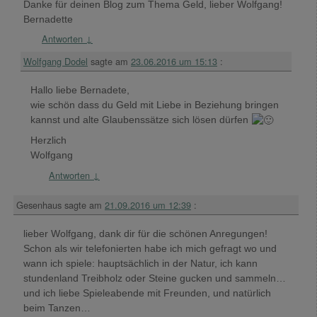
Danke für deinen Blog zum Thema Geld, lieber Wolfgang!
Bernadette
Antworten
↓
Wolfgang Dodel
sagte am
23.06.2016 um 15:13
:
Hallo liebe Bernadete,
wie schön dass du Geld mit Liebe in Beziehung bringen
kannst und alte Glaubenssätze sich lösen dürfen
Herzlich
Wolfgang
Antworten
↓
Gesenhaus
sagte am
21.09.2016 um 12:39
:
lieber Wolfgang, dank dir für die schönen Anregungen!
Schon als wir telefonierten habe ich mich gefragt wo und
wann ich spiele: hauptsächlich in der Natur, ich kann
stundenland Treibholz oder Steine gucken und sammeln…
und ich liebe Spieleabende mit Freunden, und natürlich
beim Tanzen…