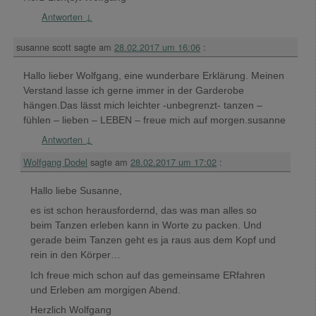
Antworten
↓
susanne scott
sagte am
28.02.2017 um 16:06
:
Hallo lieber Wolfgang, eine wunderbare Erklärung. Meinen
Verstand lasse ich gerne immer in der Garderobe
hängen.Das lässt mich leichter -unbegrenzt- tanzen –
fühlen – lieben – LEBEN – freue mich auf morgen.susanne
Antworten
↓
Wolfgang Dodel
sagte am
28.02.2017 um 17:02
:
Hallo liebe Susanne,
es ist schon herausfordernd, das was man alles so
beim Tanzen erleben kann in Worte zu packen. Und
gerade beim Tanzen geht es ja raus aus dem Kopf und
rein in den Körper…
Ich freue mich schon auf das gemeinsame ERfahren
und Erleben am morgigen Abend.
Herzlich Wolfgang