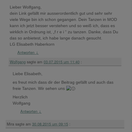
Lieber Wolfgang,
dein Link gefällt mir ausserordentlich gut und sehr sehr
viele Wege bin ich schon gegangen. Dein Tanzen in MOD
kann ich jetzt besser verstehen und so weiß ich, dass es
wirklich in Ordnung ist, „f r e i “ zu tanzen. Danke, dass Du
das so anbietest, ich habe lange danach gesucht.
LG Elisabeth Haberkorn
Antworten
↓
Wolfgang
sagte am
03.07.2015 um 11:40
:
Liebe Elisabeth,
es freut mich dass dir der Beitrag gefällt und auch das
freie Tanzen. Wir sehen uns
Herzlich
Wolfgang
Antworten
↓
Mira
sagte am
30.08.2015 um 09:15
: