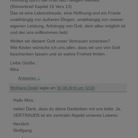
Hoffnung durch die Kraft des Heiligen Geistes.“
(Römerbrief Kapitel 15 Vers 13)
Das ist eine Lebensfreude, eine Hoffnung und ein Friede
unabhängig von äußeren Dingen, unabhängig von meiner
eigenen Leistung. Anhängig von Gott, dem alles möglich ist
und der uns vollkommen liebt.
Wollen wir diesem Gott unser Vertrauen schenken?
Wie Kinder wünsche ich uns allen, dass wir uns von Gott
beschenken lassen und so wahre Freiheit finden.
Liebe Grüße,
Mira
Antworten
↓
Wolfgang Dodel
sagte am
30.08.2015 um 12:23
:
Hallo Mira,
vielen Dank, dass du deine Gedanken mit uns teilst. Ja,
VERTRAUEN ist ein zentraler Aspekt unseres Lebens.
Herzlich
Wolfgang