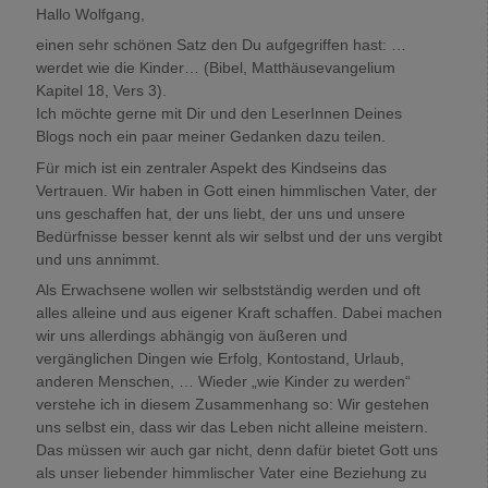
Hallo Wolfgang,
einen sehr schönen Satz den Du aufgegriffen hast: …
werdet wie die Kinder… (Bibel, Matthäusevangelium
Kapitel 18, Vers 3).
Ich möchte gerne mit Dir und den LeserInnen Deines
Blogs noch ein paar meiner Gedanken dazu teilen.
Für mich ist ein zentraler Aspekt des Kindseins das
Vertrauen. Wir haben in Gott einen himmlischen Vater, der
uns geschaffen hat, der uns liebt, der uns und unsere
Bedürfnisse besser kennt als wir selbst und der uns vergibt
und uns annimmt.
Als Erwachsene wollen wir selbstständig werden und oft
alles alleine und aus eigener Kraft schaffen. Dabei machen
wir uns allerdings abhängig von äußeren und
vergänglichen Dingen wie Erfolg, Kontostand, Urlaub,
anderen Menschen, … Wieder „wie Kinder zu werden“
verstehe ich in diesem Zusammenhang so: Wir gestehen
uns selbst ein, dass wir das Leben nicht alleine meistern.
Das müssen wir auch gar nicht, denn dafür bietet Gott uns
als unser liebender himmlischer Vater eine Beziehung zu