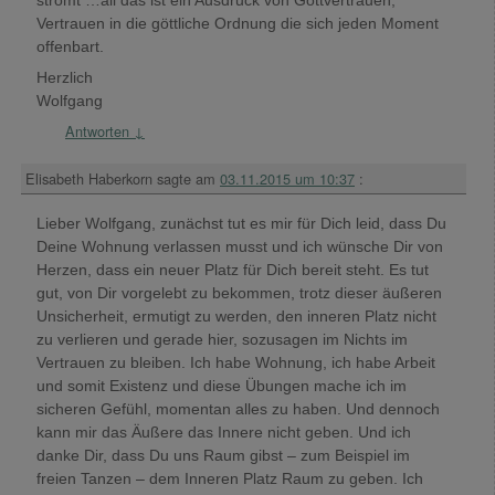
Vertrauen in die göttliche Ordnung die sich jeden Moment
offenbart.
Herzlich
Wolfgang
Antworten
↓
Elisabeth Haberkorn
sagte am
03.11.2015 um 10:37
:
Lieber Wolfgang, zunächst tut es mir für Dich leid, dass Du
Deine Wohnung verlassen musst und ich wünsche Dir von
Herzen, dass ein neuer Platz für Dich bereit steht. Es tut
gut, von Dir vorgelebt zu bekommen, trotz dieser äußeren
Unsicherheit, ermutigt zu werden, den inneren Platz nicht
zu verlieren und gerade hier, sozusagen im Nichts im
Vertrauen zu bleiben. Ich habe Wohnung, ich habe Arbeit
und somit Existenz und diese Übungen mache ich im
sicheren Gefühl, momentan alles zu haben. Und dennoch
kann mir das Äußere das Innere nicht geben. Und ich
danke Dir, dass Du uns Raum gibst – zum Beispiel im
freien Tanzen – dem Inneren Platz Raum zu geben. Ich