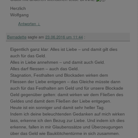
Herzlich
Wolfgang
Antworten
↓
Bernadette
sagte am
23.06.2016 um 11:44
:
Eigentlich ganz klar: Alles ist Liebe – und damit gilt dies
auch für das Geld.
Alles in Liebe annehmen – und damit auch Geld.
Alles darf fliessen – auch das Geld.
Stagnation, Festhalten und Blockaden wirken dem
Fliessen der Liebe entgegen – das Gleiche müsste dann
auch für das Festhalten am Geld und für unsere Blockade
Geld gegenüber gelten: damit wirken wir dem Fließen des
Geldes und damit dem Fließen der Liebe entgegen.
Heute ist ein sonniger und damit sehr heller Tag.
Indem ich deine beleuchtenden Gedanken auf mich wirken
lass, erkenne ich den Bezug zur Liebe. Und indem ich dies
erkenne, fallen in mir Glaubenssätze und Überzeugungen
über das Geld wie Bauklötchentürme in sich zusammen.