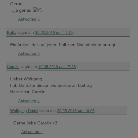
Gerne,
…ja genau
Antworten
↓
Katja
sagte am
25.02.2016 um 11:19
:
Ein Artikel, der auf jeden Fall zum Nachdenken anregt.
Antworten
↓
Carolin
sagte am
10.05.2016 um 17:38
:
Lieber Wolfgang,
hab Dank für diesen wunderbaren Beitrag:
Herzlichst, Carolin
Antworten
↓
Wolfgang Dodel
sagte am
29.05.2016 um 16:06
:
Gerne liebe Carolin <3
Antworten
↓