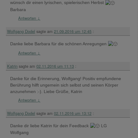
wünsch dir einen lyrischen, spielerischen Herbst
Barbara
Antworten
↓
Wolfgang Dodel
sagte am
21.09.2016 um 12:45
:
Danke liebe Barbara für die schönen Anregungen
Antworten
↓
Katrin
sagte am
02.11.2016 um 11:13
:
Danke für die Erinnerung, Wolfgang! Positiv empfundene
Berührung hilft ungemein sich selbst und seinen Körper
anzunehmen :-). Liebe Grüße, Katrin
Antworten
↓
Wolfgang Dodel
sagte am
02.11.2016 um 13:12
:
Danke dir liebe Katrin für dein Feedback
LG
Wolfgang