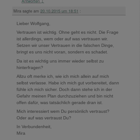
Antworten
↓
Mira
sagte am
20.10.2015 um 18:51
:
Lieber Wolfgang,
Vertrauen ist wichtig. Ohne geht es nicht. Die Frage
ist allerdings, wem oder auf was vertrauen wir.
Setzen wir unser Vertrauen in die falschen Dinge,
bringt es uns nicht voran, sondern es schadet.
Da ist es wichtig uns immer wieder selbst zu
hinterfragen?
Allzu oft merke ich, wie ich mich allein auf mich
selbst verlasse. Habe ich mich gut vorbereitet, dann
fühle ich mich sicher. Doch dann stehe ich in der
Gefahr meinen Plan durchzuziehen und bin nicht
offen dafür, was tatsächlich gerade dran ist.
Mich interessiert wem Du persönlich vertraust?
Oder auf was vertraust Du?
In Verbundenheit,
Mira