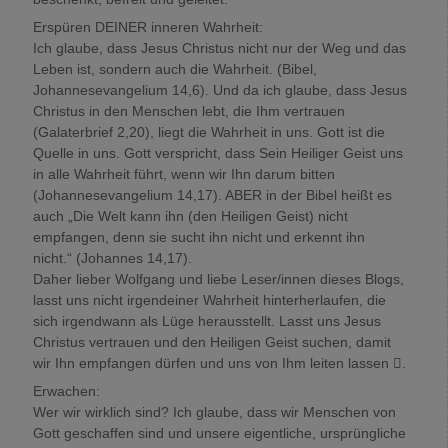
Erspüren DEINER inneren Wahrheit:
Ich glaube, dass Jesus Christus nicht nur der Weg und das
Leben ist, sondern auch die Wahrheit. (Bibel,
Johannesevangelium 14,6). Und da ich glaube, dass Jesus
Christus in den Menschen lebt, die Ihm vertrauen
(Galaterbrief 2,20), liegt die Wahrheit in uns. Gott ist die
Quelle in uns. Gott verspricht, dass Sein Heiliger Geist uns
in alle Wahrheit führt, wenn wir Ihn darum bitten
(Johannesevangelium 14,17). ABER in der Bibel heißt es
auch „Die Welt kann ihn (den Heiligen Geist) nicht
empfangen, denn sie sucht ihn nicht und erkennt ihn
nicht.“ (Johannes 14,17).
Daher lieber Wolfgang und liebe Leser/innen dieses Blogs,
lasst uns nicht irgendeiner Wahrheit hinterherlaufen, die
sich irgendwann als Lüge herausstellt. Lasst uns Jesus
Christus vertrauen und den Heiligen Geist suchen, damit
wir Ihn empfangen dürfen und uns von Ihm leiten lassen .
Erwachen:
Wer wir wirklich sind? Ich glaube, dass wir Menschen von
Gott geschaffen sind und unsere eigentliche, ursprüngliche