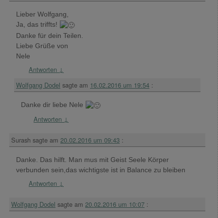
Lieber Wolfgang,
Ja, das triffts!
Danke für dein Teilen.
Liebe Grüße von
Nele
Antworten
↓
Wolfgang Dodel
sagte am
16.02.2016 um 19:54
:
Danke dir liebe Nele
Antworten
↓
Surash
sagte am
20.02.2016 um 09:43
:
Danke. Das hilft. Man mus mit Geist Seele Körper
verbunden sein,das wichtigste ist in Balance zu bleiben
Antworten
↓
Wolfgang Dodel
sagte am
20.02.2016 um 10:07
: