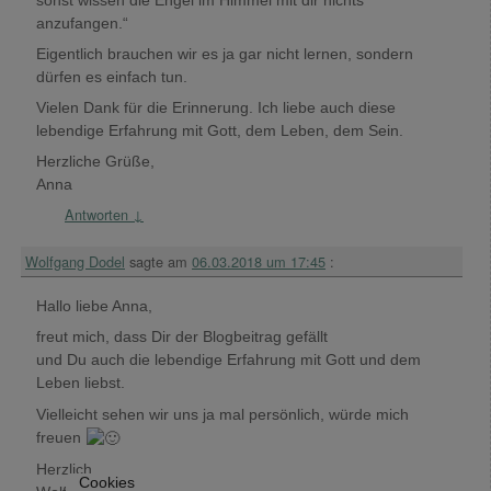
anzufangen.“
Eigentlich brauchen wir es ja gar nicht lernen, sondern
dürfen es einfach tun.
Vielen Dank für die Erinnerung. Ich liebe auch diese
lebendige Erfahrung mit Gott, dem Leben, dem Sein.
Herzliche Grüße,
Anna
Antworten
↓
Wolfgang Dodel
sagte am
06.03.2018 um 17:45
:
Hallo liebe Anna,
freut mich, dass Dir der Blogbeitrag gefällt
und Du auch die lebendige Erfahrung mit Gott und dem
Leben liebst.
Vielleicht sehen wir uns ja mal persönlich, würde mich
freuen
Herzlich
Cookies