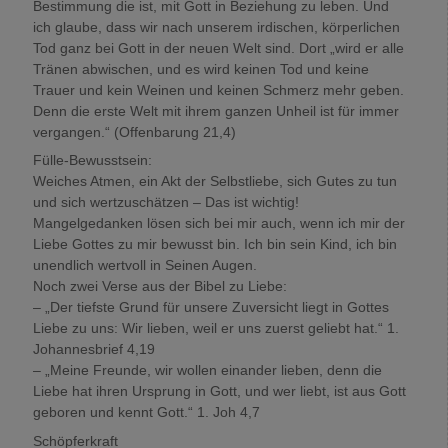
Bestimmung die ist, mit Gott in Beziehung zu leben. Und
ich glaube, dass wir nach unserem irdischen, körperlichen
Tod ganz bei Gott in der neuen Welt sind. Dort „wird er alle
Tränen abwischen, und es wird keinen Tod und keine
Trauer und kein Weinen und keinen Schmerz mehr geben.
Denn die erste Welt mit ihrem ganzen Unheil ist für immer
vergangen.“ (Offenbarung 21,4)
Fülle-Bewusstsein:
Weiches Atmen, ein Akt der Selbstliebe, sich Gutes zu tun
und sich wertzuschätzen – Das ist wichtig!
Mangelgedanken lösen sich bei mir auch, wenn ich mir der
Liebe Gottes zu mir bewusst bin. Ich bin sein Kind, ich bin
unendlich wertvoll in Seinen Augen.
Noch zwei Verse aus der Bibel zu Liebe:
– „Der tiefste Grund für unsere Zuversicht liegt in Gottes
Liebe zu uns: Wir lieben, weil er uns zuerst geliebt hat.“ 1.
Johannesbrief 4,19
– „Meine Freunde, wir wollen einander lieben, denn die
Liebe hat ihren Ursprung in Gott, und wer liebt, ist aus Gott
geboren und kennt Gott.“ 1. Joh 4,7
Schöpferkraft