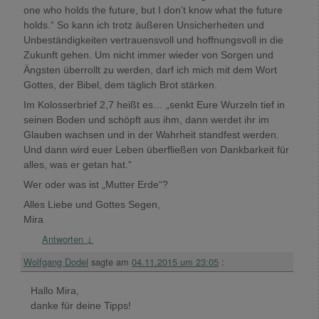
one who holds the future, but I don’t know what the future
holds.“ So kann ich trotz äußeren Unsicherheiten und
Unbeständigkeiten vertrauensvoll und hoffnungsvoll in die
Zukunft gehen. Um nicht immer wieder von Sorgen und
Ängsten überrollt zu werden, darf ich mich mit dem Wort
Gottes, der Bibel, dem täglich Brot stärken.
Im Kolosserbrief 2,7 heißt es… „senkt Eure Wurzeln tief in
seinen Boden und schöpft aus ihm, dann werdet ihr im
Glauben wachsen und in der Wahrheit standfest werden.
Und dann wird euer Leben überfließen von Dankbarkeit für
alles, was er getan hat.“
Wer oder was ist „Mutter Erde“?
Alles Liebe und Gottes Segen,
Mira
Antworten
↓
Wolfgang Dodel
sagte am
04.11.2015 um 23:05
:
Hallo Mira,
danke für deine Tipps!