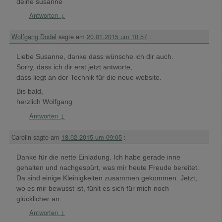
deine susanne
Antworten
↓
Wolfgang Dodel
sagte am
20.01.2015 um 10:57
:
Liebe Susanne, danke dass wünsche ich dir auch.
Sorry, dass ich dir erst jetzt antworte,
dass liegt an der Technik für die neue website.
Bis bald,
herzlich Wolfgang
Antworten
↓
Carolin
sagte am
18.02.2015 um 09:05
:
Danke für die nette Einladung. Ich habe gerade inne
gehalten und nachgespürt, was mir heute Freude bereitet.
Da sind einige Kleinigkeiten zusammen gekommen. Jetzt,
wo es mir bewusst ist, fühlt es sich für mich noch
glücklicher an.
Antworten
↓