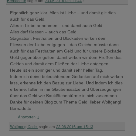
Bernadette
sagte am
23.06.2016 um 11:44
:
Eigentlich ganz klar: Alles ist Liebe – und damit gilt dies
auch für das Geld.
Alles in Liebe annehmen – und damit auch Geld.
Alles darf fliessen – auch das Geld.
Stagnation, Festhalten und Blockaden wirken dem
Fliessen der Liebe entgegen – das Gleiche müsste dann
auch für das Festhalten am Geld und für unsere Blockade
Geld gegenüber gelten: damit wirken wir dem Fließen des
Geldes und damit dem Fließen der Liebe entgegen.
Heute ist ein sonniger und damit sehr heller Tag.
Indem ich deine beleuchtenden Gedanken auf mich wirken
lass, erkenne ich den Bezug zur Liebe. Und indem ich dies
erkenne, fallen in mir Glaubenssätze und Überzeugungen
über das Geld wie Bauklötchentürme in sich zusammen.
Danke für deinen Blog zum Thema Geld, lieber Wolfgang!
Bernadette
Antworten
↓
Wolfgang Dodel
sagte am
23.06.2016 um 15:13
: