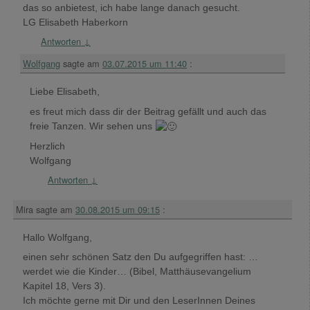
das so anbietest, ich habe lange danach gesucht.
LG Elisabeth Haberkorn
Antworten
↓
Wolfgang
sagte am
03.07.2015 um 11:40
:
Liebe Elisabeth,
es freut mich dass dir der Beitrag gefällt und auch das
freie Tanzen. Wir sehen uns
Herzlich
Wolfgang
Antworten
↓
Mira
sagte am
30.08.2015 um 09:15
:
Hallo Wolfgang,
einen sehr schönen Satz den Du aufgegriffen hast: …
werdet wie die Kinder… (Bibel, Matthäusevangelium
Kapitel 18, Vers 3).
Ich möchte gerne mit Dir und den LeserInnen Deines