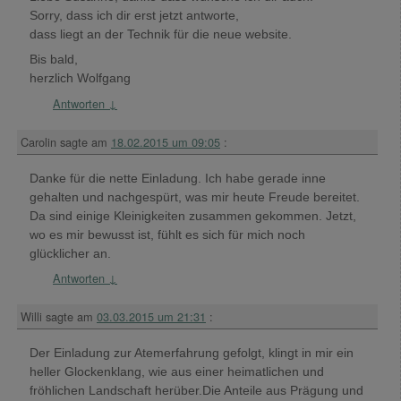
Sorry, dass ich dir erst jetzt antworte,
dass liegt an der Technik für die neue website.
Bis bald,
herzlich Wolfgang
Antworten
↓
Carolin
sagte am
18.02.2015 um 09:05
:
Danke für die nette Einladung. Ich habe gerade inne
gehalten und nachgespürt, was mir heute Freude bereitet.
Da sind einige Kleinigkeiten zusammen gekommen. Jetzt,
wo es mir bewusst ist, fühlt es sich für mich noch
glücklicher an.
Antworten
↓
Willi
sagte am
03.03.2015 um 21:31
:
Der Einladung zur Atemerfahrung gefolgt, klingt in mir ein
heller Glockenklang, wie aus einer heimatlichen und
fröhlichen Landschaft herüber.Die Anteile aus Prägung und