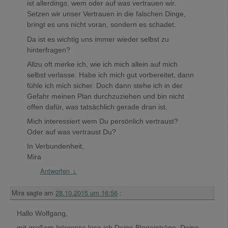
ist allerdings, wem oder auf was vertrauen wir.
Setzen wir unser Vertrauen in die falschen Dinge,
bringt es uns nicht voran, sondern es schadet.
Da ist es wichtig uns immer wieder selbst zu
hinterfragen?
Allzu oft merke ich, wie ich mich allein auf mich
selbst verlasse. Habe ich mich gut vorbereitet, dann
fühle ich mich sicher. Doch dann stehe ich in der
Gefahr meinen Plan durchzuziehen und bin nicht
offen dafür, was tatsächlich gerade dran ist.
Mich interessiert wem Du persönlich vertraust?
Oder auf was vertraust Du?
In Verbundenheit,
Mira
Antworten
↓
Mira
sagte am
28.10.2015 um 16:56
:
Hallo Wolfgang,
mit großem Interesse lese ich Deine Blogeinträge. Deine