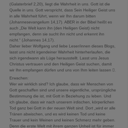
(Galaterbrief 2,20), liegt die Wahrheit in uns. Gott ist die
Quelle in uns. Gott verspricht, dass Sein Heiliger Geist uns
in alle Wahrheit führt, wenn wir Ihn darum bitten
(Johannesevangelium 14,17). ABER in der Bibel heißt es
auch „Die Welt kann ihn (den Heiligen Geist) nicht
empfangen, denn sie sucht ihn nicht und erkennt ihn
nicht.“ (Johannes 14,17).
Daher lieber Wolfgang und liebe Leser/innen dieses Blogs,
lasst uns nicht irgendeiner Wahrheit hinterherlaufen, die
sich irgendwann als Lüge herausstellt. Lasst uns Jesus
Christus vertrauen und den Heiligen Geist suchen, damit
wir Ihn empfangen dürfen und uns von Ihm leiten lassen .
Erwachen:
Wer wir wirklich sind? Ich glaube, dass wir Menschen von
Gott geschaffen sind und unsere eigentliche, ursprüngliche
Bestimmung die ist, mit Gott in Beziehung zu leben. Und
ich glaube, dass wir nach unserem irdischen, körperlichen
Tod ganz bei Gott in der neuen Welt sind. Dort „wird er alle
Tränen abwischen, und es wird keinen Tod und keine
Trauer und kein Weinen und keinen Schmerz mehr geben.
Denn die erste Welt mit ihrem ganzen Unheil ist für immer