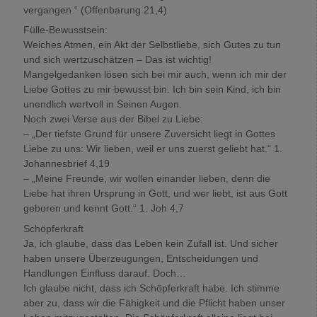
vergangen.“ (Offenbarung 21,4)
Fülle-Bewusstsein:
Weiches Atmen, ein Akt der Selbstliebe, sich Gutes zu tun
und sich wertzuschätzen – Das ist wichtig!
Mangelgedanken lösen sich bei mir auch, wenn ich mir der
Liebe Gottes zu mir bewusst bin. Ich bin sein Kind, ich bin
unendlich wertvoll in Seinen Augen.
Noch zwei Verse aus der Bibel zu Liebe:
– „Der tiefste Grund für unsere Zuversicht liegt in Gottes
Liebe zu uns: Wir lieben, weil er uns zuerst geliebt hat.“ 1.
Johannesbrief 4,19
– „Meine Freunde, wir wollen einander lieben, denn die
Liebe hat ihren Ursprung in Gott, und wer liebt, ist aus Gott
geboren und kennt Gott.“ 1. Joh 4,7
Schöpferkraft
Ja, ich glaube, dass das Leben kein Zufall ist. Und sicher
haben unsere Überzeugungen, Entscheidungen und
Handlungen Einfluss darauf. Doch…
Ich glaube nicht, dass ich Schöpferkraft habe. Ich stimme
aber zu, dass wir die Fähigkeit und die Pflicht haben unser