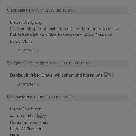
Claus
sagte am
13.01.2016 um 12:29
:
Lieber Wolfgang,
toll Dein blog, freut mich, dass Du in der masterclass bist.
Bei fb habe ich den Blog kommentiert. Alles Gute und
Liebe Claus
Antworten
↓
Wolfgang Dodel
sagte am
13.01.2016 um 12:51
:
Danke dir lieber Claus, wir sehen und hören uns
Antworten
↓
Nele
sagte am
16.02.2016 um 15:18
:
Lieber Wolfgang,
Ja, das triffts!
Danke für dein Teilen.
Liebe Grüße von
Nele