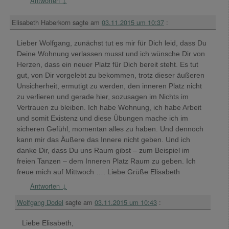
Antworten
↓
Elisabeth Haberkorn
sagte am
03.11.2015 um 10:37
:
Lieber Wolfgang, zunächst tut es mir für Dich leid, dass Du
Deine Wohnung verlassen musst und ich wünsche Dir von
Herzen, dass ein neuer Platz für Dich bereit steht. Es tut
gut, von Dir vorgelebt zu bekommen, trotz dieser äußeren
Unsicherheit, ermutigt zu werden, den inneren Platz nicht
zu verlieren und gerade hier, sozusagen im Nichts im
Vertrauen zu bleiben. Ich habe Wohnung, ich habe Arbeit
und somit Existenz und diese Übungen mache ich im
sicheren Gefühl, momentan alles zu haben. Und dennoch
kann mir das Äußere das Innere nicht geben. Und ich
danke Dir, dass Du uns Raum gibst – zum Beispiel im
freien Tanzen – dem Inneren Platz Raum zu geben. Ich
freue mich auf Mittwoch …. Liebe Grüße Elisabeth
Antworten
↓
Wolfgang Dodel
sagte am
03.11.2015 um 10:43
:
Liebe Elisabeth,