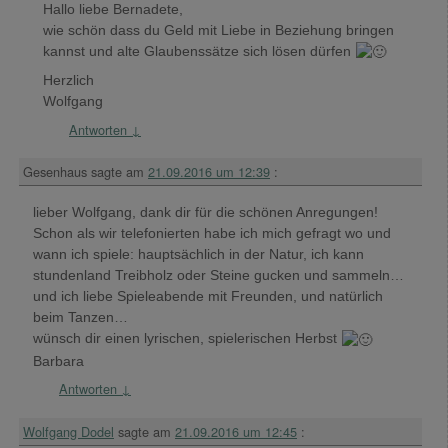
Hallo liebe Bernadete,
wie schön dass du Geld mit Liebe in Beziehung bringen
kannst und alte Glaubenssätze sich lösen dürfen
Herzlich
Wolfgang
Antworten
↓
Gesenhaus
sagte am
21.09.2016 um 12:39
:
lieber Wolfgang, dank dir für die schönen Anregungen!
Schon als wir telefonierten habe ich mich gefragt wo und
wann ich spiele: hauptsächlich in der Natur, ich kann
stundenland Treibholz oder Steine gucken und sammeln…
und ich liebe Spieleabende mit Freunden, und natürlich
beim Tanzen…
wünsch dir einen lyrischen, spielerischen Herbst
Barbara
Antworten
↓
Wolfgang Dodel
sagte am
21.09.2016 um 12:45
: