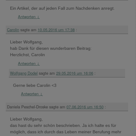
Ein Artikel, der auf jeden Fall zum Nachdenken anregt.
Antworten
↓
Carolin
sagte am
10.05.2016 um 17:38
:
Lieber Wolfgang,
hab Dank für diesen wunderbaren Beitrag:
Herzlichst, Carolin
Antworten
↓
Wolfgang Dodel
sagte am
29.05.2016 um 16:06
:
Gerne liebe Carolin <3
Antworten
↓
Daniela Peschel-Droske
sagte am
07.06.2016 um 16:50
:
Lieber Wolfgang,
das hast du sehr schön beschrieben. Ja ich halte es für
möglich, dass ich durch das Leben meiner Berufung mehr