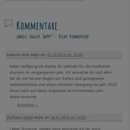
Kommentare
Images tagged "happy"
— Keine Kommentare
susanne scott
sagte am
22.12.2014 um 19:33
:
lieber wolfgang ich danke dir vielmals für die kostbaren
stunden im vergangenen jahr, ich wünsche dir und allen
die dir am herzen liegen ein frohes und gesegnetes
weihnachtsfest und einen schönen übergang ins jahr 2015.
freue mich auf deine angebote im kommenden jahr
deine susanne
Antworten
↓
Wolfgang Dodel
sagte am
20.01.2015 um 10:57
:
Liebe Susanne, danke dass wünsche ich dir auch.