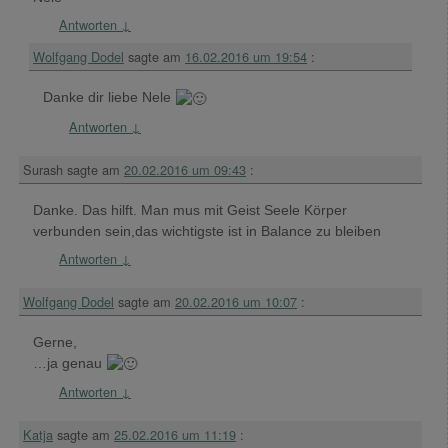
Antworten
↓
Wolfgang Dodel
sagte am
16.02.2016 um 19:54
:
Danke dir liebe Nele
Antworten
↓
Surash
sagte am
20.02.2016 um 09:43
:
Danke. Das hilft. Man mus mit Geist Seele Körper
verbunden sein,das wichtigste ist in Balance zu bleiben
Antworten
↓
Wolfgang Dodel
sagte am
20.02.2016 um 10:07
:
Gerne,
…ja genau
Antworten
↓
Katja
sagte am
25.02.2016 um 11:19
: