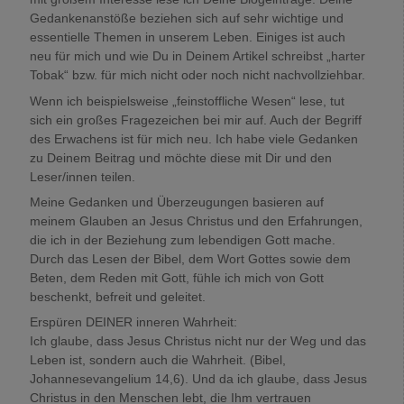
Gedankenanstöße beziehen sich auf sehr wichtige und
essentielle Themen in unserem Leben. Einiges ist auch
neu für mich und wie Du in Deinem Artikel schreibst „harter
Tobak“ bzw. für mich nicht oder noch nicht nachvollziehbar.
Wenn ich beispielsweise „feinstoffliche Wesen“ lese, tut
sich ein großes Fragezeichen bei mir auf. Auch der Begriff
des Erwachens ist für mich neu. Ich habe viele Gedanken
zu Deinem Beitrag und möchte diese mit Dir und den
Leser/innen teilen.
Meine Gedanken und Überzeugungen basieren auf
meinem Glauben an Jesus Christus und den Erfahrungen,
die ich in der Beziehung zum lebendigen Gott mache.
Durch das Lesen der Bibel, dem Wort Gottes sowie dem
Beten, dem Reden mit Gott, fühle ich mich von Gott
beschenkt, befreit und geleitet.
Erspüren DEINER inneren Wahrheit:
Ich glaube, dass Jesus Christus nicht nur der Weg und das
Leben ist, sondern auch die Wahrheit. (Bibel,
Johannesevangelium 14,6). Und da ich glaube, dass Jesus
Christus in den Menschen lebt, die Ihm vertrauen