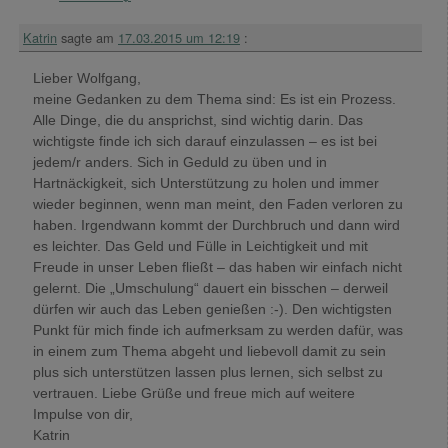
Katrin
sagte am
17.03.2015 um 12:19
:
Lieber Wolfgang,
meine Gedanken zu dem Thema sind: Es ist ein Prozess.
Alle Dinge, die du ansprichst, sind wichtig darin. Das
wichtigste finde ich sich darauf einzulassen – es ist bei
jedem/r anders. Sich in Geduld zu üben und in
Hartnäckigkeit, sich Unterstützung zu holen und immer
wieder beginnen, wenn man meint, den Faden verloren zu
haben. Irgendwann kommt der Durchbruch und dann wird
es leichter. Das Geld und Fülle in Leichtigkeit und mit
Freude in unser Leben fließt – das haben wir einfach nicht
gelernt. Die „Umschulung“ dauert ein bisschen – derweil
dürfen wir auch das Leben genießen :-). Den wichtigsten
Punkt für mich finde ich aufmerksam zu werden dafür, was
in einem zum Thema abgeht und liebevoll damit zu sein
plus sich unterstützen lassen plus lernen, sich selbst zu
vertrauen. Liebe Grüße und freue mich auf weitere
Impulse von dir,
Katrin