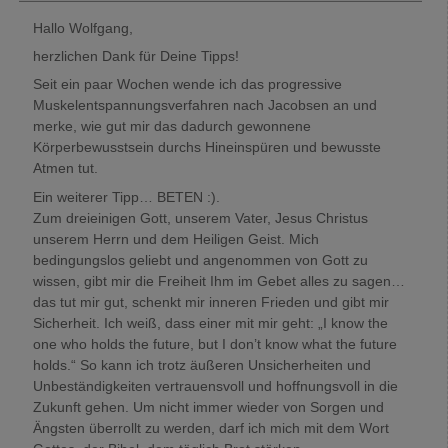
Hallo Wolfgang,
herzlichen Dank für Deine Tipps!
Seit ein paar Wochen wende ich das progressive
Muskelentspannungsverfahren nach Jacobsen an und
merke, wie gut mir das dadurch gewonnene
Körperbewusstsein durchs Hineinspüren und bewusste
Atmen tut.
Ein weiterer Tipp… BETEN :).
Zum dreieinigen Gott, unserem Vater, Jesus Christus
unserem Herrn und dem Heiligen Geist. Mich
bedingungslos geliebt und angenommen von Gott zu
wissen, gibt mir die Freiheit Ihm im Gebet alles zu sagen…
das tut mir gut, schenkt mir inneren Frieden und gibt mir
Sicherheit. Ich weiß, dass einer mit mir geht: „I know the
one who holds the future, but I don’t know what the future
holds.“ So kann ich trotz äußeren Unsicherheiten und
Unbeständigkeiten vertrauensvoll und hoffnungsvoll in die
Zukunft gehen. Um nicht immer wieder von Sorgen und
Ängsten überrollt zu werden, darf ich mich mit dem Wort