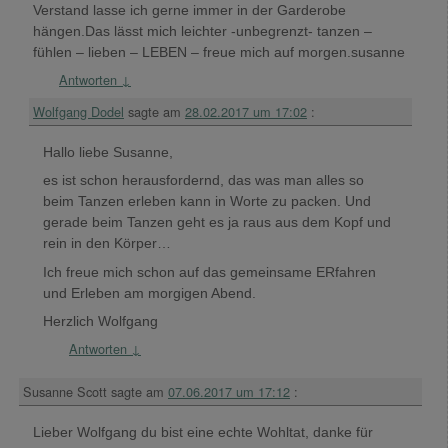
Verstand lasse ich gerne immer in der Garderobe
hängen.Das lässt mich leichter -unbegrenzt- tanzen –
fühlen – lieben – LEBEN – freue mich auf morgen.susanne
Antworten
↓
Wolfgang Dodel
sagte am
28.02.2017 um 17:02
:
Hallo liebe Susanne,
es ist schon herausfordernd, das was man alles so
beim Tanzen erleben kann in Worte zu packen. Und
gerade beim Tanzen geht es ja raus aus dem Kopf und
rein in den Körper…
Ich freue mich schon auf das gemeinsame ERfahren
und Erleben am morgigen Abend.
Herzlich Wolfgang
Antworten
↓
Susanne Scott
sagte am
07.06.2017 um 17:12
:
Lieber Wolfgang du bist eine echte Wohltat, danke für