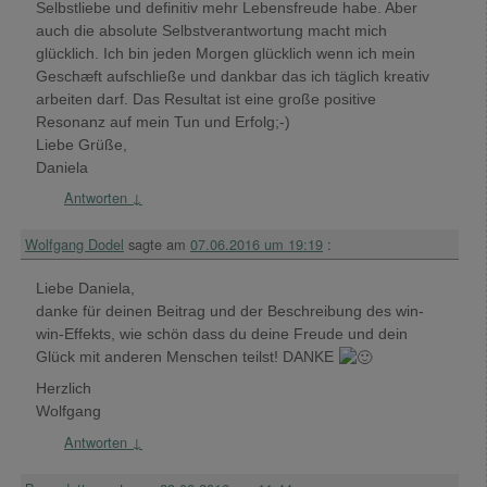
Selbstliebe und definitiv mehr Lebensfreude habe. Aber
auch die absolute Selbstverantwortung macht mich
glücklich. Ich bin jeden Morgen glücklich wenn ich mein
Geschæft aufschließe und dankbar das ich täglich kreativ
arbeiten darf. Das Resultat ist eine große positive
Resonanz auf mein Tun und Erfolg;-)
Liebe Grüße,
Daniela
Antworten
↓
Wolfgang Dodel
sagte am
07.06.2016 um 19:19
:
Liebe Daniela,
danke für deinen Beitrag und der Beschreibung des win-
win-Effekts, wie schön dass du deine Freude und dein
Glück mit anderen Menschen teilst! DANKE
Herzlich
Wolfgang
Antworten
↓