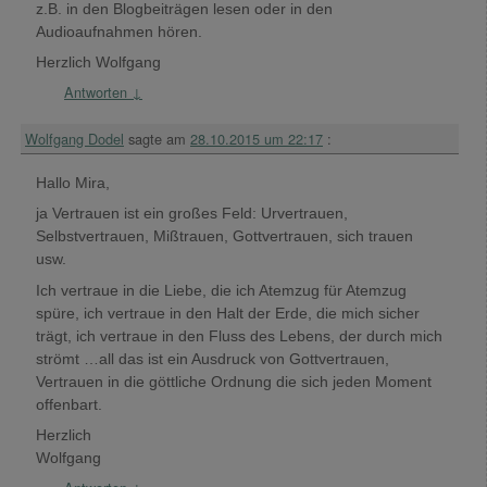
z.B. in den Blogbeiträgen lesen oder in den
Audioaufnahmen hören.
Herzlich Wolfgang
Antworten
↓
Wolfgang Dodel
sagte am
28.10.2015 um 22:17
:
Hallo Mira,
ja Vertrauen ist ein großes Feld: Urvertrauen,
Selbstvertrauen, Mißtrauen, Gottvertrauen, sich trauen
usw.
Ich vertraue in die Liebe, die ich Atemzug für Atemzug
spüre, ich vertraue in den Halt der Erde, die mich sicher
trägt, ich vertraue in den Fluss des Lebens, der durch mich
strömt …all das ist ein Ausdruck von Gottvertrauen,
Vertrauen in die göttliche Ordnung die sich jeden Moment
offenbart.
Herzlich
Wolfgang