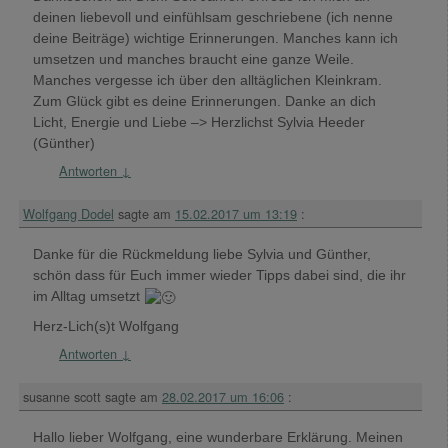
deinen liebevoll und einfühlsam geschriebene (ich nenne
deine Beiträge) wichtige Erinnerungen. Manches kann ich
umsetzen und manches braucht eine ganze Weile.
Manches vergesse ich über den alltäglichen Kleinkram.
Zum Glück gibt es deine Erinnerungen. Danke an dich
Licht, Energie und Liebe –> Herzlichst Sylvia Heeder
(Günther)
Antworten
↓
Wolfgang Dodel
sagte am
15.02.2017 um 13:19
:
Danke für die Rückmeldung liebe Sylvia und Günther,
schön dass für Euch immer wieder Tipps dabei sind, die ihr
im Alltag umsetzt
Herz-Lich(s)t Wolfgang
Antworten
↓
susanne scott
sagte am
28.02.2017 um 16:06
:
Hallo lieber Wolfgang, eine wunderbare Erklärung. Meinen