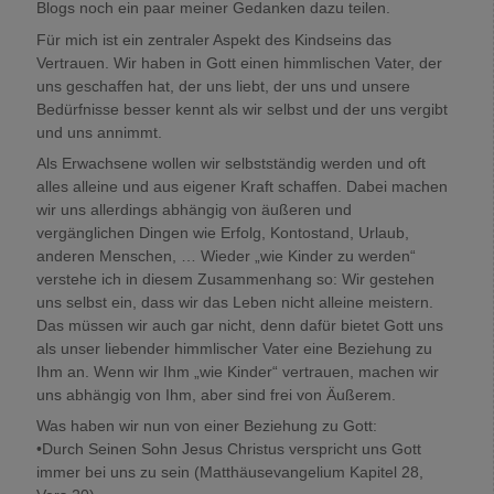
Blogs noch ein paar meiner Gedanken dazu teilen.
Für mich ist ein zentraler Aspekt des Kindseins das
Vertrauen. Wir haben in Gott einen himmlischen Vater, der
uns geschaffen hat, der uns liebt, der uns und unsere
Bedürfnisse besser kennt als wir selbst und der uns vergibt
und uns annimmt.
Als Erwachsene wollen wir selbstständig werden und oft
alles alleine und aus eigener Kraft schaffen. Dabei machen
wir uns allerdings abhängig von äußeren und
vergänglichen Dingen wie Erfolg, Kontostand, Urlaub,
anderen Menschen, … Wieder „wie Kinder zu werden“
verstehe ich in diesem Zusammenhang so: Wir gestehen
uns selbst ein, dass wir das Leben nicht alleine meistern.
Das müssen wir auch gar nicht, denn dafür bietet Gott uns
als unser liebender himmlischer Vater eine Beziehung zu
Ihm an. Wenn wir Ihm „wie Kinder“ vertrauen, machen wir
uns abhängig von Ihm, aber sind frei von Äußerem.
Was haben wir nun von einer Beziehung zu Gott:
•Durch Seinen Sohn Jesus Christus verspricht uns Gott
immer bei uns zu sein (Matthäusevangelium Kapitel 28,