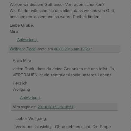
Wollen wir diesem Gott unser Vertrauen schenken?
Wie Kinder wünsche ich uns allen, dass wir uns von Gott
beschenken lassen und so wahre Freiheit finden.
Liebe Grüße,
Mira
Antworten
↓
Wolfgang Dodel
sagte am
30.08.2015 um 12:23
:
Hallo Mira,
vielen Dank, dass du deine Gedanken mit uns teilst. Ja,
VERTRAUEN ist ein zentraler Aspekt unseres Lebens.
Herzlich
Wolfgang
Antworten
↓
Mira
sagte am
20.10.2015 um 18:51
:
Lieber Wolfgang,
Vertrauen ist wichtig. Ohne geht es nicht. Die Frage