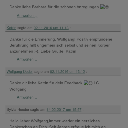
Danke liebe Barbara für die schönen Anregungen
Antworten
↓
Katrin
sagte am
02.11.2016 um 11:13
:
Danke für die Erinnerung, Wolfgang! Positiv empfundene
Berührung hilft ungemein sich selbst und seinen Körper
anzunehmen :-). Liebe Grüße, Katrin
Antworten
↓
Wolfgang Dodel
sagte am
02.11.2016 um 13:12
:
Danke dir liebe Katrin für dein Feedback
LG
Wolfgang
Antworten
↓
Sylvia Heeder
sagte am
14.02.2017 um 15:57
:
Hallo lieber Wolfgang,immer wieder ein herzliches
Dankeschön an Dich. Seit Jahren erfreue ich mich an