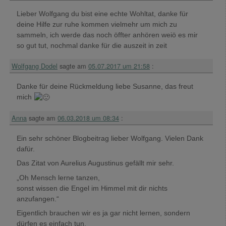
Lieber Wolfgang du bist eine echte Wohltat, danke für
deine Hilfe zur ruhe kommen vielmehr um mich zu
sammeln, ich werde das noch öffter anhören weiö es mir
so gut tut, nochmal danke für die auszeit in zeit
Wolfgang Dodel
sagte am
05.07.2017 um 21:58
:
Danke für deine Rückmeldung liebe Susanne, das freut
mich
Anna
sagte am
06.03.2018 um 08:34
:
Ein sehr schöner Blogbeitrag lieber Wolfgang. Vielen Dank
dafür.
Das Zitat von Aurelius Augustinus gefällt mir sehr.
„Oh Mensch lerne tanzen,
sonst wissen die Engel im Himmel mit dir nichts
anzufangen.“
Eigentlich brauchen wir es ja gar nicht lernen, sondern
dürfen es einfach tun.