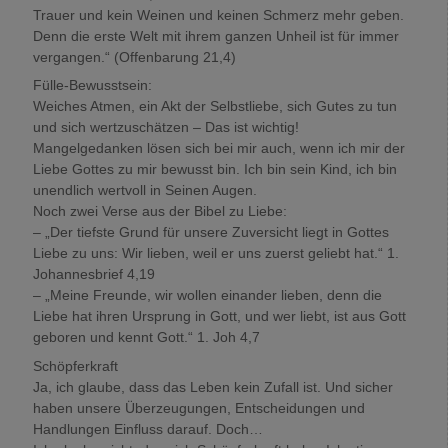
Trauer und kein Weinen und keinen Schmerz mehr geben.
Denn die erste Welt mit ihrem ganzen Unheil ist für immer
vergangen.“ (Offenbarung 21,4)
Fülle-Bewusstsein:
Weiches Atmen, ein Akt der Selbstliebe, sich Gutes zu tun
und sich wertzuschätzen – Das ist wichtig!
Mangelgedanken lösen sich bei mir auch, wenn ich mir der
Liebe Gottes zu mir bewusst bin. Ich bin sein Kind, ich bin
unendlich wertvoll in Seinen Augen.
Noch zwei Verse aus der Bibel zu Liebe:
– „Der tiefste Grund für unsere Zuversicht liegt in Gottes
Liebe zu uns: Wir lieben, weil er uns zuerst geliebt hat.“ 1.
Johannesbrief 4,19
– „Meine Freunde, wir wollen einander lieben, denn die
Liebe hat ihren Ursprung in Gott, und wer liebt, ist aus Gott
geboren und kennt Gott.“ 1. Joh 4,7
Schöpferkraft
Ja, ich glaube, dass das Leben kein Zufall ist. Und sicher
haben unsere Überzeugungen, Entscheidungen und
Handlungen Einfluss darauf. Doch…