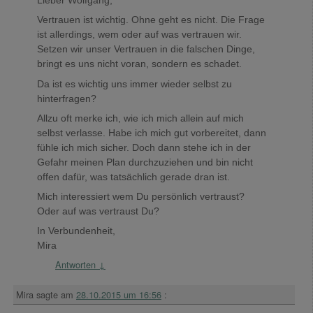
Lieber Wolfgang,
Vertrauen ist wichtig. Ohne geht es nicht. Die Frage
ist allerdings, wem oder auf was vertrauen wir.
Setzen wir unser Vertrauen in die falschen Dinge,
bringt es uns nicht voran, sondern es schadet.
Da ist es wichtig uns immer wieder selbst zu
hinterfragen?
Allzu oft merke ich, wie ich mich allein auf mich
selbst verlasse. Habe ich mich gut vorbereitet, dann
fühle ich mich sicher. Doch dann stehe ich in der
Gefahr meinen Plan durchzuziehen und bin nicht
offen dafür, was tatsächlich gerade dran ist.
Mich interessiert wem Du persönlich vertraust?
Oder auf was vertraust Du?
In Verbundenheit,
Mira
Antworten
↓
Mira
sagte am
28.10.2015 um 16:56
: