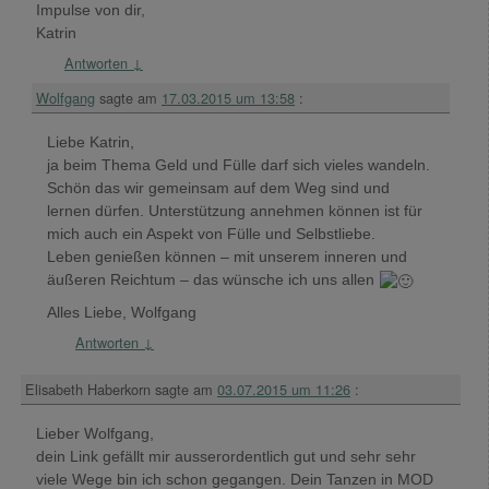
Impulse von dir,
Katrin
Antworten
↓
Wolfgang
sagte am
17.03.2015 um 13:58
:
Liebe Katrin,
ja beim Thema Geld und Fülle darf sich vieles wandeln.
Schön das wir gemeinsam auf dem Weg sind und
lernen dürfen. Unterstützung annehmen können ist für
mich auch ein Aspekt von Fülle und Selbstliebe.
Leben genießen können – mit unserem inneren und
äußeren Reichtum – das wünsche ich uns allen
Alles Liebe, Wolfgang
Antworten
↓
Elisabeth Haberkorn
sagte am
03.07.2015 um 11:26
:
Lieber Wolfgang,
dein Link gefällt mir ausserordentlich gut und sehr sehr
viele Wege bin ich schon gegangen. Dein Tanzen in MOD