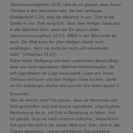
Johannesevangelium 14,6). Und da ich glaube, dass Jesus
Christus in den Menschen lebt, die Ihm vertrauen
(Galaterbrief 2,20), liegt die Wahrheit in uns. Gott ist die
Quelle in uns. Gott verspricht, dass Sein Heiliger Geist uns
in alle Wahrheit führt, wenn wir Ihn darum bitten
(Johannesevangelium 14,17). ABER in der Bibel heißt es
auch „Die Welt kann ihn (den Heiligen Geist) nicht
empfangen, denn sie sucht ihn nicht und erkennt ihn
nicht.“ (Johannes 14,17).
Daher lieber Wolfgang und liebe Leser/innen dieses Blogs,
lasst uns nicht irgendeiner Wahrheit hinterherlaufen, die
sich irgendwann als Lüge herausstellt. Lasst uns Jesus
Christus vertrauen und den Heiligen Geist suchen, damit
wir Ihn empfangen dürfen und uns von Ihm leiten lassen .
Erwachen:
Wer wir wirklich sind? Ich glaube, dass wir Menschen von
Gott geschaffen sind und unsere eigentliche, ursprüngliche
Bestimmung die ist, mit Gott in Beziehung zu leben. Und
ich glaube, dass wir nach unserem irdischen, körperlichen
Tod ganz bei Gott in der neuen Welt sind. Dort „wird er alle
Tränen abwischen, und es wird keinen Tod und keine