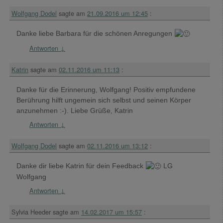
Wolfgang Dodel
sagte am
21.09.2016 um 12:45
:
Danke liebe Barbara für die schönen Anregungen
Antworten
↓
Katrin
sagte am
02.11.2016 um 11:13
:
Danke für die Erinnerung, Wolfgang! Positiv empfundene
Berührung hilft ungemein sich selbst und seinen Körper
anzunehmen :-). Liebe Grüße, Katrin
Antworten
↓
Wolfgang Dodel
sagte am
02.11.2016 um 13:12
:
Danke dir liebe Katrin für dein Feedback
LG
Wolfgang
Antworten
↓
Sylvia Heeder
sagte am
14.02.2017 um 15:57
: