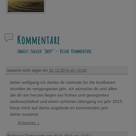
Kommentare
Images tagged "drop"
— Keine Kommentare
susanne scott
sagte am
22.12.2014 um 19:33
:
lieber wolfgang ich danke dir vielmals für die kostbaren
stunden im vergangenen jahr, ich wünsche dir und allen
die dir am herzen liegen ein frohes und gesegnetes
weihnachtsfest und einen schönen übergang ins jahr 2015.
freue mich auf deine angebote im kommenden jahr
deine susanne
Antworten
↓
Wolfgang Dodel
sagte am
20.01.2015 um 10:57
: