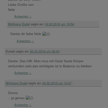
Liebe Grüße von
Nele
Antworten
↓
Wolfgang Dodel
sagte am
16.02.2016 um 19:54
:
Danke dir liebe Nele
Antworten
↓
Surash
sagte am
20.02.2016 um 09:43
:
Danke. Das hilft. Man mus mit Geist Seele Körper
verbunden sein,das wichtigste ist in Balance zu bleiben
Antworten
↓
Wolfgang Dodel
sagte am
20.02.2016 um 10:07
:
Gerne,
…ja genau
Antworten
↓