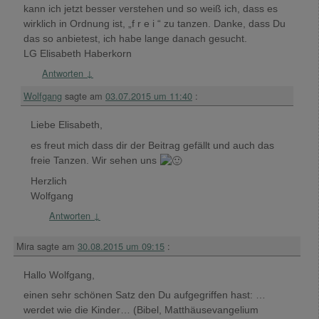
kann ich jetzt besser verstehen und so weiß ich, dass es
wirklich in Ordnung ist, „f r e i “ zu tanzen. Danke, dass Du
das so anbietest, ich habe lange danach gesucht.
LG Elisabeth Haberkorn
Antworten
↓
Wolfgang
sagte am
03.07.2015 um 11:40
:
Liebe Elisabeth,
es freut mich dass dir der Beitrag gefällt und auch das
freie Tanzen. Wir sehen uns
Herzlich
Wolfgang
Antworten
↓
Mira
sagte am
30.08.2015 um 09:15
:
Hallo Wolfgang,
einen sehr schönen Satz den Du aufgegriffen hast: …
werdet wie die Kinder… (Bibel, Matthäusevangelium