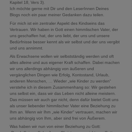
Kapitel 18, Vers 3).
Ich möchte gerne mit Dir und den LeserInnen Deines
Blogs noch ein paar meiner Gedanken dazu teilen.
Für mich ist ein zentraler Aspekt des Kindseins das
Vertrauen. Wir haben in Gott einen himmlischen Vater, der
uns geschaffen hat, der uns liebt, der uns und unsere
Bedürfnisse besser kennt als wir selbst und der uns vergibt
und uns annimmt.
Als Erwachsene wollen wir selbstständig werden und oft
alles alleine und aus eigener Kraft schaffen. Dabei machen
wir uns allerdings abhängig von äußeren und
vergänglichen Dingen wie Erfolg, Kontostand, Urlaub,
anderen Menschen, … Wieder „wie Kinder zu werden“
verstehe ich in diesem Zusammenhang so: Wir gestehen
uns selbst ein, dass wir das Leben nicht alleine meistern.
Das müssen wir auch gar nicht, denn dafür bietet Gott uns
als unser liebender himmlischer Vater eine Beziehung zu
Ihm an. Wenn wir Ihm „wie Kinder“ vertrauen, machen wir
uns abhängig von Ihm, aber sind frei von Äußerem.
Was haben wir nun von einer Beziehung zu Gott: