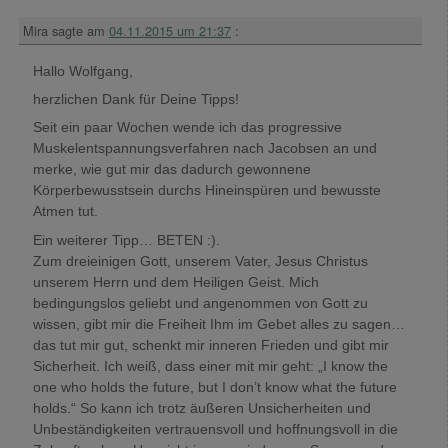
Mira
sagte am
04.11.2015 um 21:37
:
Hallo Wolfgang,
herzlichen Dank für Deine Tipps!
Seit ein paar Wochen wende ich das progressive
Muskelentspannungsverfahren nach Jacobsen an und
merke, wie gut mir das dadurch gewonnene
Körperbewusstsein durchs Hineinspüren und bewusste
Atmen tut.
Ein weiterer Tipp… BETEN :).
Zum dreieinigen Gott, unserem Vater, Jesus Christus
unserem Herrn und dem Heiligen Geist. Mich
bedingungslos geliebt und angenommen von Gott zu
wissen, gibt mir die Freiheit Ihm im Gebet alles zu sagen…
das tut mir gut, schenkt mir inneren Frieden und gibt mir
Sicherheit. Ich weiß, dass einer mit mir geht: „I know the
one who holds the future, but I don’t know what the future
holds.“ So kann ich trotz äußeren Unsicherheiten und
Unbeständigkeiten vertrauensvoll und hoffnungsvoll in die