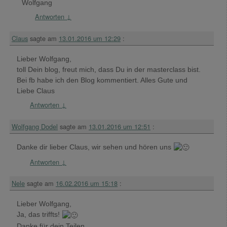
Wolfgang
Antworten
↓
Claus
sagte am
13.01.2016 um 12:29
:
Lieber Wolfgang,
toll Dein blog, freut mich, dass Du in der masterclass bist.
Bei fb habe ich den Blog kommentiert. Alles Gute und
Liebe Claus
Antworten
↓
Wolfgang Dodel
sagte am
13.01.2016 um 12:51
:
Danke dir lieber Claus, wir sehen und hören uns
Antworten
↓
Nele
sagte am
16.02.2016 um 15:18
:
Lieber Wolfgang,
Ja, das triffts!
Danke für dein Teilen.