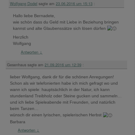
Wolfgang Dodel
sagte am
23.06.2016 um 15:13
:
Hallo liebe Bernadete,
wie schön dass du Geld mit Liebe in Beziehung bringen
kannst und alte Glaubenssätze sich lösen dürfen
Herzlich
Wolfgang
Antworten
↓
Gesenhaus
sagte am
21.09.2016 um 12:39
:
lieber Wolfgang, dank dir für die schönen Anregungen!
Schon als wir telefonierten habe ich mich gefragt wo und
wann ich spiele: hauptsächlich in der Natur, ich kann
stundenland Treibholz oder Steine gucken und sammeln…
und ich liebe Spieleabende mit Freunden, und natürlich
beim Tanzen…
wünsch dir einen lyrischen, spielerischen Herbst
Barbara
Antworten
↓