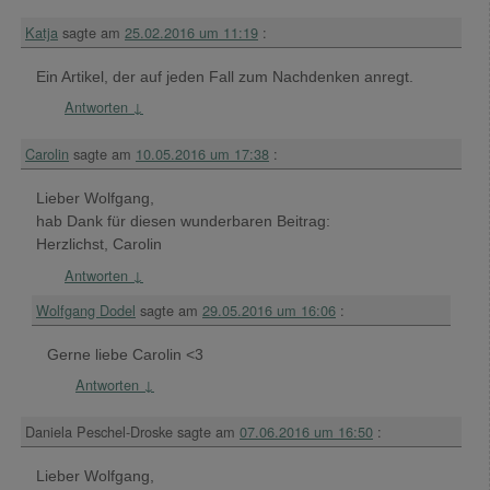
Katja
sagte am
25.02.2016 um 11:19
:
Ein Artikel, der auf jeden Fall zum Nachdenken anregt.
Antworten
↓
Carolin
sagte am
10.05.2016 um 17:38
:
Lieber Wolfgang,
hab Dank für diesen wunderbaren Beitrag:
Herzlichst, Carolin
Antworten
↓
Wolfgang Dodel
sagte am
29.05.2016 um 16:06
:
Gerne liebe Carolin <3
Antworten
↓
Daniela Peschel-Droske
sagte am
07.06.2016 um 16:50
:
Lieber Wolfgang,