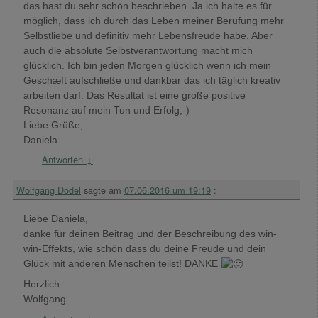
das hast du sehr schön beschrieben. Ja ich halte es für
möglich, dass ich durch das Leben meiner Berufung mehr
Selbstliebe und definitiv mehr Lebensfreude habe. Aber
auch die absolute Selbstverantwortung macht mich
glücklich. Ich bin jeden Morgen glücklich wenn ich mein
Geschæft aufschließe und dankbar das ich täglich kreativ
arbeiten darf. Das Resultat ist eine große positive
Resonanz auf mein Tun und Erfolg;-)
Liebe Grüße,
Daniela
Antworten
↓
Wolfgang Dodel
sagte am
07.06.2016 um 19:19
:
Liebe Daniela,
danke für deinen Beitrag und der Beschreibung des win-
win-Effekts, wie schön dass du deine Freude und dein
Glück mit anderen Menschen teilst! DANKE
Herzlich
Wolfgang