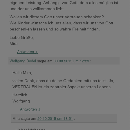
eigenen Leistung. Anhängig von Gott, dem alles möglich ist
und der uns vollkommen liebt.
Wollen wir diesem Gott unser Vertrauen schenken?
Wie Kinder wünsche ich uns allen, dass wir uns von Gott
beschenken lassen und so wahre Freiheit finden.
Liebe Grüße,
Mira
Antworten
↓
Wolfgang Dodel
sagte am
30.08.2015 um 12:23
:
Hallo Mira,
vielen Dank, dass du deine Gedanken mit uns teilst. Ja,
VERTRAUEN ist ein zentraler Aspekt unseres Lebens.
Herzlich
Wolfgang
Antworten
↓
Mira
sagte am
20.10.2015 um 18:51
: