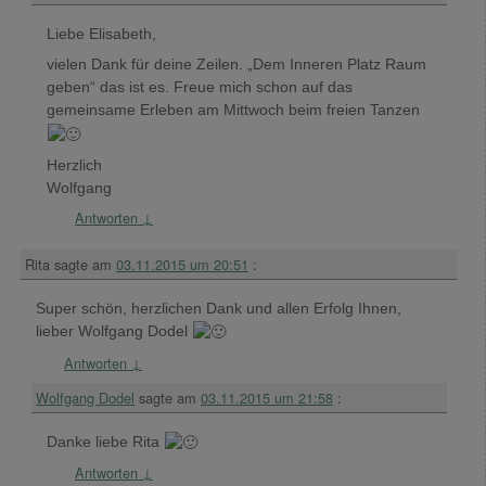
Liebe Elisabeth,
vielen Dank für deine Zeilen. „Dem Inneren Platz Raum
geben“ das ist es. Freue mich schon auf das
gemeinsame Erleben am Mittwoch beim freien Tanzen
Herzlich
Wolfgang
Antworten
↓
Rita
sagte am
03.11.2015 um 20:51
:
Super schön, herzlichen Dank und allen Erfolg Ihnen,
lieber Wolfgang Dodel
Antworten
↓
Wolfgang Dodel
sagte am
03.11.2015 um 21:58
:
Danke liebe Rita
Antworten
↓