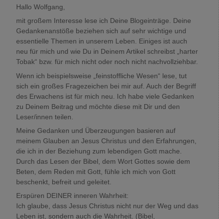
Hallo Wolfgang,
mit großem Interesse lese ich Deine Blogeinträge. Deine
Gedankenanstöße beziehen sich auf sehr wichtige und
essentielle Themen in unserem Leben. Einiges ist auch
neu für mich und wie Du in Deinem Artikel schreibst „harter
Tobak“ bzw. für mich nicht oder noch nicht nachvollziehbar.
Wenn ich beispielsweise „feinstoffliche Wesen“ lese, tut
sich ein großes Fragezeichen bei mir auf. Auch der Begriff
des Erwachens ist für mich neu. Ich habe viele Gedanken
zu Deinem Beitrag und möchte diese mit Dir und den
Leser/innen teilen.
Meine Gedanken und Überzeugungen basieren auf
meinem Glauben an Jesus Christus und den Erfahrungen,
die ich in der Beziehung zum lebendigen Gott mache.
Durch das Lesen der Bibel, dem Wort Gottes sowie dem
Beten, dem Reden mit Gott, fühle ich mich von Gott
beschenkt, befreit und geleitet.
Erspüren DEINER inneren Wahrheit:
Ich glaube, dass Jesus Christus nicht nur der Weg und das
Leben ist, sondern auch die Wahrheit. (Bibel,