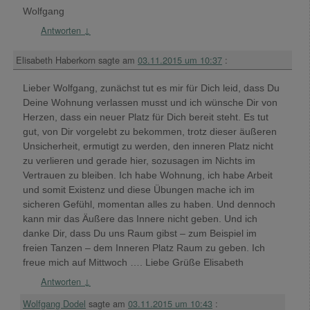
Wolfgang
Antworten
↓
Elisabeth Haberkorn
sagte am
03.11.2015 um 10:37
:
Lieber Wolfgang, zunächst tut es mir für Dich leid, dass Du
Deine Wohnung verlassen musst und ich wünsche Dir von
Herzen, dass ein neuer Platz für Dich bereit steht. Es tut
gut, von Dir vorgelebt zu bekommen, trotz dieser äußeren
Unsicherheit, ermutigt zu werden, den inneren Platz nicht
zu verlieren und gerade hier, sozusagen im Nichts im
Vertrauen zu bleiben. Ich habe Wohnung, ich habe Arbeit
und somit Existenz und diese Übungen mache ich im
sicheren Gefühl, momentan alles zu haben. Und dennoch
kann mir das Äußere das Innere nicht geben. Und ich
danke Dir, dass Du uns Raum gibst – zum Beispiel im
freien Tanzen – dem Inneren Platz Raum zu geben. Ich
freue mich auf Mittwoch …. Liebe Grüße Elisabeth
Antworten
↓
Wolfgang Dodel
sagte am
03.11.2015 um 10:43
: