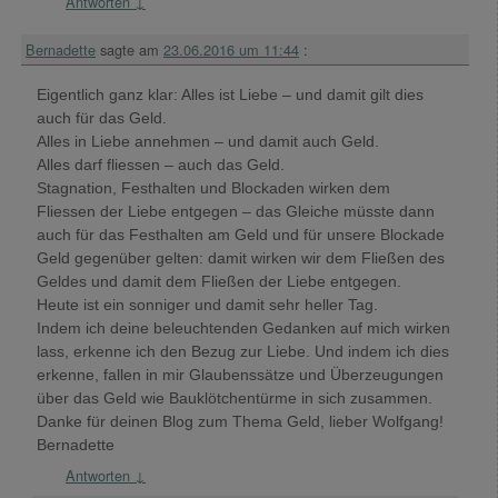
Antworten
↓
Bernadette
sagte am
23.06.2016 um 11:44
:
Eigentlich ganz klar: Alles ist Liebe – und damit gilt dies
auch für das Geld.
Alles in Liebe annehmen – und damit auch Geld.
Alles darf fliessen – auch das Geld.
Stagnation, Festhalten und Blockaden wirken dem
Fliessen der Liebe entgegen – das Gleiche müsste dann
auch für das Festhalten am Geld und für unsere Blockade
Geld gegenüber gelten: damit wirken wir dem Fließen des
Geldes und damit dem Fließen der Liebe entgegen.
Heute ist ein sonniger und damit sehr heller Tag.
Indem ich deine beleuchtenden Gedanken auf mich wirken
lass, erkenne ich den Bezug zur Liebe. Und indem ich dies
erkenne, fallen in mir Glaubenssätze und Überzeugungen
über das Geld wie Bauklötchentürme in sich zusammen.
Danke für deinen Blog zum Thema Geld, lieber Wolfgang!
Bernadette
Antworten
↓