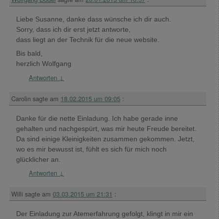
Liebe Susanne, danke dass wünsche ich dir auch.
Sorry, dass ich dir erst jetzt antworte,
dass liegt an der Technik für die neue website.
Bis bald,
herzlich Wolfgang
Antworten
↓
Carolin
sagte am
18.02.2015 um 09:05
:
Danke für die nette Einladung. Ich habe gerade inne
gehalten und nachgespürt, was mir heute Freude bereitet.
Da sind einige Kleinigkeiten zusammen gekommen. Jetzt,
wo es mir bewusst ist, fühlt es sich für mich noch
glücklicher an.
Antworten
↓
Willi
sagte am
03.03.2015 um 21:31
:
Der Einladung zur Atemerfahrung gefolgt, klingt in mir ein