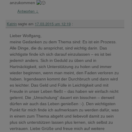
anzukommen
Antworten
↓
Katrin
sagte am
17.03.2015 um 12:19
:
Lieber Wolfgang,
meine Gedanken zu dem Thema sind: Es ist ein Prozess.
Alle Dinge, die du ansprichst, sind wichtig darin. Das
wichtigste finde ich sich darauf einzulassen – es ist bei
jedem/r anders. Sich in Geduld zu üben und in
Hartnäckigkeit, sich Unterstützung zu holen und immer
wieder beginnen, wenn man meint, den Faden verloren zu
haben. Irgendwann kommt der Durchbruch und dann wird
es leichter. Das Geld und Fülle in Leichtigkeit und mit
Freude in unser Leben fließt – das haben wir einfach nicht
gelernt. Die „Umschulung“ dauert ein bisschen – derweil
dürfen wir auch das Leben genießen :-). Den wichtigsten
Punkt für mich finde ich aufmerksam zu werden dafür, was
in einem zum Thema abgeht und liebevoll damit zu sein
plus sich unterstützen lassen plus lernen, sich selbst zu
vertrauen. Liebe Grüße und freue mich auf weitere