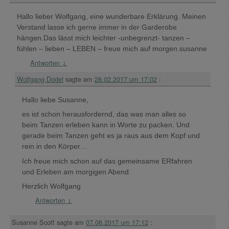
Hallo lieber Wolfgang, eine wunderbare Erklärung. Meinen
Verstand lasse ich gerne immer in der Garderobe
hängen.Das lässt mich leichter -unbegrenzt- tanzen –
fühlen – lieben – LEBEN – freue mich auf morgen.susanne
Antworten
↓
Wolfgang Dodel
sagte am
28.02.2017 um 17:02
:
Hallo liebe Susanne,
es ist schon herausfordernd, das was man alles so
beim Tanzen erleben kann in Worte zu packen. Und
gerade beim Tanzen geht es ja raus aus dem Kopf und
rein in den Körper…
Ich freue mich schon auf das gemeinsame ERfahren
und Erleben am morgigen Abend.
Herzlich Wolfgang
Antworten
↓
Susanne Scott
sagte am
07.06.2017 um 17:12
: