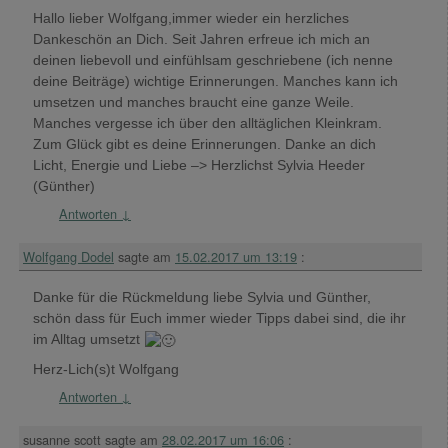
Hallo lieber Wolfgang,immer wieder ein herzliches
Dankeschön an Dich. Seit Jahren erfreue ich mich an
deinen liebevoll und einfühlsam geschriebene (ich nenne
deine Beiträge) wichtige Erinnerungen. Manches kann ich
umsetzen und manches braucht eine ganze Weile.
Manches vergesse ich über den alltäglichen Kleinkram.
Zum Glück gibt es deine Erinnerungen. Danke an dich
Licht, Energie und Liebe –> Herzlichst Sylvia Heeder
(Günther)
Antworten
↓
Wolfgang Dodel
sagte am
15.02.2017 um 13:19
:
Danke für die Rückmeldung liebe Sylvia und Günther,
schön dass für Euch immer wieder Tipps dabei sind, die ihr
im Alltag umsetzt
Herz-Lich(s)t Wolfgang
Antworten
↓
susanne scott
sagte am
28.02.2017 um 16:06
: